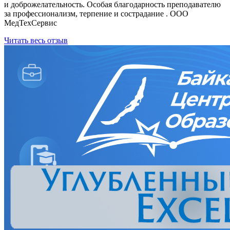
и доброжелательность. Особая благодарность преподавателю
за профессионализм, терпение и сострадание . ООО
МедТехСервис
Читать весь отзыв