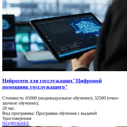
Нейросети для госслужащих"Цифровой
помощник госслужащего"
Стоимость:
65000
(индивидуальное обучение);
32500
(очно-
заочное обучение);
20
час.
Вид программы:
Программа обучения с выдачей
Удостоверения
ПОДРОБНЕЕ