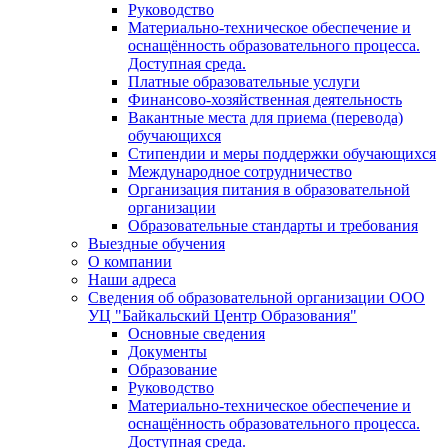
Руководство
Материально-техническое обеспечение и
оснащённость образовательного процесса.
Доступная среда.
Платные образовательные услуги
Финансово-хозяйственная деятельность
Вакантные места для приема (перевода)
обучающихся
Стипендии и меры поддержки обучающихся
Международное сотрудничество
Организация питания в образовательной
организации
Образовательные стандарты и требования
Выездные обучения
О компании
Наши адреса
Сведения об образовательной организации ООО
УЦ "Байкальский Центр Образования"
Основные сведения
Документы
Образование
Руководство
Материально-техническое обеспечение и
оснащённость образовательного процесса.
Доступная среда.