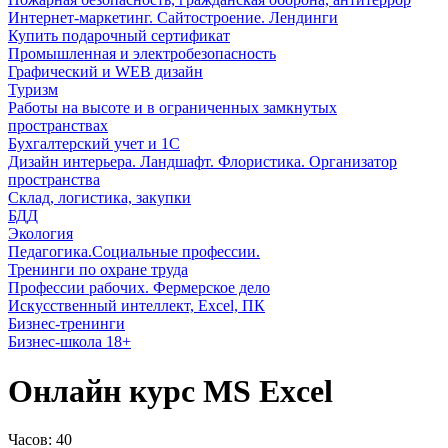
Интернет-маркетинг. Сайтостроение. Лендинги
Купить подарочный сертификат
Промышленная и электробезопасность
Графический и WEB дизайн
Туризм
Работы на высоте и в ограниченных замкнутых
пространствах
Бухгалтерский учет и 1С
Дизайн интерьера. Ландшафт. Флористика. Организатор
пространства
Склад, логистика, закупки
БДД
Экология
Педагогика.Социальные профессии.
Тренинги по охране труда
Профессии рабочих. Фермерское дело
Искусственный интеллект, Excel, ПК
Бизнес-тренинги
Бизнес-школа 18+
Онлайн курс MS Excel
Часов:
40