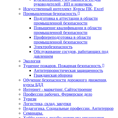
руководителей , ИП и новичков.
Искусственный интеллект, Курсы ПК, Excel
Промышленная безопасность
Подготовка к аттестации в области
промышленной безопасности
Повышение квалификации в области
промышленной безопасности
Профпереподготовка в области
промышленной безопасности
Электробезопасность
Обслуживание сосудов, работающих под
давлением
Экология
Тушение пожаров. Пожарная безопасность
Антитеррористическая защищенность
Гражданская оборона
Обучение безопасности дорожного движения,
курсы БДД
Интернет - маркетинг. Сайтостроение
Профессии рабочих. Фермерское дело
Туризм
Логистика, склад, закупки
Педагогика. Социальные профессии. Антитеррор
Семинары.
Хобби курсы: дизайн интерьера,организатор