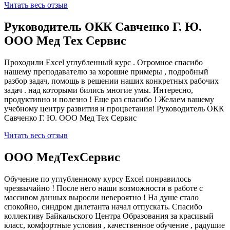
Читать весь отзыв
Руководитель ОКК Савченко Г. Ю.
ООО Мед Тех Сервис
Проходили Excel углубленный курс . Огромное спасибо
нашему преподавателю за хорошие примеры , подробный
разбор задач, помощь в решении наших конкретных рабочих
задач . над которыми бились многие умы. Интересно,
продуктивно и полезно ! Еще раз спасибо ! Желаем вашему
учебному центру развития и процветания! Руководитель ОКК
Савченко Г. Ю. ООО Мед Тех Сервис
Читать весь отзыв
ООО МедТехСервис
Обучение по углубленному курсу Excel понравилось
чрезвычайно ! После него наши возможности в работе с
массивом данных выросли невероятно ! На душе стало
спокойно, синдром дилетанта начал отпускать. Спасибо
коллективу Байкальского Центра Образования за красивый
класс, комфортные условия , качественное обучение , радушие