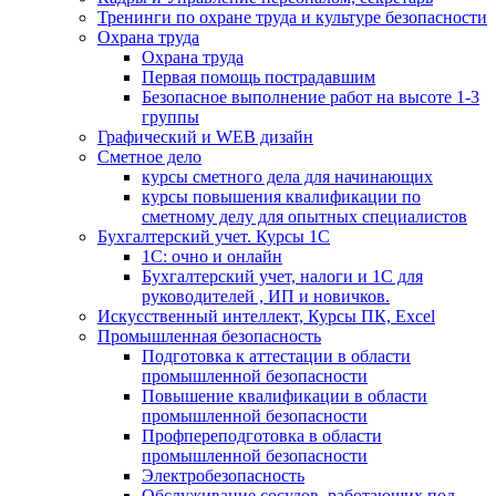
Тренинги по охране труда и культуре безопасности
Охрана труда
Охрана труда
Первая помощь пострадавшим
Безопасное выполнение работ на высоте 1-3
группы
Графический и WEB дизайн
Сметное дело
курсы сметного дела для начинающих
курсы повышения квалификации по
сметному делу для опытных специалистов
Бухгалтерский учет. Курсы 1С
1С: очно и онлайн
Бухгалтерский учет, налоги и 1С для
руководителей , ИП и новичков.
Искусственный интеллект, Курсы ПК, Excel
Промышленная безопасность
Подготовка к аттестации в области
промышленной безопасности
Повышение квалификации в области
промышленной безопасности
Профпереподготовка в области
промышленной безопасности
Электробезопасность
Обслуживание сосудов, работающих под