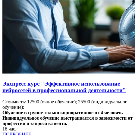
Экспресс курс "Эффективное использование
нейросетей в профессиональной деятельности"
Стоимость:
12500
(очное обучение);
25500
(индивидуальное
обучение);
Обучение в группе только корпоративное от 4 человек.
Индивидуальное обучение выстраивается в зависимости от
профессии и запроса клиента.
16
час.
ПОДРОБНЕЕ