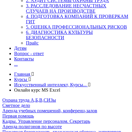
2. АУДИТ СИСТЕМЫ ОХРАНЫ ТРУДА
3. РАССЛЕДОВАНИЕ НЕСЧАСТНЫХ
СЛУЧАЕВ НА ПРОИЗВОДСТВЕ
4. ПОДГОТОВКА КОМПАНИЙ К ПРОВЕРКАМ
ГИТ
5. ОЦЕНКА ПРОФЕССИОНАЛЬНЫХ РИСКОВ
6. ДИАГНОСТИКА КУЛЬТУРЫ
БЕЗОПАСНОСТИ
Прайс
Детям
Вопрос - ответ
Контакты
...
Главная
Курсы
Искусственный интеллект, Курсы...
Онлайн курс MS Excel
Охрана труда А,Б,В,СИЗы
Сметное дело
Аренда учебных помещений, конференц-залов
Первая помощь
Кадры. Управление персоналом. Секретарь
Аренда полигонов по высоте
Пожарная безопасность, гражданская оборона, антитеррор