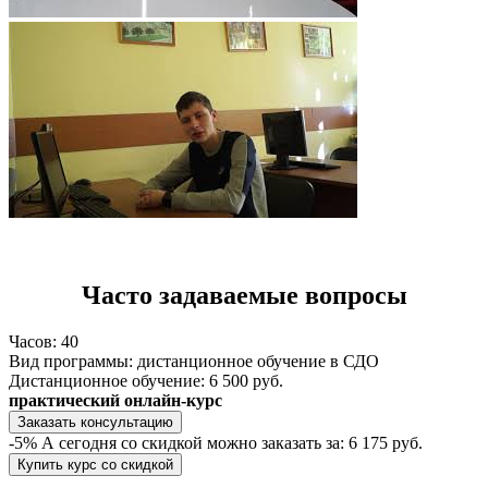
Часто задаваемые вопросы
Часов:
40
Вид программы:
дистанционное обучение в СДО
Дистанционное обучение:
6 500 руб.
практический онлайн-курс
Заказать консультацию
-5%
А сегодня со скидкой можно заказать за:
6 175 руб.
Купить курс со скидкой