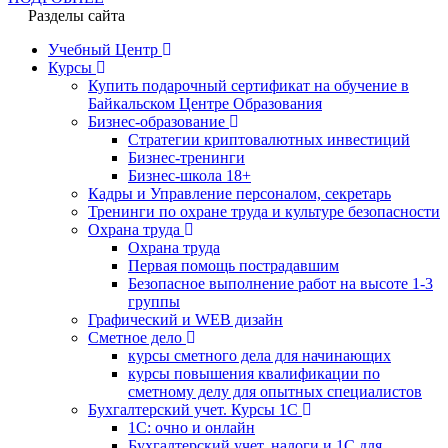
Разделы сайта
Учебный Центр
Курсы
Купить подарочный сертификат на обучение в
Байкальском Центре Образования
Бизнес-образование
Стратегии криптовалютных инвестиций
Бизнес-тренинги
Бизнес-школа 18+
Кадры и Управление персоналом, секретарь
Тренинги по охране труда и культуре безопасности
Охрана труда
Охрана труда
Первая помощь пострадавшим
Безопасное выполнение работ на высоте 1-3
группы
Графический и WEB дизайн
Сметное дело
курсы сметного дела для начинающих
курсы повышения квалификации по
сметному делу для опытных специалистов
Бухгалтерский учет. Курсы 1С
1С: очно и онлайн
Бухгалтерский учет, налоги и 1С для