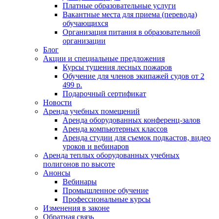
Платные образовательные услуги
Вакантные места для приема (перевода)
обучающихся
Организация питания в образовательной
организации
Блог
Акции и специальные предложения
Курсы тушения лесных пожаров
Обучение для членов экипажей судов от 2
499 р.
Подарочный сертификат
Новости
Аренда учебных помещений
Аренда оборудованных конференц-залов
Аренда компьютерных классов
Аренда студии для съемок подкастов, видео
уроков и вебинаров
Аренда теплых оборудованных учебных
полигонов по высоте
Анонсы
Вебинары
Промышленное обучение
Профессиональные курсы
Изменения в законе
Обратная связь