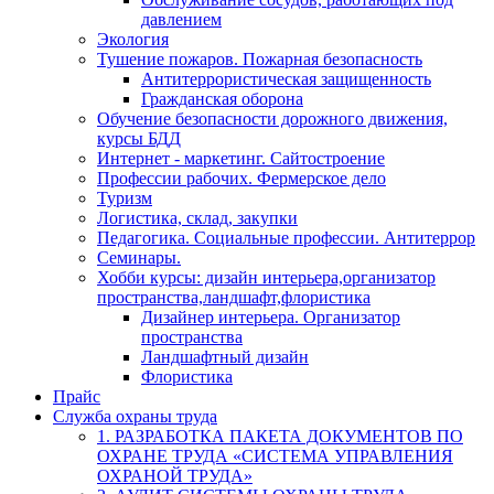
давлением
Экология
Тушение пожаров. Пожарная безопасность
Антитеррористическая защищенность
Гражданская оборона
Обучение безопасности дорожного движения,
курсы БДД
Интернет - маркетинг. Сайтостроение
Профессии рабочих. Фермерское дело
Туризм
Логистика, склад, закупки
Педагогика. Социальные профессии. Антитеррор
Семинары.
Хобби курсы: дизайн интерьера,организатор
пространства,ландшафт,флористика
Дизайнер интерьера. Организатор
пространства
Ландшафтный дизайн
Флористика
Прайс
Служба охраны труда
1. РАЗРАБОТКА ПАКЕТА ДОКУМЕНТОВ ПО
ОХРАНЕ ТРУДА «СИСТЕМА УПРАВЛЕНИЯ
ОХРАНОЙ ТРУДА»