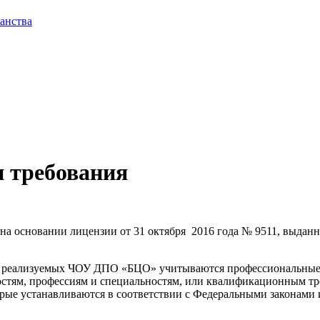
анства
 требования
а основании лицензии от 31 октября 2016 года № 9511, выданн
, реализуемых ЧОУ ДПО «БЦО» учитываются профессиональные 
тям, профессиям и специальностям, или квалификационным тр
орые устанавливаются в соответствии с Федеральными законам