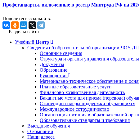
Профстандарты, включенные в реестр Минтруда РФ на 2024
Поделитесь ссылкой в:
Разделы сайта
Учебный Центр
Сведения об образовательной организации ЧОУ Д
Основные сведения
Структура и органы управления образователь
Документы
Образование
Руководство
Материально-техническое обеспечение и осна
Платные образовательные услуги
Финансово-хозяйственная деятельность
Вакантные места для приема (перевода) обуч
Стипендии и меры поддержки обучающихся
Международное сотрудничество
Организация питания в образовательной орг
Образовательные стандарты и требования
Выездные обучения
О компании
Наши адреса