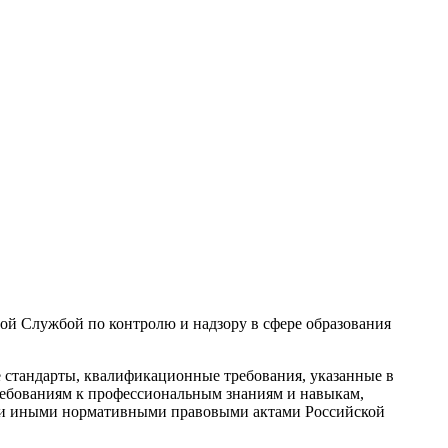
ой Службой по контролю и надзору в сфере образования
стандарты, квалификационные требования, указанные в
ебованиям к профессиональным знаниям и навыкам,
и и иными нормативными правовыми актами Российской