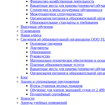
Финансово-хозяйственная деятельность
Вакантные места для приема (перевода) обуч
Стипендии и меры поддержки обучающихся
Международное сотрудничество
Организация питания в образовательной орг
Образовательные стандарты и требования
Выездные обучения
О компании
Наши адреса
Сведения об образовательной организации ООО УЦ
Основные сведения
Документы
Образование
Руководство
Материально-техническое обеспечение и осна
Платные образовательные услуги
Вакантные места для приема (перевода) обуч
Организация питания в образовательной орг
Блог
Акции и специальные предложения
Курсы тушения лесных пожаров
Обучение для членов экипажей судов от 2 499 
Подарочный сертификат
Новости
Аренда учебных помещений