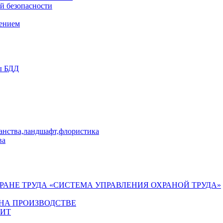
й безопасности
лением
ы БДД
ранства,ландшафт,флористика
ва
ХРАНЕ ТРУДА «СИСТЕМА УПРАВЛЕНИЯ ОХРАНОЙ ТРУДА»
 НА ПРОИЗВОДСТВЕ
ГИТ