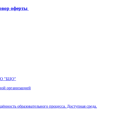
овор оферты
ПО "БЦО"
ной организацией
щённость образовательного процесса. Доступная среда.