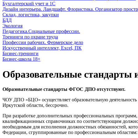
Бухгалтерский учет и 1С
Дизайн интерьера. Ландшафт. Флористика. Организатор простр
Склад, логистика, закупки
БДД
Экология
Педагогика.Социальные профессии.
Тренинги по охране труда
Профессии рабочих. Фермерское дело
Искусственный интеллект, Excel, ПК
Бизнес-тренинги
Бизнес-школа 18+
Образовательные стандарты и
Образовательные стандарты ФГОС ДПО отсутствуют.
ЧОУ ДПО «БЦО» осуществляет образовательную деятельность н
Иркутской области, бессрочно.
При разработке дополнительных профессиональных программ
квалификационных справочниках по соответствующим должнос
необходимым для исполнения должностных обязанностей, кот
Федерации, сгруппированные по профессиональным областям: