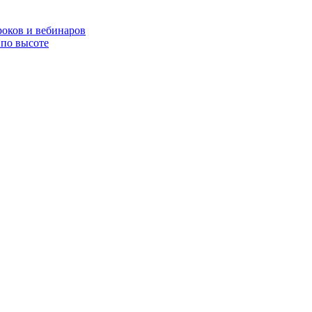
роков и вебинаров
по высоте