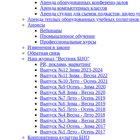
Аренда оборудованных конференц-залов
Аренда компьютерных классов
Аренда студии для съемок подкастов, видео у
Аренда теплых оборудованных учебных полигонов 
Анонсы
Вебинары
Промышленное обучение
Профессиональные курсы
Изменения в законе
Обратная связь
Наш журнал "Вестник БЦО"
PR, реклама, маркетинг
Выпуск №12 Зима 2023-2024
Выпуск №11 Зима - Весна 2022
Выпуск №10 Лето - Осень 2021
Выпуск №9 Осень - Зима 2020
Выпуск №8 Зима - Весна 2020
Выпуск №7 Лето - Осень 2019
Выпуск №6 Зима - Весна 2019
Выпуск №5 Лето - Осень 2018
Выпуск №4 Весна - Лето 2018
Выпуск №3 Зима - Весна 2018
Выпуск №2 Осень - Зима 2017
Выпуск №1 Лето - Осень 2017
Корпоративна культура БЦО