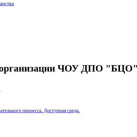
анства
й организации ЧОУ ДПО "БЦО
й
тельного процесса. Доступная среда.