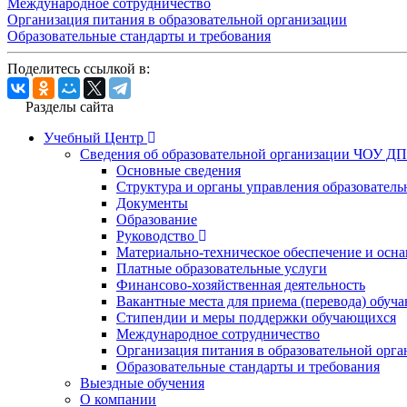
Международное сотрудничество
Организация питания в образовательной организации
Образовательные стандарты и требования
Поделитесь ссылкой в:
Разделы сайта
Учебный Центр
Сведения об образовательной организации ЧОУ Д
Основные сведения
Структура и органы управления образователь
Документы
Образование
Руководство
Материально-техническое обеспечение и осна
Платные образовательные услуги
Финансово-хозяйственная деятельность
Вакантные места для приема (перевода) обуч
Стипендии и меры поддержки обучающихся
Международное сотрудничество
Организация питания в образовательной орг
Образовательные стандарты и требования
Выездные обучения
О компании