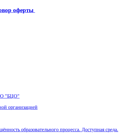
овор оферты
ПО "БЦО"
ной организацией
щённость образовательного процесса. Доступная среда.