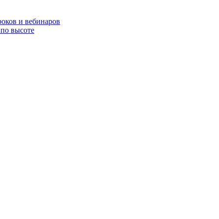
роков и вебинаров
по высоте