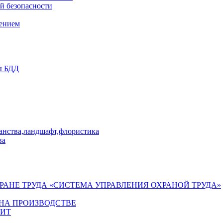
й безопасности
лением
ы БДД
ранства,ландшафт,флористика
ва
ХРАНЕ ТРУДА «СИСТЕМА УПРАВЛЕНИЯ ОХРАНОЙ ТРУДА»
 НА ПРОИЗВОДСТВЕ
ГИТ