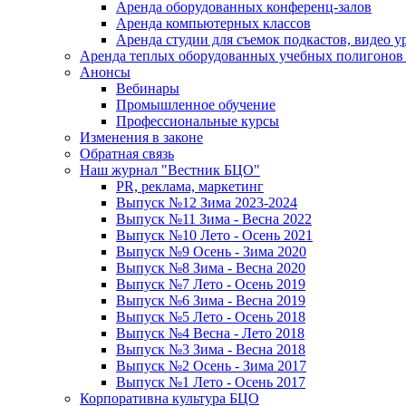
Аренда оборудованных конференц-залов
Аренда компьютерных классов
Аренда студии для съемок подкастов, видео у
Аренда теплых оборудованных учебных полигонов 
Анонсы
Вебинары
Промышленное обучение
Профессиональные курсы
Изменения в законе
Обратная связь
Наш журнал "Вестник БЦО"
PR, реклама, маркетинг
Выпуск №12 Зима 2023-2024
Выпуск №11 Зима - Весна 2022
Выпуск №10 Лето - Осень 2021
Выпуск №9 Осень - Зима 2020
Выпуск №8 Зима - Весна 2020
Выпуск №7 Лето - Осень 2019
Выпуск №6 Зима - Весна 2019
Выпуск №5 Лето - Осень 2018
Выпуск №4 Весна - Лето 2018
Выпуск №3 Зима - Весна 2018
Выпуск №2 Осень - Зима 2017
Выпуск №1 Лето - Осень 2017
Корпоративна культура БЦО