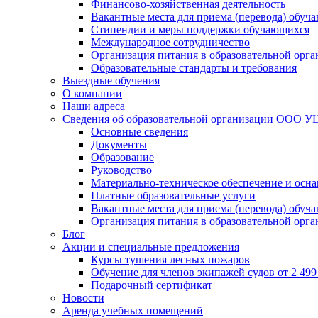
Финансово-хозяйственная деятельность
Вакантные места для приема (перевода) обуч
Стипендии и меры поддержки обучающихся
Международное сотрудничество
Организация питания в образовательной орг
Образовательные стандарты и требования
Выездные обучения
О компании
Наши адреса
Сведения об образовательной организации ООО УЦ
Основные сведения
Документы
Образование
Руководство
Материально-техническое обеспечение и осна
Платные образовательные услуги
Вакантные места для приема (перевода) обуч
Организация питания в образовательной орг
Блог
Акции и специальные предложения
Курсы тушения лесных пожаров
Обучение для членов экипажей судов от 2 499 
Подарочный сертификат
Новости
Аренда учебных помещений