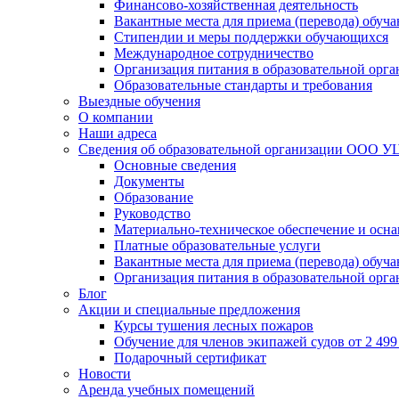
Финансово-хозяйственная деятельность
Вакантные места для приема (перевода) обуч
Стипендии и меры поддержки обучающихся
Международное сотрудничество
Организация питания в образовательной орг
Образовательные стандарты и требования
Выездные обучения
О компании
Наши адреса
Сведения об образовательной организации ООО УЦ
Основные сведения
Документы
Образование
Руководство
Материально-техническое обеспечение и осна
Платные образовательные услуги
Вакантные места для приема (перевода) обуч
Организация питания в образовательной орг
Блог
Акции и специальные предложения
Курсы тушения лесных пожаров
Обучение для членов экипажей судов от 2 499 
Подарочный сертификат
Новости
Аренда учебных помещений