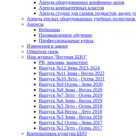
Аренда оборудованных конференц-залов
Аренда компьютерных классов
Аренда студии для съемок подкастов, видео у
Аренда теплых оборудованных учебных полигонов 
Анонсы
Вебинары
Промышленное обучение
Профессиональные курсы
Изменения в законе
Обратная связь
Наш журнал "Вестник БЦО"
PR, реклама, маркетинг
Выпуск №12 Зима 2023-2024
Выпуск №11 Зима - Весна 2022
Выпуск №10 Лето - Осень 2021
Выпуск №9 Осень - Зима 2020
Выпуск №8 Зима - Весна 2020
Выпуск №7 Лето - Осень 2019
Выпуск №6 Зима - Весна 2019
Выпуск №5 Лето - Осень 2018
Выпуск №4 Весна - Лето 2018
Выпуск №3 Зима - Весна 2018
Выпуск №2 Осень - Зима 2017
Выпуск №1 Лето - Осень 2017
Корпоративна культура БЦО