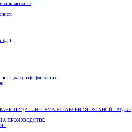
й безопасности
лением
ы БДД
ранства,ландшафт,флористика
ва
ХРАНЕ ТРУДА «СИСТЕМА УПРАВЛЕНИЯ ОХРАНОЙ ТРУДА»
 НА ПРОИЗВОДСТВЕ
ГИТ