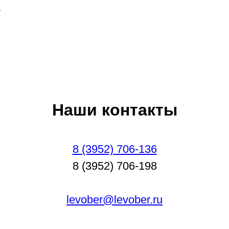
И
Наши контакты
8 (3952) 706-136
8 (3952) 706-198
levober@levober.ru