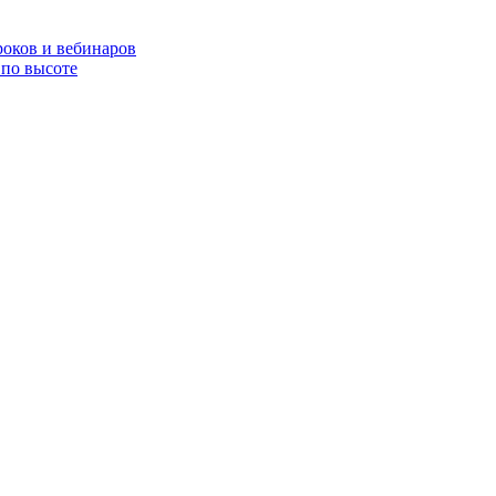
роков и вебинаров
по высоте