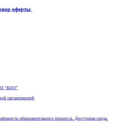
овор оферты
ПО "БЦО"
ной организацией
щённость образовательного процесса. Доступная среда.