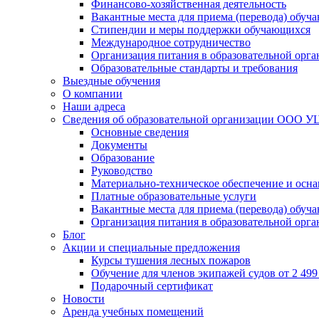
Финансово-хозяйственная деятельность
Вакантные места для приема (перевода) обуч
Стипендии и меры поддержки обучающихся
Международное сотрудничество
Организация питания в образовательной орг
Образовательные стандарты и требования
Выездные обучения
О компании
Наши адреса
Сведения об образовательной организации ООО УЦ
Основные сведения
Документы
Образование
Руководство
Материально-техническое обеспечение и осна
Платные образовательные услуги
Вакантные места для приема (перевода) обуч
Организация питания в образовательной орг
Блог
Акции и специальные предложения
Курсы тушения лесных пожаров
Обучение для членов экипажей судов от 2 499 
Подарочный сертификат
Новости
Аренда учебных помещений