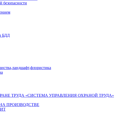
й безопасности
лением
ы БДД
ранства,ландшафт,флористика
ва
ХРАНЕ ТРУДА «СИСТЕМА УПРАВЛЕНИЯ ОХРАНОЙ ТРУДА»
 НА ПРОИЗВОДСТВЕ
ГИТ