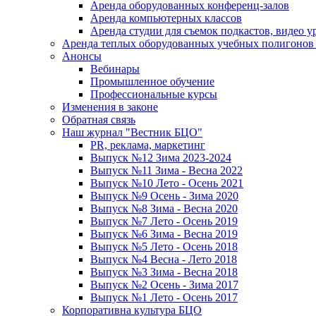
Аренда оборудованных конференц-залов
Аренда компьютерных классов
Аренда студии для съемок подкастов, видео у
Аренда теплых оборудованных учебных полигонов 
Анонсы
Вебинары
Промышленное обучение
Профессиональные курсы
Изменения в законе
Обратная связь
Наш журнал "Вестник БЦО"
PR, реклама, маркетинг
Выпуск №12 Зима 2023-2024
Выпуск №11 Зима - Весна 2022
Выпуск №10 Лето - Осень 2021
Выпуск №9 Осень - Зима 2020
Выпуск №8 Зима - Весна 2020
Выпуск №7 Лето - Осень 2019
Выпуск №6 Зима - Весна 2019
Выпуск №5 Лето - Осень 2018
Выпуск №4 Весна - Лето 2018
Выпуск №3 Зима - Весна 2018
Выпуск №2 Осень - Зима 2017
Выпуск №1 Лето - Осень 2017
Корпоративна культура БЦО