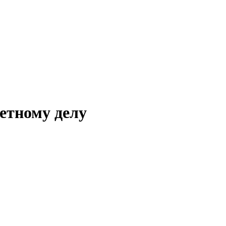
етному делу