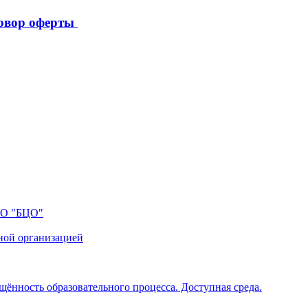
овор оферты
ПО "БЦО"
ной организацией
щённость образовательного процесса. Доступная среда.