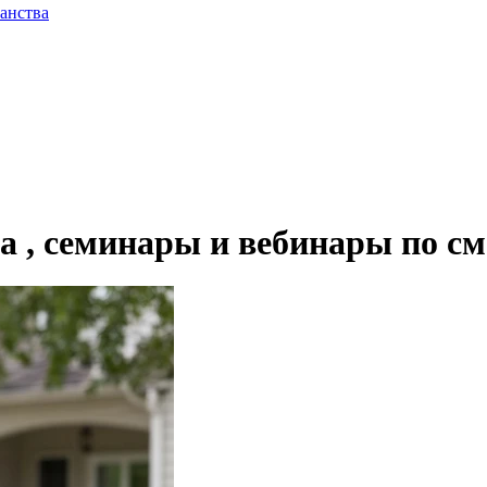
анства
а , семинары и вебинары по см