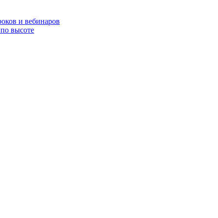
роков и вебинаров
по высоте