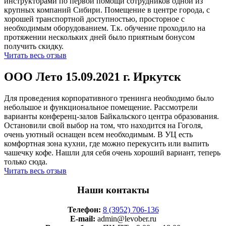
инструкторами по первой помощи сотрудников одной из
крупных компаний Сибири. Помещение в центре города, с
хорошей транспортной доступностью, просторное с
необходимым оборудованием. Т.к. обучение проходило на
протяжении нескольких дней было приятным бонусом
получить скидку.
Читать весь отзыв
ООО Лето 15.09.2021 г. Иркутск
Для проведения корпоративного тренинга необходимо было
небольшое и функциональное помещение. Рассмотрели
варианты конференц-залов Байкальского центра образования.
Остановили свой выбор на том, что находится на Гоголя,
очень уютный оснащен всем необходимым. В УЦ есть
комфортная зона кухни, где можно перекусить или выпить
чашечку кофе. Нашли для себя очень хороший вариант, теперь
только сюда.
Читать весь отзыв
Наши контакты
Телефон:
8 (3952) 706-136
E-mail:
admin@levober.ru