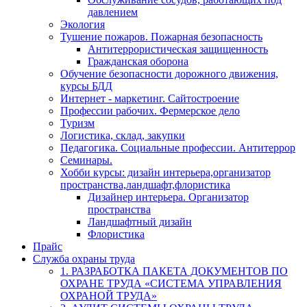
давлением
Экология
Тушение пожаров. Пожарная безопасность
Антитеррористическая защищенность
Гражданская оборона
Обучение безопасности дорожного движения,
курсы БДД
Интернет - маркетинг. Сайтостроение
Профессии рабочих. Фермерское дело
Туризм
Логистика, склад, закупки
Педагогика. Социальные профессии. Антитеррор
Семинары.
Хобби курсы: дизайн интерьера,организатор
пространства,ландшафт,флористика
Дизайнер интерьера. Организатор
пространства
Ландшафтный дизайн
Флористика
Прайс
Служба охраны труда
1. РАЗРАБОТКА ПАКЕТА ДОКУМЕНТОВ ПО
ОХРАНЕ ТРУДА «СИСТЕМА УПРАВЛЕНИЯ
ОХРАНОЙ ТРУДА»