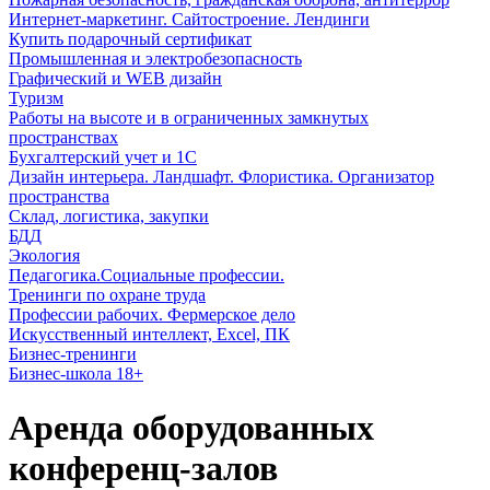
Интернет-маркетинг. Сайтостроение. Лендинги
Купить подарочный сертификат
Промышленная и электробезопасность
Графический и WEB дизайн
Туризм
Работы на высоте и в ограниченных замкнутых
пространствах
Бухгалтерский учет и 1С
Дизайн интерьера. Ландшафт. Флористика. Организатор
пространства
Склад, логистика, закупки
БДД
Экология
Педагогика.Социальные профессии.
Тренинги по охране труда
Профессии рабочих. Фермерское дело
Искусственный интеллект, Excel, ПК
Бизнес-тренинги
Бизнес-школа 18+
Аренда оборудованных
конференц-залов