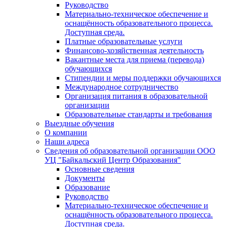
Руководство
Материально-техническое обеспечение и
оснащённость образовательного процесса.
Доступная среда.
Платные образовательные услуги
Финансово-хозяйственная деятельность
Вакантные места для приема (перевода)
обучающихся
Стипендии и меры поддержки обучающихся
Международное сотрудничество
Организация питания в образовательной
организации
Образовательные стандарты и требования
Выездные обучения
О компании
Наши адреса
Сведения об образовательной организации ООО
УЦ "Байкальский Центр Образования"
Основные сведения
Документы
Образование
Руководство
Материально-техническое обеспечение и
оснащённость образовательного процесса.
Доступная среда.