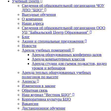
Учебный Центр
Сведения об образовательной организации ЧОУ
ДПО "БЦО"
Выездные обучения
О компании
Наши адреса
Сведения об образовательной организации ООО
УЦ "Байкальский Центр Образования"
Блог
Акции и специальные предложения
Новости
Аренда учебных помещений
Аренда оборудованных конференц-залов
Аренда компьютерных классов
Аренда студии для съемок подкастов, видео
уроков и вебинаров
Аренда теплых оборудованных учебных
полигонов по высоте
Анонсы
Изменения в законе
Обратная связь
Наш журнал "Вестник БЦО"
Корпоративна культура БЦО
Вакансии
Дистанционное обучение