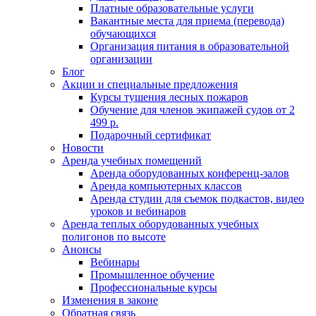
Платные образовательные услуги
Вакантные места для приема (перевода)
обучающихся
Организация питания в образовательной
организации
Блог
Акции и специальные предложения
Курсы тушения лесных пожаров
Обучение для членов экипажей судов от 2
499 р.
Подарочный сертификат
Новости
Аренда учебных помещений
Аренда оборудованных конференц-залов
Аренда компьютерных классов
Аренда студии для съемок подкастов, видео
уроков и вебинаров
Аренда теплых оборудованных учебных
полигонов по высоте
Анонсы
Вебинары
Промышленное обучение
Профессиональные курсы
Изменения в законе
Обратная связь