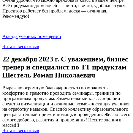
Очень удобно, что можно арендовать класс в вашем центре.
Всё продумано до мелочей — чисто, светло, удобные стулья.
Проектор работает без проблем, доска — отличная.
Рекомендую!
Аренда учебных помещений
Читать весь отзыв
22 декабря 2023 г. С уважением, бизнес
тренер и специалист по ТТ продуктам
Шестель Роман Николаевич
Выражаю огромную благодарность за возможность
комфортно и грамотно проводить семинары, тренинги по
программным продуктам. Замечательный класс, хороший
средства визуализации и отличные возможности для учеников
на отработку навыков. Спасибо коллективу образовательного
центра за тёплый прием и помощь в проведении. Желаю всего
самого доброго, развития и процветания! Несите знания в
массы!!!
Читать весь отзыв