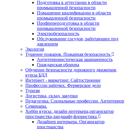
Подготовка к аттестации в области
промышленной безопасности
Повышение квалификации в области
промышленной безопасности
Профпереподготовка в области
промышленной безопасности
Электробезопасность
Обслуживание сосудов, работающих под
давлением
Экология
Тушение пожаров. Пожарная безопасность
Антитеррористическая защищенность
Гражданская оборона
Обучение безопасности дорожного движения,
курсы БДД
Интернет - маркетинг. Сайтостроение
Профессии рабочих. Фермерское дело
Туризм
Логистика, склад, закупки
Педагогика. Социальные профессии. Антитеррор
Семинары.
Хобби курсы: дизайн интерьера,организатор
пространства,ландшафт,флористика
Дизайнер интерьера. Организатор
пространства