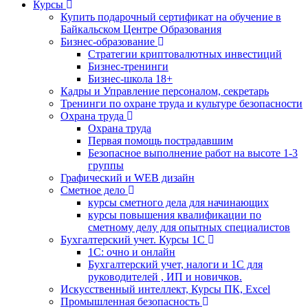
Курсы
Купить подарочный сертификат на обучение в
Байкальском Центре Образования
Бизнес-образование
Стратегии криптовалютных инвестиций
Бизнес-тренинги
Бизнес-школа 18+
Кадры и Управление персоналом, секретарь
Тренинги по охране труда и культуре безопасности
Охрана труда
Охрана труда
Первая помощь пострадавшим
Безопасное выполнение работ на высоте 1-3
группы
Графический и WEB дизайн
Сметное дело
курсы сметного дела для начинающих
курсы повышения квалификации по
сметному делу для опытных специалистов
Бухгалтерский учет. Курсы 1С
1С: очно и онлайн
Бухгалтерский учет, налоги и 1С для
руководителей , ИП и новичков.
Искусственный интеллект, Курсы ПК, Excel
Промышленная безопасность