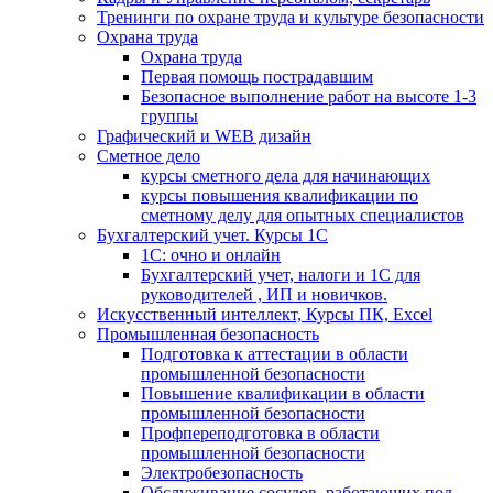
Тренинги по охране труда и культуре безопасности
Охрана труда
Охрана труда
Первая помощь пострадавшим
Безопасное выполнение работ на высоте 1-3
группы
Графический и WEB дизайн
Сметное дело
курсы сметного дела для начинающих
курсы повышения квалификации по
сметному делу для опытных специалистов
Бухгалтерский учет. Курсы 1С
1С: очно и онлайн
Бухгалтерский учет, налоги и 1С для
руководителей , ИП и новичков.
Искусственный интеллект, Курсы ПК, Excel
Промышленная безопасность
Подготовка к аттестации в области
промышленной безопасности
Повышение квалификации в области
промышленной безопасности
Профпереподготовка в области
промышленной безопасности
Электробезопасность
Обслуживание сосудов, работающих под