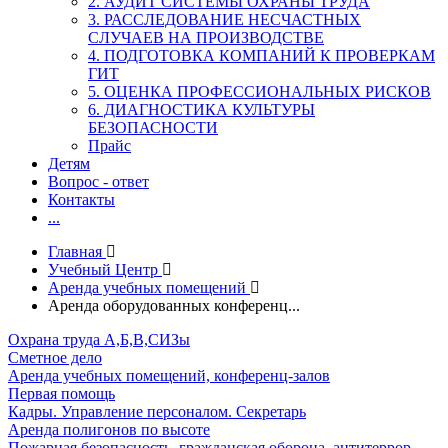
2. АУДИТ СИСТЕМЫ ОХРАНЫ ТРУДА
3. РАССЛЕДОВАНИЕ НЕСЧАСТНЫХ
СЛУЧАЕВ НА ПРОИЗВОДСТВЕ
4. ПОДГОТОВКА КОМПАНИЙ К ПРОВЕРКАМ
ГИТ
5. ОЦЕНКА ПРОФЕССИОНАЛЬНЫХ РИСКОВ
6. ДИАГНОСТИКА КУЛЬТУРЫ
БЕЗОПАСНОСТИ
Прайс
Детям
Вопрос - ответ
Контакты
...
Главная
Учебный Центр
Аренда учебных помещений
Аренда оборудованных конференц...
Охрана труда А,Б,В,СИЗы
Сметное дело
Аренда учебных помещений, конференц-залов
Первая помощь
Кадры. Управление персоналом. Секретарь
Аренда полигонов по высоте
Пожарная безопасность, гражданская оборона, антитеррор