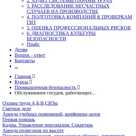
2. АУДИТ СИСТЕМЫ ОХРАНЫ ТРУДА
3. РАССЛЕДОВАНИЕ НЕСЧАСТНЫХ
СЛУЧАЕВ НА ПРОИЗВОДСТВЕ
4. ПОДГОТОВКА КОМПАНИЙ К ПРОВЕРКАМ
ГИТ
5. ОЦЕНКА ПРОФЕССИОНАЛЬНЫХ РИСКОВ
6. ДИАГНОСТИКА КУЛЬТУРЫ
БЕЗОПАСНОСТИ
Прайс
Детям
Вопрос - ответ
Контакты
...
Главная
Курсы
Промышленная безопасность
Обслуживание сосудов, работающих...
Охрана труда А,Б,В,СИЗы
Сметное дело
Аренда учебных помещений, конференц-залов
Первая помощь
Кадры. Управление персоналом. Секретарь
Аренда полигонов по высоте
Пожарная безопасность, гражданская оборона, антитеррор