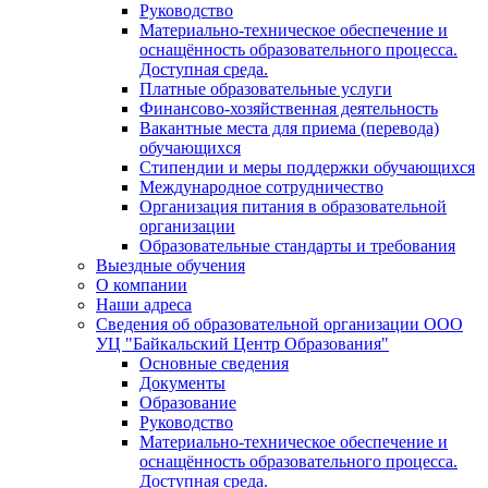
Руководство
Материально-техническое обеспечение и
оснащённость образовательного процесса.
Доступная среда.
Платные образовательные услуги
Финансово-хозяйственная деятельность
Вакантные места для приема (перевода)
обучающихся
Стипендии и меры поддержки обучающихся
Международное сотрудничество
Организация питания в образовательной
организации
Образовательные стандарты и требования
Выездные обучения
О компании
Наши адреса
Сведения об образовательной организации ООО
УЦ "Байкальский Центр Образования"
Основные сведения
Документы
Образование
Руководство
Материально-техническое обеспечение и
оснащённость образовательного процесса.
Доступная среда.