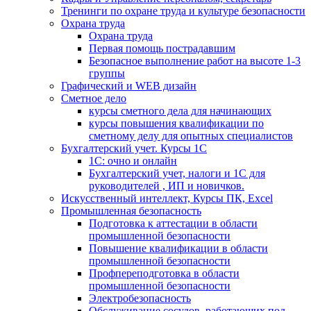
Тренинги по охране труда и культуре безопасности
Охрана труда
Охрана труда
Первая помощь пострадавшим
Безопасное выполнение работ на высоте 1-3
группы
Графический и WEB дизайн
Сметное дело
курсы сметного дела для начинающих
курсы повышения квалификации по
сметному делу для опытных специалистов
Бухгалтерский учет. Курсы 1С
1С: очно и онлайн
Бухгалтерский учет, налоги и 1С для
руководителей , ИП и новичков.
Искусственный интеллект, Курсы ПК, Excel
Промышленная безопасность
Подготовка к аттестации в области
промышленной безопасности
Повышение квалификации в области
промышленной безопасности
Профпереподготовка в области
промышленной безопасности
Электробезопасность
Обслуживание сосудов, работающих под