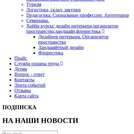
Туризм
Логистика, склад, закупки
Педагогика. Социальные профессии. Антитеррор
Семинары.
Хобби курсы: дизайн интерьера,организатор
пространства,ландшафт,флористика
Дизайнер интерьера. Организатор
пространства
Ландшафтный дизайн
Флористика
Прайс
Служба охраны труда
Детям
Вопрос - ответ
Контакты
Лента событий
Отзывы
Карта сайта
ПОДПИСКА
НА НАШИ НОВОСТИ