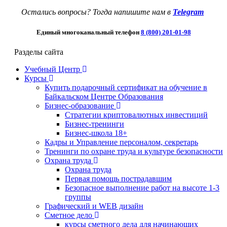
Остались вопросы? Тогда напишите нам в
Telegram
Единый многоканальный телефон
8 (800) 201-01-98
Разделы сайта
Учебный Центр
Курсы
Купить подарочный сертификат на обучение в
Байкальском Центре Образования
Бизнес-образование
Стратегии криптовалютных инвестиций
Бизнес-тренинги
Бизнес-школа 18+
Кадры и Управление персоналом, секретарь
Тренинги по охране труда и культуре безопасности
Охрана труда
Охрана труда
Первая помощь пострадавшим
Безопасное выполнение работ на высоте 1-3
группы
Графический и WEB дизайн
Сметное дело
курсы сметного дела для начинающих