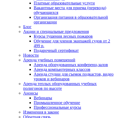
Платные образовательные услуги
Вакантные места для приема (перевода)
обучающихся
Организация питания в образовательной
организации
Блог
Акции и специальные предложения
Курсы тушения лесных пожаров
Обучение для членов экипажей судов от 2
499 р.
Подарочный сертификат
Новости
Аренда учебных помещений
Аренда оборудованных конференц-залов
Аренда компьютерных классов
Аренда студии для съемок подкастов, видео
уроков и вебинаров
Аренда теплых оборудованных учебных
полигонов по высоте
Анонсы
Вебинары
Промышленное обучение
Профессиональные курсы
Изменения в законе
Обратная связь