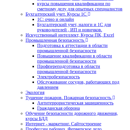
курсы повышения квалификации по
сметному делу для опытных специалистов
Бухгалтерский учет. Курсы 1С
1С: очно и онлайн
Бухгалтерский учет, налоги и 1С для
руководителей , ИП и новичков.
Искусственный интеллект, Курсы ПК, Excel
Промышленная безопасность
Подготовка к аттестации в области
промышленной безопасности
Повышение квалификации в области
промышленной безопасности
Профпереподготовка в области
промышленной безопасности
Электробезопасность
Обслуживание сосудов, работающих под
давлением
Экология
Тушение пожаров. Пожарная безопасность
Антитеррористическая защищенность
Гражданская оборона
Обучение безопасности дорожного движения,
курсы БДД
Интернет - маркетинг. Сайтостроение
Профессии рабочих. Фермерское дело