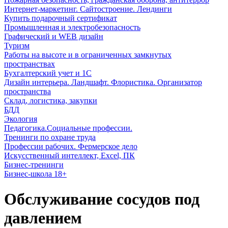
Интернет-маркетинг. Сайтостроение. Лендинги
Купить подарочный сертификат
Промышленная и электробезопасность
Графический и WEB дизайн
Туризм
Работы на высоте и в ограниченных замкнутых
пространствах
Бухгалтерский учет и 1С
Дизайн интерьера. Ландшафт. Флористика. Организатор
пространства
Склад, логистика, закупки
БДД
Экология
Педагогика.Социальные профессии.
Тренинги по охране труда
Профессии рабочих. Фермерское дело
Искусственный интеллект, Excel, ПК
Бизнес-тренинги
Бизнес-школа 18+
Обслуживание сосудов под
давлением