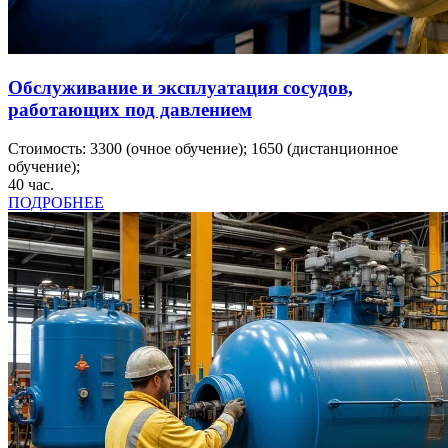
Обслуживание и эксплуатация сосудов,
работающих под давлением
Стоимость:
3300
(очное обучение);
1650
(дистанционное
обучение);
40
час.
ПОДРОБНЕЕ