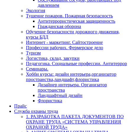
давлением
Экология
Тушение пожаров. Пожарная безопасность
Антитеррористическая защищенность
Гражданская оборона
Обучение безопасности дорожного движения,
курсы БДД
Интернет - маркетинг. Сайтостроение
Профессии рабочих. Фермерское дело
Туризм
Логистика, склад, закупки
Педагогика. Социальные профессии. Антитеррор
Семинары.
Хобби курсы: дизайн интерьера,организатор
пространства,ландшафт,флористика
Дизайнер интерьера. Организатор
пространства
Ландшафтный дизайн
Флористика
Прайс
Служба охраны труда
1. РАЗРАБОТКА ПАКЕТА ДОКУМЕНТОВ ПО
ОХРАНЕ ТРУДА «СИСТЕМА УПРАВЛЕНИЯ
ОХРАНОЙ ТРУДА»