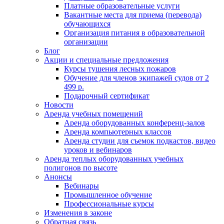
Платные образовательные услуги
Вакантные места для приема (перевода)
обучающихся
Организация питания в образовательной
организации
Блог
Акции и специальные предложения
Курсы тушения лесных пожаров
Обучение для членов экипажей судов от 2
499 р.
Подарочный сертификат
Новости
Аренда учебных помещений
Аренда оборудованных конференц-залов
Аренда компьютерных классов
Аренда студии для съемок подкастов, видео
уроков и вебинаров
Аренда теплых оборудованных учебных
полигонов по высоте
Анонсы
Вебинары
Промышленное обучение
Профессиональные курсы
Изменения в законе
Обратная связь