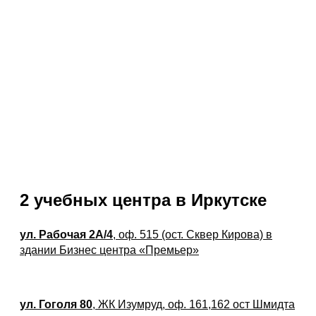
2 учебных центра в Иркутске
ул. Рабочая 2А/4
, оф. 515 (ост. Сквер Кирова) в
здании Бизнес центра «Премьер»
ул. Гоголя 80
, ЖК Изумруд, оф. 161,162 ост Шмидта