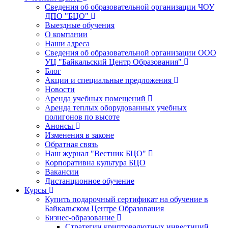
Сведения об образовательной организации ЧОУ
ДПО "БЦО"
Выездные обучения
О компании
Наши адреса
Сведения об образовательной организации ООО
УЦ "Байкальский Центр Образования"
Блог
Акции и специальные предложения
Новости
Аренда учебных помещений
Аренда теплых оборудованных учебных
полигонов по высоте
Анонсы
Изменения в законе
Обратная связь
Наш журнал "Вестник БЦО"
Корпоративна культура БЦО
Вакансии
Дистанционное обучение
Курсы
Купить подарочный сертификат на обучение в
Байкальском Центре Образования
Бизнес-образование
Стратегии криптовалютных инвестиций