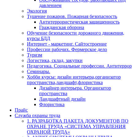
давлением
Экология
Тушение пожаров. Пожарная безопасность
Антитеррористическая защищенность
Гражданская оборона
Обучение безопасности дорожного движения,
курсы БДД
Интернет - маркетинг. Сайтостроение
Профессии рабочих. Фермерское дело
Туризм
Логистика, склад, закупки
Педагогика. Социальные профессии. Антитеррор
Семинары.
Хобби курсы: дизайн интерьера,организатор
пространства,ландшафт,флористика
Дизайнер интерьера. Организатор
пространства
Ландшафтный дизайн
Флористика
Прайс
Служба охраны труда
1. РАЗРАБОТКА ПАКЕТА ДОКУМЕНТОВ ПО
ОХРАНЕ ТРУДА «СИСТЕМА УПРАВЛЕНИЯ
ОХРАНОЙ ТРУДА»