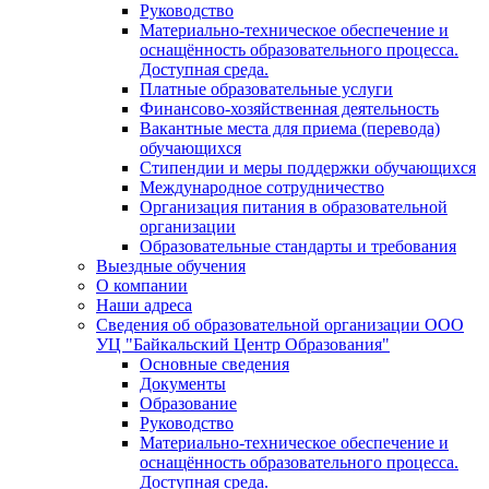
Руководство
Материально-техническое обеспечение и
оснащённость образовательного процесса.
Доступная среда.
Платные образовательные услуги
Финансово-хозяйственная деятельность
Вакантные места для приема (перевода)
обучающихся
Стипендии и меры поддержки обучающихся
Международное сотрудничество
Организация питания в образовательной
организации
Образовательные стандарты и требования
Выездные обучения
О компании
Наши адреса
Сведения об образовательной организации ООО
УЦ "Байкальский Центр Образования"
Основные сведения
Документы
Образование
Руководство
Материально-техническое обеспечение и
оснащённость образовательного процесса.
Доступная среда.