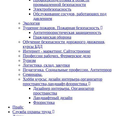
промышленной безопасности
Электробезопасность
Обслуживание сосудов, работающих под
давлением
Экология
Тушение пожаров. Пожарная безопасность
Антитеррористическая защищенность
Гражданская оборона
Обучение безопасности дорожного движения,
курсы БДД
Интернет - маркетинг. Сайтостроение
Профессии рабочих. Фермерское дело
Туризм
Логистика, склад, закупки
Педагогика. Социальные профессии. Антитеррор
Семинары.
Хобби курсы: дизайн интерьера,организатор
пространства,ландшафт,флористика
Дизайнер интерьера. Организатор
пространства
Ландшафтный дизайн
Флористика
Прайс
Служба охраны труда