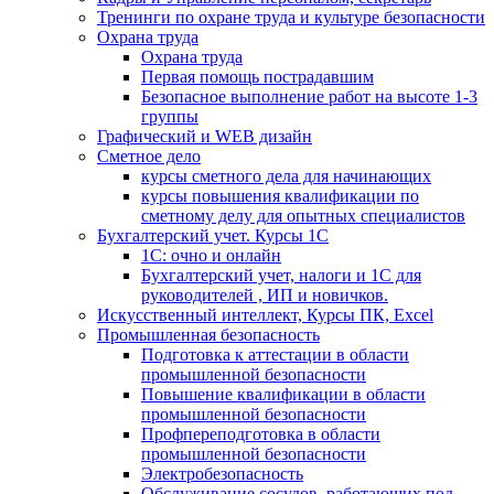
Тренинги по охране труда и культуре безопасности
Охрана труда
Охрана труда
Первая помощь пострадавшим
Безопасное выполнение работ на высоте 1-3
группы
Графический и WEB дизайн
Сметное дело
курсы сметного дела для начинающих
курсы повышения квалификации по
сметному делу для опытных специалистов
Бухгалтерский учет. Курсы 1С
1С: очно и онлайн
Бухгалтерский учет, налоги и 1С для
руководителей , ИП и новичков.
Искусственный интеллект, Курсы ПК, Excel
Промышленная безопасность
Подготовка к аттестации в области
промышленной безопасности
Повышение квалификации в области
промышленной безопасности
Профпереподготовка в области
промышленной безопасности
Электробезопасность
Обслуживание сосудов, работающих под