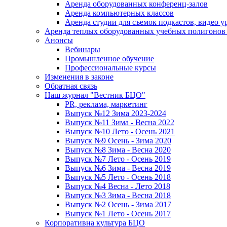
Аренда оборудованных конференц-залов
Аренда компьютерных классов
Аренда студии для съемок подкастов, видео у
Аренда теплых оборудованных учебных полигонов 
Анонсы
Вебинары
Промышленное обучение
Профессиональные курсы
Изменения в законе
Обратная связь
Наш журнал "Вестник БЦО"
PR, реклама, маркетинг
Выпуск №12 Зима 2023-2024
Выпуск №11 Зима - Весна 2022
Выпуск №10 Лето - Осень 2021
Выпуск №9 Осень - Зима 2020
Выпуск №8 Зима - Весна 2020
Выпуск №7 Лето - Осень 2019
Выпуск №6 Зима - Весна 2019
Выпуск №5 Лето - Осень 2018
Выпуск №4 Весна - Лето 2018
Выпуск №3 Зима - Весна 2018
Выпуск №2 Осень - Зима 2017
Выпуск №1 Лето - Осень 2017
Корпоративна культура БЦО