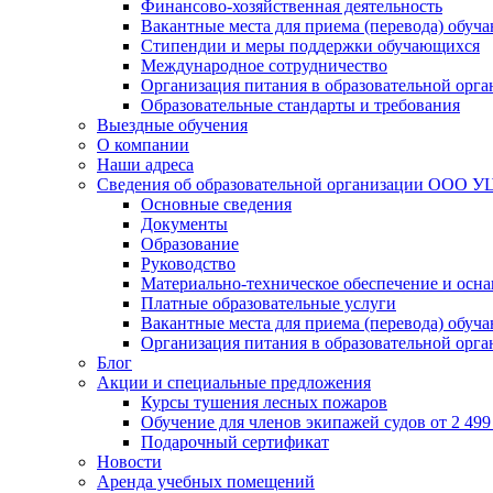
Финансово-хозяйственная деятельность
Вакантные места для приема (перевода) обуч
Стипендии и меры поддержки обучающихся
Международное сотрудничество
Организация питания в образовательной орг
Образовательные стандарты и требования
Выездные обучения
О компании
Наши адреса
Сведения об образовательной организации ООО УЦ
Основные сведения
Документы
Образование
Руководство
Материально-техническое обеспечение и осна
Платные образовательные услуги
Вакантные места для приема (перевода) обуч
Организация питания в образовательной орг
Блог
Акции и специальные предложения
Курсы тушения лесных пожаров
Обучение для членов экипажей судов от 2 499 
Подарочный сертификат
Новости
Аренда учебных помещений