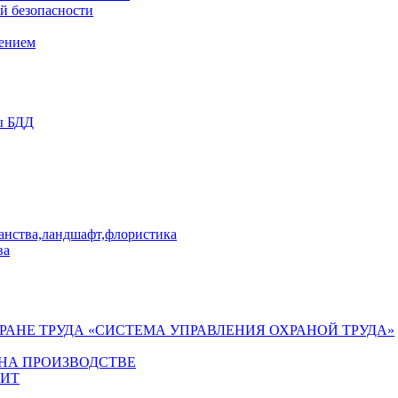
й безопасности
лением
ы БДД
ранства,ландшафт,флористика
ва
ХРАНЕ ТРУДА «СИСТЕМА УПРАВЛЕНИЯ ОХРАНОЙ ТРУДА»
 НА ПРОИЗВОДСТВЕ
ГИТ