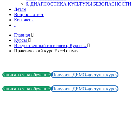
6. ДИАГНОСТИКА КУЛЬТУРЫ БЕЗОПАСНОСТ
Детям
Вопрос - ответ
Контакты
...
Главная
Курсы
Искусственный интеллект, Курсы...
Практический курс Excel с нуля...
Записаться на обучение
Получить ДЕМО-доступ к курсу
Записаться на обучение
Получить ДЕМО-доступ к курсу