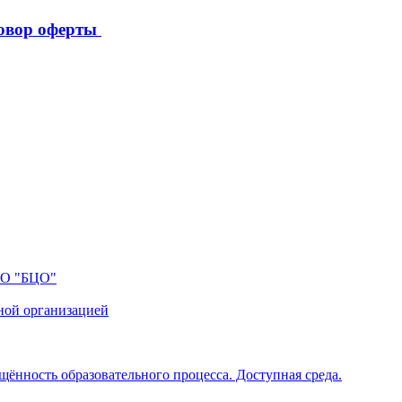
овор оферты
ПО "БЦО"
ной организацией
щённость образовательного процесса. Доступная среда.