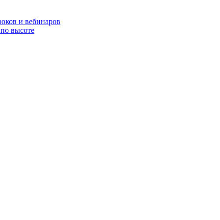
роков и вебинаров
по высоте