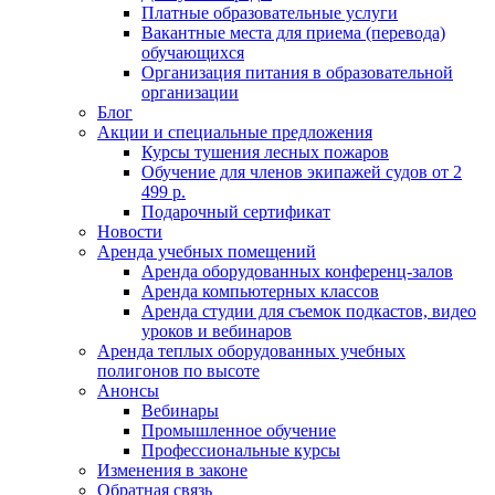
Платные образовательные услуги
Вакантные места для приема (перевода)
обучающихся
Организация питания в образовательной
организации
Блог
Акции и специальные предложения
Курсы тушения лесных пожаров
Обучение для членов экипажей судов от 2
499 р.
Подарочный сертификат
Новости
Аренда учебных помещений
Аренда оборудованных конференц-залов
Аренда компьютерных классов
Аренда студии для съемок подкастов, видео
уроков и вебинаров
Аренда теплых оборудованных учебных
полигонов по высоте
Анонсы
Вебинары
Промышленное обучение
Профессиональные курсы
Изменения в законе
Обратная связь