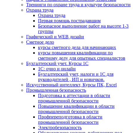
Тренинги по охране труда и культуре безопасности
Охрана труда
Охрана труда
Первая помощь пострадавшим
Безопасное выполнение работ на высоте 1-3
группы
Графический и WEB дизайн
Сметное дело
курсы сметного дела для начинающих
курсы повышения квалификации по
сметному делу для опытных специалистов
Бухгалтерский учет. Курсы 1С
1С: очно и онлайн
Бухгалтерский учет, налоги и 1С для
руководителей , ИП и новичков.
Искусственный интеллект, Курсы ПК, Excel
Промышленная безопасность
Подготовка к аттестации в области
промышленной безопасности
Повышение квалификации в области
промышленной безопасности
Профпереподготовка в области
промышленной безопасности
Электробезопасность
Обслуживание сосудов, работающих под