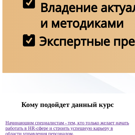
​Кому подойдет данный курс
Начинающим специалистам - тем, кто только желает начать
работать в HR-сфере и строить успешную карьеру в
области управления персоналом.