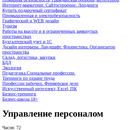
Интернет-маркетинг. Сайтостроение. Лендинги
Купить подарочный сертификат
Промышленная и электробезопасность
Графический и WEB дизайн
Туризм
Работы на высоте и в ограниченных замкнутых
пространствах
Бухгалтерский учет и 1С
Дизайн интерьера. Ландшафт. Флористика. Организатор
пространства
Склад, логистика, закупки
БДД
Экология
Педагогика.Социальные профессии.
Тренинги по охране труда
Профессии рабочих. Фермерское дело
Искусственный интеллект, Excel, ПК
Бизнес-тренинги
Бизнес-школа 18+
Управление персоналом
Часов:
72