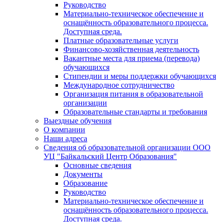
Руководство
Материально-техническое обеспечение и
оснащённость образовательного процесса.
Доступная среда.
Платные образовательные услуги
Финансово-хозяйственная деятельность
Вакантные места для приема (перевода)
обучающихся
Стипендии и меры поддержки обучающихся
Международное сотрудничество
Организация питания в образовательной
организации
Образовательные стандарты и требования
Выездные обучения
О компании
Наши адреса
Сведения об образовательной организации ООО
УЦ "Байкальский Центр Образования"
Основные сведения
Документы
Образование
Руководство
Материально-техническое обеспечение и
оснащённость образовательного процесса.
Доступная среда.