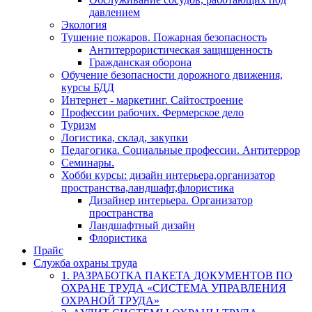
давлением
Экология
Тушение пожаров. Пожарная безопасность
Антитеррористическая защищенность
Гражданская оборона
Обучение безопасности дорожного движения,
курсы БДД
Интернет - маркетинг. Сайтостроение
Профессии рабочих. Фермерское дело
Туризм
Логистика, склад, закупки
Педагогика. Социальные профессии. Антитеррор
Семинары.
Хобби курсы: дизайн интерьера,организатор
пространства,ландшафт,флористика
Дизайнер интерьера. Организатор
пространства
Ландшафтный дизайн
Флористика
Прайс
Служба охраны труда
1. РАЗРАБОТКА ПАКЕТА ДОКУМЕНТОВ ПО
ОХРАНЕ ТРУДА «СИСТЕМА УПРАВЛЕНИЯ
ОХРАНОЙ ТРУДА»