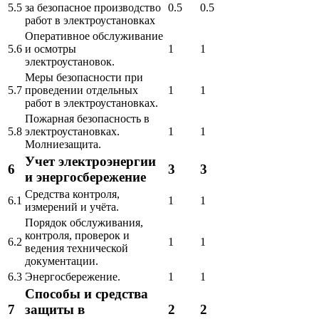
5.5
за безопасное производство
0.5
0.5
работ в электроустановках
Оперативное обслуживание
5.6
и осмотры
1
1
электроустановок.
Меры безопасности при
5.7
проведении отдельных
1
1
работ в электроустановках.
Пожарная безопасность в
5.8
электроустановках.
1
1
Молниезащита.
Учет электроэнергии
6
3
3
и энергосбережение
Средства контроля,
6.1
1
1
измерений и учёта.
Порядок обслуживания,
контроля, проверок и
6.2
1
1
ведения технической
документации.
6.3
Энергосбережение.
1
1
Способы и средства
7
защиты в
2
2