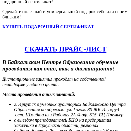
подарочный сертификат!
Сделайте полезный и универсальный подарок себе или своим
близким!
КУПИТЬ ПОДАРОЧНЫЙ СЕРТИФИКАТ
СКАЧАТЬ ПРАЙС-ЛИСТ
В Байкальском Центре Образования обучение
проводится как очно, так и дистанционно!
Дистанционные занятия проходят на собственной
платформе учебного цента.
Место проведения очных занятий:
г. Иркутск в учебных аудиториях Байкальского Центра
Образования по адресам:
ул. Гоголя 80 ЖК Изумруд
ост. Шмидта или Рабочая 2А /4 оф. 515 БЦ Премьер
с выездом преподавателей БЦО на предприятия
Заказчика в Иркутской области, регионах
Сибири,
Якутии, Дальнего Востока и по всей России.