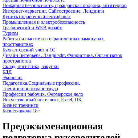
Пожарная безопасность, гражданская оборона, антитеррор
Интернет-маркетинг. Сайтостроение. Лендинги
Купить подарочный сертификат
Промышленная и электробезопасность
Графический и WEB дизайн
Туризм
Работы на высоте и в ограниченных замкнутых
пространствах
Бухгалтерский учет и 1С
Дизайн интерьера. Ландшафт. Флористика. Организатор
пространства
Склад, логистика, закупки
БДД
Экология
Педагогика.Социальные профессии.
Тренинги по охране труда
Профессии рабочих. Фермерское дело
Искусственный интеллект, Excel, ПК
Бизнес-тренинги
Бизнес-школа 18+
Предэкзаменационная
подготовка руководителей,