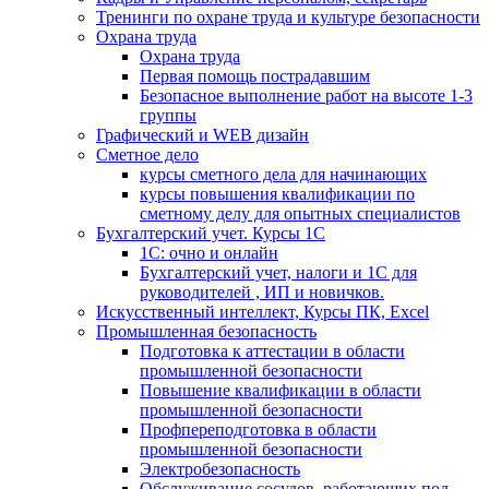
Тренинги по охране труда и культуре безопасности
Охрана труда
Охрана труда
Первая помощь пострадавшим
Безопасное выполнение работ на высоте 1-3
группы
Графический и WEB дизайн
Сметное дело
курсы сметного дела для начинающих
курсы повышения квалификации по
сметному делу для опытных специалистов
Бухгалтерский учет. Курсы 1С
1С: очно и онлайн
Бухгалтерский учет, налоги и 1С для
руководителей , ИП и новичков.
Искусственный интеллект, Курсы ПК, Excel
Промышленная безопасность
Подготовка к аттестации в области
промышленной безопасности
Повышение квалификации в области
промышленной безопасности
Профпереподготовка в области
промышленной безопасности
Электробезопасность
Обслуживание сосудов, работающих под