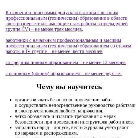
К освоению программы допускаются лица с высшим
профессиональным (техническим) образование в области
электроэнергетики, имеющие стаж работы в предыдущей
группе (ÌV) – не менее трех месяцев,
работники с начальным профессиональным и высшим
профессиональным (техническим) образованием со стажем
работы в ÌV группе – не менее шести месяцев
со средним полным образованием – не менее 12 месяцев
с основным (общим) образованием – не менее двух лет
Чему вы научитесь
организовывать безопасное проведение работ
и осуществлять непосредственное руководство работами
в электроустановках любого напряжения.
чётко обозначать и излагать требования о мерах
безопасности при проведении инструктажа работников.
заполнять наряд – допуск, вести журналы учета работ
по нарядам и распоряжениям.