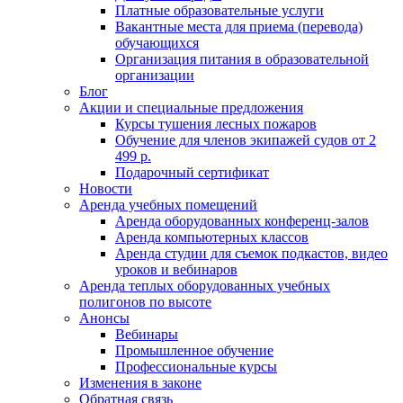
Платные образовательные услуги
Вакантные места для приема (перевода)
обучающихся
Организация питания в образовательной
организации
Блог
Акции и специальные предложения
Курсы тушения лесных пожаров
Обучение для членов экипажей судов от 2
499 р.
Подарочный сертификат
Новости
Аренда учебных помещений
Аренда оборудованных конференц-залов
Аренда компьютерных классов
Аренда студии для съемок подкастов, видео
уроков и вебинаров
Аренда теплых оборудованных учебных
полигонов по высоте
Анонсы
Вебинары
Промышленное обучение
Профессиональные курсы
Изменения в законе
Обратная связь