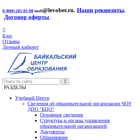
@levober.ru
.
Наши реквизиты
.
8 (800) 201-01-98
mail
Договор оферты
Блог
Отзывы
Личный кабинет
РАЗДЕЛЫ
Учебный Центр
Сведения об образовательной организации ЧОУ
ДПО "БЦО"
Основные сведения
Структура и органы управления
образовательной организацией
Документы
Образование