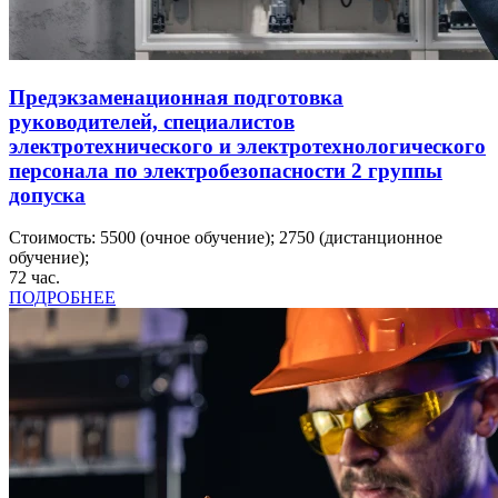
Предэкзаменационная подготовка
руководителей, специалистов
электротехнического и электротехнологического
персонала по электробезопасности 2 группы
допуска
Стоимость:
5500
(очное обучение);
2750
(дистанционное
обучение);
72
час.
ПОДРОБНЕЕ