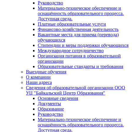
Руководство
Материально-техническое обеспечение и
оснащённость образовательного процесса.
Доступная среда.
Платные образовательные услуги
Финансово-хозяйственная деятельность
Вакантные места для приема (перевода)
обучающихся
Стипендии и меры поддержки обучающихся
Международное сотрудничество
Организация питания в образовательной
организации
Образовательные стандарты и требования
Выездные обучения
О компании
Наши адреса
Сведения об образовательной организации ООО
УЦ "Байкальский Центр Образования"
Основные сведения
Документы
Образование
Руководство
Материально-техническое обеспечение и
оснащённость образовательного процесса.
Доступная среда.