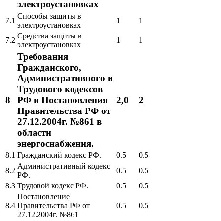
электроустановках
Способы защиты в
7.1
1
1
электроустановках
Средства защиты в
7.2
1
1
электроустановках
Требования
Гражданского,
Административного и
Трудового кодексов
8
РФ и Постановления
2,0
2
Правительства РФ от
27.12.2004г. №861 в
области
энергоснабжения.
8.1
Гражданский кодекс РФ.
0.5
0.5
Административный кодекс
8.2
0.5
0.5
РФ.
8.3
Трудовой кодекс РФ.
0.5
0.5
Постановление
8.4
Правительства РФ от
0.5
0.5
27.12.2004г. №861