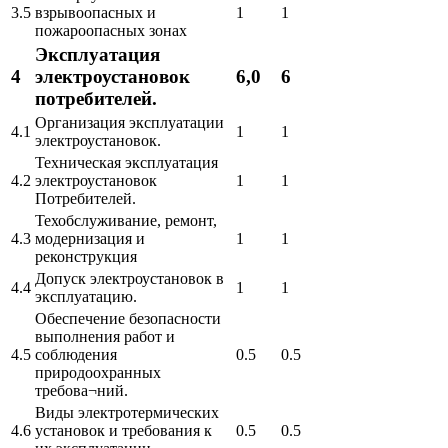
3.5
взрывоопасных и
1
1
пожароопасных зонах
Эксплуатация
4
электроустановок
6,0
6
потребителей.
Организация эксплуатации
4.1
1
1
электроустановок.
Техническая эксплуатация
4.2
электроустановок
1
1
Потребителей.
Техобслуживание, ремонт,
4.3
модернизация и
1
1
реконструкция
Допуск электроустановок в
4.4
1
1
эксплуатацию.
Обеспечение безопасности
выполнения работ и
4.5
соблюдения
0.5
0.5
природоохранных
требова¬ний.
Виды электротермических
4.6
установок и требования к
0.5
0.5