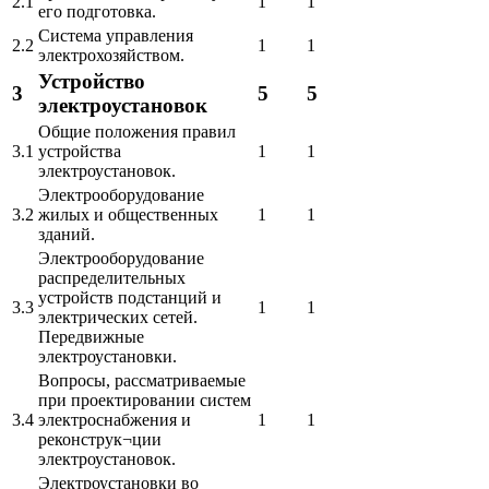
2.1
1
1
его подготовка.
Система управления
2.2
1
1
электрохозяйством.
Устройство
3
5
5
электроустановок
Общие положения правил
3.1
устройства
1
1
электроустановок.
Электрооборудование
3.2
жилых и общественных
1
1
зданий.
Электрооборудование
распределительных
устройств подстанций и
3.3
1
1
электрических сетей.
Передвижные
электроустановки.
Вопросы, рассматриваемые
при проектировании систем
3.4
электроснабжения и
1
1
реконструк¬ции
электроустановок.
Электроустановки во