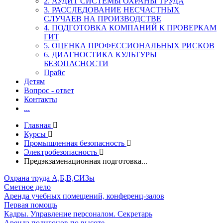
2. АУДИТ СИСТЕМЫ ОХРАНЫ ТРУДА
3. РАССЛЕДОВАНИЕ НЕСЧАСТНЫХ
СЛУЧАЕВ НА ПРОИЗВОДСТВЕ
4. ПОДГОТОВКА КОМПАНИЙ К ПРОВЕРКАМ
ГИТ
5. ОЦЕНКА ПРОФЕССИОНАЛЬНЫХ РИСКОВ
6. ДИАГНОСТИКА КУЛЬТУРЫ
БЕЗОПАСНОСТИ
Прайс
Детям
Вопрос - ответ
Контакты
...
Главная
Курсы
Промышленная безопасность
Электробезопасность
Предэкзаменационная подготовка...
Охрана труда А,Б,В,СИЗы
Сметное дело
Аренда учебных помещений, конференц-залов
Первая помощь
Кадры. Управление персоналом. Секретарь
Аренда полигонов по высоте