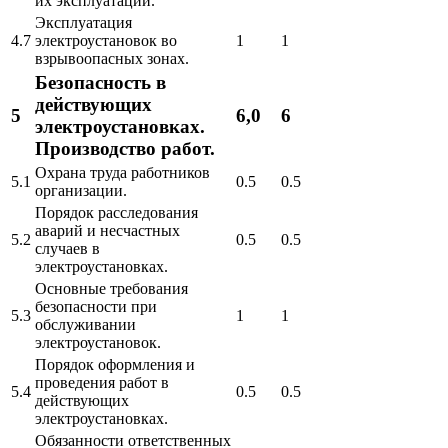
их эксплуатации.
Эксплуатация
4.7
электроустановок во
1
1
взрывоопасных зонах.
Безопасность в
действующих
5
6,0
6
электроустановках.
Производство работ.
Охрана труда работников
5.1
0.5
0.5
организации.
Порядок расследования
аварий и несчастных
5.2
0.5
0.5
случаев в
электроустановках.
Основные требования
безопасности при
5.3
1
1
обслуживании
электроустановок.
Порядок оформления и
проведения работ в
5.4
0.5
0.5
действующих
электроустановках.
Обязанности ответственных