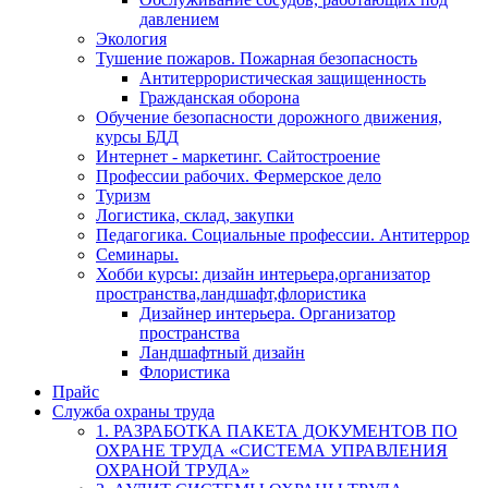
давлением
Экология
Тушение пожаров. Пожарная безопасность
Антитеррористическая защищенность
Гражданская оборона
Обучение безопасности дорожного движения,
курсы БДД
Интернет - маркетинг. Сайтостроение
Профессии рабочих. Фермерское дело
Туризм
Логистика, склад, закупки
Педагогика. Социальные профессии. Антитеррор
Семинары.
Хобби курсы: дизайн интерьера,организатор
пространства,ландшафт,флористика
Дизайнер интерьера. Организатор
пространства
Ландшафтный дизайн
Флористика
Прайс
Служба охраны труда
1. РАЗРАБОТКА ПАКЕТА ДОКУМЕНТОВ ПО
ОХРАНЕ ТРУДА «СИСТЕМА УПРАВЛЕНИЯ
ОХРАНОЙ ТРУДА»