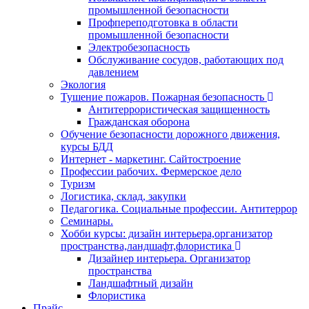
промышленной безопасности
Профпереподготовка в области
промышленной безопасности
Электробезопасность
Обслуживание сосудов, работающих под
давлением
Экология
Тушение пожаров. Пожарная безопасность
Антитеррористическая защищенность
Гражданская оборона
Обучение безопасности дорожного движения,
курсы БДД
Интернет - маркетинг. Сайтостроение
Профессии рабочих. Фермерское дело
Туризм
Логистика, склад, закупки
Педагогика. Социальные профессии. Антитеррор
Семинары.
Хобби курсы: дизайн интерьера,организатор
пространства,ландшафт,флористика
Дизайнер интерьера. Организатор
пространства
Ландшафтный дизайн
Флористика
Прайс