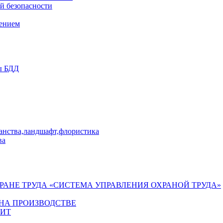
й безопасности
лением
ы БДД
ранства,ландшафт,флористика
ва
ХРАНЕ ТРУДА «СИСТЕМА УПРАВЛЕНИЯ ОХРАНОЙ ТРУДА»
 НА ПРОИЗВОДСТВЕ
ГИТ