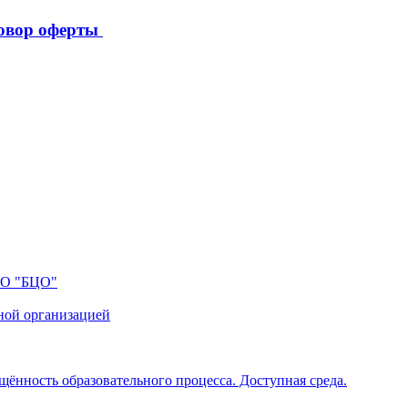
овор оферты
ПО "БЦО"
ной организацией
щённость образовательного процесса. Доступная среда.