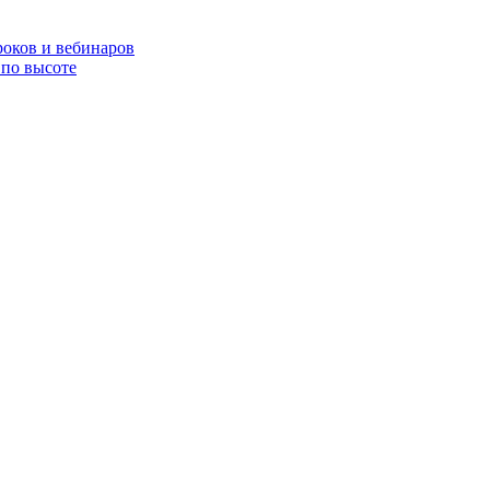
роков и вебинаров
по высоте