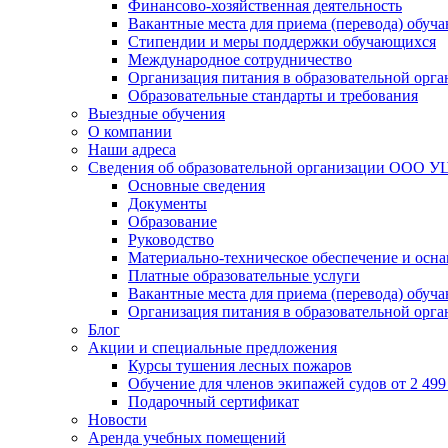
Финансово-хозяйственная деятельность
Вакантные места для приема (перевода) обуч
Стипендии и меры поддержки обучающихся
Международное сотрудничество
Организация питания в образовательной орг
Образовательные стандарты и требования
Выездные обучения
О компании
Наши адреса
Сведения об образовательной организации ООО УЦ
Основные сведения
Документы
Образование
Руководство
Материально-техническое обеспечение и осна
Платные образовательные услуги
Вакантные места для приема (перевода) обуч
Организация питания в образовательной орг
Блог
Акции и специальные предложения
Курсы тушения лесных пожаров
Обучение для членов экипажей судов от 2 499 
Подарочный сертификат
Новости
Аренда учебных помещений