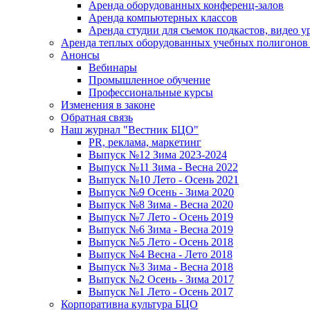
Аренда оборудованных конференц-залов
Аренда компьютерных классов
Аренда студии для съемок подкастов, видео у
Аренда теплых оборудованных учебных полигонов 
Анонсы
Вебинары
Промышленное обучение
Профессиональные курсы
Изменения в законе
Обратная связь
Наш журнал "Вестник БЦО"
PR, реклама, маркетинг
Выпуск №12 Зима 2023-2024
Выпуск №11 Зима - Весна 2022
Выпуск №10 Лето - Осень 2021
Выпуск №9 Осень - Зима 2020
Выпуск №8 Зима - Весна 2020
Выпуск №7 Лето - Осень 2019
Выпуск №6 Зима - Весна 2019
Выпуск №5 Лето - Осень 2018
Выпуск №4 Весна - Лето 2018
Выпуск №3 Зима - Весна 2018
Выпуск №2 Осень - Зима 2017
Выпуск №1 Лето - Осень 2017
Корпоративна культура БЦО