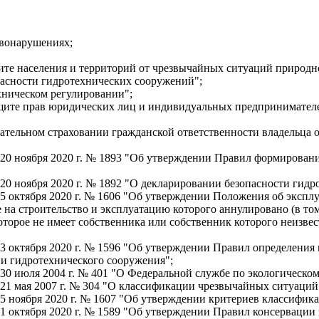
авонарушениях;
щите населения и территорий от чрезвычайных ситуаций природно
пасности гидротехнических сооружений";
ехническом регулировании";
ащите прав юридических лиц и индивидуальных предпринимателе
ательном страховании гражданской ответственности владельца оп
20 ноября 2020 г. № 1893 "Об утверждении Правил формировани
20 ноября 2020 г. № 1892 "О декларировании безопасности гидр
5 октября 2020 г. № 1606 "Об утверждении Положения об экспл
 на строительство и эксплуатацию которого аннулировано (в то
торое не имеет собственника или собственник которого неизвес
3 октября 2020 г. № 1596 "Об утверждении Правил определения
ии гидротехнического сооружения";
0 июля 2004 г. № 401 "О Федеральной службе по экологическом
21 мая 2007 г. № 304 "О классификации чрезвычайных ситуаций 
5 ноября 2020 г. № 1607 "Об утверждении критериев классифик
1 октября 2020 г. № 1589 "Об утверждении Правил консервации