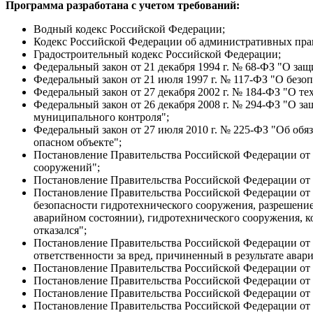
Программа разработана с учетом требований:
Водный кодекс Российской Федерации;
Кодекс Российской Федерации об административных пр
Градостроительный кодекс Российской Федерации;
Федеральный закон от 21 декабря 1994 г. № 68-ФЗ "О за
Федеральный закон от 21 июля 1997 г. № 117-ФЗ "О безо
Федеральный закон от 27 декабря 2002 г. № 184-ФЗ "О т
Федеральный закон от 26 декабря 2008 г. № 294-ФЗ "О з
муниципального контроля";
Федеральный закон от 27 июля 2010 г. № 225-ФЗ "Об обяз
опасном объекте";
Постановление Правительства Российской Федерации от 
сооружений";
Постановление Правительства Российской Федерации от 
Постановление Правительства Российской Федерации от 
безопасности гидротехнического сооружения, разрешение
аварийном состоянии), гидротехнического сооружения, ко
отказался";
Постановление Правительства Российской Федерации от 
ответственности за вред, причиненный в результате авар
Постановление Правительства Российской Федерации от 3
Постановление Правительства Российской Федерации от 
Постановление Правительства Российской Федерации от 
Постановление Правительства Российской Федерации от 