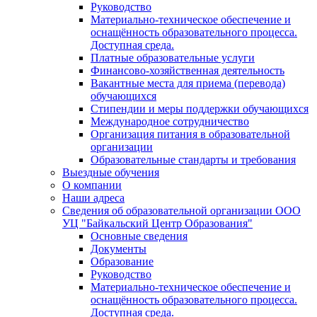
Руководство
Материально-техническое обеспечение и
оснащённость образовательного процесса.
Доступная среда.
Платные образовательные услуги
Финансово-хозяйственная деятельность
Вакантные места для приема (перевода)
обучающихся
Стипендии и меры поддержки обучающихся
Международное сотрудничество
Организация питания в образовательной
организации
Образовательные стандарты и требования
Выездные обучения
О компании
Наши адреса
Сведения об образовательной организации ООО
УЦ "Байкальский Центр Образования"
Основные сведения
Документы
Образование
Руководство
Материально-техническое обеспечение и
оснащённость образовательного процесса.
Доступная среда.