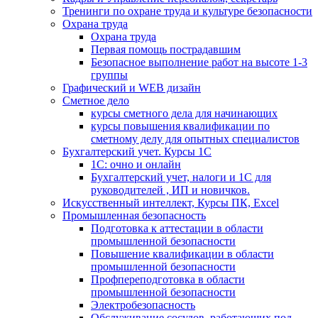
Тренинги по охране труда и культуре безопасности
Охрана труда
Охрана труда
Первая помощь пострадавшим
Безопасное выполнение работ на высоте 1-3
группы
Графический и WEB дизайн
Сметное дело
курсы сметного дела для начинающих
курсы повышения квалификации по
сметному делу для опытных специалистов
Бухгалтерский учет. Курсы 1С
1С: очно и онлайн
Бухгалтерский учет, налоги и 1С для
руководителей , ИП и новичков.
Искусственный интеллект, Курсы ПК, Excel
Промышленная безопасность
Подготовка к аттестации в области
промышленной безопасности
Повышение квалификации в области
промышленной безопасности
Профпереподготовка в области
промышленной безопасности
Электробезопасность
Обслуживание сосудов, работающих под