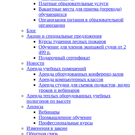
Платные образовательные услуги
Вакантные места для приема (перевода)
обучающихся
Организация питания в образовательной
организации
Блог
Акции и специальные предложения
Курсы тушения лесных пожаров
Обучение для членов экипажей судов от 2
499 р.
Подарочный сертификат
Новости
Аренда учебных помещений
Аренда оборудованных конференц-залов
Аренда компьютерных классов
Аренда студии для съемок подкастов, видео
уроков и вебинаров
Аренда теплых оборудованных учебных
полигонов по высоте
Анонсы
Вебинары
Промышленное обучение
Профессиональные курсы
Изменения в законе
Обратная связь