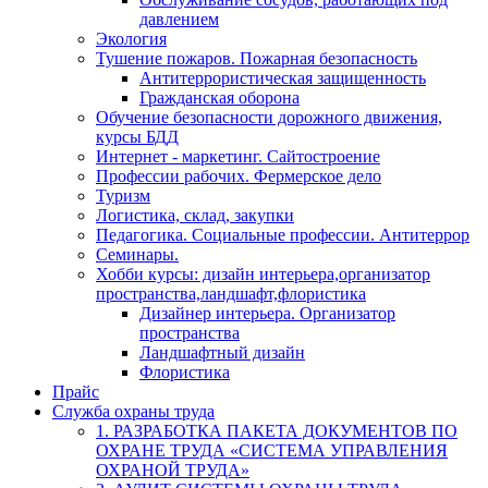
давлением
Экология
Тушение пожаров. Пожарная безопасность
Антитеррористическая защищенность
Гражданская оборона
Обучение безопасности дорожного движения,
курсы БДД
Интернет - маркетинг. Сайтостроение
Профессии рабочих. Фермерское дело
Туризм
Логистика, склад, закупки
Педагогика. Социальные профессии. Антитеррор
Семинары.
Хобби курсы: дизайн интерьера,организатор
пространства,ландшафт,флористика
Дизайнер интерьера. Организатор
пространства
Ландшафтный дизайн
Флористика
Прайс
Служба охраны труда
1. РАЗРАБОТКА ПАКЕТА ДОКУМЕНТОВ ПО
ОХРАНЕ ТРУДА «СИСТЕМА УПРАВЛЕНИЯ
ОХРАНОЙ ТРУДА»