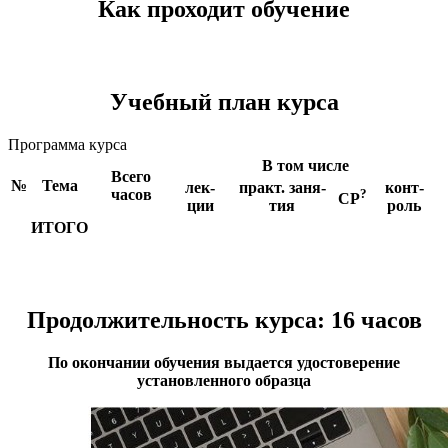
Как проходит обучение​
Учебный план курса
Программа курса
В том числе
Всего
№
Тема
лек-
практ. заня-
конт-
часов
?
СР
ции
тия
роль
ИТОГО
Продолжительность курса: 16 часов
​По окончании обучения выдается удостоверение
установленного образца