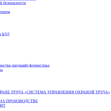
й безопасности
лением
ы БДД
ранства,ландшафт,флористика
ва
ХРАНЕ ТРУДА «СИСТЕМА УПРАВЛЕНИЯ ОХРАНОЙ ТРУДА»
 НА ПРОИЗВОДСТВЕ
ГИТ