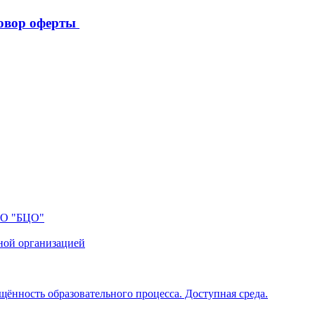
овор оферты
ПО "БЦО"
ной организацией
щённость образовательного процесса. Доступная среда.