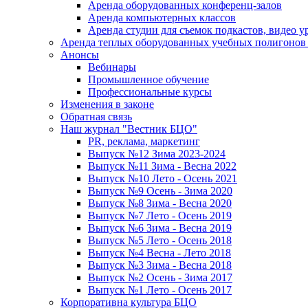
Аренда оборудованных конференц-залов
Аренда компьютерных классов
Аренда студии для съемок подкастов, видео у
Аренда теплых оборудованных учебных полигонов 
Анонсы
Вебинары
Промышленное обучение
Профессиональные курсы
Изменения в законе
Обратная связь
Наш журнал "Вестник БЦО"
PR, реклама, маркетинг
Выпуск №12 Зима 2023-2024
Выпуск №11 Зима - Весна 2022
Выпуск №10 Лето - Осень 2021
Выпуск №9 Осень - Зима 2020
Выпуск №8 Зима - Весна 2020
Выпуск №7 Лето - Осень 2019
Выпуск №6 Зима - Весна 2019
Выпуск №5 Лето - Осень 2018
Выпуск №4 Весна - Лето 2018
Выпуск №3 Зима - Весна 2018
Выпуск №2 Осень - Зима 2017
Выпуск №1 Лето - Осень 2017
Корпоративна культура БЦО