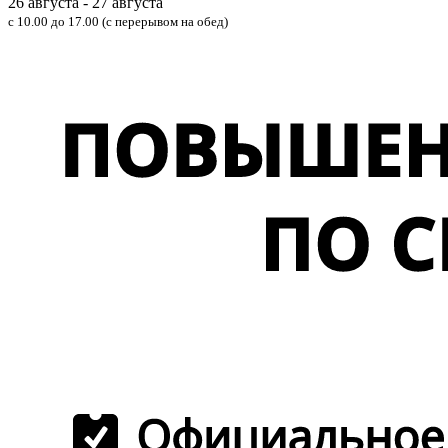
26 августа - 27 августа
с 10.00 до 17.00 (с перерывом на обед)