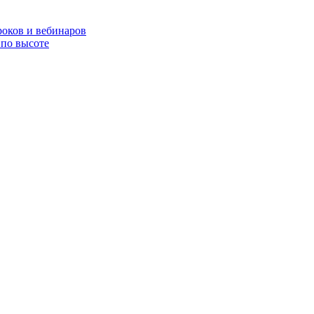
роков и вебинаров
по высоте