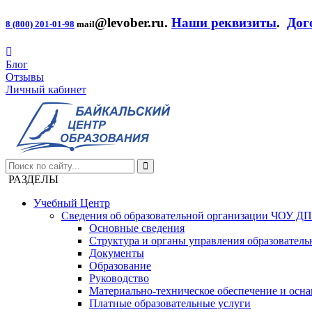
@levober.ru
.
Наши реквизиты
.
Дог
8 (800) 201-01-98
mail
Блог
Отзывы
Личный кабинет
РАЗДЕЛЫ
Учебный Центр
Сведения об образовательной организации ЧОУ Д
Основные сведения
Структура и органы управления образователь
Документы
Образование
Руководство
Материально-техническое обеспечение и осна
Платные образовательные услуги