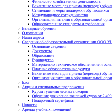
Финансово-хозяйственная деятельность
Вакантные места для приема (перевода) обуч
Стипендии и меры поддержки обучающихся
Международное сотрудничество
Организация питания в образовательной орг
Образовательные стандарты и требования
Выездные обучения
О компании
Наши адреса
Сведения об образовательной организации ООО УЦ
Основные сведения
Документы
Образование
Руководство
Материально-техническое обеспечение и осна
Платные образовательные услуги
Вакантные места для приема (перевода) обуч
Организация питания в образовательной орг
Блог
Акции и специальные предложения
Курсы тушения лесных пожаров
Обучение для членов экипажей судов от 2 499 
Подарочный сертификат
Новости
Аренда учебных помещений