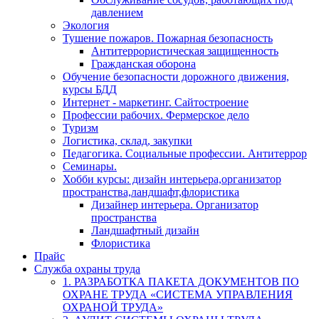
давлением
Экология
Тушение пожаров. Пожарная безопасность
Антитеррористическая защищенность
Гражданская оборона
Обучение безопасности дорожного движения,
курсы БДД
Интернет - маркетинг. Сайтостроение
Профессии рабочих. Фермерское дело
Туризм
Логистика, склад, закупки
Педагогика. Социальные профессии. Антитеррор
Семинары.
Хобби курсы: дизайн интерьера,организатор
пространства,ландшафт,флористика
Дизайнер интерьера. Организатор
пространства
Ландшафтный дизайн
Флористика
Прайс
Служба охраны труда
1. РАЗРАБОТКА ПАКЕТА ДОКУМЕНТОВ ПО
ОХРАНЕ ТРУДА «СИСТЕМА УПРАВЛЕНИЯ
ОХРАНОЙ ТРУДА»