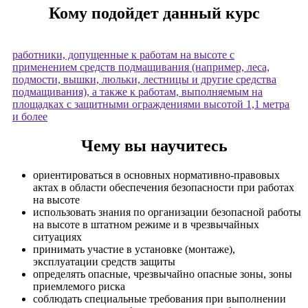
​Кому подойдет данный курс
работники, допущенные к работам на высоте с
применением средств подмащивания (например, леса,
подмости, вышки, люльки, лестницы и другие средства
подмащивания), а также к работам, выполняемым на
площадках с защитными ограждениями высотой 1,1 метра
и более
Чему вы научитесь
ориентироваться в основных нормативно-правовых
актах в области обеспечения безопасности при работах
на высоте
использовать знания по организации безопасной работы
на высоте в штатном режиме и в чрезвычайных
ситуациях
принимать участие в установке (монтаже),
эксплуатации средств защиты
определять опасные, чрезвычайно опасные зоны, зоны
приемлемого риска
соблюдать специальные требования при выполнении