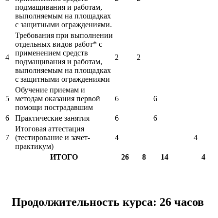
подмащивания и работам,
выполняемым на площадках
с защитными ограждениями.
Требования при выполнении
отдельных видов работ* с
применением средств
4
2
2
подмащивания и работам,
выполняемым на площадках
с защитными ограждениями
Обучение приемам и
5
методам оказания первой
6
6
помощи пострадавшим
6
Практические занятия
6
6
Итоговая аттестация
7
(тестирование и зачет-
4
4
практикум)
ИТОГО
26
8
14
4
Продолжительность курса: 26 часов