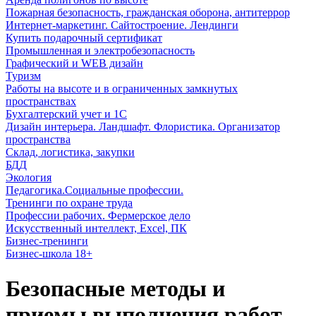
Пожарная безопасность, гражданская оборона, антитеррор
Интернет-маркетинг. Сайтостроение. Лендинги
Купить подарочный сертификат
Промышленная и электробезопасность
Графический и WEB дизайн
Туризм
Работы на высоте и в ограниченных замкнутых
пространствах
Бухгалтерский учет и 1С
Дизайн интерьера. Ландшафт. Флористика. Организатор
пространства
Склад, логистика, закупки
БДД
Экология
Педагогика.Социальные профессии.
Тренинги по охране труда
Профессии рабочих. Фермерское дело
Искусственный интеллект, Excel, ПК
Бизнес-тренинги
Бизнес-школа 18+
Безопасные методы и
приемы выполнения работ