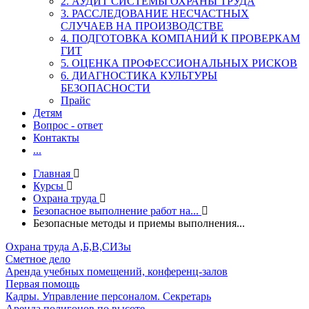
2. АУДИТ СИСТЕМЫ ОХРАНЫ ТРУДА
3. РАССЛЕДОВАНИЕ НЕСЧАСТНЫХ
СЛУЧАЕВ НА ПРОИЗВОДСТВЕ
4. ПОДГОТОВКА КОМПАНИЙ К ПРОВЕРКАМ
ГИТ
5. ОЦЕНКА ПРОФЕССИОНАЛЬНЫХ РИСКОВ
6. ДИАГНОСТИКА КУЛЬТУРЫ
БЕЗОПАСНОСТИ
Прайс
Детям
Вопрос - ответ
Контакты
...
Главная
Курсы
Охрана труда
Безопасное выполнение работ на...
Безопасные методы и приемы выполнения...
Охрана труда А,Б,В,СИЗы
Сметное дело
Аренда учебных помещений, конференц-залов
Первая помощь
Кадры. Управление персоналом. Секретарь
Аренда полигонов по высоте