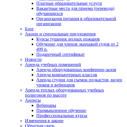
Платные образовательные услуги
Вакантные места для приема (перевода)
обучающихся
Организация питания в образовательной
организации
Блог
Акции и специальные предложения
Курсы тушения лесных пожаров
Обучение для членов экипажей судов от 2
499 р.
Подарочный сертификат
Новости
Аренда учебных помещений
Аренда оборудованных конференц-залов
Аренда компьютерных классов
Аренда студии для съемок подкастов, видео
уроков и вебинаров
Аренда теплых оборудованных учебных
полигонов по высоте
Анонсы
Вебинары
Промышленное обучение
Профессиональные курсы
Изменения в законе
Обратная связь