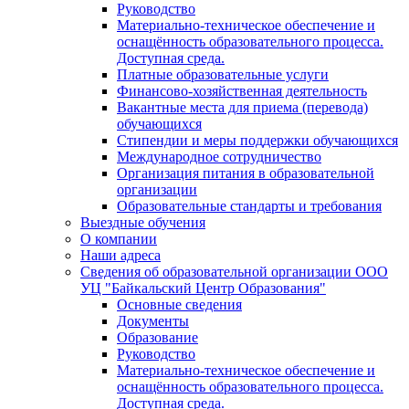
Руководство
Материально-техническое обеспечение и
оснащённость образовательного процесса.
Доступная среда.
Платные образовательные услуги
Финансово-хозяйственная деятельность
Вакантные места для приема (перевода)
обучающихся
Стипендии и меры поддержки обучающихся
Международное сотрудничество
Организация питания в образовательной
организации
Образовательные стандарты и требования
Выездные обучения
О компании
Наши адреса
Сведения об образовательной организации ООО
УЦ "Байкальский Центр Образования"
Основные сведения
Документы
Образование
Руководство
Материально-техническое обеспечение и
оснащённость образовательного процесса.
Доступная среда.