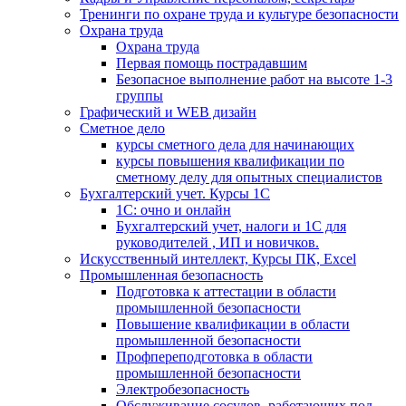
Тренинги по охране труда и культуре безопасности
Охрана труда
Охрана труда
Первая помощь пострадавшим
Безопасное выполнение работ на высоте 1-3
группы
Графический и WEB дизайн
Сметное дело
курсы сметного дела для начинающих
курсы повышения квалификации по
сметному делу для опытных специалистов
Бухгалтерский учет. Курсы 1С
1С: очно и онлайн
Бухгалтерский учет, налоги и 1С для
руководителей , ИП и новичков.
Искусственный интеллект, Курсы ПК, Excel
Промышленная безопасность
Подготовка к аттестации в области
промышленной безопасности
Повышение квалификации в области
промышленной безопасности
Профпереподготовка в области
промышленной безопасности
Электробезопасность
Обслуживание сосудов, работающих под