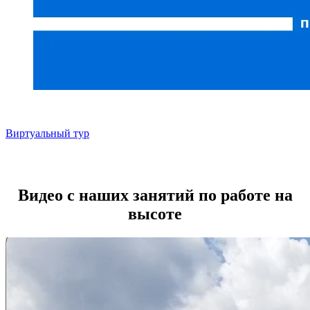
Виртуальный тур
Видео с наших занятий по работе на
высоте​