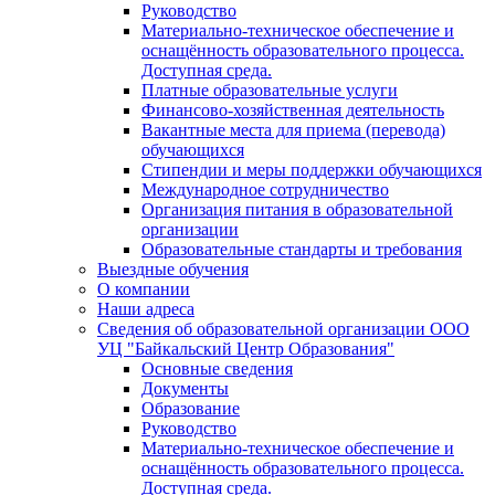
Руководство
Материально-техническое обеспечение и
оснащённость образовательного процесса.
Доступная среда.
Платные образовательные услуги
Финансово-хозяйственная деятельность
Вакантные места для приема (перевода)
обучающихся
Стипендии и меры поддержки обучающихся
Международное сотрудничество
Организация питания в образовательной
организации
Образовательные стандарты и требования
Выездные обучения
О компании
Наши адреса
Сведения об образовательной организации ООО
УЦ "Байкальский Центр Образования"
Основные сведения
Документы
Образование
Руководство
Материально-техническое обеспечение и
оснащённость образовательного процесса.
Доступная среда.