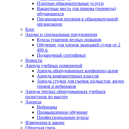
Платные образовательные услуги
Вакантные места для приема (перевода)
обучающихся
Организация питания в образовательной
организации
Блог
Акции и специальные предложения
Курсы тушения лесных пожаров
Обучение для членов экипажей судов от 2
499 р.
Подарочный сертификат
Новости
Аренда учебных помещений
Аренда оборудованных конференц-залов
Аренда компьютерных классов
Аренда студии для съемок подкастов, видео
уроков и вебинаров
Аренда теплых оборудованных учебных
полигонов по высоте
Анонсы
Вебинары
Промышленное обучение
Профессиональные курсы
Изменения в законе
Обратная связь