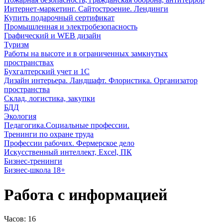
Интернет-маркетинг. Сайтостроение. Лендинги
Купить подарочный сертификат
Промышленная и электробезопасность
Графический и WEB дизайн
Туризм
Работы на высоте и в ограниченных замкнутых
пространствах
Бухгалтерский учет и 1С
Дизайн интерьера. Ландшафт. Флористика. Организатор
пространства
Склад, логистика, закупки
БДД
Экология
Педагогика.Социальные профессии.
Тренинги по охране труда
Профессии рабочих. Фермерское дело
Искусственный интеллект, Excel, ПК
Бизнес-тренинги
Бизнес-школа 18+
Работа с информацией
Часов:
16