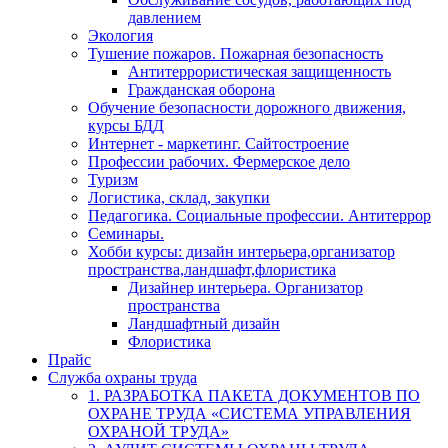
давлением
Экология
Тушение пожаров. Пожарная безопасность
Антитеррористическая защищенность
Гражданская оборона
Обучение безопасности дорожного движения,
курсы БДД
Интернет - маркетинг. Сайтостроение
Профессии рабочих. Фермерское дело
Туризм
Логистика, склад, закупки
Педагогика. Социальные профессии. Антитеррор
Семинары.
Хобби курсы: дизайн интерьера,организатор
пространства,ландшафт,флористика
Дизайнер интерьера. Организатор
пространства
Ландшафтный дизайн
Флористика
Прайс
Служба охраны труда
1. РАЗРАБОТКА ПАКЕТА ДОКУМЕНТОВ ПО
ОХРАНЕ ТРУДА «СИСТЕМА УПРАВЛЕНИЯ
ОХРАНОЙ ТРУДА»