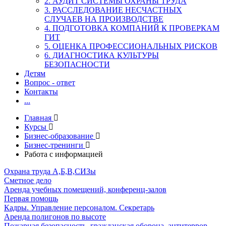
2. АУДИТ СИСТЕМЫ ОХРАНЫ ТРУДА
3. РАССЛЕДОВАНИЕ НЕСЧАСТНЫХ
СЛУЧАЕВ НА ПРОИЗВОДСТВЕ
4. ПОДГОТОВКА КОМПАНИЙ К ПРОВЕРКАМ
ГИТ
5. ОЦЕНКА ПРОФЕССИОНАЛЬНЫХ РИСКОВ
6. ДИАГНОСТИКА КУЛЬТУРЫ
БЕЗОПАСНОСТИ
Детям
Вопрос - ответ
Контакты
...
Главная
Курсы
Бизнес-образование
Бизнес-тренинги
Работа с информацией
Охрана труда А,Б,В,СИЗы
Сметное дело
Аренда учебных помещений, конференц-залов
Первая помощь
Кадры. Управление персоналом. Секретарь
Аренда полигонов по высоте
Пожарная безопасность, гражданская оборона, антитеррор