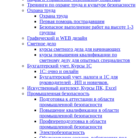
Тренинги по охране труда и культуре безопасности
Охрана труда
Охрана труда
Первая помощь пострадавшим
Безопасное выполнение работ на высоте 1-3
группы
Графический и WEB дизайн
Сметное дело
курсы сметного дела для начинающих
курсы повышения квалификации по
сметному делу для опытных специалистов
Бухгалтерский учет. Курсы 1С
1С: очно и онлайн
Бухгалтерский учет, налоги и 1С для
руководителей , ИП и новичков.
Искуственный интелект, Курсы ПК, Excel
Промышленная безопасность
Подготовка к аттестации в области
промышленной безопасности
Повышение квалификации в области
промышленной безопасности
Профпереподготовка в области
промышленной безопасности
Электробезопасность
Обслуживание сосудов, работающих под