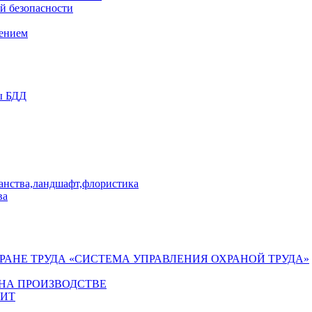
й безопасности
лением
ы БДД
ранства,ландшафт,флористика
ва
ХРАНЕ ТРУДА «СИСТЕМА УПРАВЛЕНИЯ ОХРАНОЙ ТРУДА»
 НА ПРОИЗВОДСТВЕ
ГИТ