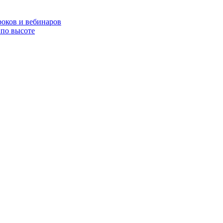
роков и вебинаров
по высоте