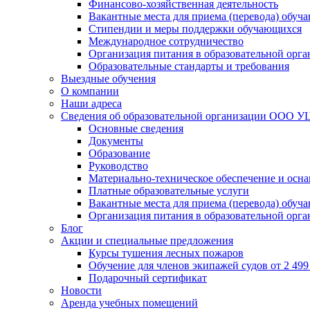
Финансово-хозяйственная деятельность
Вакантные места для приема (перевода) обуч
Стипендии и меры поддержки обучающихся
Международное сотрудничество
Организация питания в образовательной орг
Образовательные стандарты и требования
Выездные обучения
О компании
Наши адреса
Сведения об образовательной организации ООО УЦ
Основные сведения
Документы
Образование
Руководство
Материально-техническое обеспечение и осна
Платные образовательные услуги
Вакантные места для приема (перевода) обуч
Организация питания в образовательной орг
Блог
Акции и специальные предложения
Курсы тушения лесных пожаров
Обучение для членов экипажей судов от 2 499 
Подарочный сертификат
Новости
Аренда учебных помещений