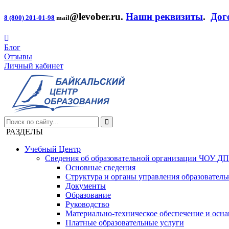
@levober.ru
.
Наши реквизиты
.
Дог
8 (800) 201-01-98
mail
Блог
Отзывы
Личный кабинет
РАЗДЕЛЫ
Учебный Центр
Сведения об образовательной организации ЧОУ Д
Основные сведения
Структура и органы управления образователь
Документы
Образование
Руководство
Материально-техническое обеспечение и осна
Платные образовательные услуги