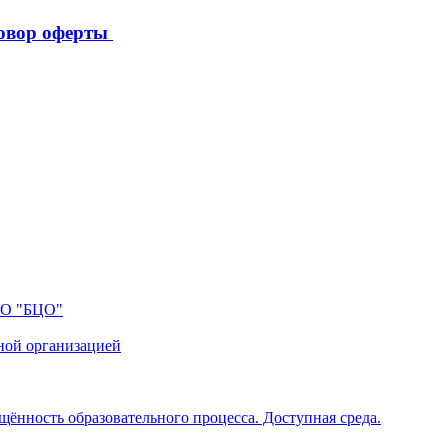
овор оферты
ПО "БЦО"
ной организацией
щённость образовательного процесса. Доступная среда.