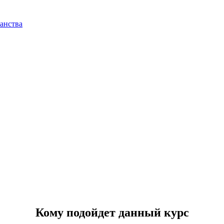
анства
Кому подойдет данный курс​​