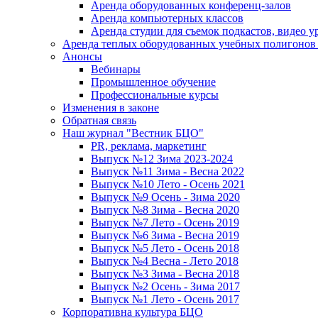
Аренда оборудованных конференц-залов
Аренда компьютерных классов
Аренда студии для съемок подкастов, видео у
Аренда теплых оборудованных учебных полигонов 
Анонсы
Вебинары
Промышленное обучение
Профессиональные курсы
Изменения в законе
Обратная связь
Наш журнал "Вестник БЦО"
PR, реклама, маркетинг
Выпуск №12 Зима 2023-2024
Выпуск №11 Зима - Весна 2022
Выпуск №10 Лето - Осень 2021
Выпуск №9 Осень - Зима 2020
Выпуск №8 Зима - Весна 2020
Выпуск №7 Лето - Осень 2019
Выпуск №6 Зима - Весна 2019
Выпуск №5 Лето - Осень 2018
Выпуск №4 Весна - Лето 2018
Выпуск №3 Зима - Весна 2018
Выпуск №2 Осень - Зима 2017
Выпуск №1 Лето - Осень 2017
Корпоративна культура БЦО