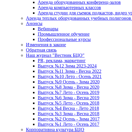
Аренда оборудованных конференц-залов
Аренда компьютерных классов
Аренда студии для съемок подкастов, видео у
Аренда теплых оборудованных учебных полигонов 
Анонсы
Вебинары
Промышленное обучение
Профессиональные курсы
Изменения в законе
Обратная связь
Наш журнал "Вестник БЦО"
PR, реклама, маркетинг
Выпуск №12 Зима 2023-2024
Выпуск №11 Зима - Весна 2022
Выпуск №10 Лето - Осень 2021
Выпуск №9 Осень - Зима 2020
Выпуск №8 Зима - Весна 2020
Выпуск №7 Лето - Осень 2019
Выпуск №6 Зима - Весна 2019
Выпуск №5 Лето - Осень 2018
Выпуск №4 Весна - Лето 2018
Выпуск №3 Зима - Весна 2018
Выпуск №2 Осень - Зима 2017
Выпуск №1 Лето - Осень 2017
Корпоративна культура БЦО