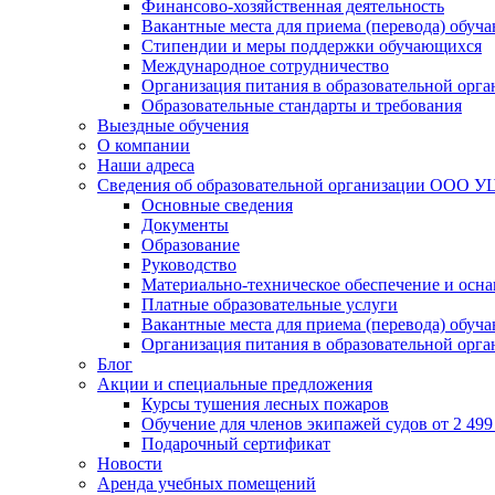
Финансово-хозяйственная деятельность
Вакантные места для приема (перевода) обуч
Стипендии и меры поддержки обучающихся
Международное сотрудничество
Организация питания в образовательной орг
Образовательные стандарты и требования
Выездные обучения
О компании
Наши адреса
Сведения об образовательной организации ООО УЦ
Основные сведения
Документы
Образование
Руководство
Материально-техническое обеспечение и осна
Платные образовательные услуги
Вакантные места для приема (перевода) обуч
Организация питания в образовательной орг
Блог
Акции и специальные предложения
Курсы тушения лесных пожаров
Обучение для членов экипажей судов от 2 499 
Подарочный сертификат
Новости
Аренда учебных помещений