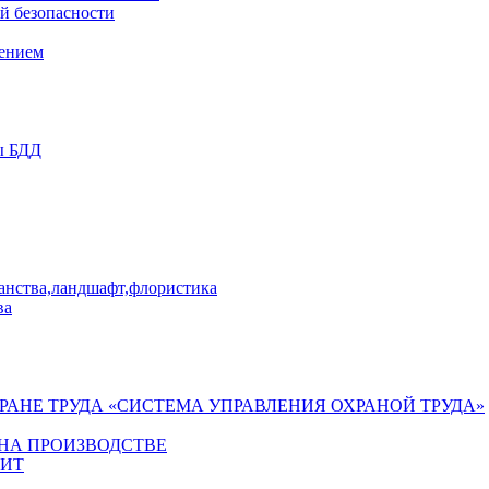
й безопасности
лением
ы БДД
ранства,ландшафт,флористика
ва
ХРАНЕ ТРУДА «СИСТЕМА УПРАВЛЕНИЯ ОХРАНОЙ ТРУДА»
 НА ПРОИЗВОДСТВЕ
ГИТ