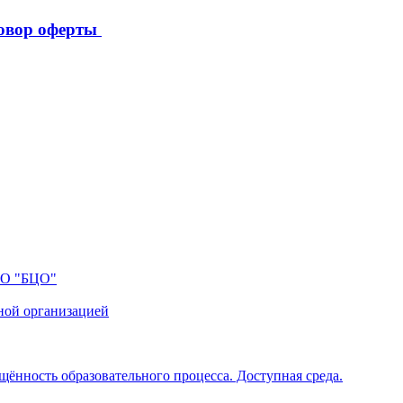
овор оферты
ПО "БЦО"
ной организацией
щённость образовательного процесса. Доступная среда.