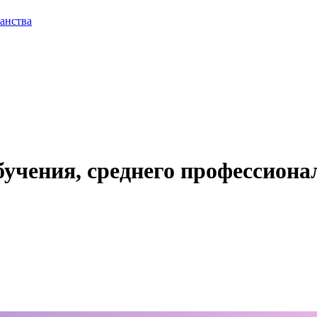
анства
бучения, среднего профессиона