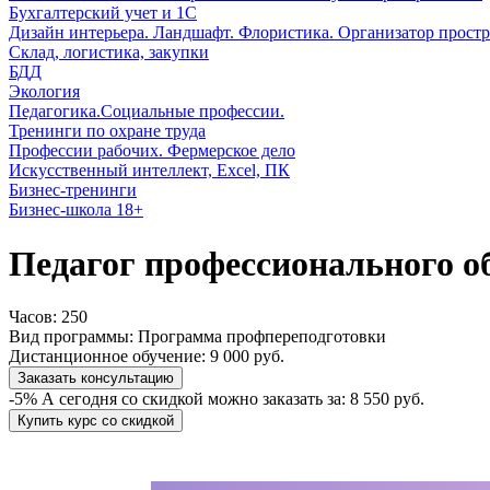
Бухгалтерский учет и 1С
Дизайн интерьера. Ландшафт. Флористика. Организатор простр
Склад, логистика, закупки
БДД
Экология
Педагогика.Социальные профессии.
Тренинги по охране труда
Профессии рабочих. Фермерское дело
Искусственный интеллект, Excel, ПК
Бизнес-тренинги
Бизнес-школа 18+
Педагог профессионального о
Часов:
250
Вид программы:
Программа профпереподготовки
Дистанционное обучение:
9 000 руб.
Заказать консультацию
-5%
А сегодня со скидкой можно заказать за:
8 550 руб.
Купить курс со скидкой