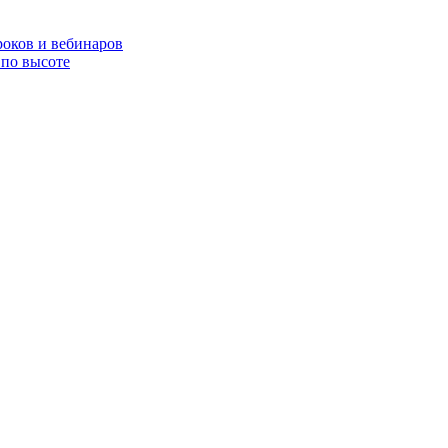
роков и вебинаров
по высоте