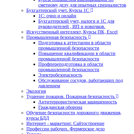
сметному делу для опытных специалистов
Бухгалтерский учет. Курсы 1С
1С: очно и онлайн
Бухгалтерский учет, налоги и 1С для
руководителей , ИП и новичков.
Искусственный интеллект, Курсы ПК, Excel
Промышленная безопасность
Подготовка к аттестации в области
промышленной безопасности
Повышение квалификации в области
промышленной безопасности
Профпереподготовка в области
промышленной безопасности
Электробезопасность
Обслуживание сосудов, работающих под
давлением
Экология
Тушение пожаров. Пожарная безопасность
Антитеррористическая защищенность
Гражданская оборона
Обучение безопасности дорожного движения,
курсы БДД
Интернет - маркетинг. Сайтостроение
Профессии рабочих. Фермерское дело