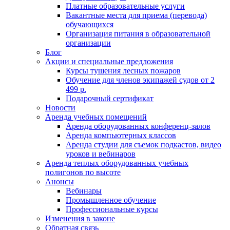
Платные образовательные услуги
Вакантные места для приема (перевода)
обучающихся
Организация питания в образовательной
организации
Блог
Акции и специальные предложения
Курсы тушения лесных пожаров
Обучение для членов экипажей судов от 2
499 р.
Подарочный сертификат
Новости
Аренда учебных помещений
Аренда оборудованных конференц-залов
Аренда компьютерных классов
Аренда студии для съемок подкастов, видео
уроков и вебинаров
Аренда теплых оборудованных учебных
полигонов по высоте
Анонсы
Вебинары
Промышленное обучение
Профессиональные курсы
Изменения в законе
Обратная связь