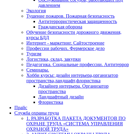
давлением
Экология
Тушение пожаров. Пожарная безопасность
Антитеррористическая защищенность
Гражданская оборона
Обучение безопасности дорожного движения,
курсы БДД
Интернет - маркетинг. Сайтостроение
Профессии рабочих. Фермерское дело
Туризм
Логистика, склад, закупки
Педагогика. Социальные профессии. Антитеррор
Семинары.
Хобби курсы: дизайн интерьера,организатор
пространства,ландшафт,флористика
Дизайнер интерьера. Организатор
пространства
Ландшафтный дизайн
Флористика
Прайс
Служба охраны труда
1. РАЗРАБОТКА ПАКЕТА ДОКУМЕНТОВ ПО
ОХРАНЕ ТРУДА «СИСТЕМА УПРАВЛЕНИЯ
ОХРАНОЙ ТРУДА»