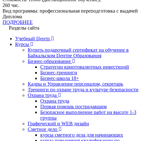
260
час.
Вид программы:
профессиональная переподготовка с выдачей
Диплома
ПОДРОБНЕЕ
Разделы сайта
Учебный Центр
Курсы
Купить подарочный сертификат на обучение в
Байкальском Центре Образования
Бизнес-образование
Стратегии криптовалютных инвестиций
Бизнес-тренинги
Бизнес-школа 18+
Кадры и Управление персоналом, секретарь
Тренинги по охране труда и культуре безопасности
Охрана труда
Охрана труда
Первая помощь пострадавшим
Безопасное выполнение работ на высоте 1-3
группы
Графический и WEB дизайн
Сметное дело
курсы сметного дела для начинающих
курсы повышения квалификации по