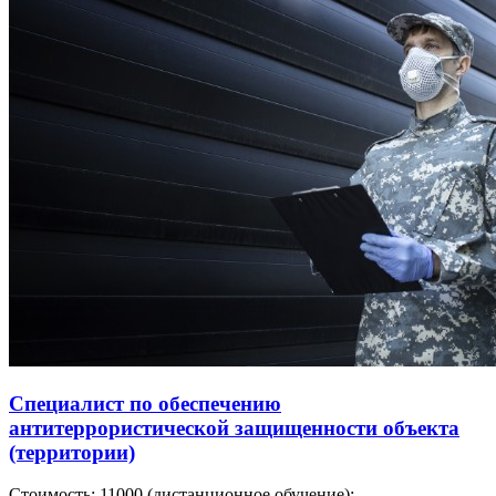
Специалист по обеспечению
антитеррористической защищенности объекта
(территории)
Стоимость:
11000
(дистанционное обучение);