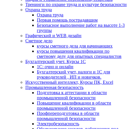
Тренинги по охране труда и культуре безопасности
Охрана труда
Охрана труда
Первая помощь пострадавшим
Безопасное выполнение работ на высоте 1-3
группы
Графический и WEB дизайн
Сметное дело
курсы сметного дела для начинающих
курсы повышения квалификации по
сметному делу для опытных специалистов
Бухгалтерский учет. Курсы 1С
1С: очно и онлайн
Бухгалтерский учет, налоги и 1С для
руководителей , ИП и новичков.
Искусственный интеллект, Курсы ПК, Excel
Промышленная безопасность
Подготовка к аттестации в области
промышленной безопасности
Повышение квалификации в области
промышленной безопасности
Профпереподготовка в области
промышленной безопасности
Электробезопасность
Обслуживание сосудов, работающих под