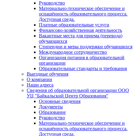
Руководство
Материально-техническое обеспечение и
оснащённость образовательного процесса.
Доступная среда.
Платные образовательные услуги
Финансово-хозяйственная деятельность
Вакантные места для приема (перевода)
обучающихся
Стипендии и меры поддержки обучающихся
Международное сотрудничество
Организация питания в образовательной
организации
Образовательные стандарты и требования
Выездные обучения
О компании
Наши адреса
Сведения об образовательной организации ООО
УЦ "Байкальский Центр Образования"
Основные сведения
Документы
Образование
Руководство
Материально-техническое обеспечение и
оснащённость образовательного процесса.
Доступная среда.