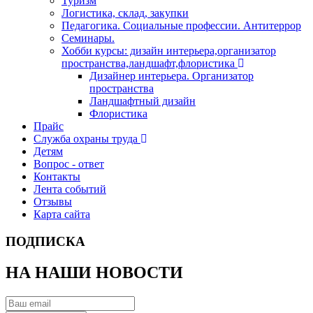
Туризм
Логистика, склад, закупки
Педагогика. Социальные профессии. Антитеррор
Семинары.
Хобби курсы: дизайн интерьера,организатор
пространства,ландшафт,флористика
Дизайнер интерьера. Организатор
пространства
Ландшафтный дизайн
Флористика
Прайс
Служба охраны труда
Детям
Вопрос - ответ
Контакты
Лента событий
Отзывы
Карта сайта
ПОДПИСКА
НА НАШИ НОВОСТИ