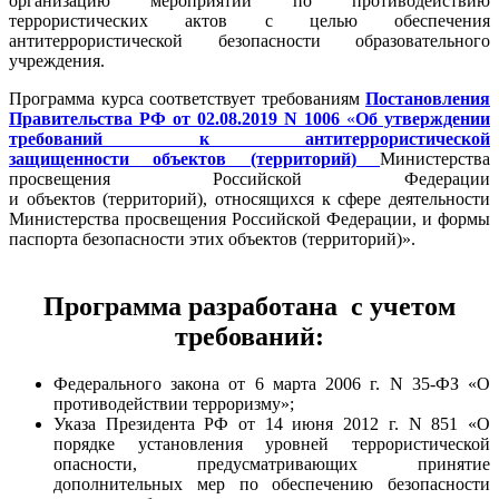
организацию мероприятий по противодействию
террористических актов с целью обеспечения
антитеррористической безопасности образовательного
учреждения.
Программа курса соответствует требованиям
Постановления
Правительства РФ от 02.08.2019 N 1006
«
Об утверждении
требований к антитеррористической
защищенности объектов (территорий)
Министерства
просвещения Российской Федерации
и объектов (территорий), относящихся к сфере деятельности
Министерства просвещения Российской Федерации, и формы
паспорта безопасности этих объектов (территорий)».
Программа разработана с учетом
требований:
Федерального закона от 6 марта 2006 г. N 35-ФЗ «О
противодействии терроризму»;
Указа Президента РФ от 14 июня 2012 г. N 851 «О
порядке установления уровней террористической
опасности, предусматривающих принятие
дополнительных мер по обеспечению безопасности