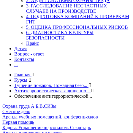
2. АУДИТ СИСТЕМЫ ОХРАНЫ ТРУДА
3. РАССЛЕДОВАНИЕ НЕСЧАСТНЫХ
СЛУЧАЕВ НА ПРОИЗВОДСТВЕ
4. ПОДГОТОВКА КОМПАНИЙ К ПРОВЕРКАМ
ГИТ
5. ОЦЕНКА ПРОФЕССИОНАЛЬНЫХ РИСКОВ
6. ДИАГНОСТИКА КУЛЬТУРЫ
БЕЗОПАСНОСТИ
Прайс
Детям
Вопрос - ответ
Контакты
...
Главная
Курсы
Тушение пожаров. Пожарная безо...
Антитеррористическая защищенно...
Обеспечение антитеррористической...
Охрана труда А,Б,В,СИЗы
Сметное дело
Аренда учебных помещений, конференц-залов
Первая помощь
Кадры. Управление персоналом. Секретарь
Аренда полигонов по высоте