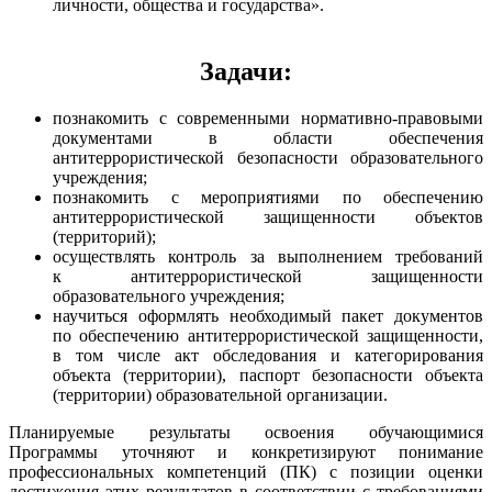
личности, общества и государства».
Задачи:
познакомить с современными нормативно-правовыми
документами в области обеспечения
антитеррористической безопасности образовательного
учреждения;
познакомить с мероприятиями по обеспечению
антитеррористической защищенности объектов
(территорий);
осуществлять контроль за выполнением требований
к антитеррористической защищенности
образовательного учреждения;
научиться оформлять необходимый пакет документов
по обеспечению антитеррористической защищенности,
в том числе акт обследования и категорирования
объекта (территории), паспорт безопасности объекта
(территории) образовательной организации.
Планируемые результаты освоения обучающимися
Программы уточняют и конкретизируют понимание
профессиональных компетенций (ПК) с позиции оценки
достижения этих результатов в соответствии с требованиями