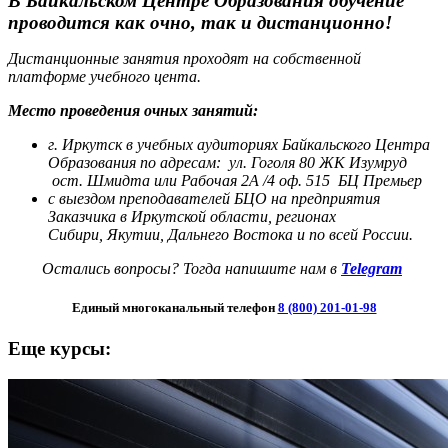
В Байкальском Центре Образования обучение
проводится как очно, так и дистанционно!
Дистанционные занятия проходят на собственной
платформе учебного цента.
Место проведения очных занятий:
г. Иркутск в учебных аудиториях Байкальского Центра
Образования по адресам:
ул. Гоголя 80 ЖК Изумруд
ост. Шмидта или Рабочая 2А /4 оф. 515 БЦ Премьер
с выездом преподавателей БЦО на предприятия
Заказчика в Иркутской области, регионах
Сибири,
Якутии, Дальнего Востока и по всей России.
Остались вопросы? Тогда напишите нам в
Telegram
Единый многоканальный телефон
8 (800) 201-01-98
Еще курсы: