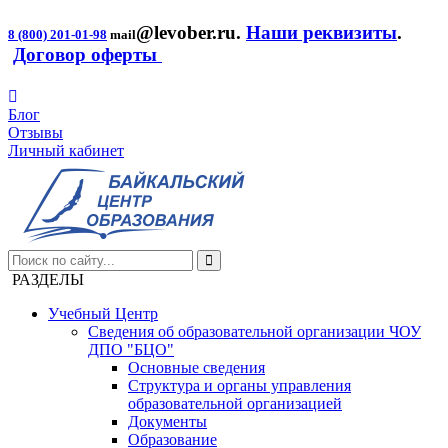
@levober.ru
.
Наши реквизиты
.
8 (800) 201-01-98
mail
Договор оферты
Блог
Отзывы
Личный кабинет
РАЗДЕЛЫ
Учебный Центр
Сведения об образовательной организации ЧОУ
ДПО "БЦО"
Основные сведения
Структура и органы управления
образовательной организацией
Документы
Образование