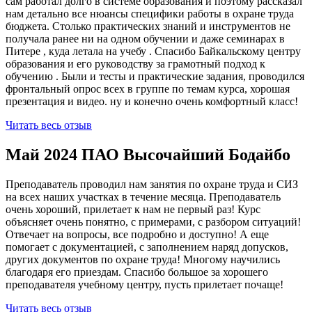
сам работал долго в системе образования и поэтому рассказал
нам детально все нюансы специфики работы в охране труда
бюджета. Столько практических знаний и инструментов не
получала ранее ни на одном обучении и даже семинарах в
Питере , куда летала на учебу . Спасибо Байкальскому центру
образования и его руководству за грамотный подход к
обучению . Были и тесты и практические задания, проводился
фронтальный опрос всех в группе по темам курса, хорошая
презентация и видео. ну и конечно очень комфортный класс!
Читать весь отзыв
Май 2024 ПАО Высочайший Бодайбо
Преподаватель проводил нам занятия по охране труда и СИЗ
на всех наших участках в течение месяца. Преподаватель
очень хороший, прилетает к нам не первый раз! Курс
объясняет очень понятно, с примерами, с разбором ситуаций!
Отвечает на вопросы, все подробно и доступно! А еще
помогает с документацией, с заполнением наряд допусков,
других документов по охране труда! Многому научились
благодаря его приездам. Спасибо большое за хорошего
преподавателя учебному центру, пусть прилетает почаще!
Читать весь отзыв