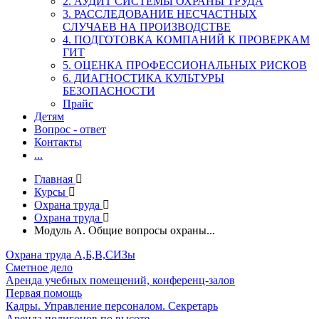
2. АУДИТ СИСТЕМЫ ОХРАНЫ ТРУДА
3. РАССЛЕДОВАНИЕ НЕСЧАСТНЫХ
СЛУЧАЕВ НА ПРОИЗВОДСТВЕ
4. ПОДГОТОВКА КОМПАНИЙ К ПРОВЕРКАМ
ГИТ
5. ОЦЕНКА ПРОФЕССИОНАЛЬНЫХ РИСКОВ
6. ДИАГНОСТИКА КУЛЬТУРЫ
БЕЗОПАСНОСТИ
Прайс
Детям
Вопрос - ответ
Контакты
...
Главная
Курсы
Охрана труда
Охрана труда
Модуль А. Общие вопросы охраны...
Охрана труда А,Б,В,СИЗы
Сметное дело
Аренда учебных помещений, конференц-залов
Первая помощь
Кадры. Управление персоналом. Секретарь
Аренда полигонов по высоте