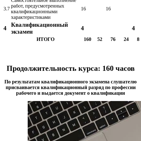
Самостоятельное выполнение
работ, предусмотренных
3.7
16
16
квалификационными
характеристиками
Квалификационный
4
4
4
экзамен
ИТОГО
160
52
76
24
8
Продолжительность курса: 160 часов
По результатам квалификационного экзамена слушателю
присваивается квалификационный разряд по профессии
рабочего и выдается документ о квалификации