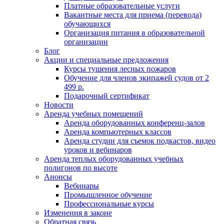
Платные образовательные услуги
Вакантные места для приема (перевода)
обучающихся
Организация питания в образовательной
организации
Блог
Акции и специальные предложения
Курсы тушения лесных пожаров
Обучение для членов экипажей судов от 2
499 р.
Подарочный сертификат
Новости
Аренда учебных помещений
Аренда оборудованных конференц-залов
Аренда компьютерных классов
Аренда студии для съемок подкастов, видео
уроков и вебинаров
Аренда теплых оборудованных учебных
полигонов по высоте
Анонсы
Вебинары
Промышленное обучение
Профессиональные курсы
Изменения в законе
Обратная связь