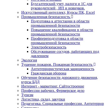
Бухгалтерский учет, налоги и 1С для
руководителей , ИП и новичков.
Искусственный интеллект, Курсы ПК, Excel
Промышленная безопасность
Подготовка к аттестации в области
промышленной безопасности
Повышение квалификации в области
промышленной безопасности
Профпереподготовка в области
промышленной безопасности
Электробезопасность
Обслуживание сосудов, работающих под
давлением
Экология
Тушение пожаров. Пожарная безопасность
Антитеррористическая защищенность
Гражданская оборона
Обучение безопасности дорожного движения,
курсы БДД
Интернет - маркетинг. Сайтостроение
Профессии рабочих. Фермерское дело
Туризм
Логистика, склад, закупки
Педагогика. Социальные профессии. Антитеррор
Семинары.