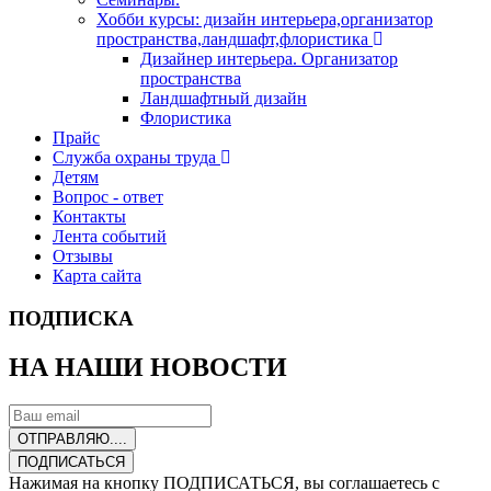
Хобби курсы: дизайн интерьера,организатор
пространства,ландшафт,флористика
Дизайнер интерьера. Организатор
пространства
Ландшафтный дизайн
Флористика
Прайс
Служба охраны труда
Детям
Вопрос - ответ
Контакты
Лента событий
Отзывы
Карта сайта
ПОДПИСКА
НА НАШИ НОВОСТИ
ОТПРАВЛЯЮ....
ПОДПИСАТЬСЯ
Нажимая на кнопку ПОДПИСАТЬСЯ, вы соглашаетесь с