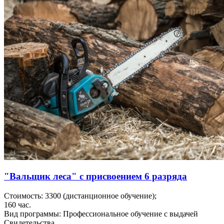
"Вальщик леса" с присвоением 6 разряда
Стоимость:
3300
(дистанционное обучение);
160
час.
Вид программы:
Профессиональное обучение с выдачей
Свидетельства