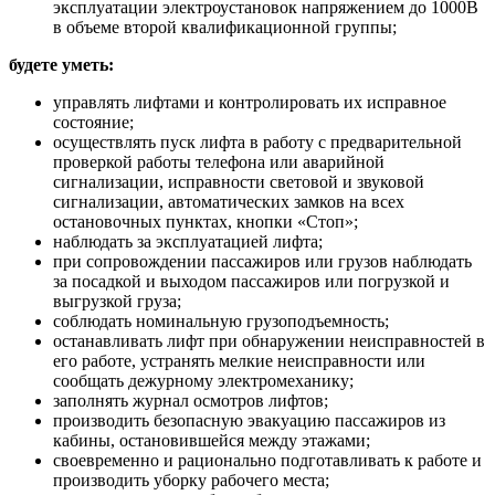
эксплуатации электроустановок напряжением до 1000В
в объеме второй квалификационной группы;
будете уметь:
управлять лифтами и контролировать их исправное
состояние;
осуществлять пуск лифта в работу с предварительной
проверкой работы телефона или аварийной
сигнализации, исправности световой и звуковой
сигнализации, автоматических замков на всех
остановочных пунктах, кнопки «Стоп»;
наблюдать за эксплуатацией лифта;
при сопровождении пассажиров или грузов наблюдать
за посадкой и выходом пассажиров или погрузкой и
выгрузкой груза;
соблюдать номинальную грузоподъемность;
останавливать лифт при обнаружении неисправностей в
его работе, устранять мелкие неисправности или
сообщать дежурному электромеханику;
заполнять журнал осмотров лифтов;
производить безопасную эвакуацию пассажиров из
кабины, остановившейся между этажами;
своевременно и рационально подготавливать к работе и
производить уборку рабочего места;