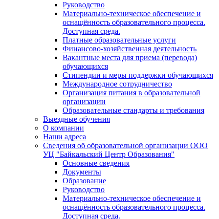
Руководство
Материально-техническое обеспечение и
оснащённость образовательного процесса.
Доступная среда.
Платные образовательные услуги
Финансово-хозяйственная деятельность
Вакантные места для приема (перевода)
обучающихся
Стипендии и меры поддержки обучающихся
Международное сотрудничество
Организация питания в образовательной
организации
Образовательные стандарты и требования
Выездные обучения
О компании
Наши адреса
Сведения об образовательной организации ООО
УЦ "Байкальский Центр Образования"
Основные сведения
Документы
Образование
Руководство
Материально-техническое обеспечение и
оснащённость образовательного процесса.
Доступная среда.