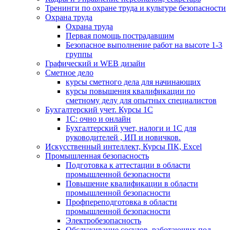
Тренинги по охране труда и культуре безопасности
Охрана труда
Охрана труда
Первая помощь пострадавшим
Безопасное выполнение работ на высоте 1-3
группы
Графический и WEB дизайн
Сметное дело
курсы сметного дела для начинающих
курсы повышения квалификации по
сметному делу для опытных специалистов
Бухгалтерский учет. Курсы 1С
1С: очно и онлайн
Бухгалтерский учет, налоги и 1С для
руководителей , ИП и новичков.
Искусственный интеллект, Курсы ПК, Excel
Промышленная безопасность
Подготовка к аттестации в области
промышленной безопасности
Повышение квалификации в области
промышленной безопасности
Профпереподготовка в области
промышленной безопасности
Электробезопасность
Обслуживание сосудов, работающих под