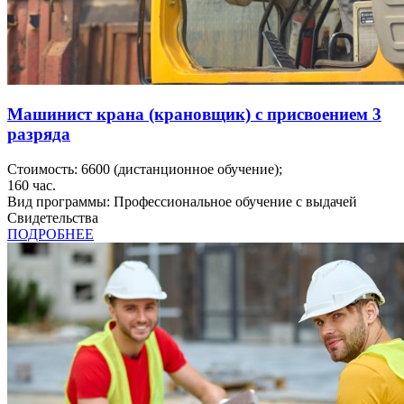
Машинист крана (крановщик) с присвоением 3
разряда
Стоимость:
6600
(дистанционное обучение);
160
час.
Вид программы:
Профессиональное обучение с выдачей
Свидетельства
ПОДРОБНЕЕ