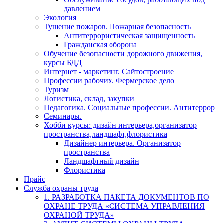
давлением
Экология
Тушение пожаров. Пожарная безопасность
Антитеррористическая защищенность
Гражданская оборона
Обучение безопасности дорожного движения,
курсы БДД
Интернет - маркетинг. Сайтостроение
Профессии рабочих. Фермерское дело
Туризм
Логистика, склад, закупки
Педагогика. Социальные профессии. Антитеррор
Семинары.
Хобби курсы: дизайн интерьера,организатор
пространства,ландшафт,флористика
Дизайнер интерьера. Организатор
пространства
Ландшафтный дизайн
Флористика
Прайс
Служба охраны труда
1. РАЗРАБОТКА ПАКЕТА ДОКУМЕНТОВ ПО
ОХРАНЕ ТРУДА «СИСТЕМА УПРАВЛЕНИЯ
ОХРАНОЙ ТРУДА»