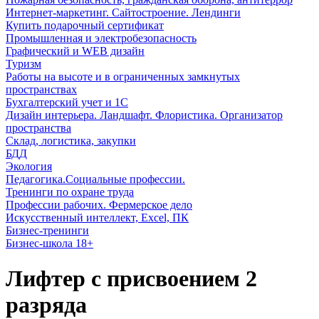
Интернет-маркетинг. Сайтостроение. Лендинги
Купить подарочный сертификат
Промышленная и электробезопасность
Графический и WEB дизайн
Туризм
Работы на высоте и в ограниченных замкнутых
пространствах
Бухгалтерский учет и 1С
Дизайн интерьера. Ландшафт. Флористика. Организатор
пространства
Склад, логистика, закупки
БДД
Экология
Педагогика.Социальные профессии.
Тренинги по охране труда
Профессии рабочих. Фермерское дело
Искусственный интеллект, Excel, ПК
Бизнес-тренинги
Бизнес-школа 18+
Лифтер с присвоением 2
разряда