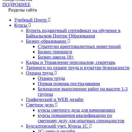
ПОДРОБНЕЕ
Разделы сайта
Учебный Центр
Курсы
Купить подарочный сертификат на обучение в
Байкальском Центре Образования
Бизнес-образование
Стратегии криптовалютных инвестиций
Бизнес-тренинги
Бизнес-школа 18+
Кадры и Управление персоналом, секретарь
Тренинги по охране труда и культуре безопасности
Охрана труда
Охрана труда
Первая помощь пострадавшим
Безопасное выполнение работ на высоте 1-3
группы
Графический и WEB дизайн
Сметное дело
курсы сметного дела для начинающих
курсы повышения квалификации по
сметному делу для опытных специалистов
Бухгалтерский учет. Курсы 1С
1С: очно и онлайн