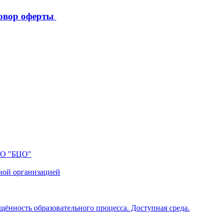
овор оферты
ПО "БЦО"
ной организацией
щённость образовательного процесса. Доступная среда.