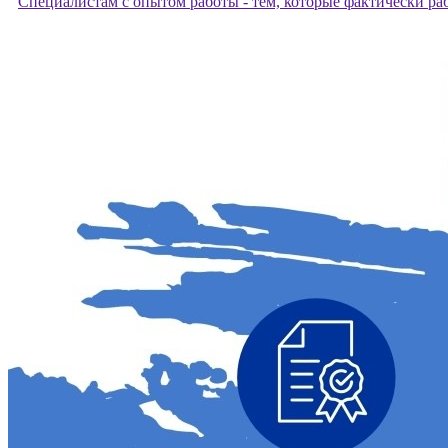
Специалистам с опытом работы - тем, которые фактически раб