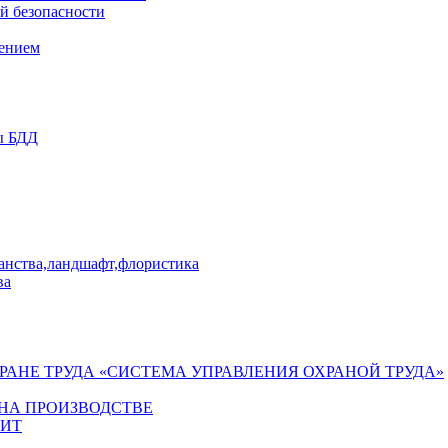
й безопасности
лением
ы БДД
ранства,ландшафт,флористика
ва
ХРАНЕ ТРУДА «СИСТЕМА УПРАВЛЕНИЯ ОХРАНОЙ ТРУДА»
 НА ПРОИЗВОДСТВЕ
ГИТ