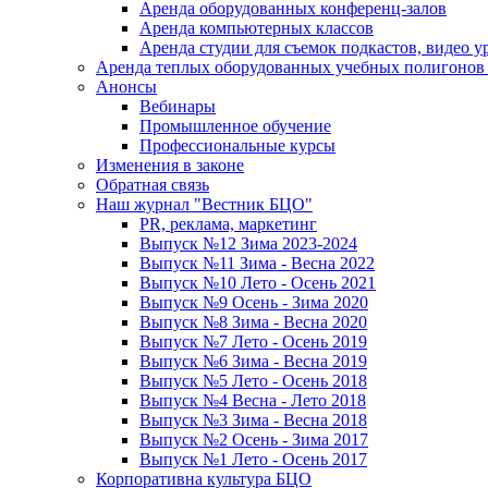
Аренда оборудованных конференц-залов
Аренда компьютерных классов
Аренда студии для съемок подкастов, видео у
Аренда теплых оборудованных учебных полигонов 
Анонсы
Вебинары
Промышленное обучение
Профессиональные курсы
Изменения в законе
Обратная связь
Наш журнал "Вестник БЦО"
PR, реклама, маркетинг
Выпуск №12 Зима 2023-2024
Выпуск №11 Зима - Весна 2022
Выпуск №10 Лето - Осень 2021
Выпуск №9 Осень - Зима 2020
Выпуск №8 Зима - Весна 2020
Выпуск №7 Лето - Осень 2019
Выпуск №6 Зима - Весна 2019
Выпуск №5 Лето - Осень 2018
Выпуск №4 Весна - Лето 2018
Выпуск №3 Зима - Весна 2018
Выпуск №2 Осень - Зима 2017
Выпуск №1 Лето - Осень 2017
Корпоративна культура БЦО