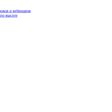
роков и вебинаров
по высоте