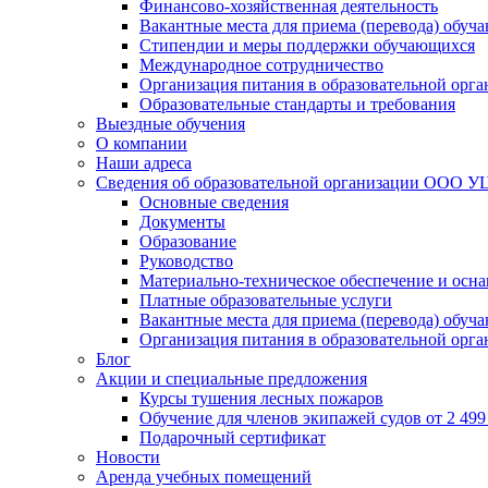
Финансово-хозяйственная деятельность
Вакантные места для приема (перевода) обуч
Стипендии и меры поддержки обучающихся
Международное сотрудничество
Организация питания в образовательной орг
Образовательные стандарты и требования
Выездные обучения
О компании
Наши адреса
Сведения об образовательной организации ООО УЦ
Основные сведения
Документы
Образование
Руководство
Материально-техническое обеспечение и осна
Платные образовательные услуги
Вакантные места для приема (перевода) обуч
Организация питания в образовательной орг
Блог
Акции и специальные предложения
Курсы тушения лесных пожаров
Обучение для членов экипажей судов от 2 499 
Подарочный сертификат
Новости
Аренда учебных помещений