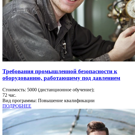
Требования промышленной безопасности к
оборудованию, работающему под давлением
Стоимость:
5000
(дистанционное обучение);
72
час.
Вид программы:
Повышение квалификации
ПОДРОБНЕЕ