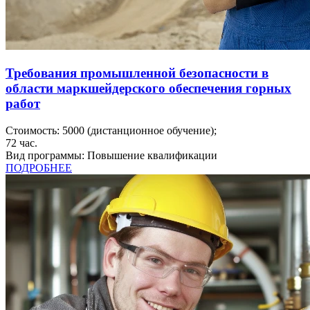
Требования промышленной безопасности в
области маркшейдерского обеспечения горных
работ
Стоимость:
5000
(дистанционное обучение);
72
час.
Вид программы:
Повышение квалификации
ПОДРОБНЕЕ