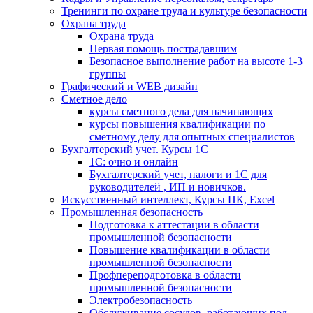
Тренинги по охране труда и культуре безопасности
Охрана труда
Охрана труда
Первая помощь пострадавшим
Безопасное выполнение работ на высоте 1-3
группы
Графический и WEB дизайн
Сметное дело
курсы сметного дела для начинающих
курсы повышения квалификации по
сметному делу для опытных специалистов
Бухгалтерский учет. Курсы 1С
1С: очно и онлайн
Бухгалтерский учет, налоги и 1С для
руководителей , ИП и новичков.
Искусственный интеллект, Курсы ПК, Excel
Промышленная безопасность
Подготовка к аттестации в области
промышленной безопасности
Повышение квалификации в области
промышленной безопасности
Профпереподготовка в области
промышленной безопасности
Электробезопасность
Обслуживание сосудов, работающих под