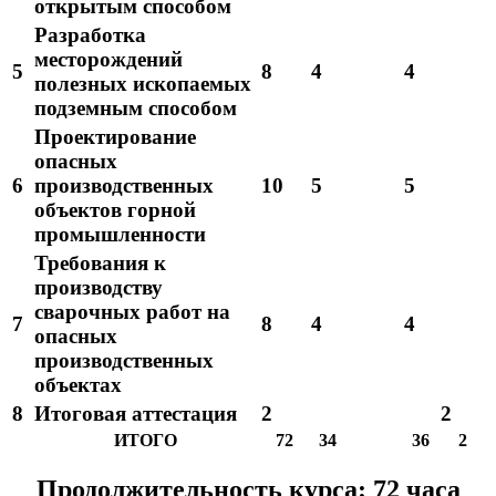
открытым способом
Разработка
месторождений
5
8
4
4
полезных ископаемых
подземным способом
Проектирование
опасных
6
производственных
10
5
5
объектов горной
промышленности
Требования к
производству
сварочных работ на
7
8
4
4
опасных
производственных
объектах
8
Итоговая аттестация
2
2
ИТОГО
72
34
36
2
Продолжительность курса: 72 часа