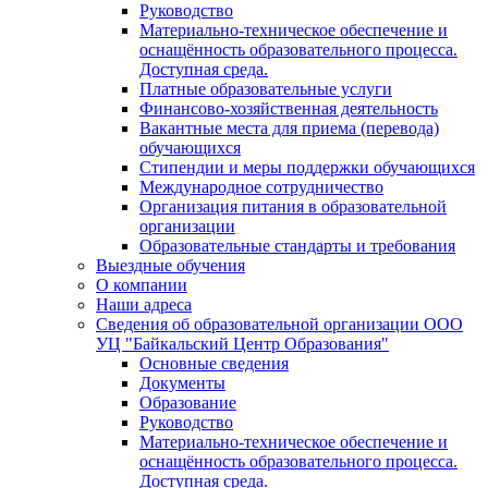
Руководство
Материально-техническое обеспечение и
оснащённость образовательного процесса.
Доступная среда.
Платные образовательные услуги
Финансово-хозяйственная деятельность
Вакантные места для приема (перевода)
обучающихся
Стипендии и меры поддержки обучающихся
Международное сотрудничество
Организация питания в образовательной
организации
Образовательные стандарты и требования
Выездные обучения
О компании
Наши адреса
Сведения об образовательной организации ООО
УЦ "Байкальский Центр Образования"
Основные сведения
Документы
Образование
Руководство
Материально-техническое обеспечение и
оснащённость образовательного процесса.
Доступная среда.