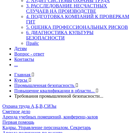
2. АУДИТ СИСТЕМЫ ОХРАНЫ ТРУДА
3. РАССЛЕДОВАНИЕ НЕСЧАСТНЫХ
СЛУЧАЕВ НА ПРОИЗВОДСТВЕ
4. ПОДГОТОВКА КОМПАНИЙ К ПРОВЕРКАМ
ГИТ
5. ОЦЕНКА ПРОФЕССИОНАЛЬНЫХ РИСКОВ
6. ДИАГНОСТИКА КУЛЬТУРЫ
БЕЗОПАСНОСТИ
Прайс
Детям
Вопрос - ответ
Контакты
...
Главная
Курсы
Промышленная безопасность
Повышение квалификации в области...
Требования промышленной безопасности...
Охрана труда А,Б,В,СИЗы
Сметное дело
Аренда учебных помещений, конференц-залов
Первая помощь
Кадры. Управление персоналом. Секретарь
Аренда полигонов по высоте