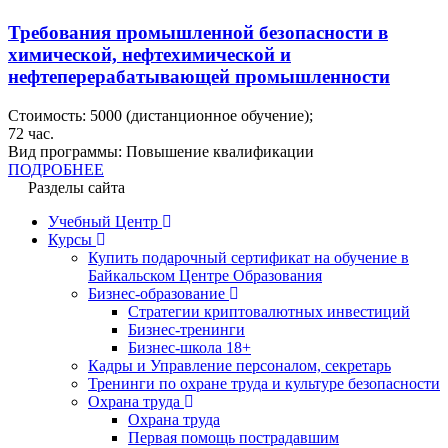
Требования промышленной безопасности в
химической, нефтехимической и
нефтеперерабатывающей промышленности
Стоимость:
5000
(дистанционное обучение);
72
час.
Вид программы:
Повышение квалификации
ПОДРОБНЕЕ
Разделы сайта
Учебный Центр
Курсы
Купить подарочный сертификат на обучение в
Байкальском Центре Образования
Бизнес-образование
Стратегии криптовалютных инвестиций
Бизнес-тренинги
Бизнес-школа 18+
Кадры и Управление персоналом, секретарь
Тренинги по охране труда и культуре безопасности
Охрана труда
Охрана труда
Первая помощь пострадавшим