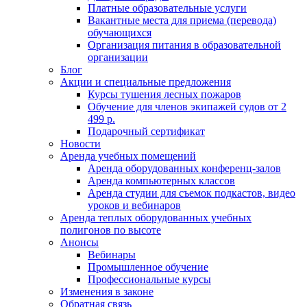
Платные образовательные услуги
Вакантные места для приема (перевода)
обучающихся
Организация питания в образовательной
организации
Блог
Акции и специальные предложения
Курсы тушения лесных пожаров
Обучение для членов экипажей судов от 2
499 р.
Подарочный сертификат
Новости
Аренда учебных помещений
Аренда оборудованных конференц-залов
Аренда компьютерных классов
Аренда студии для съемок подкастов, видео
уроков и вебинаров
Аренда теплых оборудованных учебных
полигонов по высоте
Анонсы
Вебинары
Промышленное обучение
Профессиональные курсы
Изменения в законе
Обратная связь