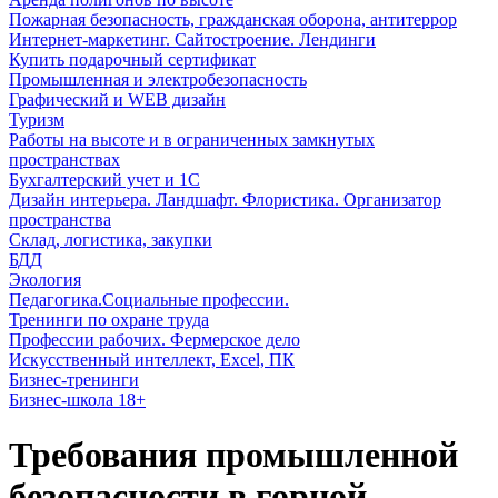
Пожарная безопасность, гражданская оборона, антитеррор
Интернет-маркетинг. Сайтостроение. Лендинги
Купить подарочный сертификат
Промышленная и электробезопасность
Графический и WEB дизайн
Туризм
Работы на высоте и в ограниченных замкнутых
пространствах
Бухгалтерский учет и 1С
Дизайн интерьера. Ландшафт. Флористика. Организатор
пространства
Склад, логистика, закупки
БДД
Экология
Педагогика.Социальные профессии.
Тренинги по охране труда
Профессии рабочих. Фермерское дело
Искусственный интеллект, Excel, ПК
Бизнес-тренинги
Бизнес-школа 18+
Требования промышленной
безопасности в горной