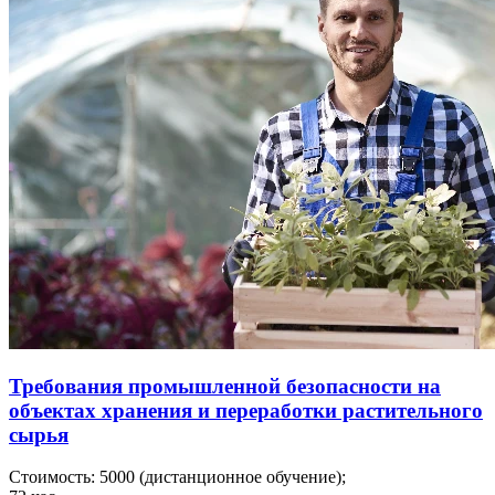
Требования промышленной безопасности на
объектах хранения и переработки растительного
сырья
Стоимость:
5000
(дистанционное обучение);