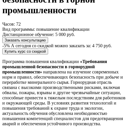
промышленности
Часов:
72
Вид программы:
повышение квалификации
Дистанционное обучение:
5 000 руб.
Заказать консультацию
-5%
А сегодня со скидкой можно заказать за:
4 750 руб.
Купить курс со скидкой
Программа повышения квалификации
«Требования
промышленной безопасности в горнорудной
промышленности»
направлена на изучение современных
норм и правил, обеспечивающих безопасность при добыче и
переработке минерального сырья. Горнорудная отрасль
связана с высокими производственными рисками, включая
обвалы, пожары, взрывы и другие чрезвычайные ситуации,
способные привести к тяжелым последствиям для работников
и окружающей среды. В условиях развития технологий и
повышения требований к охране труда и экологии,
актуальность обучения обусловлена необходимостью
повышения компетенций специалистов для предотвращения
аварий и обеспечения устойчивого производства.