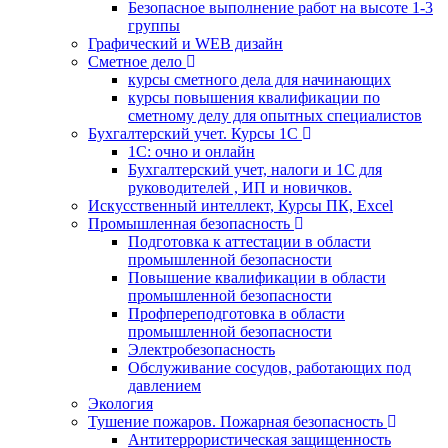
Безопасное выполнение работ на высоте 1-3
группы
Графический и WEB дизайн
Сметное дело
курсы сметного дела для начинающих
курсы повышения квалификации по
сметному делу для опытных специалистов
Бухгалтерский учет. Курсы 1С
1С: очно и онлайн
Бухгалтерский учет, налоги и 1С для
руководителей , ИП и новичков.
Искусственный интеллект, Курсы ПК, Excel
Промышленная безопасность
Подготовка к аттестации в области
промышленной безопасности
Повышение квалификации в области
промышленной безопасности
Профпереподготовка в области
промышленной безопасности
Электробезопасность
Обслуживание сосудов, работающих под
давлением
Экология
Тушение пожаров. Пожарная безопасность
Антитеррористическая защищенность