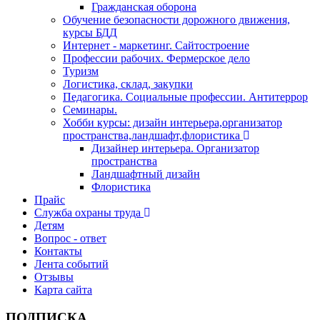
Гражданская оборона
Обучение безопасности дорожного движения,
курсы БДД
Интернет - маркетинг. Сайтостроение
Профессии рабочих. Фермерское дело
Туризм
Логистика, склад, закупки
Педагогика. Социальные профессии. Антитеррор
Семинары.
Хобби курсы: дизайн интерьера,организатор
пространства,ландшафт,флористика
Дизайнер интерьера. Организатор
пространства
Ландшафтный дизайн
Флористика
Прайс
Служба охраны труда
Детям
Вопрос - ответ
Контакты
Лента событий
Отзывы
Карта сайта
ПОДПИСКА