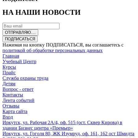
НА НАШИ НОВОСТИ
ОТПРАВЛЯЮ....
ПОДПИСАТЬСЯ
Нажимая на кнопку ПОДПИСАТЬСЯ, вы соглашаетесь с
политикой об обработке персональных данных
Главная
Учебный Центр
Курсы
Прайс
Служба охраны труда
Детям
Вопрос - ответ
Контакты
Лента событий
Отзывы
Карта сайта
Вход
Иркутск, ул. Рабочая 2А/4, оф. 515 (ост. Сквер Кирова) в
здании Бизнес центра «Премьер»
Иркутск, ул. Гоголя 80, ЖК Изумруд, оф. 161, 162 ост Шмидта