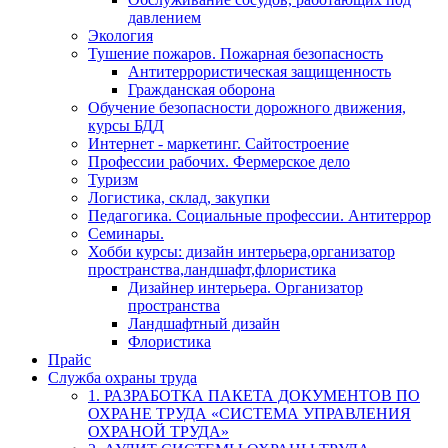
давлением
Экология
Тушение пожаров. Пожарная безопасность
Антитеррористическая защищенность
Гражданская оборона
Обучение безопасности дорожного движения,
курсы БДД
Интернет - маркетинг. Сайтостроение
Профессии рабочих. Фермерское дело
Туризм
Логистика, склад, закупки
Педагогика. Социальные профессии. Антитеррор
Семинары.
Хобби курсы: дизайн интерьера,организатор
пространства,ландшафт,флористика
Дизайнер интерьера. Организатор
пространства
Ландшафтный дизайн
Флористика
Прайс
Служба охраны труда
1. РАЗРАБОТКА ПАКЕТА ДОКУМЕНТОВ ПО
ОХРАНЕ ТРУДА «СИСТЕМА УПРАВЛЕНИЯ
ОХРАНОЙ ТРУДА»