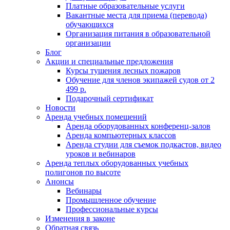
Платные образовательные услуги
Вакантные места для приема (перевода)
обучающихся
Организация питания в образовательной
организации
Блог
Акции и специальные предложения
Курсы тушения лесных пожаров
Обучение для членов экипажей судов от 2
499 р.
Подарочный сертификат
Новости
Аренда учебных помещений
Аренда оборудованных конференц-залов
Аренда компьютерных классов
Аренда студии для съемок подкастов, видео
уроков и вебинаров
Аренда теплых оборудованных учебных
полигонов по высоте
Анонсы
Вебинары
Промышленное обучение
Профессиональные курсы
Изменения в законе
Обратная связь