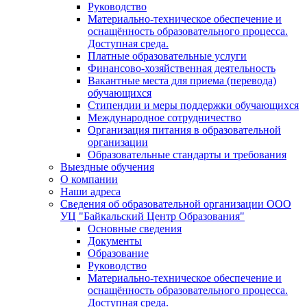
Руководство
Материально-техническое обеспечение и
оснащённость образовательного процесса.
Доступная среда.
Платные образовательные услуги
Финансово-хозяйственная деятельность
Вакантные места для приема (перевода)
обучающихся
Стипендии и меры поддержки обучающихся
Международное сотрудничество
Организация питания в образовательной
организации
Образовательные стандарты и требования
Выездные обучения
О компании
Наши адреса
Сведения об образовательной организации ООО
УЦ "Байкальский Центр Образования"
Основные сведения
Документы
Образование
Руководство
Материально-техническое обеспечение и
оснащённость образовательного процесса.
Доступная среда.