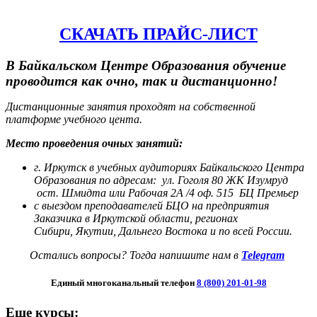
СКАЧАТЬ ПРАЙС-ЛИСТ
В Байкальском Центре Образования обучение
проводится как очно, так и дистанционно!
Дистанционные занятия проходят на собственной
платформе учебного цента.
Место проведения очных занятий:
г. Иркутск в учебных аудиториях Байкальского Центра
Образования по адресам:
ул. Гоголя 80 ЖК Изумруд
ост. Шмидта или Рабочая 2А /4 оф. 515 БЦ Премьер
с выездом преподавателей БЦО на предприятия
Заказчика в Иркутской области, регионах
Сибири,
Якутии, Дальнего Востока и по всей России.
Остались вопросы? Тогда напишите нам в
Telegram
Единый многоканальный телефон
8 (800) 201-01-98
Еще курсы: