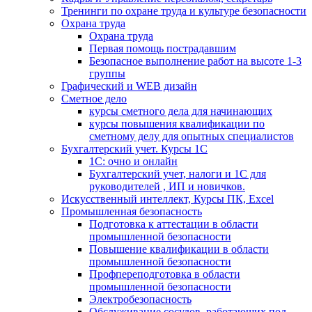
Тренинги по охране труда и культуре безопасности
Охрана труда
Охрана труда
Первая помощь пострадавшим
Безопасное выполнение работ на высоте 1-3
группы
Графический и WEB дизайн
Сметное дело
курсы сметного дела для начинающих
курсы повышения квалификации по
сметному делу для опытных специалистов
Бухгалтерский учет. Курсы 1С
1С: очно и онлайн
Бухгалтерский учет, налоги и 1С для
руководителей , ИП и новичков.
Искусственный интеллект, Курсы ПК, Excel
Промышленная безопасность
Подготовка к аттестации в области
промышленной безопасности
Повышение квалификации в области
промышленной безопасности
Профпереподготовка в области
промышленной безопасности
Электробезопасность
Обслуживание сосудов, работающих под