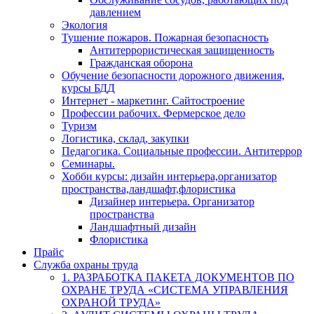
давлением
Экология
Тушение пожаров. Пожарная безопасность
Антитеррористическая защищенность
Гражданская оборона
Обучение безопасности дорожного движения,
курсы БДД
Интернет - маркетинг. Сайтостроение
Профессии рабочих. Фермерское дело
Туризм
Логистика, склад, закупки
Педагогика. Социальные профессии. Антитеррор
Семинары.
Хобби курсы: дизайн интерьера,организатор
пространства,ландшафт,флористика
Дизайнер интерьера. Организатор
пространства
Ландшафтный дизайн
Флористика
Прайс
Служба охраны труда
1. РАЗРАБОТКА ПАКЕТА ДОКУМЕНТОВ ПО
ОХРАНЕ ТРУДА «СИСТЕМА УПРАВЛЕНИЯ
ОХРАНОЙ ТРУДА»