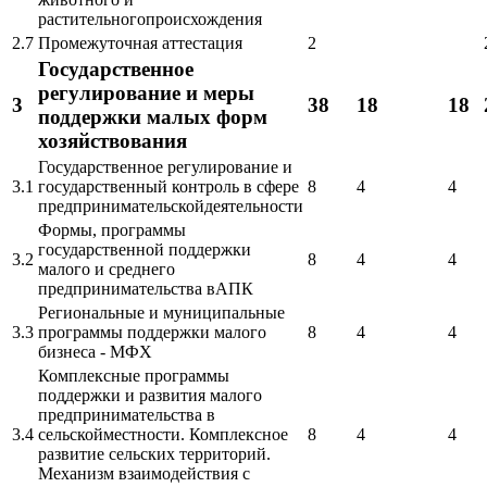
растительногопроисхождения
2.7
Промежуточная аттестация
2
Государственное
регулирование и меры
3
38
18
18
поддержки малых форм
хозяйствования
Государственное регулирование и
3.1
государственный контроль в сфере
8
4
4
предпринимательскойдеятельности
Формы, программы
государственной поддержки
3.2
8
4
4
малого и среднего
предпринимательства вАПК
Региональные и муниципальные
3.3
программы поддержки малого
8
4
4
бизнеса - МФХ
Комплексные программы
поддержки и развития малого
предпринимательства в
3.4
сельскойместности. Комплексное
8
4
4
развитие сельских территорий.
Механизм взаимодействия с