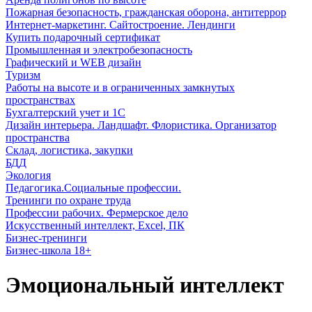
Пожарная безопасность, гражданская оборона, антитеррор
Интернет-маркетинг. Сайтостроение. Лендинги
Купить подарочный сертификат
Промышленная и электробезопасность
Графический и WEB дизайн
Туризм
Работы на высоте и в ограниченных замкнутых
пространствах
Бухгалтерский учет и 1С
Дизайн интерьера. Ландшафт. Флористика. Организатор
пространства
Склад, логистика, закупки
БДД
Экология
Педагогика.Социальные профессии.
Тренинги по охране труда
Профессии рабочих. Фермерское дело
Искусственный интеллект, Excel, ПК
Бизнес-тренинги
Бизнес-школа 18+
Эмоциональный интеллект