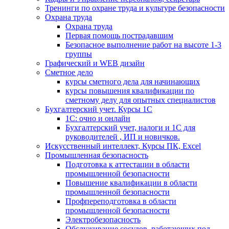
Тренинги по охране труда и культуре безопасности
Охрана труда
Охрана труда
Первая помощь пострадавшим
Безопасное выполнение работ на высоте 1-3
группы
Графический и WEB дизайн
Сметное дело
курсы сметного дела для начинающих
курсы повышения квалификации по
сметному делу для опытных специалистов
Бухгалтерский учет. Курсы 1С
1С: очно и онлайн
Бухгалтерский учет, налоги и 1С для
руководителей , ИП и новичков.
Искусственный интеллект, Курсы ПК, Excel
Промышленная безопасность
Подготовка к аттестации в области
промышленной безопасности
Повышение квалификации в области
промышленной безопасности
Профпереподготовка в области
промышленной безопасности
Электробезопасность
Обслуживание сосудов, работающих под