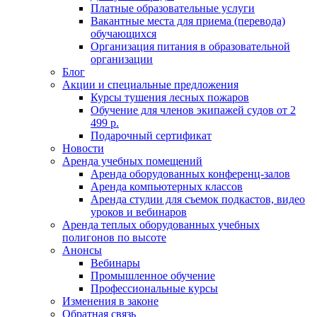
Платные образовательные услуги
Вакантные места для приема (перевода)
обучающихся
Организация питания в образовательной
организации
Блог
Акции и специальные предложения
Курсы тушения лесных пожаров
Обучение для членов экипажей судов от 2
499 р.
Подарочный сертификат
Новости
Аренда учебных помещений
Аренда оборудованных конференц-залов
Аренда компьютерных классов
Аренда студии для съемок подкастов, видео
уроков и вебинаров
Аренда теплых оборудованных учебных
полигонов по высоте
Анонсы
Вебинары
Промышленное обучение
Профессиональные курсы
Изменения в законе
Обратная связь