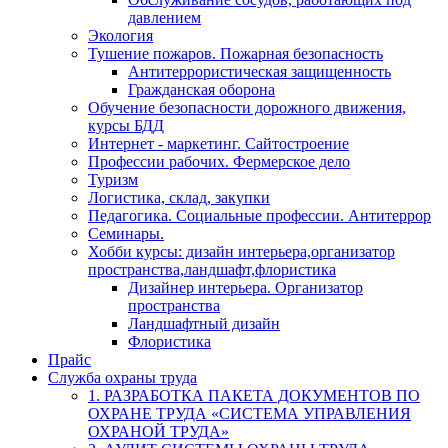
давлением
Экология
Тушение пожаров. Пожарная безопасность
Антитеррористическая защищенность
Гражданская оборона
Обучение безопасности дорожного движения,
курсы БДД
Интернет - маркетинг. Сайтостроение
Профессии рабочих. Фермерское дело
Туризм
Логистика, склад, закупки
Педагогика. Социальные профессии. Антитеррор
Семинары.
Хобби курсы: дизайн интерьера,организатор
пространства,ландшафт,флористика
Дизайнер интерьера. Организатор
пространства
Ландшафтный дизайн
Флористика
Прайс
Служба охраны труда
1. РАЗРАБОТКА ПАКЕТА ДОКУМЕНТОВ ПО
ОХРАНЕ ТРУДА «СИСТЕМА УПРАВЛЕНИЯ
ОХРАНОЙ ТРУДА»