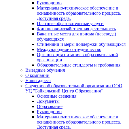
Руководство
Материально-техническое обеспечение и
оснащённость образовательного процесса.
Доступная среда.
Платные образовательные услуги
Финансово-хозяйственная деятельность
Вакантные места для приема (перевода)
обучающихся
Стипендии и меры поддержки обучающихся
Международное сотрудничество
Организация питания в образовательной
организации
Образовательные стандарты и требования
Выездные обучения
О компании
Наши адреса
Сведения об образовательной организации ООО
УЦ "Байкальский Центр Образования"
Основные сведения
Документы
Образование
Руководство
Материально-техническое обеспечение и
оснащённость образовательного процесса.
Доступная среда.