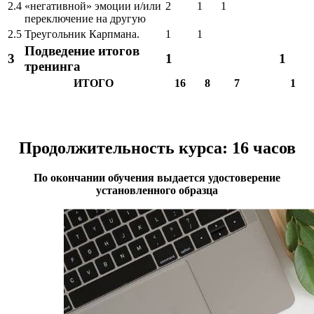
2.4
«негативной» эмоции и/или
2
1
1
переключение на другую
2.5
Треугольник Карпмана.
1
1
Подведение итогов
3
1
1
тренинга
ИТОГО
16
8
7
1
Продолжительность курса: 16 часов
​По окончании обучения выдается удостоверение
установленного образца