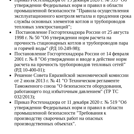
утверждении Федеральных норм и правил в области
промышленной безопасности "Правила осуществления
эксплуатационного контроля металла и продления срока
службы основных элементов котлов и трубопроводов
тепловых электростанций";
Постановление Госгортехнадзора России от 25 августа
1998 г. № 50 "Об утверждении норм расчета на
прочность стационарных котлов и трубопроводов пара
и горячей воды" (РД 10-249-98);
Постановление Госгортехнадзора России от 14 февраля
2001 г. № 8 "Об утверждении и вводе в действие норм
расчета на прочность трубопроводов тепловых сетей"
(РД 10-400-01);
Решение Совета Евразийской экономической комиссии
от 2 июля 2013 г. № 41 "О Техническом регламенте
Таможенного союза "О безопасности оборудования,
работающего под избыточным давлением" (ТР ТС
032/2013);
Приказ Ростехнадзора от 11 декабря 2020 г. № 519 "Об
утверждении Федеральных норм и правил в области
промышленной безопасности "Требования к
производству сварочных работ на опасных
производственных объектах".