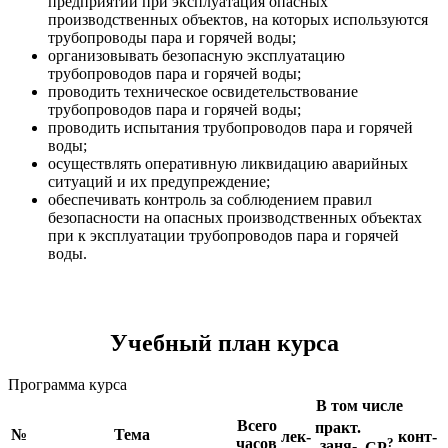
предприятий при эксплуатация опасных
производственных объектов, на которых используются
трубопроводы пара и горячей воды;
организовывать безопасную эксплуатацию
трубопроводов пара и горячей воды;
проводить техническое освидетельствование
трубопроводов пара и горячей воды;
проводить испытания трубопроводов пара и горячей
воды;
осуществлять оперативную ликвидацию аварийных
ситуаций и их предупреждение;
обеспечивать контроль за соблюдением правил
безопасности на опасных производственных объектах
при к эксплуатации трубопроводов пара и горячей
воды.
Учебный план курса
Программа курса
В том числе
Всего
практ.
№
Тема
лек-
конт-
часов
?
заня-