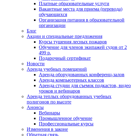
Платные образовательные услуги
Вакантные места для приема (перевода)
обучающихся
Организация питания в образовательной
организации
Блог
Акции и специальные предложения
Курсы тушения лесных пожаров
Обучение для членов экипажей судов от 2
499 р.
Подарочный сертификат
Новости
Аренда учебных помещений
Аренда оборудованных конференц-залов
Аренда компьютерных классов
Аренда студии для съемок подкастов, видео
уроков и вебинаров
Аренда теплых оборудованных учебных
полигонов по высоте
Анонсы
Вебинары
Промышленное обучение
Профессиональные курсы
Изменения в законе
Обратная связь