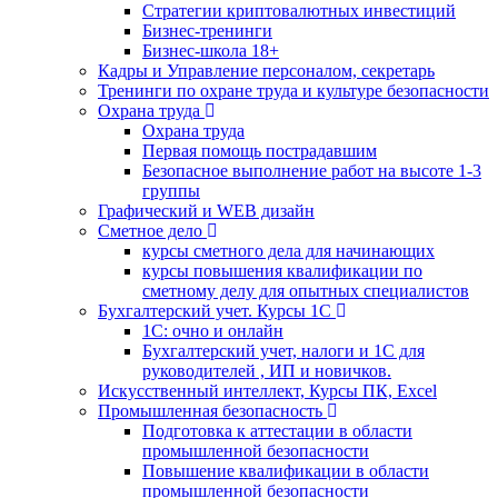
Стратегии криптовалютных инвестиций
Бизнес-тренинги
Бизнес-школа 18+
Кадры и Управление персоналом, секретарь
Тренинги по охране труда и культуре безопасности
Охрана труда
Охрана труда
Первая помощь пострадавшим
Безопасное выполнение работ на высоте 1-3
группы
Графический и WEB дизайн
Сметное дело
курсы сметного дела для начинающих
курсы повышения квалификации по
сметному делу для опытных специалистов
Бухгалтерский учет. Курсы 1С
1С: очно и онлайн
Бухгалтерский учет, налоги и 1С для
руководителей , ИП и новичков.
Искусственный интеллект, Курсы ПК, Excel
Промышленная безопасность
Подготовка к аттестации в области
промышленной безопасности
Повышение квалификации в области
промышленной безопасности