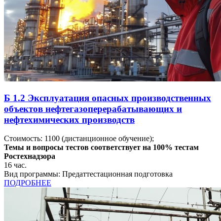
Б 1.2 Эксплуатация опасных производственных
объектов нефтегазоперерабатывающих и
нефтехимических производств
Стоимость:
1100
(дистанционное обучение);
Темы и вопросы тестов соответствует на 100% тестам
Ростехнадзора
16
час.
Вид программы:
Предаттестационная подготовка
ПОДРОБНЕЕ