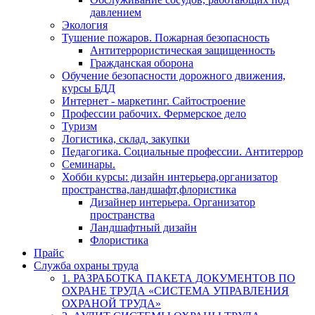
давлением
Экология
Тушение пожаров. Пожарная безопасность
Антитеррористическая защищенность
Гражданская оборона
Обучение безопасности дорожного движения,
курсы БДД
Интернет - маркетинг. Сайтостроение
Профессии рабочих. Фермерское дело
Туризм
Логистика, склад, закупки
Педагогика. Социальные профессии. Антитеррор
Семинары.
Хобби курсы: дизайн интерьера,организатор
пространства,ландшафт,флористика
Дизайнер интерьера. Организатор
пространства
Ландшафтный дизайн
Флористика
Прайс
Служба охраны труда
1. РАЗРАБОТКА ПАКЕТА ДОКУМЕНТОВ ПО
ОХРАНЕ ТРУДА «СИСТЕМА УПРАВЛЕНИЯ
ОХРАНОЙ ТРУДА»