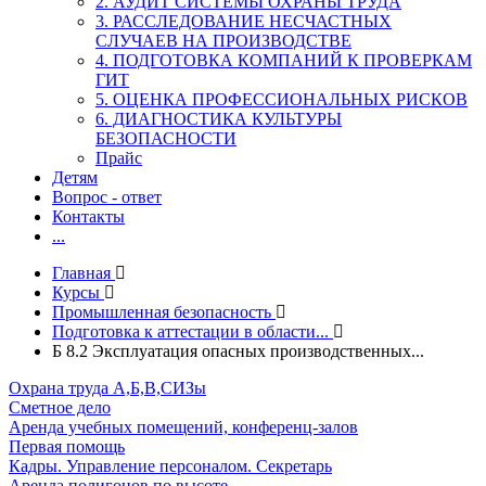
2. АУДИТ СИСТЕМЫ ОХРАНЫ ТРУДА
3. РАССЛЕДОВАНИЕ НЕСЧАСТНЫХ
СЛУЧАЕВ НА ПРОИЗВОДСТВЕ
4. ПОДГОТОВКА КОМПАНИЙ К ПРОВЕРКАМ
ГИТ
5. ОЦЕНКА ПРОФЕССИОНАЛЬНЫХ РИСКОВ
6. ДИАГНОСТИКА КУЛЬТУРЫ
БЕЗОПАСНОСТИ
Прайс
Детям
Вопрос - ответ
Контакты
...
Главная
Курсы
Промышленная безопасность
Подготовка к аттестации в области...
Б 8.2 Эксплуатация опасных производственных...
Охрана труда А,Б,В,СИЗы
Сметное дело
Аренда учебных помещений, конференц-залов
Первая помощь
Кадры. Управление персоналом. Секретарь
Аренда полигонов по высоте