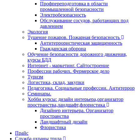
Профпереподготовка в области
промышленной безопасности
Электробезопасность
Обслуживание сосудов, работающих под
давлением
Экология
Тушение пожаров. Пожарная безопасность
Антитеррористическая защищенность
Гражданская оборона
Обучение безопасности дорожного движения,
курсы БДД
Интернет - маркетинг. Сайтостроение
Профессии рабочих. Фермерское дело
Туризм
Логистика, склад, закупки
Педагогика. Социальные профессии. Антитеррор
Семинары.
Хобби курсы: дизайн интерьера,организатор
пространства,ландшафт,флористика
Дизайнер интерьера. Организатор
пространства
Ландшафтный дизайн
Флористика
Прайс
Служба охраны труда