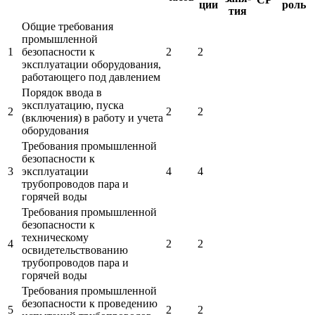
СР
ции
роль
тия
Общие требования
промышленной
1
безопасности к
2
2
эксплуатации оборудования,
работающего под давлением
Порядок ввода в
эксплуатацию, пуска
2
2
2
(включения) в работу и учета
оборудования
Требования промышленной
безопасности к
3
эксплуатации
4
4
трубопроводов пара и
горячей воды
Требования промышленной
безопасности к
техническому
4
2
2
освидетельствованию
трубопроводов пара и
горячей воды
Требования промышленной
безопасности к проведению
5
2
2