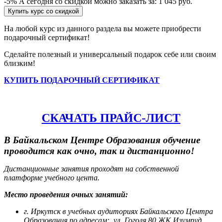
-5%
А сегодня со скидкой можно заказать за:
1 045 руб.
Купить курс со скидкой
На любой курс из данного раздела вы можете приобрести
подарочный сертификат!
Сделайте полезный и универсальный подарок себе или своим
близким!
КУПИТЬ ПОДАРОЧНЫЙ СЕРТИФИКАТ
СКАЧАТЬ ПРАЙС-ЛИСТ
В Байкальском Центре Образования обучение
проводится как очно, так и дистанционно!
Дистанционные занятия проходят на собственной
платформе учебного цента.
Место проведения очных занятий:
г. Иркутск в учебных аудиториях Байкальского Центра
Образования по адресам:
ул. Гоголя 80 ЖК Изумруд