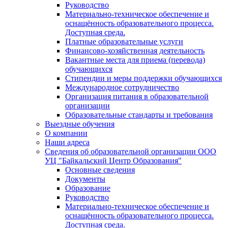
Руководство
Материально-техническое обеспечение и
оснащённость образовательного процесса.
Доступная среда.
Платные образовательные услуги
Финансово-хозяйственная деятельность
Вакантные места для приема (перевода)
обучающихся
Стипендии и меры поддержки обучающихся
Международное сотрудничество
Организация питания в образовательной
организации
Образовательные стандарты и требования
Выездные обучения
О компании
Наши адреса
Сведения об образовательной организации ООО
УЦ "Байкальский Центр Образования"
Основные сведения
Документы
Образование
Руководство
Материально-техническое обеспечение и
оснащённость образовательного процесса.
Доступная среда.