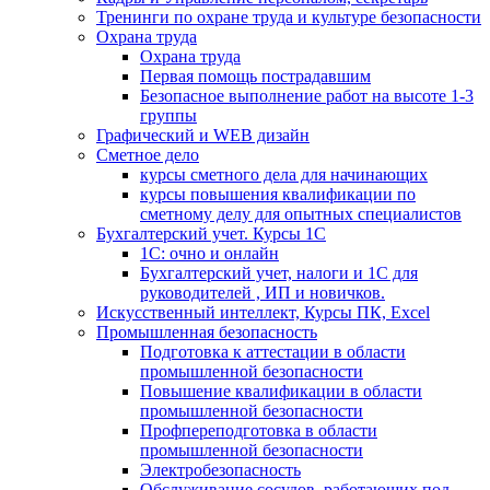
Тренинги по охране труда и культуре безопасности
Охрана труда
Охрана труда
Первая помощь пострадавшим
Безопасное выполнение работ на высоте 1-3
группы
Графический и WEB дизайн
Сметное дело
курсы сметного дела для начинающих
курсы повышения квалификации по
сметному делу для опытных специалистов
Бухгалтерский учет. Курсы 1С
1С: очно и онлайн
Бухгалтерский учет, налоги и 1С для
руководителей , ИП и новичков.
Искусственный интеллект, Курсы ПК, Excel
Промышленная безопасность
Подготовка к аттестации в области
промышленной безопасности
Повышение квалификации в области
промышленной безопасности
Профпереподготовка в области
промышленной безопасности
Электробезопасность
Обслуживание сосудов, работающих под