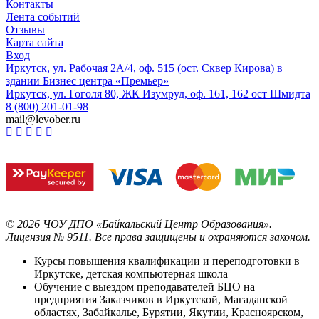
Контакты
Лента событий
Отзывы
Карта сайта
Вход
Иркутск, ул. Рабочая 2А/4, оф. 515 (ост. Сквер Кирова) в
здании Бизнес центра «Премьер»
Иркутск, ул. Гоголя 80, ЖК Изумруд, оф. 161, 162 ост Шмидта
8 (800) 201-01-98
mail@levober.ru
©
2026
ЧОУ ДПО «Байкальский Центр Образования».
Лицензия № 9511.
Все права защищены и охраняются законом.
Курсы повышения квалификации и переподготовки в
Иркутске, детская компьютерная школа
Обучение с выездом преподавателей БЦО на
предприятия Заказчиков в Иркутской, Магаданской
областях, Забайкалье, Бурятии, Якутии, Красноярском,