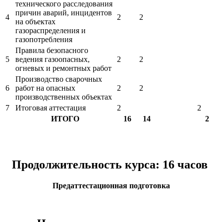
технического расследования
причин аварий, инцидентов
4
2
2
на объектах
газораспределения и
газопотребления
Правила безопасного
5
ведения газоопасных,
2
2
огневых и ремонтных работ
Производство сварочных
6
работ на опасных
2
2
производственных объектах
7
Итоговая аттестация
2
2
ИТОГО
16
14
2
Продолжительность курса: 16 часов
Предаттестационная подготовка