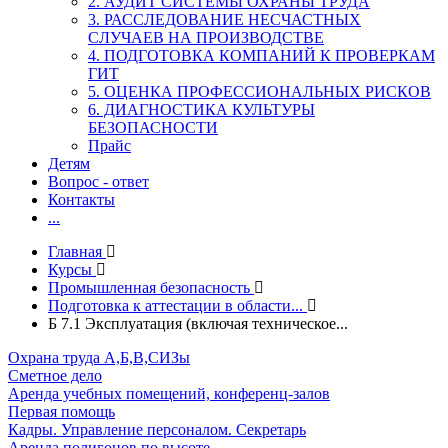
2. АУДИТ СИСТЕМЫ ОХРАНЫ ТРУДА
3. РАССЛЕДОВАНИЕ НЕСЧАСТНЫХ
СЛУЧАЕВ НА ПРОИЗВОДСТВЕ
4. ПОДГОТОВКА КОМПАНИЙ К ПРОВЕРКАМ
ГИТ
5. ОЦЕНКА ПРОФЕССИОНАЛЬНЫХ РИСКОВ
6. ДИАГНОСТИКА КУЛЬТУРЫ
БЕЗОПАСНОСТИ
Прайс
Детям
Вопрос - ответ
Контакты
...
Главная
Курсы
Промышленная безопасность
Подготовка к аттестации в области...
Б 7.1 Эксплуатация (включая техническое...
Охрана труда А,Б,В,СИЗы
Сметное дело
Аренда учебных помещений, конференц-залов
Первая помощь
Кадры. Управление персоналом. Секретарь
Аренда полигонов по высоте