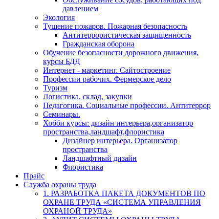
давлением
Экология
Тушение пожаров. Пожарная безопасность
Антитеррористическая защищенность
Гражданская оборона
Обучение безопасности дорожного движения,
курсы БДД
Интернет - маркетинг. Сайтостроение
Профессии рабочих. Фермерское дело
Туризм
Логистика, склад, закупки
Педагогика. Социальные профессии. Антитеррор
Семинары.
Хобби курсы: дизайн интерьера,организатор
пространства,ландшафт,флористика
Дизайнер интерьера. Организатор
пространства
Ландшафтный дизайн
Флористика
Прайс
Служба охраны труда
1. РАЗРАБОТКА ПАКЕТА ДОКУМЕНТОВ ПО
ОХРАНЕ ТРУДА «СИСТЕМА УПРАВЛЕНИЯ
ОХРАНОЙ ТРУДА»