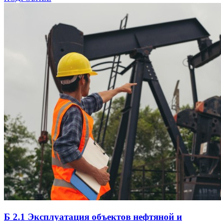
Б 2.1 Эксплуатация объектов нефтяной и