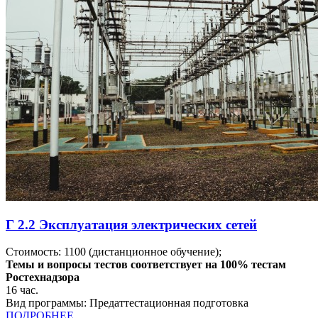
Г 2.2 Эксплуатация электрических сетей
Стоимость:
1100
(дистанционное обучение);
Темы и вопросы тестов соответствует на 100% тестам
Ростехнадзора
16
час.
Вид программы:
Предаттестационная подготовка
ПОДРОБНЕЕ