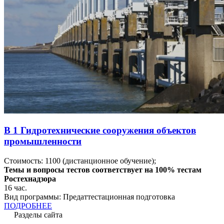
В 1 Гидротехнические сооружения объектов
промышленности
Стоимость:
1100
(дистанционное обучение);
Темы и вопросы тестов соответствует на 100% тестам
Ростехнадзора
16
час.
Вид программы:
Предаттестационная подготовка
ПОДРОБНЕЕ
Разделы сайта