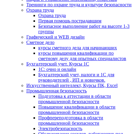
Тренинги по охране труда и культуре безопасности
Охрана труда
Охрана труда
Первая помощь пострадавшим
Безопасное выполнение работ на высоте 1-3
группы
Графический и WEB дизайн
Сметное дело
курсы сметного дела для начинающих
курсы повышения квалификации по
сметному делу для опытных специалистов
Бухгалтерский учет. Курсы 1С
1С: очно и онлайн
Бухгалтерский учет, налоги и 1С для
руководителей , ИП и новичков.
Искусственный интеллект, Курсы ПК, Excel
Промышленная безопасность
Подготовка к аттестации в области
промышленной безопасности
Повышение квалификации в области
промышленной безопасности
Профпереподготовка в области
промышленной безопасности
Электробезопасность
Обслуживание сосудов, работающих под