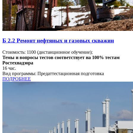
Б 2.2 Ремонт нефтяных и газовых скважин
Стоимость:
1100
(дистанционное обучение);
Темы и вопросы тестов соответствует на 100% тестам
Ростехнадзора
16
час.
Вид программы:
Предаттестационная подготовка
ПОДРОБНЕЕ