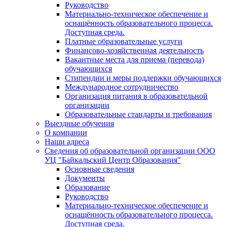
Руководство
Материально-техническое обеспечение и
оснащённость образовательного процесса.
Доступная среда.
Платные образовательные услуги
Финансово-хозяйственная деятельность
Вакантные места для приема (перевода)
обучающихся
Стипендии и меры поддержки обучающихся
Международное сотрудничество
Организация питания в образовательной
организации
Образовательные стандарты и требования
Выездные обучения
О компании
Наши адреса
Сведения об образовательной организации ООО
УЦ "Байкальский Центр Образования"
Основные сведения
Документы
Образование
Руководство
Материально-техническое обеспечение и
оснащённость образовательного процесса.
Доступная среда.