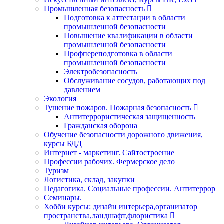
Промышленная безопасность
Подготовка к аттестации в области
промышленной безопасности
Повышение квалификации в области
промышленной безопасности
Профпереподготовка в области
промышленной безопасности
Электробезопасность
Обслуживание сосудов, работающих под
давлением
Экология
Тушение пожаров. Пожарная безопасность
Антитеррористическая защищенность
Гражданская оборона
Обучение безопасности дорожного движения,
курсы БДД
Интернет - маркетинг. Сайтостроение
Профессии рабочих. Фермерское дело
Туризм
Логистика, склад, закупки
Педагогика. Социальные профессии. Антитеррор
Семинары.
Хобби курсы: дизайн интерьера,организатор
пространства,ландшафт,флористика