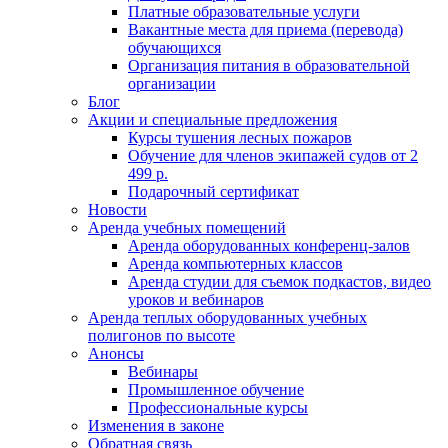
Платные образовательные услуги
Вакантные места для приема (перевода)
обучающихся
Организация питания в образовательной
организации
Блог
Акции и специальные предложения
Курсы тушения лесных пожаров
Обучение для членов экипажей судов от 2
499 р.
Подарочный сертификат
Новости
Аренда учебных помещений
Аренда оборудованных конференц-залов
Аренда компьютерных классов
Аренда студии для съемок подкастов, видео
уроков и вебинаров
Аренда теплых оборудованных учебных
полигонов по высоте
Анонсы
Вебинары
Промышленное обучение
Профессиональные курсы
Изменения в законе
Обратная связь