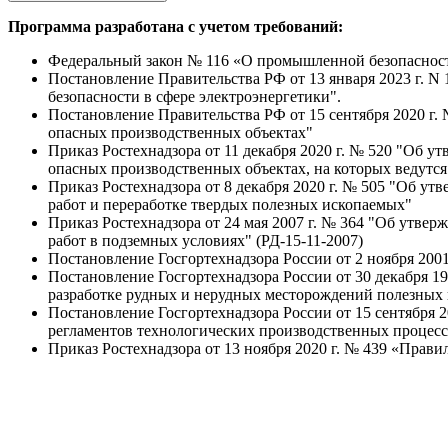
Программа разработана с учетом требований:
Федеральный закон № 116 «О промышленной безопасност
Постановление Правительства РФ от 13 января 2023 г. N
безопасности в сфере электроэнергетики".
Постановление Правительства РФ от 15 сентября 2020 г
опасных производственных объектах"
Приказ Ростехнадзора от 11 декабря 2020 г. № 520 "Об
опасных производственных объектах, на которых ведутся
Приказ Ростехнадзора от 8 декабря 2020 г. № 505 "Об 
работ и переработке твердых полезных ископаемых"
Приказ Ростехнадзора от 24 мая 2007 г. № 364 "Об утве
работ в подземных условиях" (РД-15-11-2007)
Постановление Госгортехнадзора России от 2 ноября 200
Постановление Госгортехнадзора России от 30 декабря 
разработке рудных и нерудных месторождений полезных и
Постановление Госгортехнадзора России от 15 сентября 
регламентов технологических производственных процесс
Приказ Ростехнадзора от 13 ноября 2020 г. № 439 «Правил