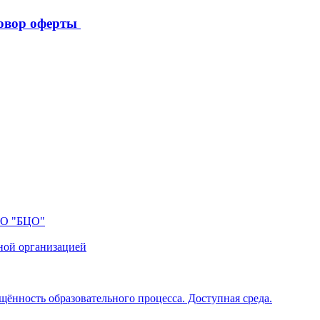
овор оферты
ПО "БЦО"
ной организацией
щённость образовательного процесса. Доступная среда.