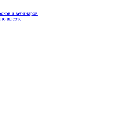
роков и вебинаров
по высоте