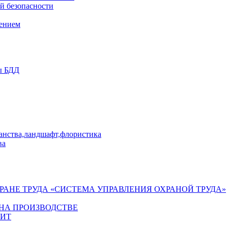
й безопасности
лением
ы БДД
ранства,ландшафт,флористика
ва
ХРАНЕ ТРУДА «СИСТЕМА УПРАВЛЕНИЯ ОХРАНОЙ ТРУДА»
 НА ПРОИЗВОДСТВЕ
ГИТ