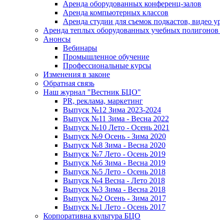
Аренда оборудованных конференц-залов
Аренда компьютерных классов
Аренда студии для съемок подкастов, видео у
Аренда теплых оборудованных учебных полигонов 
Анонсы
Вебинары
Промышленное обучение
Профессиональные курсы
Изменения в законе
Обратная связь
Наш журнал "Вестник БЦО"
PR, реклама, маркетинг
Выпуск №12 Зима 2023-2024
Выпуск №11 Зима - Весна 2022
Выпуск №10 Лето - Осень 2021
Выпуск №9 Осень - Зима 2020
Выпуск №8 Зима - Весна 2020
Выпуск №7 Лето - Осень 2019
Выпуск №6 Зима - Весна 2019
Выпуск №5 Лето - Осень 2018
Выпуск №4 Весна - Лето 2018
Выпуск №3 Зима - Весна 2018
Выпуск №2 Осень - Зима 2017
Выпуск №1 Лето - Осень 2017
Корпоративна культура БЦО