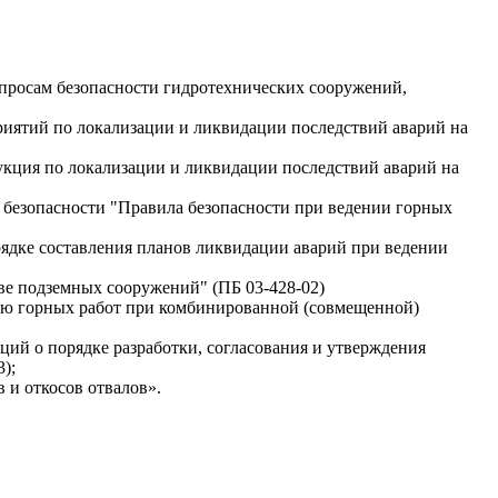
опросам безопасности гидротехнических сооружений,
риятий по локализации и ликвидации последствий аварий на
укция по локализации и ликвидации последствий аварий на
 безопасности "Правила безопасности при ведении горных
рядке составления планов ликвидации аварий при ведении
тве подземных сооружений" (ПБ 03-428-02)
нию горных работ при комбинированной (совмещенной)
ций о порядке разработки, согласования и утверждения
);
в и откосов отвалов».