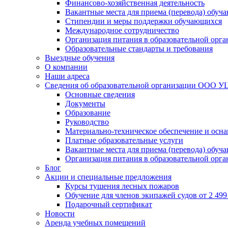
Финансово-хозяйственная деятельность
Вакантные места для приема (перевода) обуч
Стипендии и меры поддержки обучающихся
Международное сотрудничество
Организация питания в образовательной орг
Образовательные стандарты и требования
Выездные обучения
О компании
Наши адреса
Сведения об образовательной организации ООО УЦ
Основные сведения
Документы
Образование
Руководство
Материально-техническое обеспечение и осна
Платные образовательные услуги
Вакантные места для приема (перевода) обуч
Организация питания в образовательной орг
Блог
Акции и специальные предложения
Курсы тушения лесных пожаров
Обучение для членов экипажей судов от 2 499 
Подарочный сертификат
Новости
Аренда учебных помещений