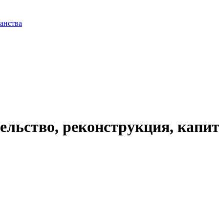
анства
тельство, реконструкция, кап