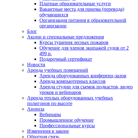
Платные образовательные услуги
Вакантные места для приема (перевода)
обучающихся
Организация питания в образовательной
организации
Блог
Акции и специальные предложения
Курсы тушения лесных пожаров
Обучение для членов экипажей судов от 2
499 р.
Подарочный сертификат
Новости
Аренда учебных помещений
Аренда оборудованных конференц-залов
Аренда компьютерных классов
Аренда студии для съемок подкастов, видео
уроков и вебинаров
Аренда теплых оборудованных учебных
полигонов по высоте
Анонсы
Вебинары
Промышленное обучение
Профессиональные курсы
Изменения в законе
Обратная связь