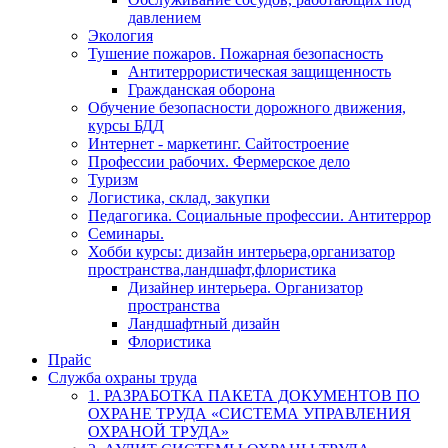
давлением
Экология
Тушение пожаров. Пожарная безопасность
Антитеррористическая защищенность
Гражданская оборона
Обучение безопасности дорожного движения,
курсы БДД
Интернет - маркетинг. Сайтостроение
Профессии рабочих. Фермерское дело
Туризм
Логистика, склад, закупки
Педагогика. Социальные профессии. Антитеррор
Семинары.
Хобби курсы: дизайн интерьера,организатор
пространства,ландшафт,флористика
Дизайнер интерьера. Организатор
пространства
Ландшафтный дизайн
Флористика
Прайс
Служба охраны труда
1. РАЗРАБОТКА ПАКЕТА ДОКУМЕНТОВ ПО
ОХРАНЕ ТРУДА «СИСТЕМА УПРАВЛЕНИЯ
ОХРАНОЙ ТРУДА»