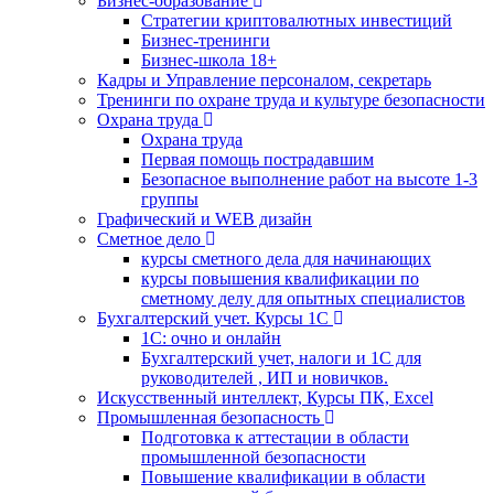
Бизнес-образование
Стратегии криптовалютных инвестиций
Бизнес-тренинги
Бизнес-школа 18+
Кадры и Управление персоналом, секретарь
Тренинги по охране труда и культуре безопасности
Охрана труда
Охрана труда
Первая помощь пострадавшим
Безопасное выполнение работ на высоте 1-3
группы
Графический и WEB дизайн
Сметное дело
курсы сметного дела для начинающих
курсы повышения квалификации по
сметному делу для опытных специалистов
Бухгалтерский учет. Курсы 1С
1С: очно и онлайн
Бухгалтерский учет, налоги и 1С для
руководителей , ИП и новичков.
Искусственный интеллект, Курсы ПК, Excel
Промышленная безопасность
Подготовка к аттестации в области
промышленной безопасности
Повышение квалификации в области