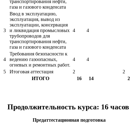
транспортирования нефти,
газа и газового конденсата
Ввод в эксплуатацию,
эксплуатация, вывод из
эксплуатации, консервация
3
и ликвидация промысловых
4
4
трубопроводов для
транспортирования нефти,
газа и газового конденсата
Требования безопасности к
4
ведению газоопасных,
4
4
огневых и ремонтных работ.
5
Итоговая аттестация
2
2
ИТОГО
16
14
2
Продолжительность курса: 16 часов
Предаттестационная подготовка