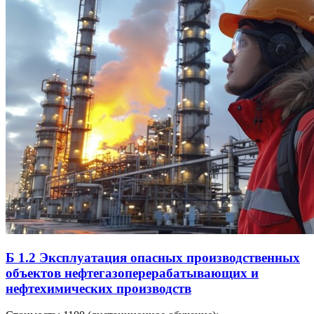
Б 1.2 Эксплуатация опасных производственных
объектов нефтегазоперерабатывающих и
нефтехимических производств