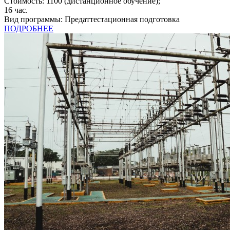
Стоимость:
1100
(дистанционное обучение);
16
час.
Вид программы:
Предаттестационная подготовка
ПОДРОБНЕЕ