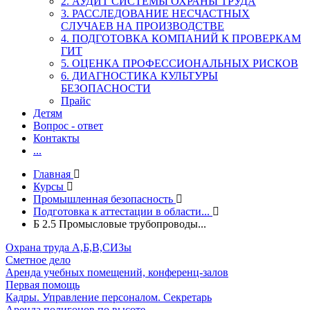
2. АУДИТ СИСТЕМЫ ОХРАНЫ ТРУДА
3. РАССЛЕДОВАНИЕ НЕСЧАСТНЫХ
СЛУЧАЕВ НА ПРОИЗВОДСТВЕ
4. ПОДГОТОВКА КОМПАНИЙ К ПРОВЕРКАМ
ГИТ
5. ОЦЕНКА ПРОФЕССИОНАЛЬНЫХ РИСКОВ
6. ДИАГНОСТИКА КУЛЬТУРЫ
БЕЗОПАСНОСТИ
Прайс
Детям
Вопрос - ответ
Контакты
...
Главная
Курсы
Промышленная безопасность
Подготовка к аттестации в области...
Б 2.5 Промысловые трубопроводы...
Охрана труда А,Б,В,СИЗы
Сметное дело
Аренда учебных помещений, конференц-залов
Первая помощь
Кадры. Управление персоналом. Секретарь
Аренда полигонов по высоте