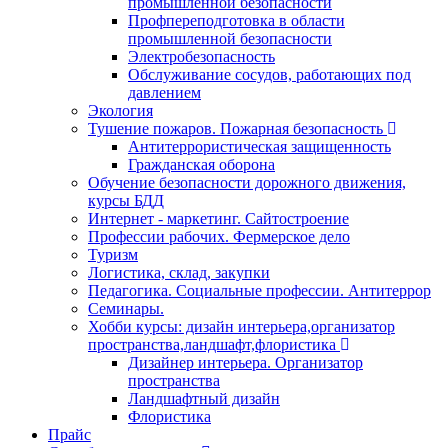
промышленной безопасности
Профпереподготовка в области
промышленной безопасности
Электробезопасность
Обслуживание сосудов, работающих под
давлением
Экология
Тушение пожаров. Пожарная безопасность
Антитеррористическая защищенность
Гражданская оборона
Обучение безопасности дорожного движения,
курсы БДД
Интернет - маркетинг. Сайтостроение
Профессии рабочих. Фермерское дело
Туризм
Логистика, склад, закупки
Педагогика. Социальные профессии. Антитеррор
Семинары.
Хобби курсы: дизайн интерьера,организатор
пространства,ландшафт,флористика
Дизайнер интерьера. Организатор
пространства
Ландшафтный дизайн
Флористика
Прайс