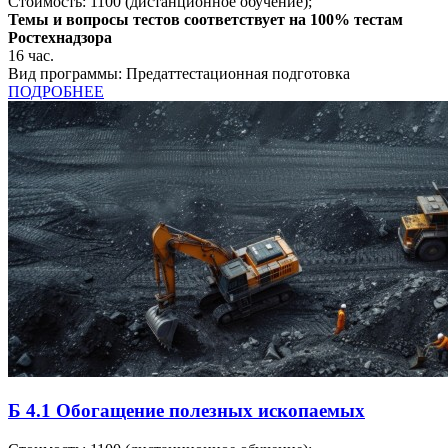
Стоимость:
1100
(дистанционное обучение);
Темы и вопросы тестов соответствует на 100% тестам
Ростехнадзора
16
час.
Вид программы:
Предаттестационная подготовка
ПОДРОБНЕЕ
Б 4.1 Обогащение полезных ископаемых