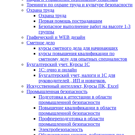
Тренинги по охране труда и культуре безопасности
Охрана труда
Охрана труда
Первая помощь пострадавшим
Безопасное выполнение работ на высоте 1-3
группы
Графический и WEB дизайн
Сметное дело
курсы сметного дела для начинающих
курсы повышения квалификации по
сметному делу для опытных специалистов
Бухгалтерский учет. Курсы 1С
1С: очно и онлайн
Бухгалтерский учет, налоги и 1С для
руководителей , ИП и новичков.
Искусственный интеллект, Курсы ПК, Excel
Промышленная безопасность
Подготовка к аттестации в области
промышленной безопасности
Повышение квалификации в области
промышленной безопасности
Профпереподготовка в области
промышленной безопасности
Электробезопасность
Обслуживание сосудов, работающих под