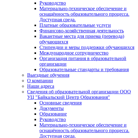
Руководство
Материально-техническое обеспечение и
оснащённость образовательного процесса.
Доступная среда.
Платные образовательные услуги
Финансово-хозяйственная деятельность
Вакантные места для приема (перевода)
обучающихся
Стипендии и меры поддержки обучающихся
Международное сотрудничество
Организация питания в образовательной
организации
Образовательные стандарты и требования
Выездные обучения
О компании
Наши адреса
Сведения об образовательной организации ООО
УЦ "Байкальский Центр Образования"
Основные сведения
Документы
Образование
Руководство
Материально-техническое обеспечение и
оснащённость образовательного процесса.
Доступная среда.