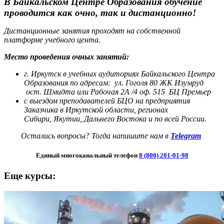
В Байкальском Центре Образования обучение
проводится как очно, так и дистанционно!
Дистанционные занятия проходят на собственной
платформе учебного цента.
Место проведения очных занятий:
г. Иркутск в учебных аудиториях Байкальского Центра
Образования по адресам:
ул. Гоголя 80 ЖК Изумруд
ост. Шмидта или Рабочая 2А /4 оф. 515 БЦ Премьер
с выездом преподавателей БЦО на предприятия
Заказчика в Иркутской области, регионах
Сибири,
Якутии, Дальнего Востока и по всей России.
Остались вопросы? Тогда напишите нам в
Telegram
Единый многоканальный телефон
8 (800) 201-01-98
Еще курсы: