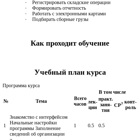
·
Регистрировать складские операции
·
Формировать отчетность
·
Работать с электронными картами
·
Подбирать сборные грузы
Как проходит обучение
Учебный план курса
Программа курса
В том числе
Всего
практ.
№
Тема
лек-
конт-
часов
?
заня-
СР
ции
роль
тия
Знакомство с интерфейсом
Начальные настройки
1
1
0.5
0.5
программы Заполнение
сведений об организации