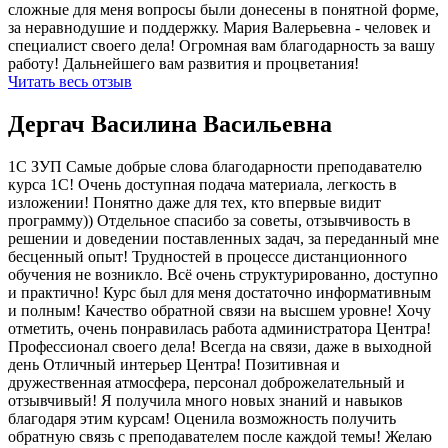
сложные для меня вопросы были донесены в понятной форме,
за неравнодушие и поддержку. Мария Валерьевна - человек и
специалист своего дела! Огромная вам благодарность за вашу
работу! Дальнейшего вам развития и процветания!
Читать весь отзыв
Дергач Василина Васильевна
1С ЗУП Самые добрые слова благодарности преподавателю
курса 1С! Очень доступная подача материала, легкость в
изложении! Понятно даже для тех, кто впервые видит
программу)) Отдельное спасибо за советы, отзывчивость в
решении и доведении поставленных задач, за переданный мне
бесценный опыт! Трудностей в процессе дистанционного
обучения не возникло. Всё очень структурированно, доступно
и практично! Курс был для меня достаточно информативным
и полным! Качество обратной связи на высшем уровне! Хочу
отметить, очень понравилась работа администратора Центра!
Профессионал своего дела! Всегда на связи, даже в выходной
день Отличный интерьер Центра! Позитивная и
дружественная атмосфера, персонал доброжелательный и
отзывчивый! Я получила много новых знаний и навыков
благодаря этим курсам! Оценила возможность получить
обратную связь с преподавателем после каждой темы! Желаю