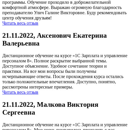
программы. Обучение проходило в доброжелательной
комфортной атмосфере. Выражаю огромную благодарность
преподавателю Улич Галине Викторовне. Буду рекомендовать
центр обучения друзьям!
Читать весь отзыв
21.11.2022, Аксенович Екатерина
Валерьевна
Дистанционное обучение на курсе «1С Зарплата и управление
персоналом 8». Полное раскрытие выбранной темы.
Доступное объяснение. Удобное сочетание теории и
практики. На все мои вопросы были получены
исчерпывающие ответы. После прохождения курса остались
только положительные впечатления. Доступно, понятно,
рассмотрены интересные примеры.
Читать весь отзыв
21.11.2022, Малкова Виктория
Сергеевна
Дистанционное обучение на курсе «1С Зарплата и управление
персоналом 8». Мне очень понравилось проходить у вас