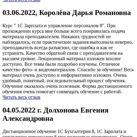
03.06.2022, Королёва Дарья Романовна
Курс " 1С Зарплата и управление персоналом 8". При
прохождении курса мне больше всего понравилась подача
материала преподавателем. Никаких трудностей не
наблюдалось, если практические задания выполнила неверно,
преподаватель всегда разъяснял, где ошибка и как ее
устранить. Качество обратной связи с преподавателем на
высшем уровне. Лекционный материал изложен вполне
доступно. Все темы были подробно изучены. Отличное
качество фото- и видеоматериалов. Спасибо за обучение! Весь
материал очень доступно и информативно изложен. Очень
удобный, понятный, последовательный процесс обучения.
Обучение оказалось очень полезным. Форма дистанционного
обучения очень помогает совмещать обучение с работой.
Читать весь отзыв
04.05.2022 г. Долхонова Евгения
Александровна
Дистанционное обучение 1С Бухгалтерия 8, 1С Зарплата и
управление персоналом 8 мне полностью понравилась. Очень