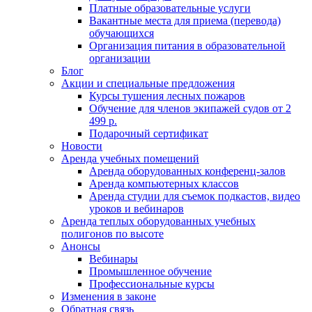
Платные образовательные услуги
Вакантные места для приема (перевода)
обучающихся
Организация питания в образовательной
организации
Блог
Акции и специальные предложения
Курсы тушения лесных пожаров
Обучение для членов экипажей судов от 2
499 р.
Подарочный сертификат
Новости
Аренда учебных помещений
Аренда оборудованных конференц-залов
Аренда компьютерных классов
Аренда студии для съемок подкастов, видео
уроков и вебинаров
Аренда теплых оборудованных учебных
полигонов по высоте
Анонсы
Вебинары
Промышленное обучение
Профессиональные курсы
Изменения в законе
Обратная связь