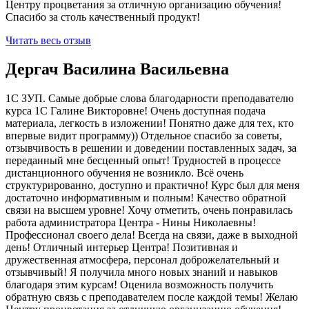
Центру процветания за отличную организацию обучения!
Спасибо за столь качественный продукт!
Читать весь отзыв
Дергач Василина Васильевна
1С ЗУП. Самые добрые слова благодарности преподавателю
курса 1С Галине Викторовне! Очень доступная подача
материала, легкость в изложении! Понятно даже для тех, кто
впервые видит программу)) Отдельное спасибо за советы,
отзывчивость в решении и доведении поставленных задач, за
переданный мне бесценный опыт! Трудностей в процессе
дистанционного обучения не возникло. Всё очень
структурированно, доступно и практично! Курс был для меня
достаточно информативным и полным! Качество обратной
связи на высшем уровне! Хочу отметить, очень понравилась
работа администратора Центра - Нины Николаевны!
Профессионал своего дела! Всегда на связи, даже в выходной
день! Отличный интерьер Центра! Позитивная и
дружественная атмосфера, персонал доброжелательный и
отзывчивый! Я получила много новых знаний и навыков
благодаря этим курсам! Оценила возможность получить
обратную связь с преподавателем после каждой темы! Желаю