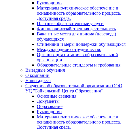
Руководство
Материально-техническое обеспечение и
оснащённость образовательного процесса.
Доступная среда.
Платные образовательные услуги
Финансово-хозяйственная деятельность
Вакантные места для приема (перевода)
обучающихся
Стипендии и меры поддержки обучающихся
Международное сотрудничество
Организация питания в образовательной
организации
Образовательные стандарты и требования
Выездные обучения
О компании
Наши адреса
Сведения об образовательной организации ООО
УЦ "Байкальский Центр Образования"
Основные сведения
Документы
Образование
Руководство
Материально-техническое обеспечение и
оснащённость образовательного процесса.
Доступная среда.