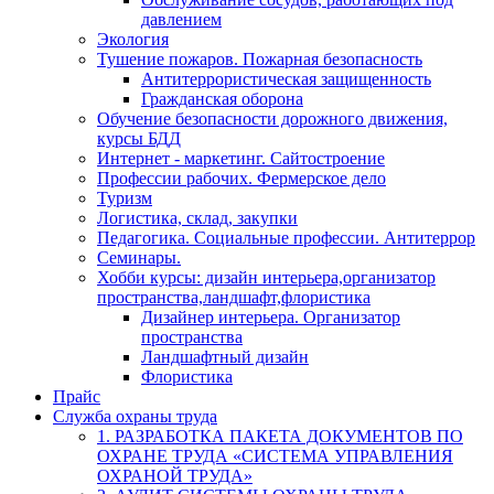
давлением
Экология
Тушение пожаров. Пожарная безопасность
Антитеррористическая защищенность
Гражданская оборона
Обучение безопасности дорожного движения,
курсы БДД
Интернет - маркетинг. Сайтостроение
Профессии рабочих. Фермерское дело
Туризм
Логистика, склад, закупки
Педагогика. Социальные профессии. Антитеррор
Семинары.
Хобби курсы: дизайн интерьера,организатор
пространства,ландшафт,флористика
Дизайнер интерьера. Организатор
пространства
Ландшафтный дизайн
Флористика
Прайс
Служба охраны труда
1. РАЗРАБОТКА ПАКЕТА ДОКУМЕНТОВ ПО
ОХРАНЕ ТРУДА «СИСТЕМА УПРАВЛЕНИЯ
ОХРАНОЙ ТРУДА»