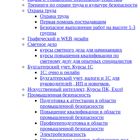
Тренинги по охране труда и культуре безопасности
Охрана труда
Охрана труда
Первая помощь пострадавшим
Безопасное выполнение работ на высоте 1-3
группы
Графический и WEB дизайн
Сметное дело
курсы сметного дела для начинающих
курсы повышения квалификации по
сметному делу для опытных специалистов
Бухгалтерский учет. Курсы 1С
1С: очно и онлайн
Бухгалтерский учет, налоги и 1С для
руководителей , ИП и новичков.
Искусственный интеллект, Курсы ПК, Excel
Промышленная безопасность
Подготовка к аттестации в области
промышленной безопасности
Повышение квалификации в области
промышленной безопасности
Профпереподготовка в области
промышленной безопасности
Электробезопасность
Обслуживание сосудов, работающих под