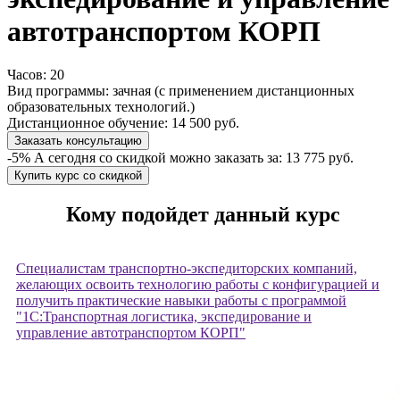
автотранспортом КОРП
Часов:
20
Вид программы:
зачная (с применением дистанционных
образовательных технологий.)
Дистанционное обучение:
14 500 руб.
Заказать консультацию
-5%
А сегодня со скидкой можно заказать за:
13 775 руб.
Купить курс со скидкой
​Кому подойдет данный курс
Специалистам транспортно-экспедиторских компаний,
желающих освоить технологию работы с конфигурацией и
получить практические навыки работы с программой
"1С:Транспортная логистика, экспедирование и
управление автотранспортом КОРП"