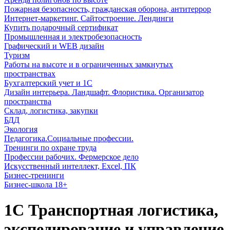
Пожарная безопасность, гражданская оборона, антитеррор
Интернет-маркетинг. Сайтостроение. Лендинги
Купить подарочный сертификат
Промышленная и электробезопасность
Графический и WEB дизайн
Туризм
Работы на высоте и в ограниченных замкнутых
пространствах
Бухгалтерский учет и 1С
Дизайн интерьера. Ландшафт. Флористика. Организатор
пространства
Склад, логистика, закупки
БДД
Экология
Педагогика.Социальные профессии.
Тренинги по охране труда
Профессии рабочих. Фермерское дело
Искусственный интеллект, Excel, ПК
Бизнес-тренинги
Бизнес-школа 18+
1С Транспортная логистика,
экспедирование и управление