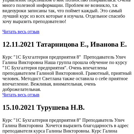
много полезной информации. Проблем не возникло, т.к
видеоуроки записаны так, что поймет каждый. Это самый
лучший курс из всех которые я изучала. Отдельное спасибо
хочу выразить преподователю!
Читать весь отзыв
12.11.2021 Татарницова Е., Иванова Е.
Курс "1С Бухгалтерия предприятия 8" Преподаватель Улич
Галина Викторовна Наша группа прошла обучение по курсу
"1С Бухгалтерия предприятия". Очень впечатлены
преподавателем Галиной Викторовной. Грамотный, приятный
человек. Методист Светлана также оставила о себе приятное
впечатление. Вежливая, внимательная, очень
доброжелательная.
Читать весь отзыв
15.10.2021 Турушева Н.В.
Курс "1С Бухгалтерия предприятия 8" Преподаватель Улич
Галина Викторовна Хочется выразить благодарность в адрес
преподавателя курса Галины Викторовны. Курс Галина