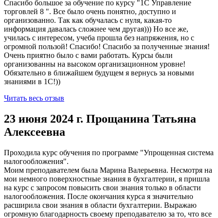
Спасибо большое за обучение по курсу "1С Управление
торговлей 8 ". Все было очень понятно, доступно и
организованно. Так как обучалась с нуля, какая-то
информация давалась сложнее чем другая))) Но все же,
училась с интересом, учеба прошла без напряжения, но с
огромной пользой! Спасибо! Спасибо за полученные знания!
Очень приятно было с вами работать. Курсы были
организованны на высоком организационном уровне!
Обязательно в ближайшем будущем я вернусь за новыми
знаниями в 1С!))
Читать весь отзыв
23 июня 2024 г. Прощанина Татьяна
Алексеевна
Проходила курс обучения по программе "Упрощенная система
налогообложения".
Моим преподавателем была Марина Валерьевна. Несмотря на
мои немного поверхностные знания в бухгалтерии, я пришла
на курс с запросом повысить свои знания только в области
налогообложения. После окончания курса я значительно
расширила свои знания в области бухгалтерии. Выражаю
огромную благодарность своему преподавателю за то, что все