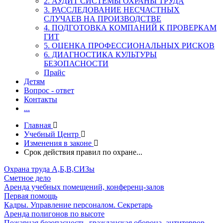
2. АУДИТ СИСТЕМЫ ОХРАНЫ ТРУДА
3. РАССЛЕДОВАНИЕ НЕСЧАСТНЫХ
СЛУЧАЕВ НА ПРОИЗВОДСТВЕ
4. ПОДГОТОВКА КОМПАНИЙ К ПРОВЕРКАМ
ГИТ
5. ОЦЕНКА ПРОФЕССИОНАЛЬНЫХ РИСКОВ
6. ДИАГНОСТИКА КУЛЬТУРЫ
БЕЗОПАСНОСТИ
Прайс
Детям
Вопрос - ответ
Контакты
...
Главная
Учебный Центр
Изменения в законе
Срок действия правил по охране...
Охрана труда А,Б,В,СИЗы
Сметное дело
Аренда учебных помещений, конференц-залов
Первая помощь
Кадры. Управление персоналом. Секретарь
Аренда полигонов по высоте
Пожарная безопасность, гражданская оборона, антитеррор