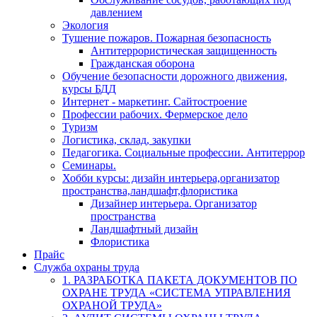
давлением
Экология
Тушение пожаров. Пожарная безопасность
Антитеррористическая защищенность
Гражданская оборона
Обучение безопасности дорожного движения,
курсы БДД
Интернет - маркетинг. Сайтостроение
Профессии рабочих. Фермерское дело
Туризм
Логистика, склад, закупки
Педагогика. Социальные профессии. Антитеррор
Семинары.
Хобби курсы: дизайн интерьера,организатор
пространства,ландшафт,флористика
Дизайнер интерьера. Организатор
пространства
Ландшафтный дизайн
Флористика
Прайс
Служба охраны труда
1. РАЗРАБОТКА ПАКЕТА ДОКУМЕНТОВ ПО
ОХРАНЕ ТРУДА «СИСТЕМА УПРАВЛЕНИЯ
ОХРАНОЙ ТРУДА»