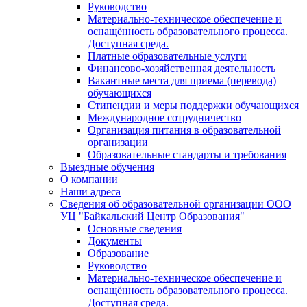
Руководство
Материально-техническое обеспечение и
оснащённость образовательного процесса.
Доступная среда.
Платные образовательные услуги
Финансово-хозяйственная деятельность
Вакантные места для приема (перевода)
обучающихся
Стипендии и меры поддержки обучающихся
Международное сотрудничество
Организация питания в образовательной
организации
Образовательные стандарты и требования
Выездные обучения
О компании
Наши адреса
Сведения об образовательной организации ООО
УЦ "Байкальский Центр Образования"
Основные сведения
Документы
Образование
Руководство
Материально-техническое обеспечение и
оснащённость образовательного процесса.
Доступная среда.