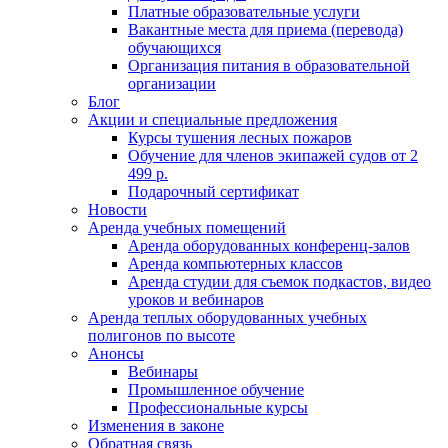
Платные образовательные услуги
Вакантные места для приема (перевода)
обучающихся
Организация питания в образовательной
организации
Блог
Акции и специальные предложения
Курсы тушения лесных пожаров
Обучение для членов экипажей судов от 2
499 р.
Подарочный сертификат
Новости
Аренда учебных помещений
Аренда оборудованных конференц-залов
Аренда компьютерных классов
Аренда студии для съемок подкастов, видео
уроков и вебинаров
Аренда теплых оборудованных учебных
полигонов по высоте
Анонсы
Вебинары
Промышленное обучение
Профессиональные курсы
Изменения в законе
Обратная связь