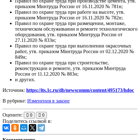
Правил по охране труда при производстве цемента, утв.
приказом Минтруда России от 16.11.2020 № 781н;
Правил по охране труда при работе на высоте, утв.
приказом Минтруда России от 16.11.2020 № 782н;
Правил по охране труда при размещении, монтаже,
техническом обслуживании и ремонте технологического
оборудования, утв. приказом Минтруда России от
27.11.2020 № 833н;
Правил по охране труда при выполнении окрасочных
работ, утв. приказом Минтруда России от 02.12.2020 №
849н;
Правил по охране труда при строительстве,
реконструкции и ремонте, утв. приказом Минтруда
России от 11.12.2020 № 883н;
и других.
Источник:
https://its.1c.ru/db/newscomm/content/495173/hdoc
В рубрике:
Изменения в законе
Оцените:
0
0
Поделитесь ссылкой в:
Комментарии: