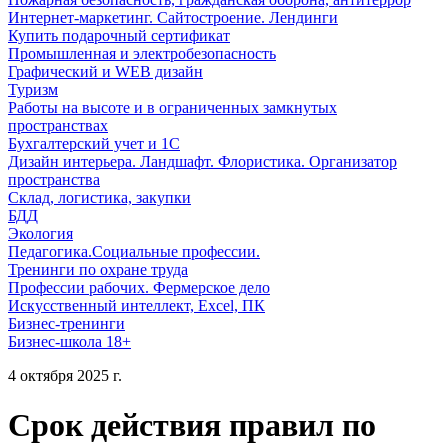
Интернет-маркетинг. Сайтостроение. Лендинги
Купить подарочный сертификат
Промышленная и электробезопасность
Графический и WEB дизайн
Туризм
Работы на высоте и в ограниченных замкнутых
пространствах
Бухгалтерский учет и 1С
Дизайн интерьера. Ландшафт. Флористика. Организатор
пространства
Склад, логистика, закупки
БДД
Экология
Педагогика.Социальные профессии.
Тренинги по охране труда
Профессии рабочих. Фермерское дело
Искусственный интеллект, Excel, ПК
Бизнес-тренинги
Бизнес-школа 18+
4 октября 2025 г.
Срок действия правил по