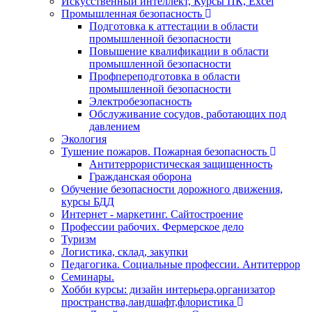
Искусственный интеллект, Курсы ПК, Excel
Промышленная безопасность
Подготовка к аттестации в области
промышленной безопасности
Повышение квалификации в области
промышленной безопасности
Профпереподготовка в области
промышленной безопасности
Электробезопасность
Обслуживание сосудов, работающих под
давлением
Экология
Тушение пожаров. Пожарная безопасность
Антитеррористическая защищенность
Гражданская оборона
Обучение безопасности дорожного движения,
курсы БДД
Интернет - маркетинг. Сайтостроение
Профессии рабочих. Фермерское дело
Туризм
Логистика, склад, закупки
Педагогика. Социальные профессии. Антитеррор
Семинары.
Хобби курсы: дизайн интерьера,организатор
пространства,ландшафт,флористика