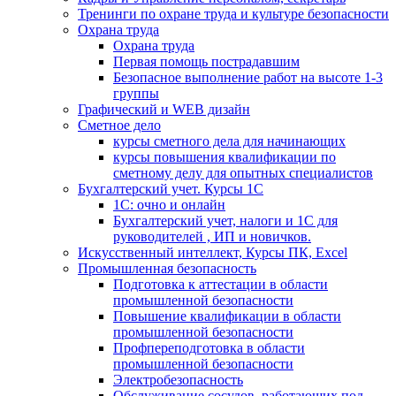
Тренинги по охране труда и культуре безопасности
Охрана труда
Охрана труда
Первая помощь пострадавшим
Безопасное выполнение работ на высоте 1-3
группы
Графический и WEB дизайн
Сметное дело
курсы сметного дела для начинающих
курсы повышения квалификации по
сметному делу для опытных специалистов
Бухгалтерский учет. Курсы 1С
1С: очно и онлайн
Бухгалтерский учет, налоги и 1С для
руководителей , ИП и новичков.
Искусственный интеллект, Курсы ПК, Excel
Промышленная безопасность
Подготовка к аттестации в области
промышленной безопасности
Повышение квалификации в области
промышленной безопасности
Профпереподготовка в области
промышленной безопасности
Электробезопасность
Обслуживание сосудов, работающих под