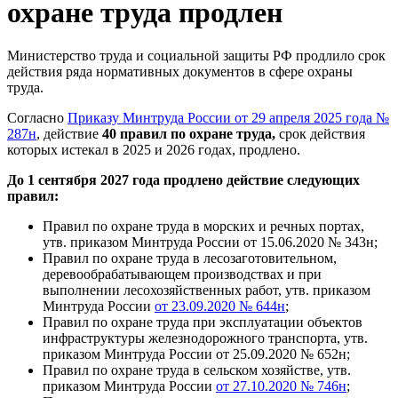
охране труда продлен
Министерство труда и социальной защиты РФ продлило срок
действия ряда нормативных документов в сфере охраны
труда.
Согласно
Приказу Минтруда России от 29 апреля 2025 года №
287н
, действие
40 правил по охране труда,
срок действия
которых истекал в 2025 и 2026 годах,
продлено.
До 1 сентября 2027 года продлено действие следующих
правил:
Правил по охране труда в морских и речных портах,
утв. приказом Минтруда России от 15.06.2020 № 343н;
Правил по охране труда в лесозаготовительном,
деревообрабатывающем производствах и при
выполнении лесохозяйственных работ, утв. приказом
Минтруда России
от 23.09.2020 № 644н
;
Правил по охране труда при эксплуатации объектов
инфраструктуры железнодорожного транспорта, утв.
приказом Минтруда России от 25.09.2020 № 652н;
Правил по охране труда в сельском хозяйстве, утв.
приказом Минтруда России
от 27.10.2020 № 746н
;