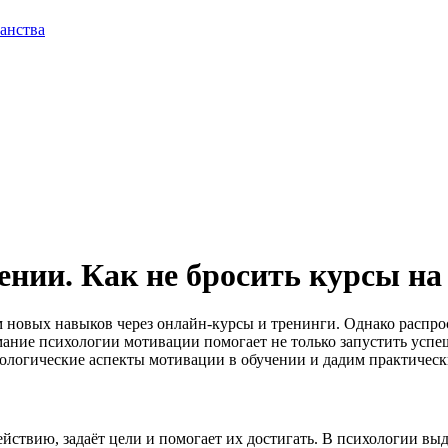
анства
нии. Как не бросить курсы на
м новых навыков через онлайн-курсы и тренинги. Однако распро
имание психологии мотивации помогает не только запустить успе
хологические аспекты мотивации в обучении и дадим практически
йствию, задаёт цели и помогает их достигать. В психологии вы