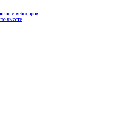
роков и вебинаров
по высоте