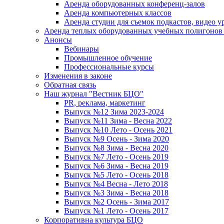
Аренда оборудованных конференц-залов
Аренда компьютерных классов
Аренда студии для съемок подкастов, видео у
Аренда теплых оборудованных учебных полигонов 
Анонсы
Вебинары
Промышленное обучение
Профессиональные курсы
Изменения в законе
Обратная связь
Наш журнал "Вестник БЦО"
PR, реклама, маркетинг
Выпуск №12 Зима 2023-2024
Выпуск №11 Зима - Весна 2022
Выпуск №10 Лето - Осень 2021
Выпуск №9 Осень - Зима 2020
Выпуск №8 Зима - Весна 2020
Выпуск №7 Лето - Осень 2019
Выпуск №6 Зима - Весна 2019
Выпуск №5 Лето - Осень 2018
Выпуск №4 Весна - Лето 2018
Выпуск №3 Зима - Весна 2018
Выпуск №2 Осень - Зима 2017
Выпуск №1 Лето - Осень 2017
Корпоративна культура БЦО