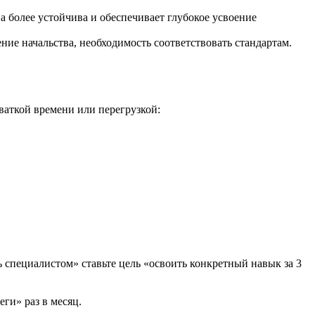
а более устойчива и обеспечивает глубокое усвоение
е начальства, необходимость соответствовать стандартам.
ваткой времени или перегрузкой:
ь специалистом» ставьте цель «освоить конкретный навык за 3
еги» раз в месяц.