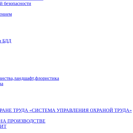
й безопасности
лением
ы БДД
ранства,ландшафт,флористика
ва
ХРАНЕ ТРУДА «СИСТЕМА УПРАВЛЕНИЯ ОХРАНОЙ ТРУДА»
 НА ПРОИЗВОДСТВЕ
ГИТ