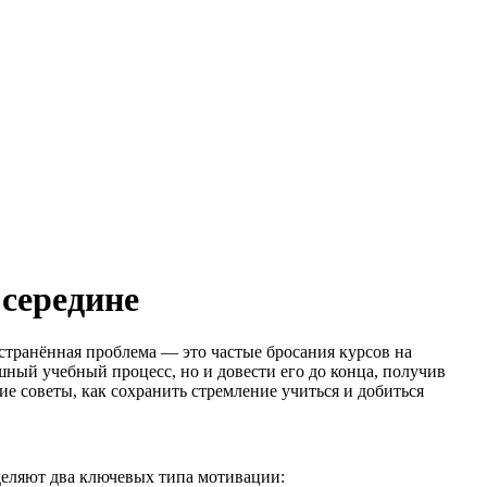
 середине
странённая проблема — это частые бросания курсов на
шный учебный процесс, но и довести его до конца, получив
е советы, как сохранить стремление учиться и добиться
деляют два ключевых типа мотивации: