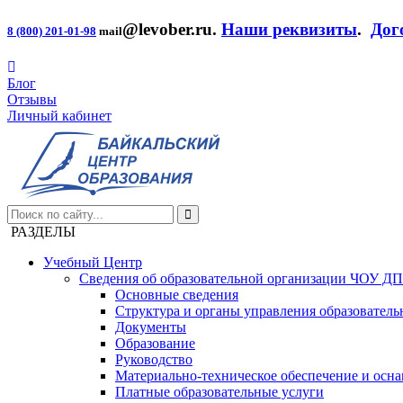
@levober.ru
.
Наши реквизиты
.
Дог
8 (800) 201-01-98
mail
Блог
Отзывы
Личный кабинет
РАЗДЕЛЫ
Учебный Центр
Сведения об образовательной организации ЧОУ Д
Основные сведения
Структура и органы управления образователь
Документы
Образование
Руководство
Материально-техническое обеспечение и осна
Платные образовательные услуги