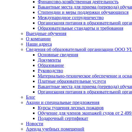
Финансово-хозяйственная деятельность
Вакантные места для приема (перевода) обуч
Стипендии и меры поддержки обучающихся
Международное сотрудничество
Организация питания в образовательной орг
Образовательные стандарты и требования
Выездные обучения
О компании
Наши адреса
Сведения об образовательной организации ООО УЦ
Основные сведения
Документы
Образование
Руководство
Материально-техническое обеспечение и осна
Платные образовательные услуги
Вакантные места для приема (перевода) обуч
Организация питания в образовательной орг
Блог
Акции и специальные предложения
Курсы тушения лесных пожаров
Обучение для членов экипажей судов от 2 499 
Подарочный сертификат
Новости
Аренда учебных помещений