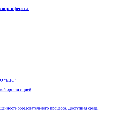
овор оферты
ПО "БЦО"
ной организацией
щённость образовательного процесса. Доступная среда.