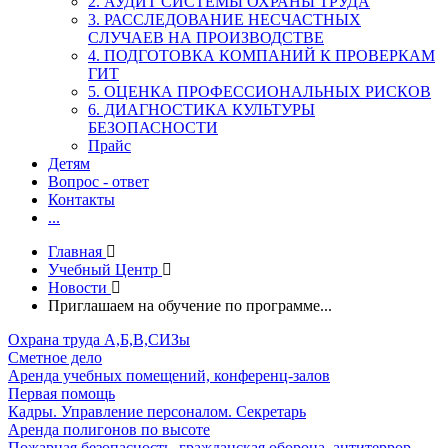
2. АУДИТ СИСТЕМЫ ОХРАНЫ ТРУДА
3. РАССЛЕДОВАНИЕ НЕСЧАСТНЫХ
СЛУЧАЕВ НА ПРОИЗВОДСТВЕ
4. ПОДГОТОВКА КОМПАНИЙ К ПРОВЕРКАМ
ГИТ
5. ОЦЕНКА ПРОФЕССИОНАЛЬНЫХ РИСКОВ
6. ДИАГНОСТИКА КУЛЬТУРЫ
БЕЗОПАСНОСТИ
Прайс
Детям
Вопрос - ответ
Контакты
...
Главная
Учебный Центр
Новости
Приглашаем на обучение по программе...
Охрана труда А,Б,В,СИЗы
Сметное дело
Аренда учебных помещений, конференц-залов
Первая помощь
Кадры. Управление персоналом. Секретарь
Аренда полигонов по высоте
Пожарная безопасность, гражданская оборона, антитеррор