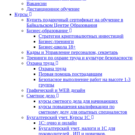
Вакансии
Дистанционное обучение
Курсы
Купить подарочный сертификат на обучение в
Байкальском Центре Образования
Бизнес-образование
Стратегии криптовалютных инвестиций
Бизнес-тренинги
Бизнес-школа 18+
Кадры и Управление персоналом, секретарь
Тренинги по охране труда и культуре безопасности
Охрана труда
Охрана труда
Первая помощь пострадавшим
Безопасное выполнение работ на высоте 1-3
группы
Графический и WEB дизайн
Сметное дело
курсы сметного дела для начинающих
курсы повышения квалификации по
сметному делу для опытных специалистов
Бухгалтерский учет. Курсы 1С
1С: очно и онлайн
Бухгалтерский учет, налоги и 1С для
руководителей , ИП и новичков.