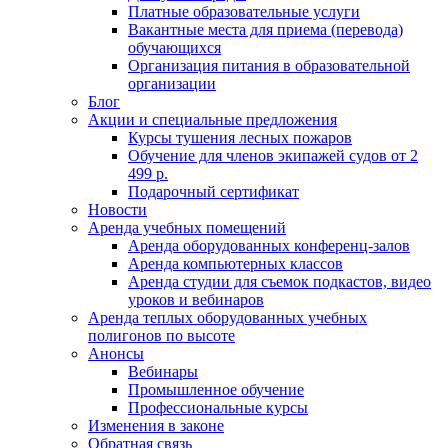
Платные образовательные услуги
Вакантные места для приема (перевода)
обучающихся
Организация питания в образовательной
организации
Блог
Акции и специальные предложения
Курсы тушения лесных пожаров
Обучение для членов экипажей судов от 2
499 р.
Подарочный сертификат
Новости
Аренда учебных помещений
Аренда оборудованных конференц-залов
Аренда компьютерных классов
Аренда студии для съемок подкастов, видео
уроков и вебинаров
Аренда теплых оборудованных учебных
полигонов по высоте
Анонсы
Вебинары
Промышленное обучение
Профессиональные курсы
Изменения в законе
Обратная связь