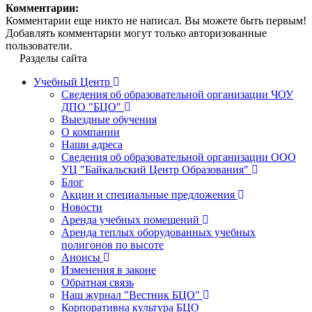
Комментарии:
Комментарии еще никто не написал. Вы можете быть первым!
Добавлять комментарии могут только авторизованные
пользователи.
Разделы сайта
Учебный Центр
Сведения об образовательной организации ЧОУ
ДПО "БЦО"
Выездные обучения
О компании
Наши адреса
Сведения об образовательной организации ООО
УЦ "Байкальский Центр Образования"
Блог
Акции и специальные предложения
Новости
Аренда учебных помещений
Аренда теплых оборудованных учебных
полигонов по высоте
Анонсы
Изменения в законе
Обратная связь
Наш журнал "Вестник БЦО"
Корпоративна культура БЦО