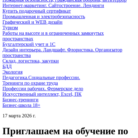
Интернет-маркетинг. Сайтостроение. Лендинги
Купить подарочный сертификат
Промышленная и электробезопасность
Графический и WEB дизайн
Туризм
Работы на высоте и в ограниченных замкнутых
пространствах
Бухгалтерский учет и 1С
Дизайн интерьера. Ландшафт. Флористика. Организатор
пространства
Склад, логистика, закупки
БДД
Экология
Педагогика.Социальные профессии.
Тренинги по охране труда
Профессии рабочих. Фермерское дело
Искусственный интеллект, Excel, ПК
Бизнес-тренинги
Бизнес-школа 18+
17 марта 2026 г.
Приглашаем на обучение по