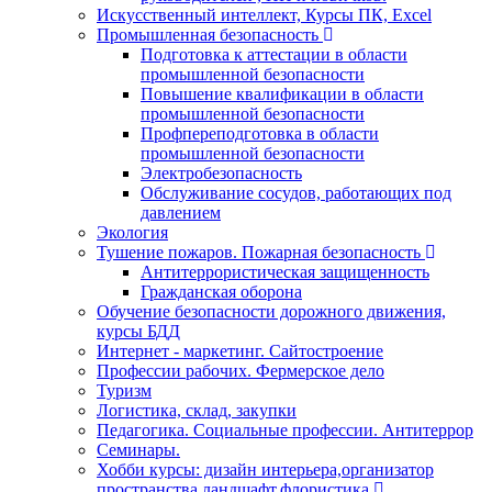
Искусственный интеллект, Курсы ПК, Excel
Промышленная безопасность
Подготовка к аттестации в области
промышленной безопасности
Повышение квалификации в области
промышленной безопасности
Профпереподготовка в области
промышленной безопасности
Электробезопасность
Обслуживание сосудов, работающих под
давлением
Экология
Тушение пожаров. Пожарная безопасность
Антитеррористическая защищенность
Гражданская оборона
Обучение безопасности дорожного движения,
курсы БДД
Интернет - маркетинг. Сайтостроение
Профессии рабочих. Фермерское дело
Туризм
Логистика, склад, закупки
Педагогика. Социальные профессии. Антитеррор
Семинары.
Хобби курсы: дизайн интерьера,организатор
пространства,ландшафт,флористика