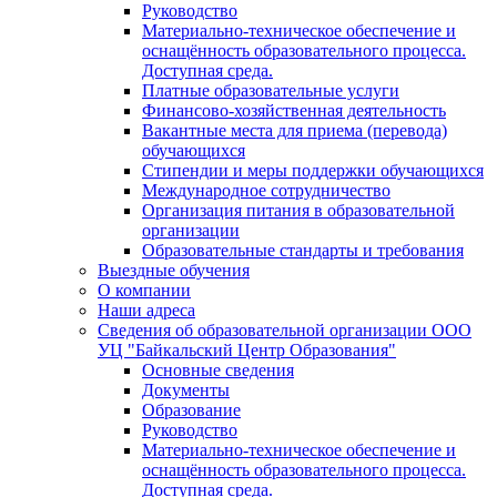
Руководство
Материально-техническое обеспечение и
оснащённость образовательного процесса.
Доступная среда.
Платные образовательные услуги
Финансово-хозяйственная деятельность
Вакантные места для приема (перевода)
обучающихся
Стипендии и меры поддержки обучающихся
Международное сотрудничество
Организация питания в образовательной
организации
Образовательные стандарты и требования
Выездные обучения
О компании
Наши адреса
Сведения об образовательной организации ООО
УЦ "Байкальский Центр Образования"
Основные сведения
Документы
Образование
Руководство
Материально-техническое обеспечение и
оснащённость образовательного процесса.
Доступная среда.