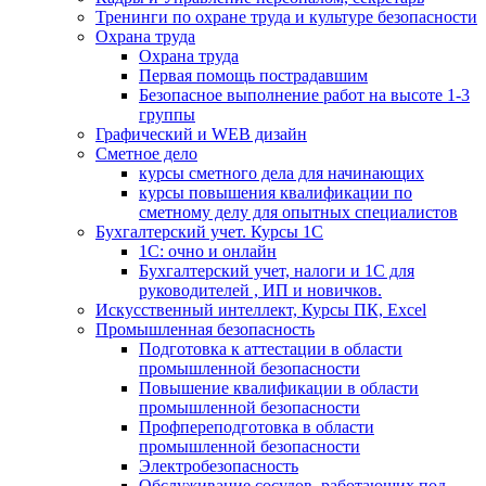
Тренинги по охране труда и культуре безопасности
Охрана труда
Охрана труда
Первая помощь пострадавшим
Безопасное выполнение работ на высоте 1-3
группы
Графический и WEB дизайн
Сметное дело
курсы сметного дела для начинающих
курсы повышения квалификации по
сметному делу для опытных специалистов
Бухгалтерский учет. Курсы 1С
1С: очно и онлайн
Бухгалтерский учет, налоги и 1С для
руководителей , ИП и новичков.
Искусственный интеллект, Курсы ПК, Excel
Промышленная безопасность
Подготовка к аттестации в области
промышленной безопасности
Повышение квалификации в области
промышленной безопасности
Профпереподготовка в области
промышленной безопасности
Электробезопасность
Обслуживание сосудов, работающих под