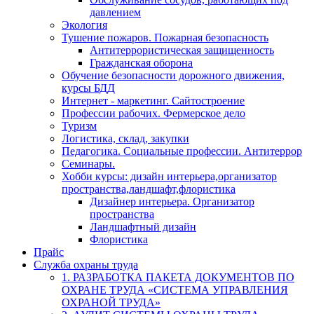
давлением
Экология
Тушение пожаров. Пожарная безопасность
Антитеррористическая защищенность
Гражданская оборона
Обучение безопасности дорожного движения,
курсы БДД
Интернет - маркетинг. Сайтостроение
Профессии рабочих. Фермерское дело
Туризм
Логистика, склад, закупки
Педагогика. Социальные профессии. Антитеррор
Семинары.
Хобби курсы: дизайн интерьера,организатор
пространства,ландшафт,флористика
Дизайнер интерьера. Организатор
пространства
Ландшафтный дизайн
Флористика
Прайс
Служба охраны труда
1. РАЗРАБОТКА ПАКЕТА ДОКУМЕНТОВ ПО
ОХРАНЕ ТРУДА «СИСТЕМА УПРАВЛЕНИЯ
ОХРАНОЙ ТРУДА»