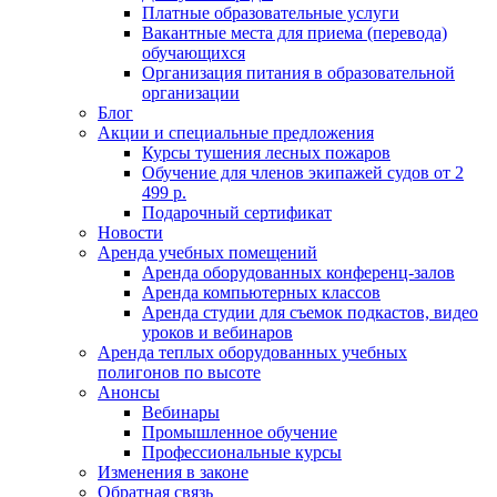
Платные образовательные услуги
Вакантные места для приема (перевода)
обучающихся
Организация питания в образовательной
организации
Блог
Акции и специальные предложения
Курсы тушения лесных пожаров
Обучение для членов экипажей судов от 2
499 р.
Подарочный сертификат
Новости
Аренда учебных помещений
Аренда оборудованных конференц-залов
Аренда компьютерных классов
Аренда студии для съемок подкастов, видео
уроков и вебинаров
Аренда теплых оборудованных учебных
полигонов по высоте
Анонсы
Вебинары
Промышленное обучение
Профессиональные курсы
Изменения в законе
Обратная связь