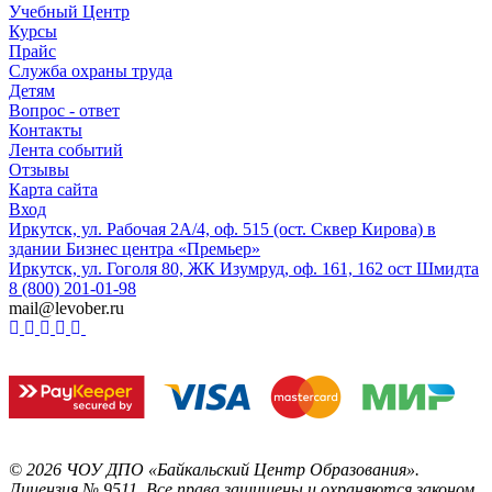
Учебный Центр
Курсы
Прайс
Служба охраны труда
Детям
Вопрос - ответ
Контакты
Лента событий
Отзывы
Карта сайта
Вход
Иркутск, ул. Рабочая 2А/4, оф. 515 (ост. Сквер Кирова) в
здании Бизнес центра «Премьер»
Иркутск, ул. Гоголя 80, ЖК Изумруд, оф. 161, 162 ост Шмидта
8 (800) 201-01-98
mail@levober.ru
©
2026
ЧОУ ДПО «Байкальский Центр Образования».
Лицензия № 9511.
Все права защищены и охраняются законом.