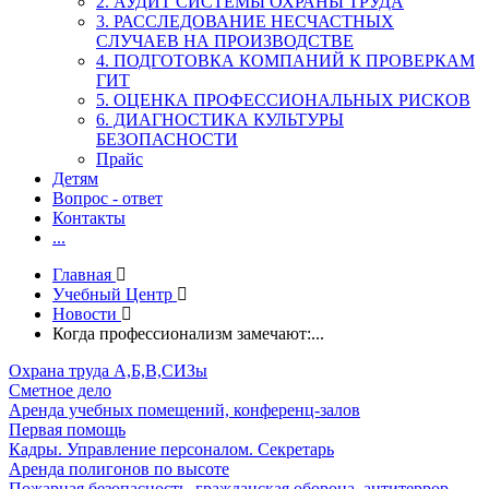
2. АУДИТ СИСТЕМЫ ОХРАНЫ ТРУДА
3. РАССЛЕДОВАНИЕ НЕСЧАСТНЫХ
СЛУЧАЕВ НА ПРОИЗВОДСТВЕ
4. ПОДГОТОВКА КОМПАНИЙ К ПРОВЕРКАМ
ГИТ
5. ОЦЕНКА ПРОФЕССИОНАЛЬНЫХ РИСКОВ
6. ДИАГНОСТИКА КУЛЬТУРЫ
БЕЗОПАСНОСТИ
Прайс
Детям
Вопрос - ответ
Контакты
...
Главная
Учебный Центр
Новости
Когда профессионализм замечают:...
Охрана труда А,Б,В,СИЗы
Сметное дело
Аренда учебных помещений, конференц-залов
Первая помощь
Кадры. Управление персоналом. Секретарь
Аренда полигонов по высоте
Пожарная безопасность, гражданская оборона, антитеррор