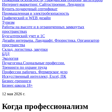
Интернет-маркетинг. Сайтостроение. Лендинги
Купить подарочный сертификат
Промышленная и электробезопасность
Графический и WEB дизайн
Туризм
Работы на высоте и в ограниченных замкнутых
пространствах
Бухгалтерский учет и 1С
Дизайн интерьера. Ландшафт. Флористика. Организатор
пространства
Склад, логистика, закупки
БДД
Экология
Педагогика.Социальные профессии.
Тренинги по охране труда
Профессии рабочих. Фермерское дело
Искусственный интеллект, Excel, ПК
Бизнес-тренинги
Бизнес-школа 18+
12 мая 2026 г.
Когда профессионализм