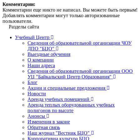
Комментарии:
Комментарии еще никто не написал. Вы можете быть первым!
Добавлять комментарии могут только авторизованные
пользователи.
Разделы сайта
Учебный Центр
Сведения об образовательной организации ЧОУ
ДПО "БЦО"
Выездные обучения
О компании
Наши адреса
Сведения об образовательной организации ООО
УЦ "Байкальский Центр Образования"
Блог
Акции и специальные предложения
Новости
Аренда учебных помещений
Аренда теплых оборудованных учебных
полигонов по высоте
Анонсы
Изменения в законе
Обратная связь
Наш журнал "Вестник БЦО"
Корпоративна культура БЦО