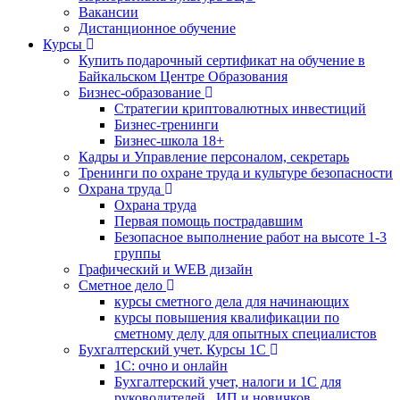
Вакансии
Дистанционное обучение
Курсы
Купить подарочный сертификат на обучение в
Байкальском Центре Образования
Бизнес-образование
Стратегии криптовалютных инвестиций
Бизнес-тренинги
Бизнес-школа 18+
Кадры и Управление персоналом, секретарь
Тренинги по охране труда и культуре безопасности
Охрана труда
Охрана труда
Первая помощь пострадавшим
Безопасное выполнение работ на высоте 1-3
группы
Графический и WEB дизайн
Сметное дело
курсы сметного дела для начинающих
курсы повышения квалификации по
сметному делу для опытных специалистов
Бухгалтерский учет. Курсы 1С
1С: очно и онлайн
Бухгалтерский учет, налоги и 1С для
руководителей , ИП и новичков.