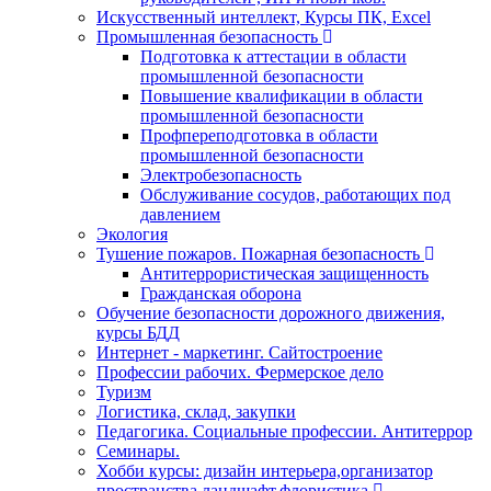
Искусственный интеллект, Курсы ПК, Excel
Промышленная безопасность
Подготовка к аттестации в области
промышленной безопасности
Повышение квалификации в области
промышленной безопасности
Профпереподготовка в области
промышленной безопасности
Электробезопасность
Обслуживание сосудов, работающих под
давлением
Экология
Тушение пожаров. Пожарная безопасность
Антитеррористическая защищенность
Гражданская оборона
Обучение безопасности дорожного движения,
курсы БДД
Интернет - маркетинг. Сайтостроение
Профессии рабочих. Фермерское дело
Туризм
Логистика, склад, закупки
Педагогика. Социальные профессии. Антитеррор
Семинары.
Хобби курсы: дизайн интерьера,организатор
пространства,ландшафт,флористика