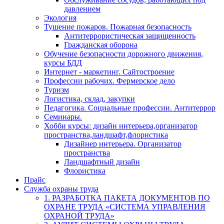
давлением
Экология
Тушение пожаров. Пожарная безопасность
Антитеррористическая защищенность
Гражданская оборона
Обучение безопасности дорожного движения,
курсы БДД
Интернет - маркетинг. Сайтостроение
Профессии рабочих. Фермерское дело
Туризм
Логистика, склад, закупки
Педагогика. Социальные профессии. Антитеррор
Семинары.
Хобби курсы: дизайн интерьера,организатор
пространства,ландшафт,флористика
Дизайнер интерьера. Организатор
пространства
Ландшафтный дизайн
Флористика
Прайс
Служба охраны труда
1. РАЗРАБОТКА ПАКЕТА ДОКУМЕНТОВ ПО
ОХРАНЕ ТРУДА «СИСТЕМА УПРАВЛЕНИЯ
ОХРАНОЙ ТРУДА»