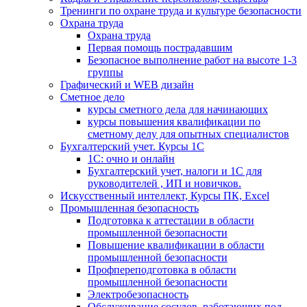
Тренинги по охране труда и культуре безопасности
Охрана труда
Охрана труда
Первая помощь пострадавшим
Безопасное выполнение работ на высоте 1-3
группы
Графический и WEB дизайн
Сметное дело
курсы сметного дела для начинающих
курсы повышения квалификации по
сметному делу для опытных специалистов
Бухгалтерский учет. Курсы 1С
1С: очно и онлайн
Бухгалтерский учет, налоги и 1С для
руководителей , ИП и новичков.
Искусственный интеллект, Курсы ПК, Excel
Промышленная безопасность
Подготовка к аттестации в области
промышленной безопасности
Повышение квалификации в области
промышленной безопасности
Профпереподготовка в области
промышленной безопасности
Электробезопасность
Обслуживание сосудов, работающих под