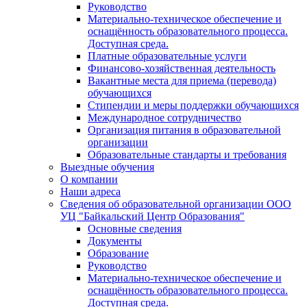
Руководство
Материально-техническое обеспечение и
оснащённость образовательного процесса.
Доступная среда.
Платные образовательные услуги
Финансово-хозяйственная деятельность
Вакантные места для приема (перевода)
обучающихся
Стипендии и меры поддержки обучающихся
Международное сотрудничество
Организация питания в образовательной
организации
Образовательные стандарты и требования
Выездные обучения
О компании
Наши адреса
Сведения об образовательной организации ООО
УЦ "Байкальский Центр Образования"
Основные сведения
Документы
Образование
Руководство
Материально-техническое обеспечение и
оснащённость образовательного процесса.
Доступная среда.