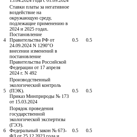
15.04.2024 года с 01.09.2024
Ставки платы за негативное
воздействие на
окружающую среду,
подлежащие применению в
2024 и 2025 годах.
Постановление
4
Правительства РФ от
0.5
0.5
24.09.2024 N 1290"О
внесении изменений в
постановление
Правительства Российской
Федерации от 17 апреля
2024 г. N 492
Производственный
экологический контроль
5
(ПЭК).
0.5
0.5
Приказ Минприроды № 173
от 15.03.2024
Порядок проведения
государственной
экологической экспертизы
(ГЭЭ).
6
Федеральный закон № 673-
0.5
0.5
ФЗ от 25.12.2023 года и