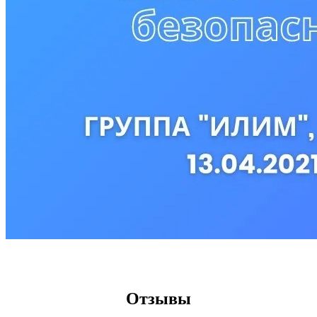
​Отзывы​​