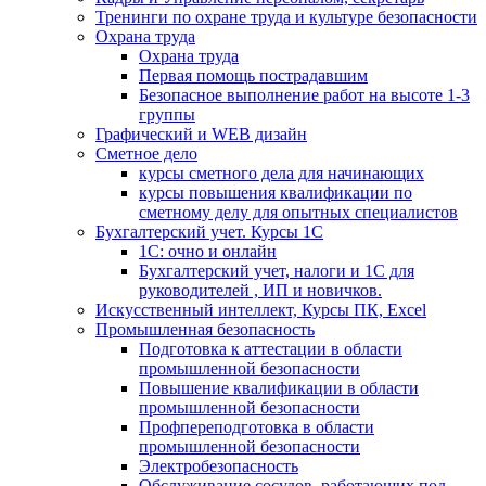
Тренинги по охране труда и культуре безопасности
Охрана труда
Охрана труда
Первая помощь пострадавшим
Безопасное выполнение работ на высоте 1-3
группы
Графический и WEB дизайн
Сметное дело
курсы сметного дела для начинающих
курсы повышения квалификации по
сметному делу для опытных специалистов
Бухгалтерский учет. Курсы 1С
1С: очно и онлайн
Бухгалтерский учет, налоги и 1С для
руководителей , ИП и новичков.
Искусственный интеллект, Курсы ПК, Excel
Промышленная безопасность
Подготовка к аттестации в области
промышленной безопасности
Повышение квалификации в области
промышленной безопасности
Профпереподготовка в области
промышленной безопасности
Электробезопасность
Обслуживание сосудов, работающих под