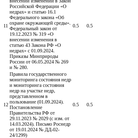
внесении изменений в Закон
Российской Федерации «О
недрах» и статью 16.1
Федерального закона «Об
охране окружающей среды».
11
0.5
0.5
Федеральный закон от
19.12.2023 № 319 «О
внесении изменения в
статью 43 Закона РФ «О
недрах» с 01.09.2024.
Приказы Минприроды
России от 06.05.2024 № 269
и № 280.
Правила государственного
мониторинга состояния недр
и мониторинга состояния
недр на участке недр,
представленном в
пользование (01.09.2024).
12
0.5
0.5
Постановление
Правительства РФ от
29.11.2023 № 2029 (с изм. от
14.03.2024). Письмо Роснедр
от 19.01.2024 № ДД-02-
24/1299)