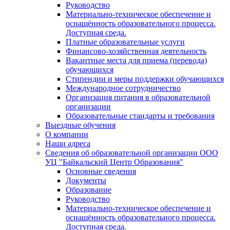
Руководство
Материально-техническое обеспечение и
оснащённость образовательного процесса.
Доступная среда.
Платные образовательные услуги
Финансово-хозяйственная деятельность
Вакантные места для приема (перевода)
обучающихся
Стипендии и меры поддержки обучающихся
Международное сотрудничество
Организация питания в образовательной
организации
Образовательные стандарты и требования
Выездные обучения
О компании
Наши адреса
Сведения об образовательной организации ООО
УЦ "Байкальский Центр Образования"
Основные сведения
Документы
Образование
Руководство
Материально-техническое обеспечение и
оснащённость образовательного процесса.
Доступная среда.