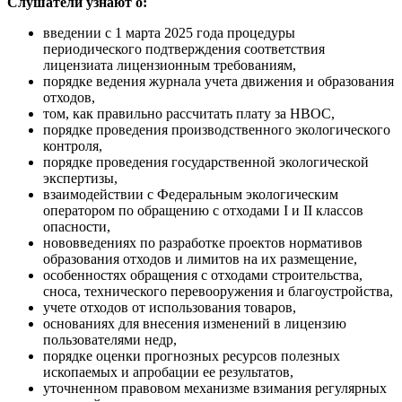
Слушатели узнают о:
введении с 1 марта 2025 года процедуры
периодического подтверждения соответствия
лицензиата лицензионным требованиям,
порядке ведения журнала учета движения и образования
отходов,
том, как правильно рассчитать плату за НВОС,
порядке проведения производственного экологического
контроля,
порядке проведения государственной экологической
экспертизы,
взаимодействии с Федеральным экологическим
оператором по обращению с отходами
I
и
II
классов
опасности,
нововведениях по разработке проектов нормативов
образования отходов и лимитов на их размещение,
особенностях обращения с отходами строительства,
сноса, технического перевооружения и благоустройства,
учете отходов от использования товаров,
основаниях для внесения изменений в лицензию
пользователями недр,
порядке оценки прогнозных ресурсов полезных
ископаемых и апробации ее результатов,
уточненном правовом механизме взимания регулярных