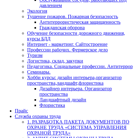
давлением
Экология
Тушение пожаров. Пожарная безопасность
Антитеррористическая защищенность
Гражданская оборона
Обучение безопасности дорожного движения,
курсы БДД
Интернет - маркетинг. Сайтостроение
Профессии рабочих. Фермерское дело
Туризм
Логистика, склад, закупки
Педагогика. Социальные профессии. Антитеррор
Семинары.
Хобби курсы: дизайн интерьера,организатор
пространства,ландшафт,флористика
Дизайнер интерьера. Организатор
пространства
Ландшафтный дизайн
Флористика
Прайс
Служба охраны труда
1. РАЗРАБОТКА ПАКЕТА ДОКУМЕНТОВ ПО
ОХРАНЕ ТРУДА «СИСТЕМА УПРАВЛЕНИЯ
ОХРАНОЙ ТРУДА»