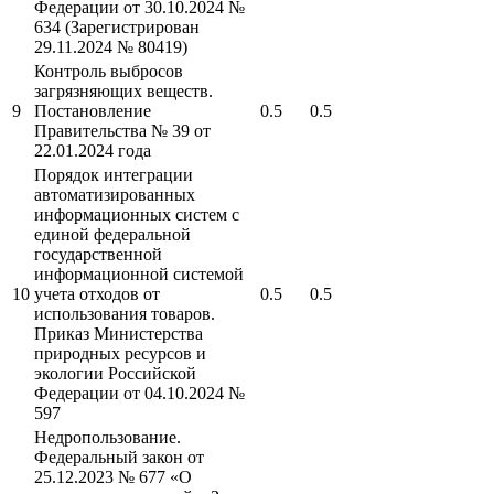
Федерации от 30.10.2024 №
634 (Зарегистрирован
29.11.2024 № 80419)
Контроль выбросов
загрязняющих веществ.
9
Постановление
0.5
0.5
Правительства № 39 от
22.01.2024 года
Порядок интеграции
автоматизированных
информационных систем с
единой федеральной
государственной
информационной системой
10
учета отходов от
0.5
0.5
использования товаров.
Приказ Министерства
природных ресурсов и
экологии Российской
Федерации от 04.10.2024 №
597
Недропользование.
Федеральный закон от
25.12.2023 № 677 «О