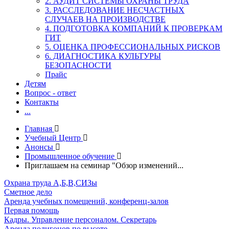
2. АУДИТ СИСТЕМЫ ОХРАНЫ ТРУДА
3. РАССЛЕДОВАНИЕ НЕСЧАСТНЫХ
СЛУЧАЕВ НА ПРОИЗВОДСТВЕ
4. ПОДГОТОВКА КОМПАНИЙ К ПРОВЕРКАМ
ГИТ
5. ОЦЕНКА ПРОФЕССИОНАЛЬНЫХ РИСКОВ
6. ДИАГНОСТИКА КУЛЬТУРЫ
БЕЗОПАСНОСТИ
Прайс
Детям
Вопрос - ответ
Контакты
...
Главная
Учебный Центр
Анонсы
Промышленное обучение
Приглашаем на семинар "Обзор изменений...
Охрана труда А,Б,В,СИЗы
Сметное дело
Аренда учебных помещений, конференц-залов
Первая помощь
Кадры. Управление персоналом. Секретарь
Аренда полигонов по высоте