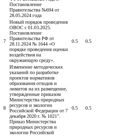
Постановление
Правительства №694 от
28.05.2024 года
Новый порядок проведения
ОВОС с 01.03.2025.
Постановление
Правительства РФ от
7
0.5
0.5
28.11.2024 № 1644 «О
порядке проведения оценки
воздействия на
окружающую среду».
Изменение методических
указаний по разработке
проектов нормативов
образования отходов и
лимитов на их размещение,
утвержденные приказом
Министерства природных
ресурсов и экологии
8
0.5
0.5
Российской Федерации от 7
декабря 2020 г. № 1021".
Приказ Министерства
природных ресурсов и
экологии Российской