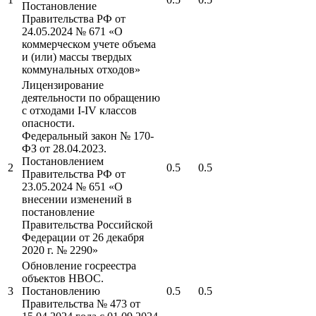
Постановление
Правительства РФ от
24.05.2024 № 671 «О
коммерческом учете объема
и (или) массы твердых
коммунальных отходов»
Лицензирование
деятельности по обращению
с отходами I-IV классов
опасности.
Федеральный закон № 170-
ФЗ от 28.04.2023.
Постановлением
2
0.5
0.5
Правительства РФ от
23.05.2024 № 651 «О
внесении изменений в
постановление
Правительства Российской
Федерации от 26 декабря
2020 г. № 2290»
Обновление госреестра
объектов НВОС.
3
Постановлению
0.5
0.5
Правительства № 473 от