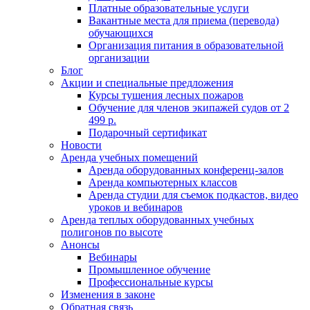
Платные образовательные услуги
Вакантные места для приема (перевода)
обучающихся
Организация питания в образовательной
организации
Блог
Акции и специальные предложения
Курсы тушения лесных пожаров
Обучение для членов экипажей судов от 2
499 р.
Подарочный сертификат
Новости
Аренда учебных помещений
Аренда оборудованных конференц-залов
Аренда компьютерных классов
Аренда студии для съемок подкастов, видео
уроков и вебинаров
Аренда теплых оборудованных учебных
полигонов по высоте
Анонсы
Вебинары
Промышленное обучение
Профессиональные курсы
Изменения в законе
Обратная связь