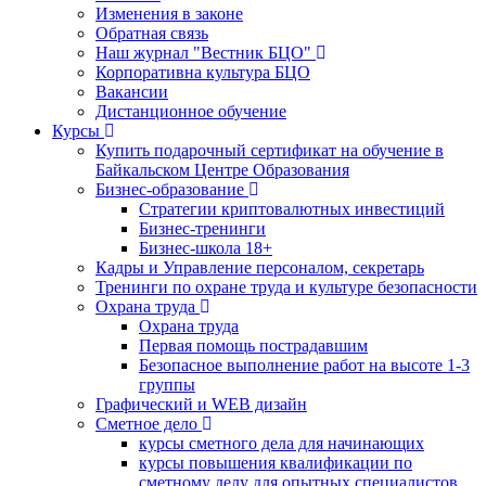
Изменения в законе
Обратная связь
Наш журнал "Вестник БЦО"
Корпоративна культура БЦО
Вакансии
Дистанционное обучение
Курсы
Купить подарочный сертификат на обучение в
Байкальском Центре Образования
Бизнес-образование
Стратегии криптовалютных инвестиций
Бизнес-тренинги
Бизнес-школа 18+
Кадры и Управление персоналом, секретарь
Тренинги по охране труда и культуре безопасности
Охрана труда
Охрана труда
Первая помощь пострадавшим
Безопасное выполнение работ на высоте 1-3
группы
Графический и WEB дизайн
Сметное дело
курсы сметного дела для начинающих
курсы повышения квалификации по
сметному делу для опытных специалистов