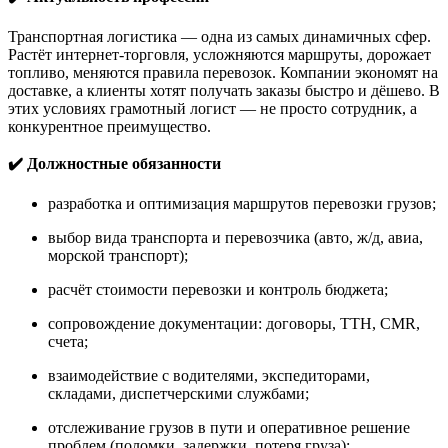
Транспортная логистика — одна из самых динамичных сфер.
Растёт интернет-торговля, усложняются маршруты, дорожает
топливо, меняются правила перевозок. Компании экономят на
доставке, а клиенты хотят получать заказы быстро и дёшево. В
этих условиях грамотный логист — не просто сотрудник, а
конкурентное преимущество.
✔️ Должностные обязанности
разработка и оптимизация маршрутов перевозки грузов;
выбор вида транспорта и перевозчика (авто, ж/д, авиа,
морской транспорт);
расчёт стоимости перевозки и контроль бюджета;
сопровождение документации: договоры, ТТН, CMR,
счета;
взаимодействие с водителями, экспедиторами,
складами, диспетчерскими службами;
отслеживание грузов в пути и оперативное решение
проблем (поломки, задержки, потеря груза);