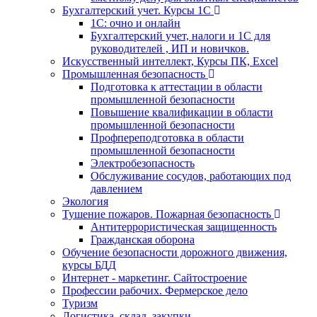
Бухгалтерский учет. Курсы 1С
1С: очно и онлайн
Бухгалтерский учет, налоги и 1С для
руководителей , ИП и новичков.
Искусственный интеллект, Курсы ПК, Excel
Промышленная безопасность
Подготовка к аттестации в области
промышленной безопасности
Повышение квалификации в области
промышленной безопасности
Профпереподготовка в области
промышленной безопасности
Электробезопасность
Обслуживание сосудов, работающих под
давлением
Экология
Тушение пожаров. Пожарная безопасность
Антитеррористическая защищенность
Гражданская оборона
Обучение безопасности дорожного движения,
курсы БДД
Интернет - маркетинг. Сайтостроение
Профессии рабочих. Фермерское дело
Туризм
Логистика, склад, закупки