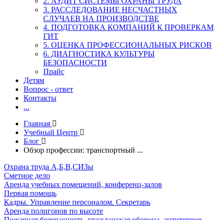
2. АУДИТ СИСТЕМЫ ОХРАНЫ ТРУДА
3. РАССЛЕДОВАНИЕ НЕСЧАСТНЫХ
СЛУЧАЕВ НА ПРОИЗВОДСТВЕ
4. ПОДГОТОВКА КОМПАНИЙ К ПРОВЕРКАМ
ГИТ
5. ОЦЕНКА ПРОФЕССИОНАЛЬНЫХ РИСКОВ
6. ДИАГНОСТИКА КУЛЬТУРЫ
БЕЗОПАСНОСТИ
Прайс
Детям
Вопрос - ответ
Контакты
...
Главная
Учебный Центр
Блог
Обзор профессии: транспортный ...
Охрана труда А,Б,В,СИЗы
Сметное дело
Аренда учебных помещений, конференц-залов
Первая помощь
Кадры. Управление персоналом. Секретарь
Аренда полигонов по высоте
Пожарная безопасность, гражданская оборона, антитеррор