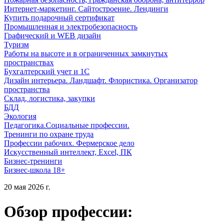
Интернет-маркетинг. Сайтостроение. Лендинги
Купить подарочный сертификат
Промышленная и электробезопасность
Графический и WEB дизайн
Туризм
Работы на высоте и в ограниченных замкнутых
пространствах
Бухгалтерский учет и 1С
Дизайн интерьера. Ландшафт. Флористика. Организатор
пространства
Склад, логистика, закупки
БДД
Экология
Педагогика.Социальные профессии.
Тренинги по охране труда
Профессии рабочих. Фермерское дело
Искусственный интеллект, Excel, ПК
Бизнес-тренинги
Бизнес-школа 18+
20 мая 2026 г.
Обзор профессии: