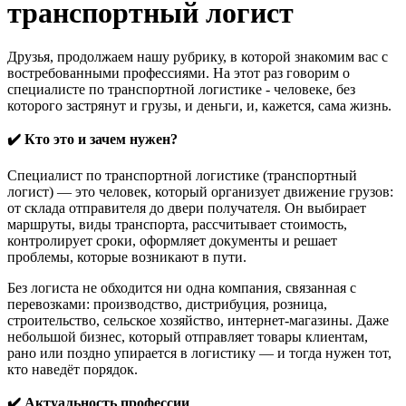
транспортный логист
Друзья, продолжаем нашу рубрику, в которой знакомим вас с
востребованными профессиями. На этот раз говорим о
специалисте по транспортной логистике - человеке, без
которого застрянут и грузы, и деньги, и, кажется, сама жизнь.
✔️ Кто это и зачем нужен?
Специалист по транспортной логистике (транспортный
логист) — это человек, который организует движение грузов:
от склада отправителя до двери получателя. Он выбирает
маршруты, виды транспорта, рассчитывает стоимость,
контролирует сроки, оформляет документы и решает
проблемы, которые возникают в пути.
Без логиста не обходится ни одна компания, связанная с
перевозками: производство, дистрибуция, розница,
строительство, сельское хозяйство, интернет-магазины. Даже
небольшой бизнес, который отправляет товары клиентам,
рано или поздно упирается в логистику — и тогда нужен тот,
кто наведёт порядок.
✔️ Актуальность профессии