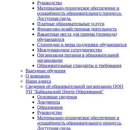
Руководство
Материально-техническое обеспечение и
оснащённость образовательного процесса.
Доступная среда.
Платные образовательные услуги
Финансово-хозяйственная деятельность
Вакантные места для приема (перевода)
обучающихся
Стипендии и меры поддержки обучающихся
Международное сотрудничество
Организация питания в образовательной
организации
Образовательные стандарты и требования
Выездные обучения
О компании
Наши адреса
Сведения об образовательной организации ООО
УЦ "Байкальский Центр Образования"
Основные сведения
Документы
Образование
Руководство
Материально-техническое обеспечение и
оснащённость образовательного процесса.
Доступная среда.