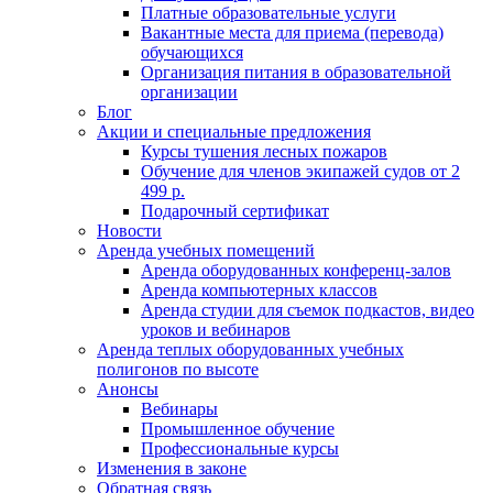
Платные образовательные услуги
Вакантные места для приема (перевода)
обучающихся
Организация питания в образовательной
организации
Блог
Акции и специальные предложения
Курсы тушения лесных пожаров
Обучение для членов экипажей судов от 2
499 р.
Подарочный сертификат
Новости
Аренда учебных помещений
Аренда оборудованных конференц-залов
Аренда компьютерных классов
Аренда студии для съемок подкастов, видео
уроков и вебинаров
Аренда теплых оборудованных учебных
полигонов по высоте
Анонсы
Вебинары
Промышленное обучение
Профессиональные курсы
Изменения в законе
Обратная связь