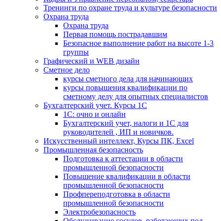
Тренинги по охране труда и культуре безопасности
Охрана труда
Охрана труда
Первая помощь пострадавшим
Безопасное выполнение работ на высоте 1-3
группы
Графический и WEB дизайн
Сметное дело
курсы сметного дела для начинающих
курсы повышения квалификации по
сметному делу для опытных специалистов
Бухгалтерский учет. Курсы 1С
1С: очно и онлайн
Бухгалтерский учет, налоги и 1С для
руководителей , ИП и новичков.
Искусственный интеллект, Курсы ПК, Excel
Промышленная безопасность
Подготовка к аттестации в области
промышленной безопасности
Повышение квалификации в области
промышленной безопасности
Профпереподготовка в области
промышленной безопасности
Электробезопасность
Обслуживание сосудов, работающих под