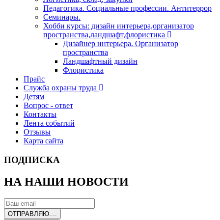
Педагогика. Социальные профессии. Антитеррор
Семинары.
Хобби курсы: дизайн интерьера,организатор
пространства,ландшафт,флористика
Дизайнер интерьера. Организатор
пространства
Ландшафтный дизайн
Флористика
Прайс
Служба охраны труда
Детям
Вопрос - ответ
Контакты
Лента событий
Отзывы
Карта сайта
ПОДПИСКА
НА НАШИ НОВОСТИ
ОТПРАВЛЯЮ....