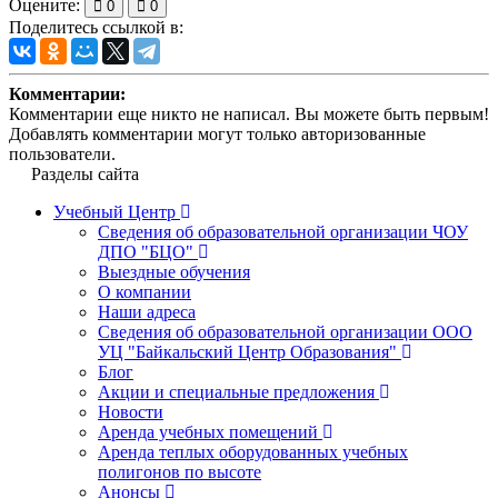
Оцените:
0
0
Поделитесь ссылкой в:
Комментарии:
Комментарии еще никто не написал. Вы можете быть первым!
Добавлять комментарии могут только авторизованные
пользователи.
Разделы сайта
Учебный Центр
Сведения об образовательной организации ЧОУ
ДПО "БЦО"
Выездные обучения
О компании
Наши адреса
Сведения об образовательной организации ООО
УЦ "Байкальский Центр Образования"
Блог
Акции и специальные предложения
Новости
Аренда учебных помещений
Аренда теплых оборудованных учебных
полигонов по высоте
Анонсы