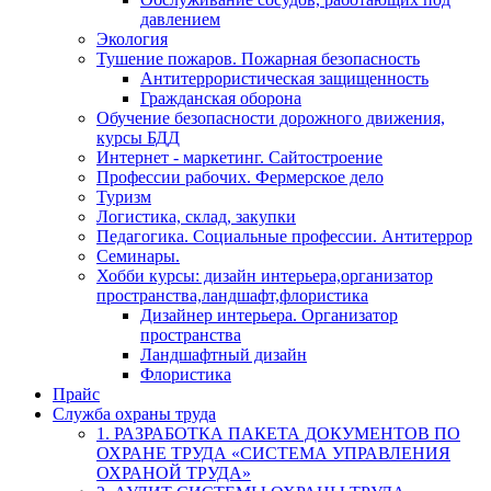
давлением
Экология
Тушение пожаров. Пожарная безопасность
Антитеррористическая защищенность
Гражданская оборона
Обучение безопасности дорожного движения,
курсы БДД
Интернет - маркетинг. Сайтостроение
Профессии рабочих. Фермерское дело
Туризм
Логистика, склад, закупки
Педагогика. Социальные профессии. Антитеррор
Семинары.
Хобби курсы: дизайн интерьера,организатор
пространства,ландшафт,флористика
Дизайнер интерьера. Организатор
пространства
Ландшафтный дизайн
Флористика
Прайс
Служба охраны труда
1. РАЗРАБОТКА ПАКЕТА ДОКУМЕНТОВ ПО
ОХРАНЕ ТРУДА «СИСТЕМА УПРАВЛЕНИЯ
ОХРАНОЙ ТРУДА»