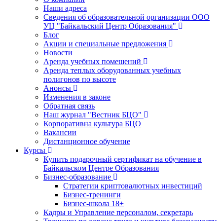
Наши адреса
Сведения об образовательной организации ООО
УЦ "Байкальский Центр Образования"
Блог
Акции и специальные предложения
Новости
Аренда учебных помещений
Аренда теплых оборудованных учебных
полигонов по высоте
Анонсы
Изменения в законе
Обратная связь
Наш журнал "Вестник БЦО"
Корпоративна культура БЦО
Вакансии
Дистанционное обучение
Курсы
Купить подарочный сертификат на обучение в
Байкальском Центре Образования
Бизнес-образование
Стратегии криптовалютных инвестиций
Бизнес-тренинги
Бизнес-школа 18+
Кадры и Управление персоналом, секретарь