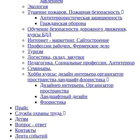
давлением
Экология
Тушение пожаров. Пожарная безопасность
Антитеррористическая защищенность
Гражданская оборона
Обучение безопасности дорожного движения,
курсы БДД
Интернет - маркетинг. Сайтостроение
Профессии рабочих. Фермерское дело
Туризм
Логистика, склад, закупки
Педагогика. Социальные профессии. Антитеррор
Семинары.
Хобби курсы: дизайн интерьера,организатор
пространства,ландшафт,флористика
Дизайнер интерьера. Организатор
пространства
Ландшафтный дизайн
Флористика
Прайс
Служба охраны труда
Детям
Вопрос - ответ
Контакты
Лента событий