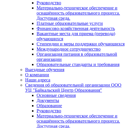
Руководство
Материально-техническое обеспечение и
оснащённость образовательного процесса.
Доступная среда.
Платные образовательные услуги
Финансово-хозяйственная деятельность
Вакантные места для приема (перевода)
обучающихся
Стипендии и меры поддержки обучающихся
Международное сотрудничество
Организация питания в образовательной
организации
Образовательные стандарты и требования
Выездные обучения
О компании
Наши адреса
Сведения об образовательной организации ООО
УЦ "Байкальский Центр Образования"
Основные сведения
Документы
Образование
Руководство
Материально-техническое обеспечение и
оснащённость образовательного процесса.
Доступная среда.