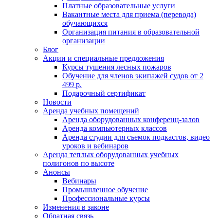
Платные образовательные услуги
Вакантные места для приема (перевода)
обучающихся
Организация питания в образовательной
организации
Блог
Акции и специальные предложения
Курсы тушения лесных пожаров
Обучение для членов экипажей судов от 2
499 р.
Подарочный сертификат
Новости
Аренда учебных помещений
Аренда оборудованных конференц-залов
Аренда компьютерных классов
Аренда студии для съемок подкастов, видео
уроков и вебинаров
Аренда теплых оборудованных учебных
полигонов по высоте
Анонсы
Вебинары
Промышленное обучение
Профессиональные курсы
Изменения в законе
Обратная связь