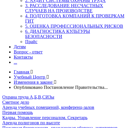
2. АУДИТ СИСТЕМЫ ОХРАНЫ ТРУДА
3. РАССЛЕДОВАНИЕ НЕСЧАСТНЫХ
СЛУЧАЕВ НА ПРОИЗВОДСТВЕ
4. ПОДГОТОВКА КОМПАНИЙ К ПРОВЕРКАМ
ГИТ
5. ОЦЕНКА ПРОФЕССИОНАЛЬНЫХ РИСКОВ
6. ДИАГНОСТИКА КУЛЬТУРЫ
БЕЗОПАСНОСТИ
Прайс
Детям
Вопрос - ответ
Контакты
...
Главная
Учебный Центр
Изменения в законе
Опубликовано Постановление Правительства...
Охрана труда А,Б,В,СИЗы
Сметное дело
Аренда учебных помещений, конференц-залов
Первая помощь
Кадры. Управление персоналом. Секретарь
Аренда полигонов по высоте
Пожарная безопасность, гражданская оборона, антитеррор