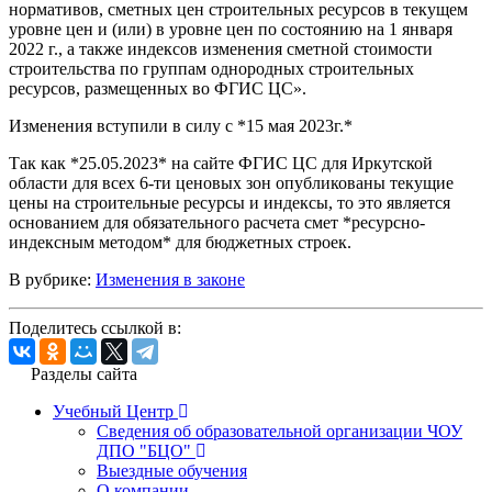
нормативов, сметных цен строительных ресурсов в текущем
уровне цен и (или) в уровне цен по состоянию на 1 января
2022 г., а также индексов изменения сметной стоимости
строительства по группам однородных строительных
ресурсов, размещенных во ФГИС ЦС».
Изменения вступили в силу с *15 мая 2023г.*
Так как *25.05.2023* на сайте ФГИС ЦС для Иркутской
области для всех 6-ти ценовых зон опубликованы текущие
цены на строительные ресурсы и индексы, то это является
основанием для обязательного расчета смет *ресурсно-
индексным методом* для бюджетных строек.
В рубрике:
Изменения в законе
Поделитесь ссылкой в:
Разделы сайта
Учебный Центр
Сведения об образовательной организации ЧОУ
ДПО "БЦО"
Выездные обучения
О компании