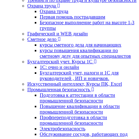
Тренинги по охране труда и культуре безопасности
Охрана труда
Охрана труда
Первая помощь пострадавшим
Безопасное выполнение работ на высоте 1-3
группы
Графический и WEB дизайн
Сметное дело
курсы сметного дела для начинающих
курсы повышения квалификации по
сметному делу для опытных специалистов
Бухгалтерский учет. Курсы 1С
1С: очно и онлайн
Бухгалтерский учет, налоги и 1С для
руководителей , ИП и новичков.
Искусственный интеллект, Курсы ПК, Excel
Промышленная безопасность
Подготовка к аттестации в области
промышленной безопасности
Повышение квалификации в области
промышленной безопасности
Профпереподготовка в области
промышленной безопасности
Электробезопасность
Обслуживание сосудов, работающих под