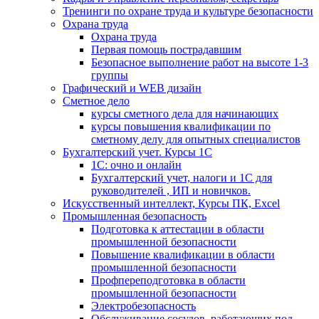
Тренинги по охране труда и культуре безопасности
Охрана труда
Охрана труда
Первая помощь пострадавшим
Безопасное выполнение работ на высоте 1-3
группы
Графический и WEB дизайн
Сметное дело
курсы сметного дела для начинающих
курсы повышения квалификации по
сметному делу для опытных специалистов
Бухгалтерский учет. Курсы 1С
1С: очно и онлайн
Бухгалтерский учет, налоги и 1С для
руководителей , ИП и новичков.
Искусственный интеллект, Курсы ПК, Excel
Промышленная безопасность
Подготовка к аттестации в области
промышленной безопасности
Повышение квалификации в области
промышленной безопасности
Профпереподготовка в области
промышленной безопасности
Электробезопасность
Обслуживание сосудов, работающих под