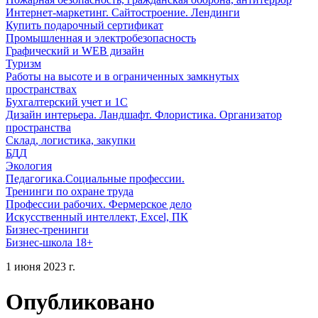
Интернет-маркетинг. Сайтостроение. Лендинги
Купить подарочный сертификат
Промышленная и электробезопасность
Графический и WEB дизайн
Туризм
Работы на высоте и в ограниченных замкнутых
пространствах
Бухгалтерский учет и 1С
Дизайн интерьера. Ландшафт. Флористика. Организатор
пространства
Склад, логистика, закупки
БДД
Экология
Педагогика.Социальные профессии.
Тренинги по охране труда
Профессии рабочих. Фермерское дело
Искусственный интеллект, Excel, ПК
Бизнес-тренинги
Бизнес-школа 18+
1 июня 2023 г.
Опубликовано