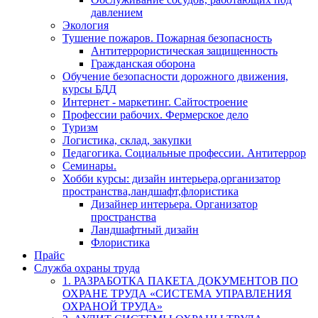
давлением
Экология
Тушение пожаров. Пожарная безопасность
Антитеррористическая защищенность
Гражданская оборона
Обучение безопасности дорожного движения,
курсы БДД
Интернет - маркетинг. Сайтостроение
Профессии рабочих. Фермерское дело
Туризм
Логистика, склад, закупки
Педагогика. Социальные профессии. Антитеррор
Семинары.
Хобби курсы: дизайн интерьера,организатор
пространства,ландшафт,флористика
Дизайнер интерьера. Организатор
пространства
Ландшафтный дизайн
Флористика
Прайс
Служба охраны труда
1. РАЗРАБОТКА ПАКЕТА ДОКУМЕНТОВ ПО
ОХРАНЕ ТРУДА «СИСТЕМА УПРАВЛЕНИЯ
ОХРАНОЙ ТРУДА»