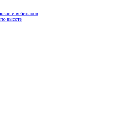
роков и вебинаров
по высоте