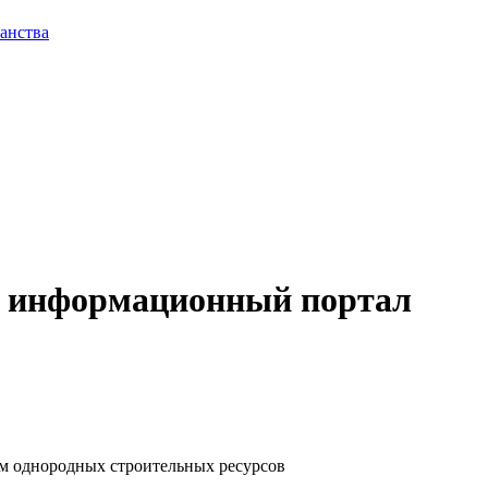
анства
 информационный портал
ам однородных строительных ресурсов