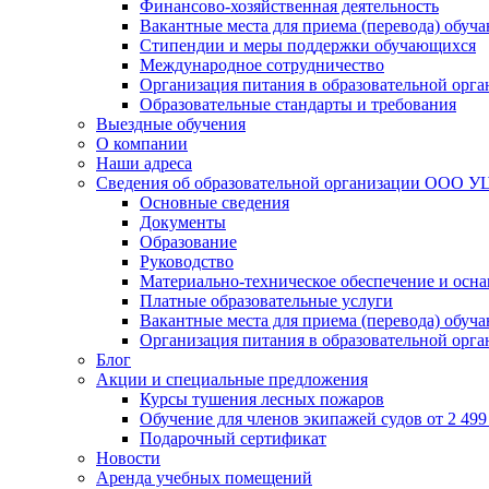
Финансово-хозяйственная деятельность
Вакантные места для приема (перевода) обуч
Стипендии и меры поддержки обучающихся
Международное сотрудничество
Организация питания в образовательной орг
Образовательные стандарты и требования
Выездные обучения
О компании
Наши адреса
Сведения об образовательной организации ООО УЦ
Основные сведения
Документы
Образование
Руководство
Материально-техническое обеспечение и осна
Платные образовательные услуги
Вакантные места для приема (перевода) обуч
Организация питания в образовательной орг
Блог
Акции и специальные предложения
Курсы тушения лесных пожаров
Обучение для членов экипажей судов от 2 499 
Подарочный сертификат
Новости
Аренда учебных помещений