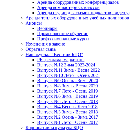
Аренда оборудованных конференц-залов
Аренда компьютерных классов
Аренда студии для съемок подкастов, видео у
Аренда теплых оборудованных учебных полигонов 
Анонсы
Вебинары
Промышленное обучение
Профессиональные курсы
Изменения в законе
Обратная связь
Наш журнал "Вестник БЦО"
PR, реклама, маркетинг
Выпуск №12 Зима 2023-2024
Выпуск №11 Зима - Весна 2022
Выпуск №10 Лето - Осень 2021
Выпуск №9 Осень - Зима 2020
Выпуск №8 Зима - Весна 2020
Выпуск №7 Лето - Осень 2019
Выпуск №6 Зима - Весна 2019
Выпуск №5 Лето - Осень 2018
Выпуск №4 Весна - Лето 2018
Выпуск №3 Зима - Весна 2018
Выпуск №2 Осень - Зима 2017
Выпуск №1 Лето - Осень 2017
Корпоративна культура БЦО