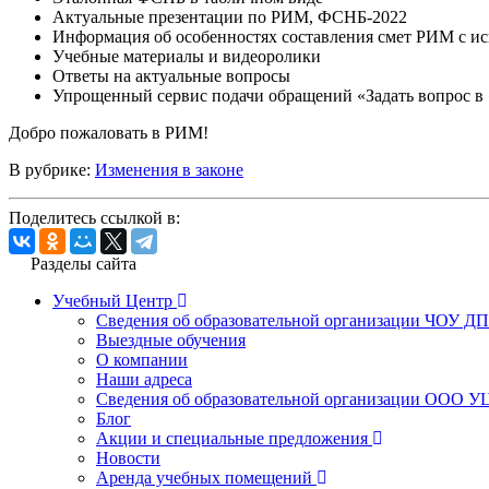
Актуальные презентации по РИМ, ФСНБ-2022
Информация об особенностях составления смет РИМ с и
Учебные материалы и видеоролики
Ответы на актуальные вопросы
Упрощенный сервис подачи обращений «Задать вопрос в
Добро пожаловать в РИМ!
В рубрике:
Изменения в законе
Поделитесь ссылкой в:
Разделы сайта
Учебный Центр
Сведения об образовательной организации ЧОУ Д
Выездные обучения
О компании
Наши адреса
Сведения об образовательной организации ООО УЦ
Блог
Акции и специальные предложения
Новости
Аренда учебных помещений