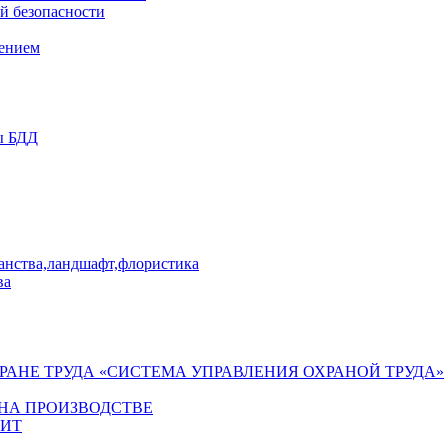
й безопасности
лением
ы БДД
ранства,ландшафт,флористика
ва
ХРАНЕ ТРУДА «СИСТЕМА УПРАВЛЕНИЯ ОХРАНОЙ ТРУДА»
 НА ПРОИЗВОДСТВЕ
ГИТ