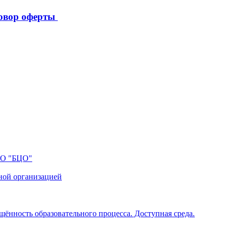
овор оферты
ПО "БЦО"
ной организацией
щённость образовательного процесса. Доступная среда.