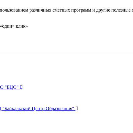
спользованием различных сметных программ и другие полезные 
 «один» клик»
ПО "БЦО"
 "Байкальский Центр Образования"