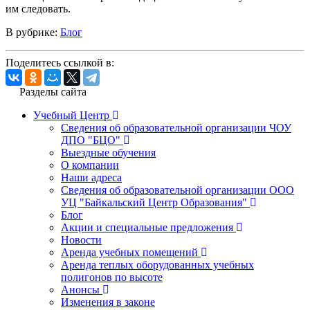
им следовать.
В рубрике:
Блог
Поделитесь ссылкой в:
Разделы сайта
Учебный Центр
Сведения об образовательной организации ЧОУ
ДПО "БЦО"
Выездные обучения
О компании
Наши адреса
Сведения об образовательной организации ООО
УЦ "Байкальский Центр Образования"
Блог
Акции и специальные предложения
Новости
Аренда учебных помещений
Аренда теплых оборудованных учебных
полигонов по высоте
Анонсы
Изменения в законе