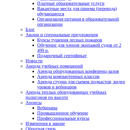
Платные образовательные услуги
Вакантные места для приема (перевода)
обучающихся
Организация питания в образовательной
организации
Блог
Акции и специальные предложения
Курсы тушения лесных пожаров
Обучение для членов экипажей судов от 2
499 р.
Подарочный сертификат
Новости
Аренда учебных помещений
Аренда оборудованных конференц-залов
Аренда компьютерных классов
Аренда студии для съемок подкастов, видео
уроков и вебинаров
Аренда теплых оборудованных учебных
полигонов по высоте
Анонсы
Вебинары
Промышленное обучение
Профессиональные курсы
Изменения в законе
Обратная связь