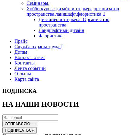
Семинары.
Хобби курсы: дизайн интерьера,организатор
пространства,ландшафт,флористика
Дизайнер интерьера. Организатор
пространства
Ландшафтный дизайн
Флористика
Прайс
Служба охраны труда
Детям
Вопрос - ответ
Контакты
Лента событий
Отзывы
Карта сайта
ПОДПИСКА
НА НАШИ НОВОСТИ
ОТПРАВЛЯЮ....
ПОДПИСАТЬСЯ