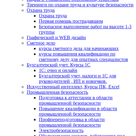
Тренинги по охране труда и культуре безопасности
Охрана труда
Охрана труда
Первая помощь пострадавшим
Безопасное выполнение работ на высоте 1-3
группы
Графический и WEB дизайн
Сметное дело
курсы сметного дела для начинающих
курсы повышения квалификации по
сметному делу для опытных специалистов
Бухгалтерский учет. Курсы 1С
1С: очно и онлайн
Бухгалтерский учет, налоги и 1С для
руководителей , ИП и новичков.
Искусственный интеллект, Курсы ПК, Excel
Промышленная безопасность
Подготовка к аттестации в области
промышленной безопасности
Повышение квалификации в области
промышленной безопасности
Профпереподготовка в области
промышленной безопасности
Электробезопасность
Обслуживание сосудов, работающих под