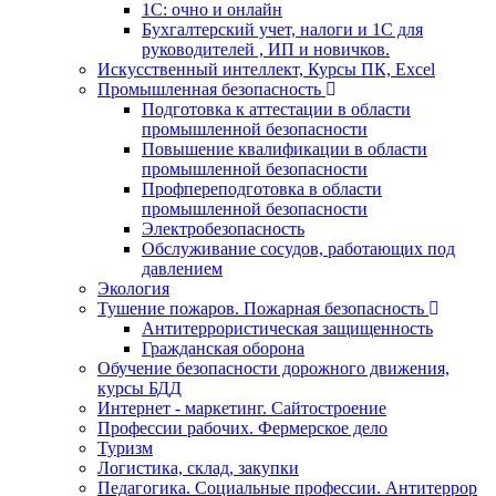
1С: очно и онлайн
Бухгалтерский учет, налоги и 1С для
руководителей , ИП и новичков.
Искусственный интеллект, Курсы ПК, Excel
Промышленная безопасность
Подготовка к аттестации в области
промышленной безопасности
Повышение квалификации в области
промышленной безопасности
Профпереподготовка в области
промышленной безопасности
Электробезопасность
Обслуживание сосудов, работающих под
давлением
Экология
Тушение пожаров. Пожарная безопасность
Антитеррористическая защищенность
Гражданская оборона
Обучение безопасности дорожного движения,
курсы БДД
Интернет - маркетинг. Сайтостроение
Профессии рабочих. Фермерское дело
Туризм
Логистика, склад, закупки
Педагогика. Социальные профессии. Антитеррор