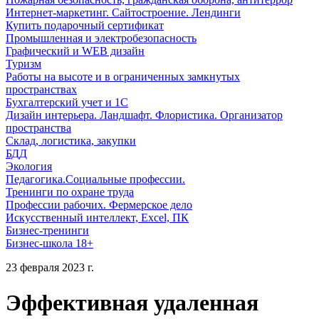
Интернет-маркетинг. Сайтостроение. Лендинги
Купить подарочный сертификат
Промышленная и электробезопасность
Графический и WEB дизайн
Туризм
Работы на высоте и в ограниченных замкнутых
пространствах
Бухгалтерский учет и 1С
Дизайн интерьера. Ландшафт. Флористика. Организатор
пространства
Склад, логистика, закупки
БДД
Экология
Педагогика.Социальные профессии.
Тренинги по охране труда
Профессии рабочих. Фермерское дело
Искусственный интеллект, Excel, ПК
Бизнес-тренинги
Бизнес-школа 18+
23 февраля 2023 г.
Эффективная удаленная