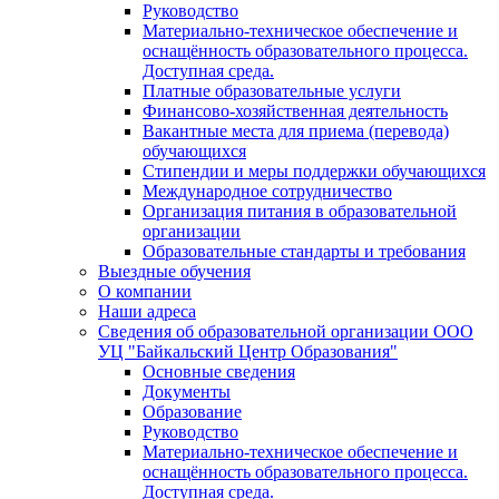
Руководство
Материально-техническое обеспечение и
оснащённость образовательного процесса.
Доступная среда.
Платные образовательные услуги
Финансово-хозяйственная деятельность
Вакантные места для приема (перевода)
обучающихся
Стипендии и меры поддержки обучающихся
Международное сотрудничество
Организация питания в образовательной
организации
Образовательные стандарты и требования
Выездные обучения
О компании
Наши адреса
Сведения об образовательной организации ООО
УЦ "Байкальский Центр Образования"
Основные сведения
Документы
Образование
Руководство
Материально-техническое обеспечение и
оснащённость образовательного процесса.
Доступная среда.