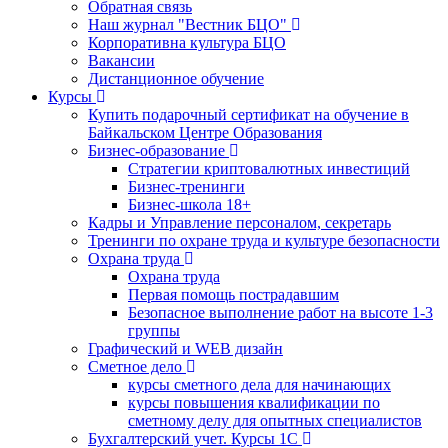
Обратная связь
Наш журнал "Вестник БЦО"
Корпоративна культура БЦО
Вакансии
Дистанционное обучение
Курсы
Купить подарочный сертификат на обучение в
Байкальском Центре Образования
Бизнес-образование
Стратегии криптовалютных инвестиций
Бизнес-тренинги
Бизнес-школа 18+
Кадры и Управление персоналом, секретарь
Тренинги по охране труда и культуре безопасности
Охрана труда
Охрана труда
Первая помощь пострадавшим
Безопасное выполнение работ на высоте 1-3
группы
Графический и WEB дизайн
Сметное дело
курсы сметного дела для начинающих
курсы повышения квалификации по
сметному делу для опытных специалистов
Бухгалтерский учет. Курсы 1С