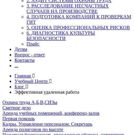
2. АУДИТ СИСТЕМЫ ОХРАНЫ ТРУДА
3. РАССЛЕДОВАНИЕ НЕСЧАСТНЫХ
СЛУЧАЕВ НА ПРОИЗВОДСТВЕ
4. ПОДГОТОВКА КОМПАНИЙ К ПРОВЕРКАМ
ГИТ
5. ОЦЕНКА ПРОФЕССИОНАЛЬНЫХ РИСКОВ
6. ДИАГНОСТИКА КУЛЬТУРЫ
БЕЗОПАСНОСТИ
Прайс
Детям
Вопрос - ответ
Контакты
...
Главная
Учебный Центр
Блог
Эффективная удаленная работа
Охрана труда А,Б,В,СИЗы
Сметное дело
Аренда учебных помещений, конференц-залов
Первая помощь
Кадры. Управление персоналом. Секретарь
Аренда полигонов по высоте
Пожарная безопасность, гражданская оборона, антитеррор