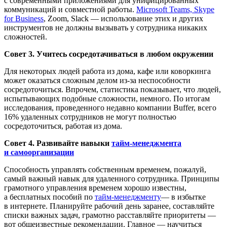
с современными приложениями для унифицированных
коммуникаций и совместной работы.
Microsoft Teams, Skype
for Business
, Zoom, Slack — использование этих и других
инструментов не должны вызывать у сотрудника никаких
сложностей.
Совет 3. Учитесь сосредотачиваться в любом окружении
Для некоторых людей работа из дома, кафе или коворкинга
может оказаться сложным делом из-за неспособности
сосредоточиться. Впрочем, статистика показывает, что людей,
испытывающих подобные сложности, немного. По итогам
исследования, проведенного недавно компании Buffer, всего
16% удаленных сотрудников не могут полностью
сосредоточиться, работая из дома.
Совет 4. Развивайте навыки
тайм-менеджмента
и самоорганизации
Способность управлять собственным временем, пожалуй,
самый важный навык для удаленного сотрудника. Принципы
грамотного управления временем хорошо известны,
а бесплатных пособий по
тайм-менеджменту
— в избытке
в интернете. Планируйте рабочий день заранее, составляйте
списки важных задач, грамотно расставляйте приоритеты —
вот общеизвестные рекомендации. Главное — научиться