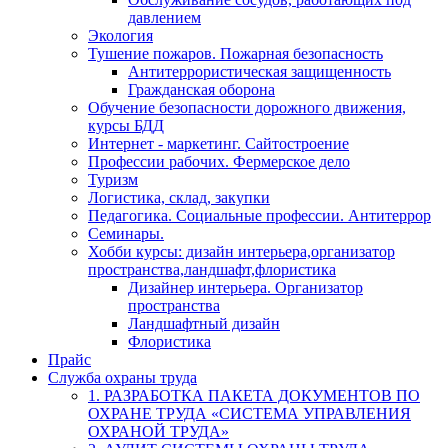
давлением
Экология
Тушение пожаров. Пожарная безопасность
Антитеррористическая защищенность
Гражданская оборона
Обучение безопасности дорожного движения,
курсы БДД
Интернет - маркетинг. Сайтостроение
Профессии рабочих. Фермерское дело
Туризм
Логистика, склад, закупки
Педагогика. Социальные профессии. Антитеррор
Семинары.
Хобби курсы: дизайн интерьера,организатор
пространства,ландшафт,флористика
Дизайнер интерьера. Организатор
пространства
Ландшафтный дизайн
Флористика
Прайс
Служба охраны труда
1. РАЗРАБОТКА ПАКЕТА ДОКУМЕНТОВ ПО
ОХРАНЕ ТРУДА «СИСТЕМА УПРАВЛЕНИЯ
ОХРАНОЙ ТРУДА»