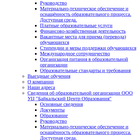
Руководство
Материально-техническое обеспечение и
оснащённость образовательного процесса.
Доступная среда.
Платные образовательные услуги
Финансово-хозяйственная деятельность
Вакантные места для приема (перевода)
обучающихся
Стипендии и меры поддержки обучающихся
Международное сотрудничество
Организация питания в образовательной
организации
Образовательные стандарты и требования
Выездные обучения
О компании
Наши адреса
Сведения об образовательной организации ООО
УЦ "Байкальский Центр Образования"
Основные сведения
Документы
Образование
Руководство
Материально-техническое обеспечение и
оснащённость образовательного процесса.
Доступная среда.