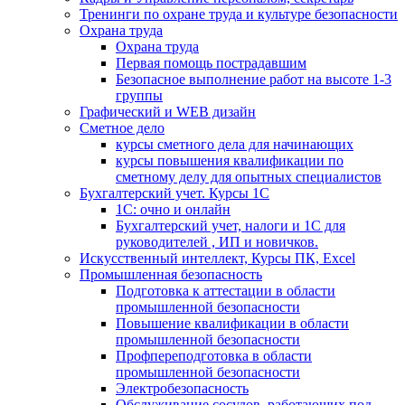
Тренинги по охране труда и культуре безопасности
Охрана труда
Охрана труда
Первая помощь пострадавшим
Безопасное выполнение работ на высоте 1-3
группы
Графический и WEB дизайн
Сметное дело
курсы сметного дела для начинающих
курсы повышения квалификации по
сметному делу для опытных специалистов
Бухгалтерский учет. Курсы 1С
1С: очно и онлайн
Бухгалтерский учет, налоги и 1С для
руководителей , ИП и новичков.
Искусственный интеллект, Курсы ПК, Excel
Промышленная безопасность
Подготовка к аттестации в области
промышленной безопасности
Повышение квалификации в области
промышленной безопасности
Профпереподготовка в области
промышленной безопасности
Электробезопасность
Обслуживание сосудов, работающих под