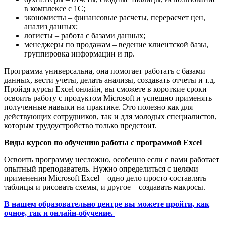
в комплексе с 1C;
экономисты – финансовые расчеты, перерасчет цен,
анализ данных;
логисты – работа с базами данных;
менеджеры по продажам – ведение клиентской базы,
группировка информации и пр.
Программа универсальна, она помогает работать с базами
данных, вести учеты, делать анализы, создавать отчеты и т.д.
Пройдя курсы Excel онлайн, вы сможете в короткие сроки
освоить работу с продуктом Microsoft и успешно применять
полученные навыки на практике. Это полезно как для
действующих сотрудников, так и для молодых специалистов,
которым трудоустройство только предстоит.
Виды курсов по обучению работы с программой Excel
Освоить программу несложно, особенно если с вами работает
опытный преподаватель. Нужно определиться с целями
применения Microsoft Excel – одно дело просто составлять
таблицы и рисовать схемы, и другое – создавать макросы.
В нашем образовательно центре вы можете пройти, как
очное, так и онлайн-обучение.