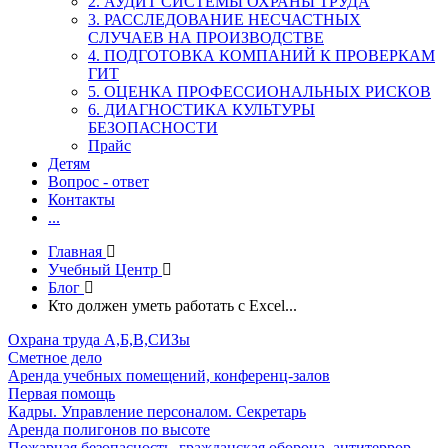
2. АУДИТ СИСТЕМЫ ОХРАНЫ ТРУДА
3. РАССЛЕДОВАНИЕ НЕСЧАСТНЫХ
СЛУЧАЕВ НА ПРОИЗВОДСТВЕ
4. ПОДГОТОВКА КОМПАНИЙ К ПРОВЕРКАМ
ГИТ
5. ОЦЕНКА ПРОФЕССИОНАЛЬНЫХ РИСКОВ
6. ДИАГНОСТИКА КУЛЬТУРЫ
БЕЗОПАСНОСТИ
Прайс
Детям
Вопрос - ответ
Контакты
...
Главная
Учебный Центр
Блог
Кто должен уметь работать с Excel...
Охрана труда А,Б,В,СИЗы
Сметное дело
Аренда учебных помещений, конференц-залов
Первая помощь
Кадры. Управление персоналом. Секретарь
Аренда полигонов по высоте
Пожарная безопасность, гражданская оборона, антитеррор