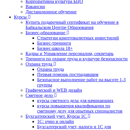
Корпоративна культура БЦО
Вакансии
Дистанционное обучение
Курсы
Купить подарочный сертификат на обучение в
Байкальском Центре Образования
Бизнес-образование
Стратегии криптовалютных инвестиций
Бизнес-тренинги
Бизнес-школа 18+
Кадры и Управление персоналом, секретарь
Тренинги по охране труда и культуре безопасности
Охрана труда
Охрана труда
Первая помощь пострадавшим
Безопасное выполнение работ на высоте 1-3
группы
Графический и WEB дизайн
Сметное дело
курсы сметного дела для начинающих
курсы повышения квалификации по
сметному делу для опытных специалистов
Бухгалтерский учет. Курсы 1С
1С: очно и онлайн
Бухгалтерский учет, налоги и 1С для