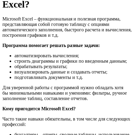
Excel?
Microsoft Excel – функциональная и полезная программа,
представляющая собой готовую таблицу с опциями
автоматического заполнения, быстрого расчета и вычисления,
построения графиков и т.д.
Программа помогает решать разные задачи:
автоматизировать вычисления;
строить диаграммы и графики по введенным данным;
обрабатывать результаты;
визуализировать данные и создавать отчеты;
подготавливать документы и т.д.
Для уверенной работы с программой нужно обладать хотя
бы минимальными навыками и умениями: фильтры, ручное
заполнение таблиц, составление отчетов.
Кому пригодится Microsoft Excel?
Часто такие навыки обязательны, в том числе для следующих
профессий:
бухгалтеры – отчеты, сводные таблицы, использование