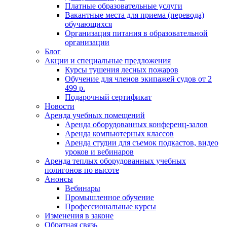
Платные образовательные услуги
Вакантные места для приема (перевода)
обучающихся
Организация питания в образовательной
организации
Блог
Акции и специальные предложения
Курсы тушения лесных пожаров
Обучение для членов экипажей судов от 2
499 р.
Подарочный сертификат
Новости
Аренда учебных помещений
Аренда оборудованных конференц-залов
Аренда компьютерных классов
Аренда студии для съемок подкастов, видео
уроков и вебинаров
Аренда теплых оборудованных учебных
полигонов по высоте
Анонсы
Вебинары
Промышленное обучение
Профессиональные курсы
Изменения в законе
Обратная связь