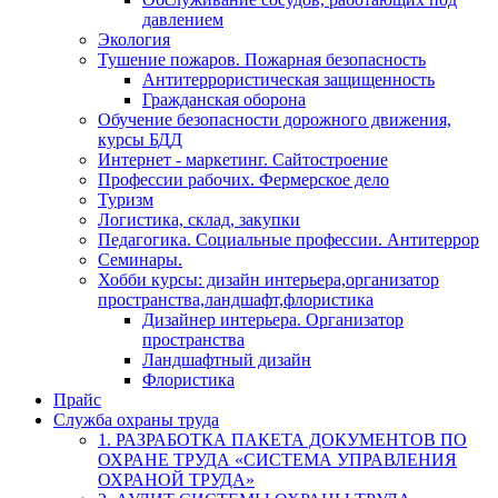
давлением
Экология
Тушение пожаров. Пожарная безопасность
Антитеррористическая защищенность
Гражданская оборона
Обучение безопасности дорожного движения,
курсы БДД
Интернет - маркетинг. Сайтостроение
Профессии рабочих. Фермерское дело
Туризм
Логистика, склад, закупки
Педагогика. Социальные профессии. Антитеррор
Семинары.
Хобби курсы: дизайн интерьера,организатор
пространства,ландшафт,флористика
Дизайнер интерьера. Организатор
пространства
Ландшафтный дизайн
Флористика
Прайс
Служба охраны труда
1. РАЗРАБОТКА ПАКЕТА ДОКУМЕНТОВ ПО
ОХРАНЕ ТРУДА «СИСТЕМА УПРАВЛЕНИЯ
ОХРАНОЙ ТРУДА»