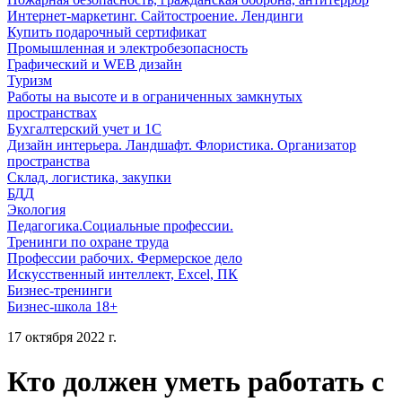
Интернет-маркетинг. Сайтостроение. Лендинги
Купить подарочный сертификат
Промышленная и электробезопасность
Графический и WEB дизайн
Туризм
Работы на высоте и в ограниченных замкнутых
пространствах
Бухгалтерский учет и 1С
Дизайн интерьера. Ландшафт. Флористика. Организатор
пространства
Склад, логистика, закупки
БДД
Экология
Педагогика.Социальные профессии.
Тренинги по охране труда
Профессии рабочих. Фермерское дело
Искусственный интеллект, Excel, ПК
Бизнес-тренинги
Бизнес-школа 18+
17 октября 2022 г.
Кто должен уметь работать с