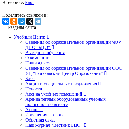
В рубрике:
Блог
Поделитесь ссылкой в:
Разделы сайта
Учебный Центр
Сведения об образовательной организации ЧОУ
ДПО "БЦО"
Выездные обучения
О компании
Наши адреса
Сведения об образовательной организации ООО
УЦ "Байкальский Центр Образования"
Блог
Акции и специальные предложения
Новости
Аренда учебных помещений
Аренда теплых оборудованных учебных
полигонов по высоте
Анонсы
Изменения в законе
Обратная связь
Наш журнал "Вестник БЦО"