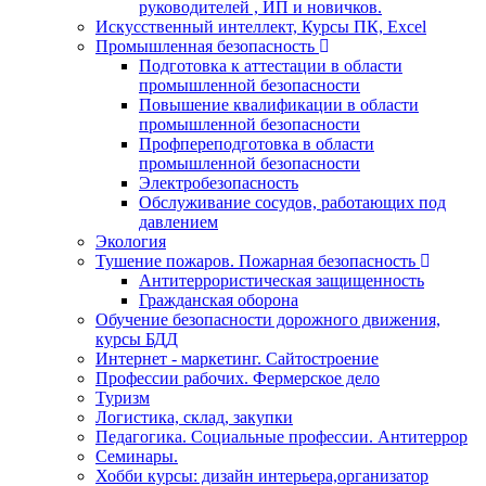
руководителей , ИП и новичков.
Искусственный интеллект, Курсы ПК, Excel
Промышленная безопасность
Подготовка к аттестации в области
промышленной безопасности
Повышение квалификации в области
промышленной безопасности
Профпереподготовка в области
промышленной безопасности
Электробезопасность
Обслуживание сосудов, работающих под
давлением
Экология
Тушение пожаров. Пожарная безопасность
Антитеррористическая защищенность
Гражданская оборона
Обучение безопасности дорожного движения,
курсы БДД
Интернет - маркетинг. Сайтостроение
Профессии рабочих. Фермерское дело
Туризм
Логистика, склад, закупки
Педагогика. Социальные профессии. Антитеррор
Семинары.
Хобби курсы: дизайн интерьера,организатор