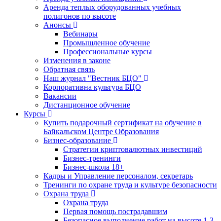
Аренда теплых оборудованных учебных
полигонов по высоте
Анонсы
Вебинары
Промышленное обучение
Профессиональные курсы
Изменения в законе
Обратная связь
Наш журнал "Вестник БЦО"
Корпоративна культура БЦО
Вакансии
Дистанционное обучение
Курсы
Купить подарочный сертификат на обучение в
Байкальском Центре Образования
Бизнес-образование
Стратегии криптовалютных инвестиций
Бизнес-тренинги
Бизнес-школа 18+
Кадры и Управление персоналом, секретарь
Тренинги по охране труда и культуре безопасности
Охрана труда
Охрана труда
Первая помощь пострадавшим
Безопасное выполнение работ на высоте 1-3