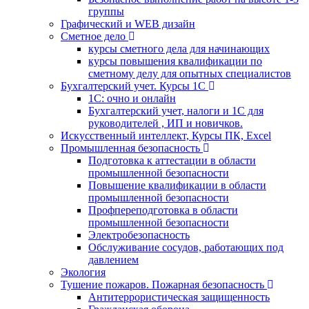
группы
Графический и WEB дизайн
Сметное дело
курсы сметного дела для начинающих
курсы повышения квалификации по
сметному делу для опытных специалистов
Бухгалтерский учет. Курсы 1С
1С: очно и онлайн
Бухгалтерский учет, налоги и 1С для
руководителей , ИП и новичков.
Искусственный интеллект, Курсы ПК, Excel
Промышленная безопасность
Подготовка к аттестации в области
промышленной безопасности
Повышение квалификации в области
промышленной безопасности
Профпереподготовка в области
промышленной безопасности
Электробезопасность
Обслуживание сосудов, работающих под
давлением
Экология
Тушение пожаров. Пожарная безопасность
Антитеррористическая защищенность