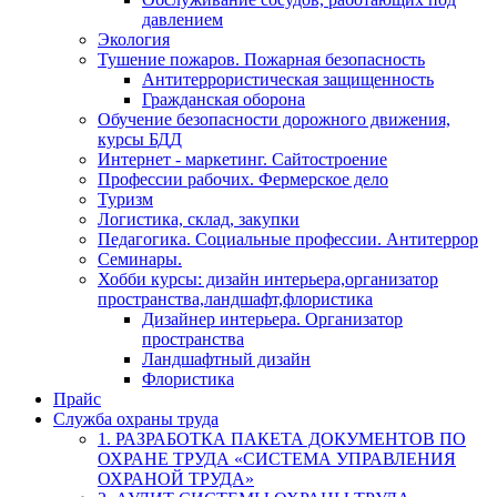
давлением
Экология
Тушение пожаров. Пожарная безопасность
Антитеррористическая защищенность
Гражданская оборона
Обучение безопасности дорожного движения,
курсы БДД
Интернет - маркетинг. Сайтостроение
Профессии рабочих. Фермерское дело
Туризм
Логистика, склад, закупки
Педагогика. Социальные профессии. Антитеррор
Семинары.
Хобби курсы: дизайн интерьера,организатор
пространства,ландшафт,флористика
Дизайнер интерьера. Организатор
пространства
Ландшафтный дизайн
Флористика
Прайс
Служба охраны труда
1. РАЗРАБОТКА ПАКЕТА ДОКУМЕНТОВ ПО
ОХРАНЕ ТРУДА «СИСТЕМА УПРАВЛЕНИЯ
ОХРАНОЙ ТРУДА»