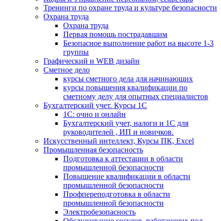
Тренинги по охране труда и культуре безопасности
Охрана труда
Охрана труда
Первая помощь пострадавшим
Безопасное выполнение работ на высоте 1-3
группы
Графический и WEB дизайн
Сметное дело
курсы сметного дела для начинающих
курсы повышения квалификации по
сметному делу для опытных специалистов
Бухгалтерский учет. Курсы 1С
1С: очно и онлайн
Бухгалтерский учет, налоги и 1С для
руководителей , ИП и новичков.
Искусственный интеллект, Курсы ПК, Excel
Промышленная безопасность
Подготовка к аттестации в области
промышленной безопасности
Повышение квалификации в области
промышленной безопасности
Профпереподготовка в области
промышленной безопасности
Электробезопасность
Обслуживание сосудов, работающих под