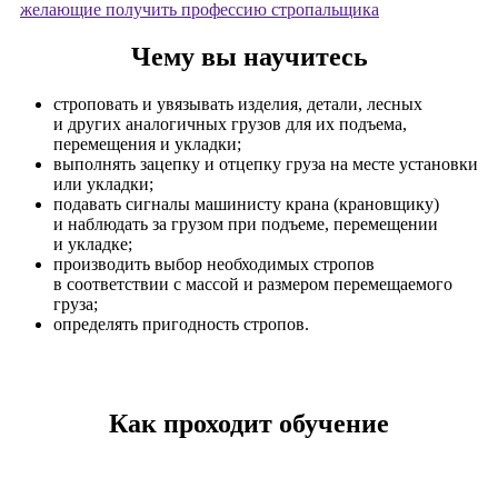
желающие получить профессию стропальщика
Чему вы научитесь
строповать и увязывать изделия, детали, лесных
и других аналогичных грузов для их подъема,
перемещения и укладки;
выполнять зацепку и отцепку груза на месте установки
или укладки;
подавать сигналы машинисту крана (крановщику)
и наблюдать за грузом при подъеме, перемещении
и укладке;
производить выбор необходимых стропов
в соответствии с массой и размером перемещаемого
груза;
определять пригодность стропов.
Как проходит обучение