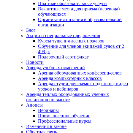
Платные образовательные услуги
Вакантные места для приема (перевода)
обучающихся
Организация питания в образовательной
организации
Блог
Акции и специальные предложения
Курсы тушения лесных пожаров
Обучение для членов экипажей судов от 2
499 р.
Подарочный сертификат
Новости
Аренда учебных помещений
Аренда оборудованных конференц-залов
Аренда компьютерных классов
Аренда студии для съемок подкастов, видео
уроков и вебинаров
Аренда теплых оборудованных учебных
полигонов по высоте
Анонсы
Вебинары
Промышленное обучение
Профессиональные курсы
Изменения в законе
Обратная связь