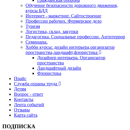
Гражданская оборона
Обучение безопасности дорожного движения,
курсы БДД
Интернет - маркетинг. Сайтостроение
Профессии рабочих. Фермерское дело
Туризм
Логистика, склад, закупки
Педагогика. Социальные профессии. Антитеррор
Семинары.
Хобби курсы: дизайн интерьера,организатор
пространства,ландшафт,флористика
Дизайнер интерьера. Организатор
пространства
Ландшафтный дизайн
Флористика
Прайс
Служба охраны труда
Детям
Вопрос - ответ
Контакты
Лента событий
Отзывы
Карта сайта
ПОДПИСКА