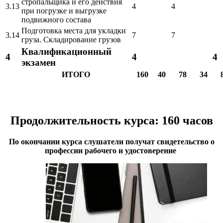
стропальщика и его действия
3.13
4
4
при погрузке и выгрузке
подвижного состава
Подготовка места для укладки
3.14
7
7
груза. Складирование грузов
Квалификационный
4
4
4
экзамен
ИТОГО
160
40
78
34
Продолжительность курса: 160 часов
По окончании курса слушатели получат свидетельство о
профессии рабочего и удостоверение