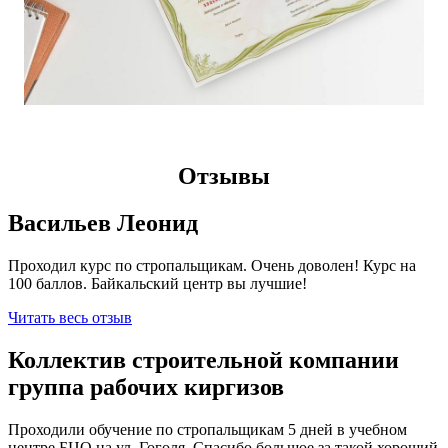
Отзывы
Васильев Леонид
Проходил курс по стропальщикам. Очень доволен! Курс на
100 баллов. Байкальский центр вы лучшие!
Читать весь отзыв
Коллектив строительной компании
группа рабочих киргизов
Проходили обучение по стропальщикам 5 дней в учебном
центре БЦО на ул. Гоголя. Спасибо большое за такой хороший