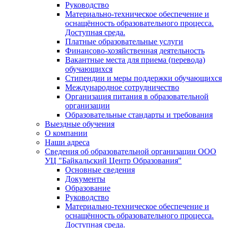
Руководство
Материально-техническое обеспечение и
оснащённость образовательного процесса.
Доступная среда.
Платные образовательные услуги
Финансово-хозяйственная деятельность
Вакантные места для приема (перевода)
обучающихся
Стипендии и меры поддержки обучающихся
Международное сотрудничество
Организация питания в образовательной
организации
Образовательные стандарты и требования
Выездные обучения
О компании
Наши адреса
Сведения об образовательной организации ООО
УЦ "Байкальский Центр Образования"
Основные сведения
Документы
Образование
Руководство
Материально-техническое обеспечение и
оснащённость образовательного процесса.
Доступная среда.