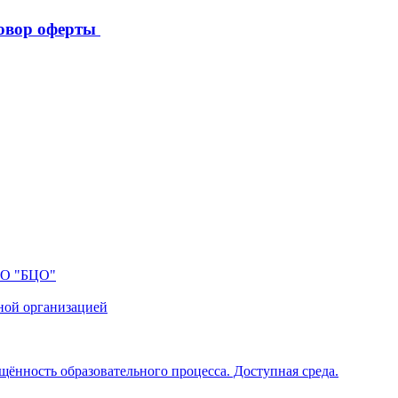
овор оферты
ПО "БЦО"
ной организацией
щённость образовательного процесса. Доступная среда.