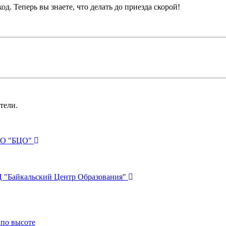
д. Теперь вы знаете, что делать до приезда скорой!
тели.
ПО "БЦО"
 "Байкальский Центр Образования"
по высоте