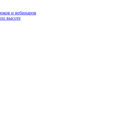
роков и вебинаров
по высоте