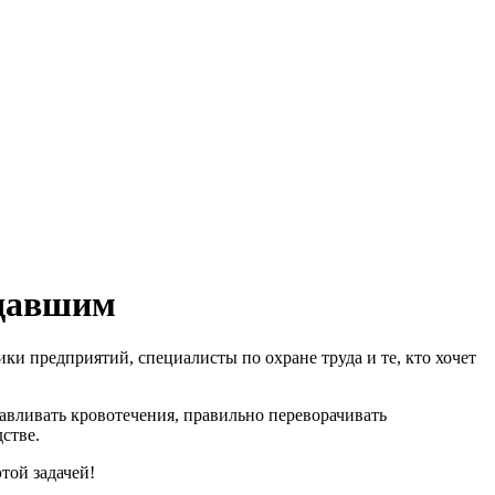
адавшим
и предприятий, специалисты по охране труда и те, кто хочет
авливать кровотечения, правильно переворачивать
стве.
этой задачей!