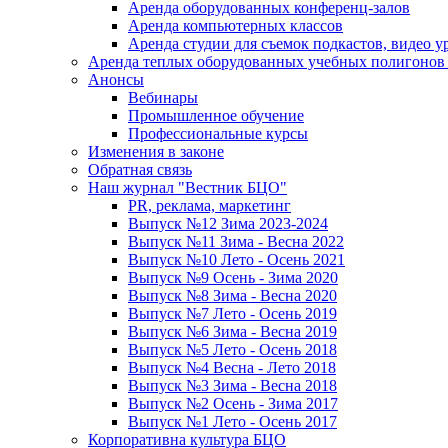
Аренда оборудованных конференц-залов
Аренда компьютерных классов
Аренда студии для съемок подкастов, видео у
Аренда теплых оборудованных учебных полигонов 
Анонсы
Вебинары
Промышленное обучение
Профессиональные курсы
Изменения в законе
Обратная связь
Наш журнал "Вестник БЦО"
PR, реклама, маркетинг
Выпуск №12 Зима 2023-2024
Выпуск №11 Зима - Весна 2022
Выпуск №10 Лето - Осень 2021
Выпуск №9 Осень - Зима 2020
Выпуск №8 Зима - Весна 2020
Выпуск №7 Лето - Осень 2019
Выпуск №6 Зима - Весна 2019
Выпуск №5 Лето - Осень 2018
Выпуск №4 Весна - Лето 2018
Выпуск №3 Зима - Весна 2018
Выпуск №2 Осень - Зима 2017
Выпуск №1 Лето - Осень 2017
Корпоративна культура БЦО