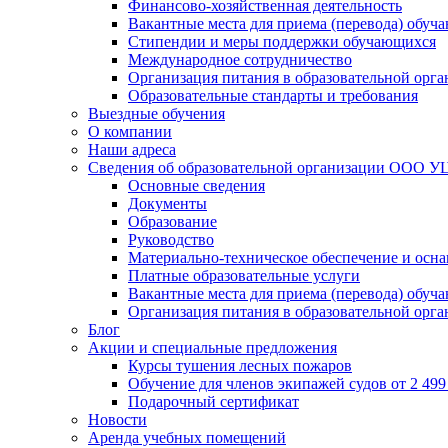
Финансово-хозяйственная деятельность
Вакантные места для приема (перевода) обуч
Стипендии и меры поддержки обучающихся
Международное сотрудничество
Организация питания в образовательной орг
Образовательные стандарты и требования
Выездные обучения
О компании
Наши адреса
Сведения об образовательной организации ООО УЦ
Основные сведения
Документы
Образование
Руководство
Материально-техническое обеспечение и осна
Платные образовательные услуги
Вакантные места для приема (перевода) обуч
Организация питания в образовательной орг
Блог
Акции и специальные предложения
Курсы тушения лесных пожаров
Обучение для членов экипажей судов от 2 499 
Подарочный сертификат
Новости
Аренда учебных помещений