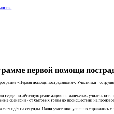
анства
ограмме первой помощи постр
рограмме «Первая помощь пострадавшим». Участники - сотрудник
ли сердечно-лёгочную реанимацию на манекенах, учились остан
ьные сценарии - от бытовых травм до происшествий на производ
да счет идёт на секунды. Наши участники успешно справились с 