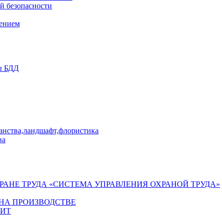
й безопасности
лением
ы БДД
ранства,ландшафт,флористика
ва
ХРАНЕ ТРУДА «СИСТЕМА УПРАВЛЕНИЯ ОХРАНОЙ ТРУДА»
 НА ПРОИЗВОДСТВЕ
ГИТ