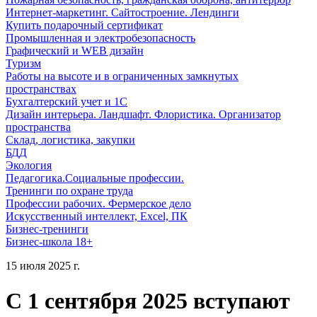
Интернет-маркетинг. Сайтостроение. Лендинги
Купить подарочный сертификат
Промышленная и электробезопасность
Графический и WEB дизайн
Туризм
Работы на высоте и в ограниченных замкнутых
пространствах
Бухгалтерский учет и 1С
Дизайн интерьера. Ландшафт. Флористика. Организатор
пространства
Склад, логистика, закупки
БДД
Экология
Педагогика.Социальные профессии.
Тренинги по охране труда
Профессии рабочих. Фермерское дело
Искусственный интеллект, Excel, ПК
Бизнес-тренинги
Бизнес-школа 18+
15 июля 2025 г.
С 1 сентября 2025 вступают