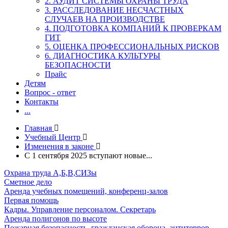
2. АУДИТ СИСТЕМЫ ОХРАНЫ ТРУДА
3. РАССЛЕДОВАНИЕ НЕСЧАСТНЫХ
СЛУЧАЕВ НА ПРОИЗВОДСТВЕ
4. ПОДГОТОВКА КОМПАНИЙ К ПРОВЕРКАМ
ГИТ
5. ОЦЕНКА ПРОФЕССИОНАЛЬНЫХ РИСКОВ
6. ДИАГНОСТИКА КУЛЬТУРЫ
БЕЗОПАСНОСТИ
Прайс
Детям
Вопрос - ответ
Контакты
...
Главная
Учебный Центр
Изменения в законе
С 1 сентября 2025 вступают новые...
Охрана труда А,Б,В,СИЗы
Сметное дело
Аренда учебных помещений, конференц-залов
Первая помощь
Кадры. Управление персоналом. Секретарь
Аренда полигонов по высоте
Пожарная безопасность, гражданская оборона, антитеррор