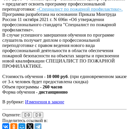
» предлагает освоить программу профессиональной
переподготовки:
«Специалист по пожарной профилактике».
Программа разработана на основании Приказа Минтруда
России 11 октября 2021 г. N 696н «Об утверждении
профессионального стандарта "Специалист по пожарной
профилактике».
В случае успешного завершения обучения по программе
слушатель получает диплом о профессиональной
переподготовке с правом ведения нового вида
профессиональной деятельности в области обеспечения
пожарной безопасности на объектах защиты и присвоении
новой квалификации СПЕЦИАЛИСТ ПО ПОЖАРНОЙ
ПРОФИЛАКТИКЕ.
Стоимость обучения -
10 000 руб
. (при единовременном заказе
от 3-х человек будет предоставлена скидка)
Объем программы -
260 часов
Форма обучения -
дистанционно
В рубрике:
Изменения в законе
Оцените:
0
0
Поделитесь ссылкой в: