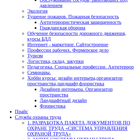
давлением
Экология
Тушение пожаров. Пожарная безопасность
Антитеррористическая защищенность
Гражданская оборона
Обучение безопасности дорожного движения,
курсы БДД
Интернет - маркетинг. Сайтостроение
Профессии рабочих. Фермерское дело
Туризм
Логистика, склад, закупки
Педагогика. Социальные профессии. Антитеррор
Семинары.
Хобби курсы: дизайн интерьера,организатор
пространства,ландшафт,флористика
Дизайнер интерьера. Организатор
пространства
Ландшафтный дизайн
Флористика
Прайс
Служба охраны труда
1. РАЗРАБОТКА ПАКЕТА ДОКУМЕНТОВ ПО
ОХРАНЕ ТРУДА «СИСТЕМА УПРАВЛЕНИЯ
ОХРАНОЙ ТРУДА»