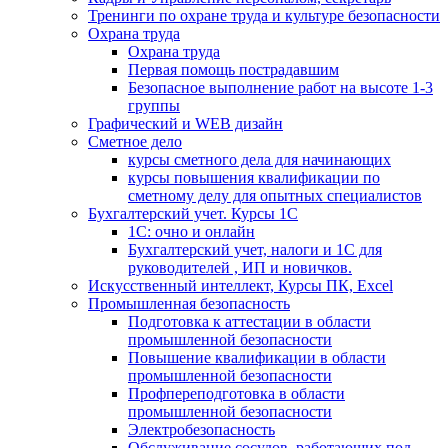
Тренинги по охране труда и культуре безопасности
Охрана труда
Охрана труда
Первая помощь пострадавшим
Безопасное выполнение работ на высоте 1-3
группы
Графический и WEB дизайн
Сметное дело
курсы сметного дела для начинающих
курсы повышения квалификации по
сметному делу для опытных специалистов
Бухгалтерский учет. Курсы 1С
1С: очно и онлайн
Бухгалтерский учет, налоги и 1С для
руководителей , ИП и новичков.
Искусственный интеллект, Курсы ПК, Excel
Промышленная безопасность
Подготовка к аттестации в области
промышленной безопасности
Повышение квалификации в области
промышленной безопасности
Профпереподготовка в области
промышленной безопасности
Электробезопасность
Обслуживание сосудов, работающих под