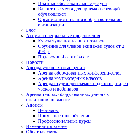
Платные образовательные услуги
Вакантные места для приема (перевода)
обучающихся
Организация питания в образовательной
организации
Блог
Акции и специальные предложения
Курсы тушения лесных пожаров
Обучение для членов экипажей судов от 2
499 р.
Подарочный сертификат
Новости
Аренда учебных помещений
Аренда оборудованных конференц-залов
Аренда компьютерных классов
Аренда студии для съемок подкастов, видео
уроков и вебинаров
Аренда теплых оборудованных учебных
полигонов по высоте
Анонсы
Вебинары
Промышленное обучение
Профессиональные курсы
Изменения в законе
Обратная связь