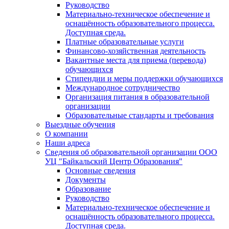
Руководство
Материально-техническое обеспечение и
оснащённость образовательного процесса.
Доступная среда.
Платные образовательные услуги
Финансово-хозяйственная деятельность
Вакантные места для приема (перевода)
обучающихся
Стипендии и меры поддержки обучающихся
Международное сотрудничество
Организация питания в образовательной
организации
Образовательные стандарты и требования
Выездные обучения
О компании
Наши адреса
Сведения об образовательной организации ООО
УЦ "Байкальский Центр Образования"
Основные сведения
Документы
Образование
Руководство
Материально-техническое обеспечение и
оснащённость образовательного процесса.
Доступная среда.