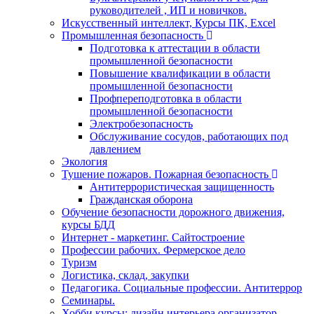
руководителей , ИП и новичков.
Искусственный интеллект, Курсы ПК, Excel
Промышленная безопасность
Подготовка к аттестации в области
промышленной безопасности
Повышение квалификации в области
промышленной безопасности
Профпереподготовка в области
промышленной безопасности
Электробезопасность
Обслуживание сосудов, работающих под
давлением
Экология
Тушение пожаров. Пожарная безопасность
Антитеррористическая защищенность
Гражданская оборона
Обучение безопасности дорожного движения,
курсы БДД
Интернет - маркетинг. Сайтостроение
Профессии рабочих. Фермерское дело
Туризм
Логистика, склад, закупки
Педагогика. Социальные профессии. Антитеррор
Семинары.
Хобби курсы: дизайн интерьера,организатор