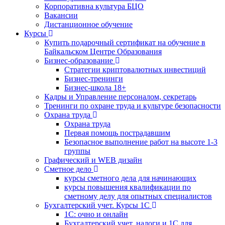
Корпоративна культура БЦО
Вакансии
Дистанционное обучение
Курсы
Купить подарочный сертификат на обучение в
Байкальском Центре Образования
Бизнес-образование
Стратегии криптовалютных инвестиций
Бизнес-тренинги
Бизнес-школа 18+
Кадры и Управление персоналом, секретарь
Тренинги по охране труда и культуре безопасности
Охрана труда
Охрана труда
Первая помощь пострадавшим
Безопасное выполнение работ на высоте 1-3
группы
Графический и WEB дизайн
Сметное дело
курсы сметного дела для начинающих
курсы повышения квалификации по
сметному делу для опытных специалистов
Бухгалтерский учет. Курсы 1С
1С: очно и онлайн
Бухгалтерский учет, налоги и 1С для