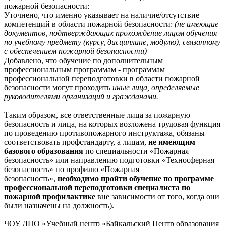
пожарной безопасности:
Уточнено, что именно указывает на наличие/отсутствие
компетенций в области пожарной безопасности:
(не имеющие
документов, подтверждающих прохождение лицом обучения
по учебному предмету (курсу, дисциплине, модулю), связанному
с обеспечением пожарной безопасности)
Добавлено, что обучение по дополнительным
профессиональным программам - программам
профессиональной переподготовки в области пожарной
безопасности могут проходить
иные лица, определяемые
руководителями организаций и гражданами.
Таким образом, все ответственные лица за пожарную
безопасность и лица, на которых возложена трудовая функция
по проведению противопожарного инструктажа, обязаны
соответствовать профстандарту, а лицам,
не имеющим
базового образования
по специальности «Пожарная
безопасность» или направлению подготовки «Техносферная
безопасность» по профилю «Пожарная
безопасность»,
необходимо пройти обучение по программе
профессиональной переподготовки специалиста по
пожарной профилактике
вне зависимости от того, когда они
были назначены на должность).
ЧОУ ДПО «Учебный центр «Байкальский Центр образования