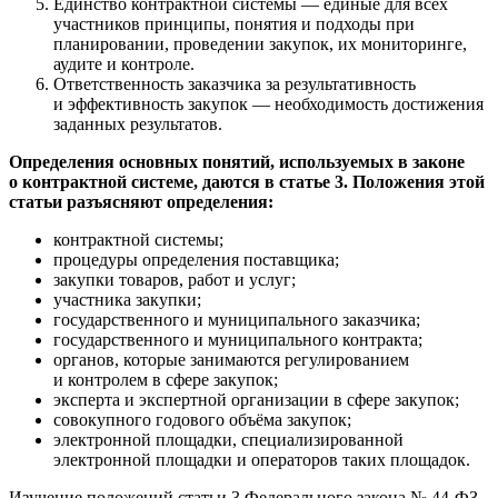
Единство контрактной системы — единые для всех
участников принципы, понятия и подходы при
планировании, проведении закупок, их мониторинге,
аудите и контроле.
Ответственность заказчика за результативность
и эффективность закупок — необходимость достижения
заданных результатов.
Определения основных понятий, используемых в законе
о контрактной системе, даются в статье 3. Положения этой
статьи разъясняют определения:
контрактной системы;
процедуры определения поставщика;
закупки товаров, работ и услуг;
участника закупки;
государственного и муниципального заказчика;
государственного и муниципального контракта;
органов, которые занимаются регулированием
и контролем в сфере закупок;
эксперта и экспертной организации в сфере закупок;
совокупного годового объёма закупок;
электронной площадки, специализированной
электронной площадки и операторов таких площадок.
Изучение положений статьи 3 Федерального закона № 44-ФЗ