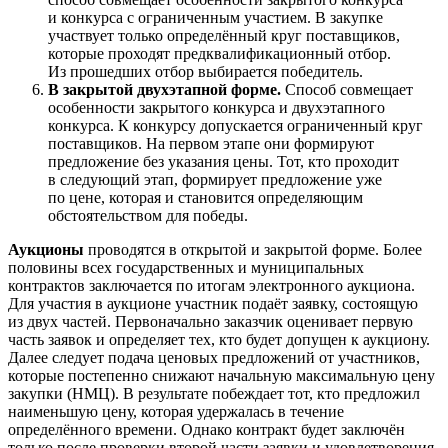
и конкурса с ограниченным участием. В закупке
участвует только определённый круг поставщиков,
которые проходят предквалификационный отбор.
Из прошедших отбор выбирается победитель.
В закрытой двухэтапной форме.
Способ совмещает
особенности закрытого конкурса и двухэтапного
конкурса. К конкурсу допускается ограниченный круг
поставщиков. На первом этапе они формируют
предложение без указания цены. Тот, кто проходит
в следующий этап, формирует предложение уже
по цене, которая и становится определяющим
обстоятельством для победы.
Аукционы
проводятся в открытой и закрытой форме. Более
половины всех государственных и муниципальных
контрактов заключается по итогам электронного аукциона.
Для участия в аукционе участник подаёт заявку, состоящую
из двух частей. Первоначально заказчик оценивает первую
часть заявок и определяет тех, кто будет допущен к аукциону.
Далее следует подача ценовых предложений от участников,
которые постепенно снижают начальную максимальную цену
закупки (НМЦ). В результате побеждает тот, кто предложил
наименьшую цену, которая удержалась в течение
определённого времени. Однако контракт будет заключён
только после проверки второй части заявки и удовлетворения