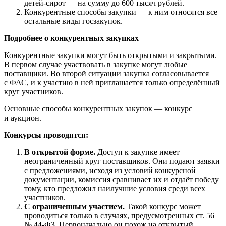
детей-сирот — на сумму до 600 тысяч рублей.
Конкурентные способы закупки — к ним относятся все
остальные виды госзакупок.
Подробнее о конкурентных закупках
Конкурентные закупки могут быть открытыми и закрытыми.
В первом случае участвовать в закупке могут любые
поставщики. Во второй ситуации закупка согласовывается
с ФАС, и к участию в ней приглашается только определённый
круг участников.
Основные способы конкурентных закупок — конкурс
и аукцион.
Конкурсы проводятся:
В открытой форме.
Доступ к закупке имеет
неограниченный круг поставщиков. Они подают заявки
с предложениями, исходя из условий конкурсной
документации, комиссия сравнивает их и отдаёт победу
тому, кто предложил наилучшие условия среди всех
участников.
С ограниченным участием.
Такой конкурс может
проводиться только в случаях, предусмотренных ст. 56
№ 44-ФЗ. Первоначально он похож на открытый