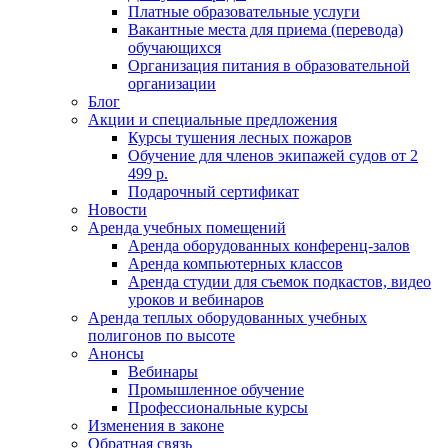
Платные образовательные услуги
Вакантные места для приема (перевода)
обучающихся
Организация питания в образовательной
организации
Блог
Акции и специальные предложения
Курсы тушения лесных пожаров
Обучение для членов экипажей судов от 2
499 р.
Подарочный сертификат
Новости
Аренда учебных помещений
Аренда оборудованных конференц-залов
Аренда компьютерных классов
Аренда студии для съемок подкастов, видео
уроков и вебинаров
Аренда теплых оборудованных учебных
полигонов по высоте
Анонсы
Вебинары
Промышленное обучение
Профессиональные курсы
Изменения в законе
Обратная связь