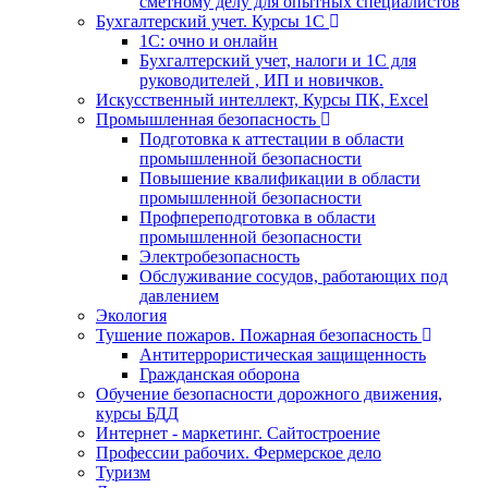
сметному делу для опытных специалистов
Бухгалтерский учет. Курсы 1С
1С: очно и онлайн
Бухгалтерский учет, налоги и 1С для
руководителей , ИП и новичков.
Искусственный интеллект, Курсы ПК, Excel
Промышленная безопасность
Подготовка к аттестации в области
промышленной безопасности
Повышение квалификации в области
промышленной безопасности
Профпереподготовка в области
промышленной безопасности
Электробезопасность
Обслуживание сосудов, работающих под
давлением
Экология
Тушение пожаров. Пожарная безопасность
Антитеррористическая защищенность
Гражданская оборона
Обучение безопасности дорожного движения,
курсы БДД
Интернет - маркетинг. Сайтостроение
Профессии рабочих. Фермерское дело
Туризм