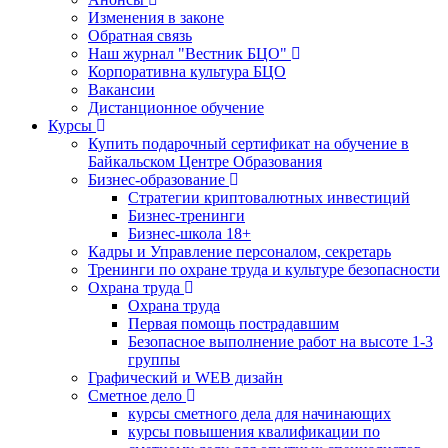
Изменения в законе
Обратная связь
Наш журнал "Вестник БЦО"
Корпоративна культура БЦО
Вакансии
Дистанционное обучение
Курсы
Купить подарочный сертификат на обучение в
Байкальском Центре Образования
Бизнес-образование
Стратегии криптовалютных инвестиций
Бизнес-тренинги
Бизнес-школа 18+
Кадры и Управление персоналом, секретарь
Тренинги по охране труда и культуре безопасности
Охрана труда
Охрана труда
Первая помощь пострадавшим
Безопасное выполнение работ на высоте 1-3
группы
Графический и WEB дизайн
Сметное дело
курсы сметного дела для начинающих
курсы повышения квалификации по