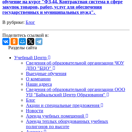
обучение на курсе "ФЗ-44. Контрактная система в сфере
закупок товаров, работ, услуг для обеспечения
государственных и муниципальных нужд".
В рубрике:
Блог
Поделитесь ссылкой в:
Разделы сайта
Учебный Центр
Сведения об образовательной организации ЧОУ
ДПО "БЦО"
Выездные обучения
О компании
Наши адреса
Сведения об образовательной организации ООО
УЦ "Байкальский Центр Образования"
Блог
Акции и специальные предложения
Новости
Аренда учебных помещений
Аренда теплых оборудованных учебных
полигонов по высоте
Анонсы