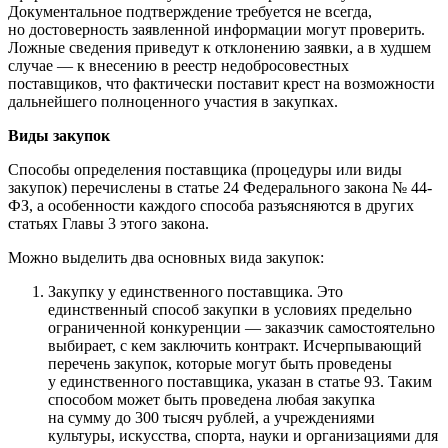
Документальное подтверждение требуется не всегда,
но достоверность заявленной информации могут проверить.
Ложные сведения приведут к отклонению заявки, а в худшем
случае — к внесению в реестр недобросовестных
поставщиков, что фактически поставит крест на возможности
дальнейшего полноценного участия в закупках.
Виды закупок
Способы определения поставщика (процедуры или виды
закупок) перечислены в статье 24 Федерального закона № 44-
ФЗ, а особенности каждого способа разъясняются в других
статьях Главы 3 этого закона.
Можно выделить два основных вида закупок:
Закупку у единственного поставщика. Это
единственный способ закупки в условиях предельно
ограниченной конкуренции — заказчик самостоятельно
выбирает, с кем заключить контракт. Исчерпывающий
перечень закупок, которые могут быть проведены
у единственного поставщика, указан в статье 93. Таким
способом может быть проведена любая закупка
на сумму до 300 тысяч рублей, а учреждениями
культуры, искусства, спорта, науки и организациями для