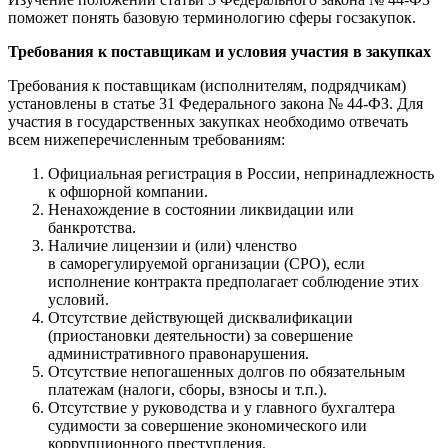
поможет понять базовую терминологию сферы госзакупок.
Требования к поставщикам и условия участия в закупках
Требования к поставщикам (исполнителям, подрядчикам)
установлены в статье 31 Федерального закона № 44-ФЗ. Для
участия в государственных закупках необходимо отвечать
всем нижеперечисленным требованиям:
Официальная регистрация в России, непринадлежность
к офшорной компании.
Ненахождение в состоянии ликвидации или
банкротства.
Наличие лицензии и (или) членство
в саморегулируемой организации (СРО), если
исполнение контракта предполагает соблюдение этих
условий.
Отсутствие действующей дисквалификации
(приостановки деятельности) за совершение
административного правонарушения.
Отсутствие непогашенных долгов по обязательным
платежам (налоги, сборы, взносы и т.п.).
Отсутствие у руководства и у главного бухгалтера
судимости за совершение экономического или
коррупционного преступления.