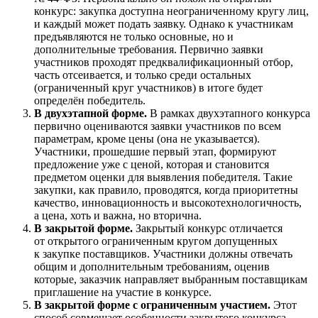
конкурс: закупка доступна неограниченному кругу лиц,
и каждый может подать заявку. Однако к участникам
предъявляются не только основные, но и
дополнительные требования. Первично заявки
участников проходят предквалификационный отбор,
часть отсеивается, и только среди остальных
(ограниченный круг участников) в итоге будет
определён победитель.
В двухэтапной форме.
В рамках двухэтапного конкурса
первично оцениваются заявки участников по всем
параметрам, кроме цены (она не указывается).
Участники, прошедшие первый этап, формируют
предложение уже с ценой, которая и становится
предметом оценки для выявления победителя. Такие
закупки, как правило, проводятся, когда приоритетны
качество, инновационность и высокотехнологичность,
а цена, хоть и важна, но вторична.
В закрытой форме.
Закрытый конкурс отличается
от открытого ограниченным кругом допущенных
к закупке поставщиков. Участники должны отвечать
общим и дополнительным требованиям, оценив
которые, заказчик направляет выбранным поставщикам
приглашение на участие в конкурсе.
В закрытой форме с ограниченным участием.
Этот
способ совмещает особенности закрытого конкурса