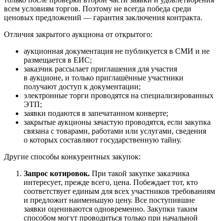
всем условиям торгов. Поэтому не всегда победа среди
ценовых предложений — гарантия заключения контракта.
Отличия закрытого аукциона от открытого:
аукционная документация не публикуется в СМИ и не
размещается в ЕИС;
заказчик рассылает приглашения для участия
в аукционе, и только приглашённые участники
получают доступ к документации;
электронные торги проводятся на специализированных
ЭТП;
заявки подаются в запечатанном конверте;
закрытые аукционы зачастую проводятся, если закупка
связана с товарами, работами или услугами, сведения
о которых составляют государственную тайну.
Другие способы конкурентных закупок:
Запрос котировок.
При такой закупке заказчика
интересует, прежде всего, цена. Побеждает тот, кто
соответствует единым для всех участников требованиям
и предложит наименьшую цену. Все поступившие
заявки оцениваются одновременно. Закупки таким
способом могут проводиться только при начальной