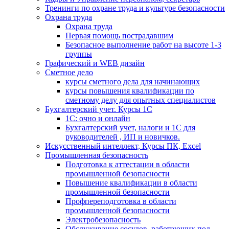
Тренинги по охране труда и культуре безопасности
Охрана труда
Охрана труда
Первая помощь пострадавшим
Безопасное выполнение работ на высоте 1-3
группы
Графический и WEB дизайн
Сметное дело
курсы сметного дела для начинающих
курсы повышения квалификации по
сметному делу для опытных специалистов
Бухгалтерский учет. Курсы 1С
1С: очно и онлайн
Бухгалтерский учет, налоги и 1С для
руководителей , ИП и новичков.
Искусственный интеллект, Курсы ПК, Excel
Промышленная безопасность
Подготовка к аттестации в области
промышленной безопасности
Повышение квалификации в области
промышленной безопасности
Профпереподготовка в области
промышленной безопасности
Электробезопасность
Обслуживание сосудов, работающих под