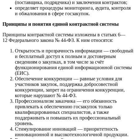
(поставщика, подрядчика) и заключения контрактов;
определяет процедуры мониторинга, аудита, контроля
и обжалования в сфере госзакупок.
Принципы и понятия единой контрактной системы
Принципы контрактной системы изложены в статьях 6—
12 Федерального закона № 44-ФЗ. К ним относятся:
Открытость и прозрачность информации — свободный
и бесплатный доступ к полным и достоверным
сведениям о закупках, в том числе за счёт
функционирования единой информационной системы
(ЕИС).
Обеспечение конкуренции — равные условия для
участников закупок, поддержка добросовестной
конкуренции, запрет на ограничения конкуренции,
которые нарушают № 44-ФЗ.
Профессионализм заказчика — его обязанность
привлекать к обеспечению госзакупок только
квалифицированных специалистов, а также
поддерживать и повышать их профессиональный
уровень.
Стимулирование инноваций — приоритетность
инновационной и высокотехнологичной продукции.