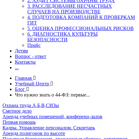
2. АУДИТ СИСТЕМЫ ОХРАНЫ ТРУДА
3. РАССЛЕДОВАНИЕ НЕСЧАСТНЫХ
СЛУЧАЕВ НА ПРОИЗВОДСТВЕ
4. ПОДГОТОВКА КОМПАНИЙ К ПРОВЕРКАМ
ГИТ
5. ОЦЕНКА ПРОФЕССИОНАЛЬНЫХ РИСКОВ
6. ДИАГНОСТИКА КУЛЬТУРЫ
БЕЗОПАСНОСТИ
Прайс
Детям
Вопрос - ответ
Контакты
...
Главная
Учебный Центр
Блог
Что нужно знать о 44-ФЗ: первые...
Охрана труда А,Б,В,СИЗы
Сметное дело
Аренда учебных помещений, конференц-залов
Первая помощь
Кадры. Управление персоналом. Секретарь
Аренда полигонов по высоте
Пожарная безопасность, гражданская оборона, антитеррор