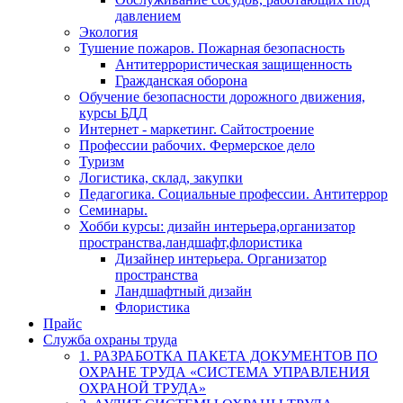
давлением
Экология
Тушение пожаров. Пожарная безопасность
Антитеррористическая защищенность
Гражданская оборона
Обучение безопасности дорожного движения,
курсы БДД
Интернет - маркетинг. Сайтостроение
Профессии рабочих. Фермерское дело
Туризм
Логистика, склад, закупки
Педагогика. Социальные профессии. Антитеррор
Семинары.
Хобби курсы: дизайн интерьера,организатор
пространства,ландшафт,флористика
Дизайнер интерьера. Организатор
пространства
Ландшафтный дизайн
Флористика
Прайс
Служба охраны труда
1. РАЗРАБОТКА ПАКЕТА ДОКУМЕНТОВ ПО
ОХРАНЕ ТРУДА «СИСТЕМА УПРАВЛЕНИЯ
ОХРАНОЙ ТРУДА»