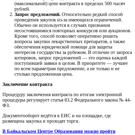
(максимальной) цене контракта в пределах 500 тысяч
рублей.
Запрос предложений.
Относительно редкий способ
проведения закупок из-за имеющихся ограничений.
Обычно он используется в случаях признания
несостоявшимися повторных конкурсов или аукционов.
Кроме того, способ позволяет оперативно решить
вопросы закупки лекарственных препаратов, а также
обеспечения юридической помощи для защиты
интересов государства за рубежом. В отличие от запроса
котировок, запрос предложений — это оценка каждой
поступившей заявки в целом. В приоритете — лучшее
по всем параметрам предложение, а не только и не
столько предложенная цена.
Заключение контракта
Процедуру заключения контракта по итогам электронной
процедуры регулирует статья 83.2 Федерального закона № 44-
ФЗ.
Документооборот ведётся в ЕИС и на площадке, где
размещена закупка и проходят торги.
В Байкальском Центре Образования можно пройти