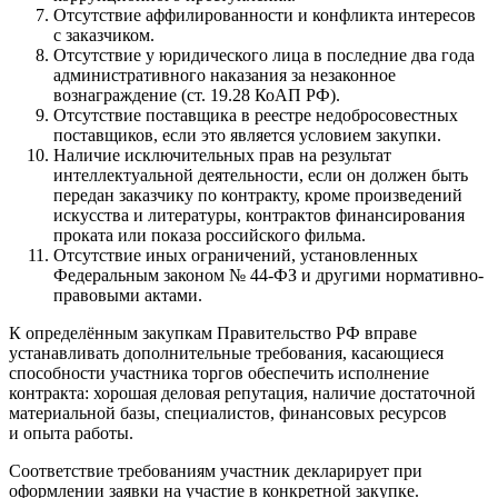
Отсутствие аффилированности и конфликта интересов
с заказчиком.
Отсутствие у юридического лица в последние два года
административного наказания за незаконное
вознаграждение (ст. 19.28 КоАП РФ).
Отсутствие поставщика в реестре недобросовестных
поставщиков, если это является условием закупки.
Наличие исключительных прав на результат
интеллектуальной деятельности, если он должен быть
передан заказчику по контракту, кроме произведений
искусства и литературы, контрактов финансирования
проката или показа российского фильма.
Отсутствие иных ограничений, установленных
Федеральным законом № 44-ФЗ и другими нормативно-
правовыми актами.
К определённым закупкам Правительство РФ вправе
устанавливать дополнительные требования, касающиеся
способности участника торгов обеспечить исполнение
контракта: хорошая деловая репутация, наличие достаточной
материальной базы, специалистов, финансовых ресурсов
и опыта работы.
Соответствие требованиям участник декларирует при
оформлении заявки на участие в конкретной закупке.