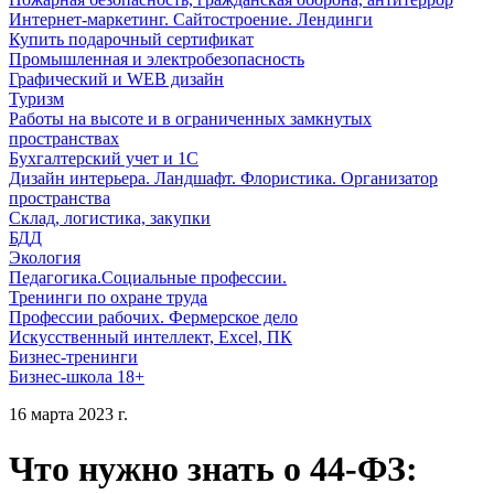
Интернет-маркетинг. Сайтостроение. Лендинги
Купить подарочный сертификат
Промышленная и электробезопасность
Графический и WEB дизайн
Туризм
Работы на высоте и в ограниченных замкнутых
пространствах
Бухгалтерский учет и 1С
Дизайн интерьера. Ландшафт. Флористика. Организатор
пространства
Склад, логистика, закупки
БДД
Экология
Педагогика.Социальные профессии.
Тренинги по охране труда
Профессии рабочих. Фермерское дело
Искусственный интеллект, Excel, ПК
Бизнес-тренинги
Бизнес-школа 18+
16 марта 2023 г.
Что нужно знать о 44-ФЗ: