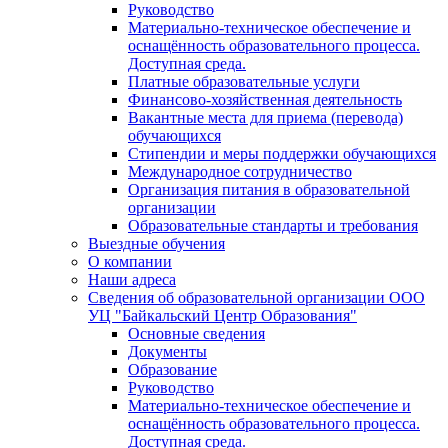
Руководство
Материально-техническое обеспечение и
оснащённость образовательного процесса.
Доступная среда.
Платные образовательные услуги
Финансово-хозяйственная деятельность
Вакантные места для приема (перевода)
обучающихся
Стипендии и меры поддержки обучающихся
Международное сотрудничество
Организация питания в образовательной
организации
Образовательные стандарты и требования
Выездные обучения
О компании
Наши адреса
Сведения об образовательной организации ООО
УЦ "Байкальский Центр Образования"
Основные сведения
Документы
Образование
Руководство
Материально-техническое обеспечение и
оснащённость образовательного процесса.
Доступная среда.