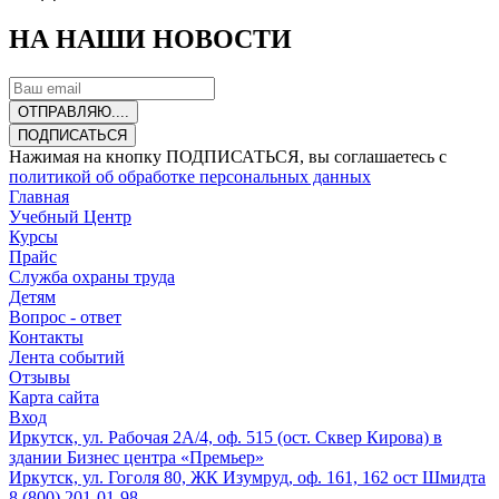
НА НАШИ НОВОСТИ
ОТПРАВЛЯЮ....
ПОДПИСАТЬСЯ
Нажимая на кнопку ПОДПИСАТЬСЯ, вы соглашаетесь с
политикой об обработке персональных данных
Главная
Учебный Центр
Курсы
Прайс
Служба охраны труда
Детям
Вопрос - ответ
Контакты
Лента событий
Отзывы
Карта сайта
Вход
Иркутск, ул. Рабочая 2А/4, оф. 515 (ост. Сквер Кирова) в
здании Бизнес центра «Премьер»
Иркутск, ул. Гоголя 80, ЖК Изумруд, оф. 161, 162 ост Шмидта
8 (800) 201-01-98