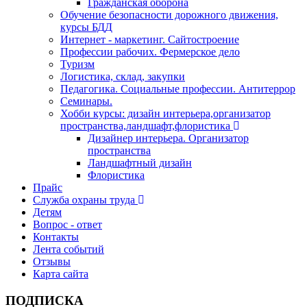
Гражданская оборона
Обучение безопасности дорожного движения,
курсы БДД
Интернет - маркетинг. Сайтостроение
Профессии рабочих. Фермерское дело
Туризм
Логистика, склад, закупки
Педагогика. Социальные профессии. Антитеррор
Семинары.
Хобби курсы: дизайн интерьера,организатор
пространства,ландшафт,флористика
Дизайнер интерьера. Организатор
пространства
Ландшафтный дизайн
Флористика
Прайс
Служба охраны труда
Детям
Вопрос - ответ
Контакты
Лента событий
Отзывы
Карта сайта
ПОДПИСКА