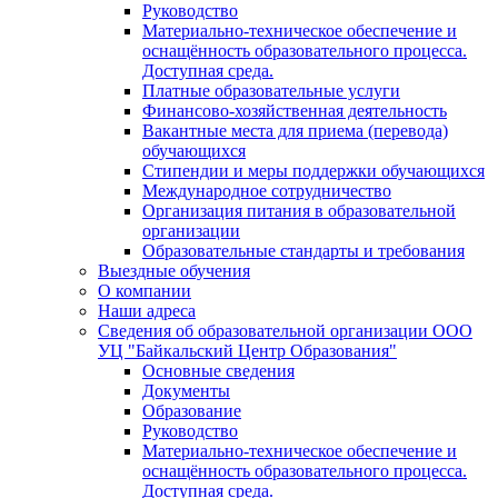
Руководство
Материально-техническое обеспечение и
оснащённость образовательного процесса.
Доступная среда.
Платные образовательные услуги
Финансово-хозяйственная деятельность
Вакантные места для приема (перевода)
обучающихся
Стипендии и меры поддержки обучающихся
Международное сотрудничество
Организация питания в образовательной
организации
Образовательные стандарты и требования
Выездные обучения
О компании
Наши адреса
Сведения об образовательной организации ООО
УЦ "Байкальский Центр Образования"
Основные сведения
Документы
Образование
Руководство
Материально-техническое обеспечение и
оснащённость образовательного процесса.
Доступная среда.