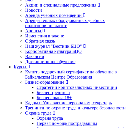
Акции и специальные предложения
Новости
Аренда учебных помещений
Аренда теплых оборудованных учебных
полигонов по высоте
Анонсы
Изменения в законе
Обратная связь
Наш журнал "Вестник БЦО"
Корпоративна культура БЦО
Вакансии
Дистанционное обучение
Курсы
Купить подарочный сертификат на обучение в
Байкальском Центре Образования
Бизнес-образование
Стратегии криптовалютных инвестиций
Бизнес-тренинги
Бизнес-школа 18+
Кадры и Управление персоналом, секретарь
Тренинги по охране труда и культуре безопасности
Охрана труда
Охрана труда
Первая помощь пострадавшим