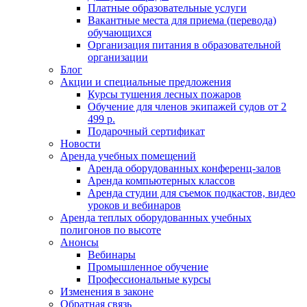
Платные образовательные услуги
Вакантные места для приема (перевода)
обучающихся
Организация питания в образовательной
организации
Блог
Акции и специальные предложения
Курсы тушения лесных пожаров
Обучение для членов экипажей судов от 2
499 р.
Подарочный сертификат
Новости
Аренда учебных помещений
Аренда оборудованных конференц-залов
Аренда компьютерных классов
Аренда студии для съемок подкастов, видео
уроков и вебинаров
Аренда теплых оборудованных учебных
полигонов по высоте
Анонсы
Вебинары
Промышленное обучение
Профессиональные курсы
Изменения в законе
Обратная связь