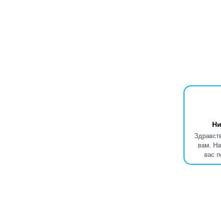
Ни
Здравств
вам. На
вас п