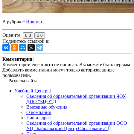
В рубрике:
Новости
Оцените:
0
0
Поделитесь ссылкой в:
Комментарии:
Комментарии еще никто не написал. Вы можете быть первым!
Добавлять комментарии могут только авторизованные
пользователи.
Разделы сайта
Учебный Центр
Сведения об образовательной организации ЧОУ
ДПО "БЦО"
Выездные обучения
О компании
Наши адреса
Сведения об образовательной организации ООО
УЦ "Байкальский Центр Образования"
Блог