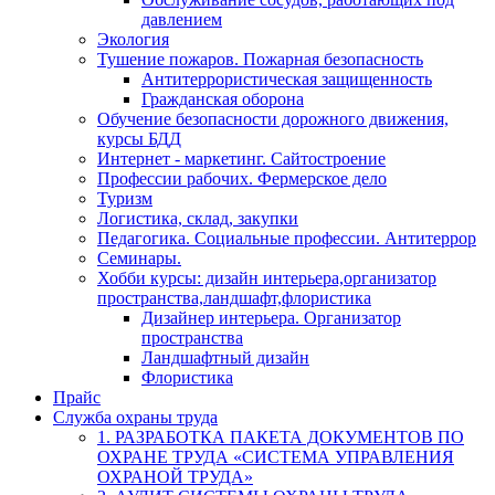
давлением
Экология
Тушение пожаров. Пожарная безопасность
Антитеррористическая защищенность
Гражданская оборона
Обучение безопасности дорожного движения,
курсы БДД
Интернет - маркетинг. Сайтостроение
Профессии рабочих. Фермерское дело
Туризм
Логистика, склад, закупки
Педагогика. Социальные профессии. Антитеррор
Семинары.
Хобби курсы: дизайн интерьера,организатор
пространства,ландшафт,флористика
Дизайнер интерьера. Организатор
пространства
Ландшафтный дизайн
Флористика
Прайс
Служба охраны труда
1. РАЗРАБОТКА ПАКЕТА ДОКУМЕНТОВ ПО
ОХРАНЕ ТРУДА «СИСТЕМА УПРАВЛЕНИЯ
ОХРАНОЙ ТРУДА»