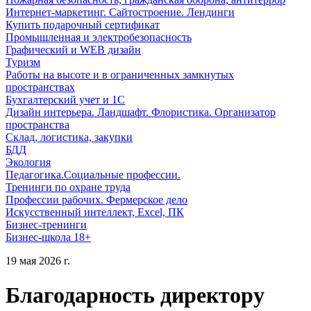
Интернет-маркетинг. Сайтостроение. Лендинги
Купить подарочный сертификат
Промышленная и электробезопасность
Графический и WEB дизайн
Туризм
Работы на высоте и в ограниченных замкнутых
пространствах
Бухгалтерский учет и 1С
Дизайн интерьера. Ландшафт. Флористика. Организатор
пространства
Склад, логистика, закупки
БДД
Экология
Педагогика.Социальные профессии.
Тренинги по охране труда
Профессии рабочих. Фермерское дело
Искусственный интеллект, Excel, ПК
Бизнес-тренинги
Бизнес-школа 18+
19 мая 2026 г.
Благодарность директору