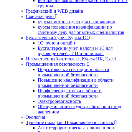
Безопасное выполнение работ на высоте 1-3
группы
Графический и WEB дизайн
Сметное дело
курсы сметного дела для начинающих
курсы повышения квалификации по
сметному делу для опытных специалистов
Бухгалтерский учет. Курсы 1С
1С: очно и онлайн
Бухгалтерский учет, налоги и 1С для
руководителей , ИП и новичков.
Искусственный интеллект, Курсы ПК, Excel
Промышленная безопасность
Подготовка к аттестации в области
промышленной безопасности
Повышение квалификации в области
промышленной безопасности
Профпереподготовка в области
промышленной безопасности
Электробезопасность
Обслуживание сосудов, работающих под
давлением
Экология
Тушение пожаров. Пожарная безопасность
Антитеррористическая защищенность