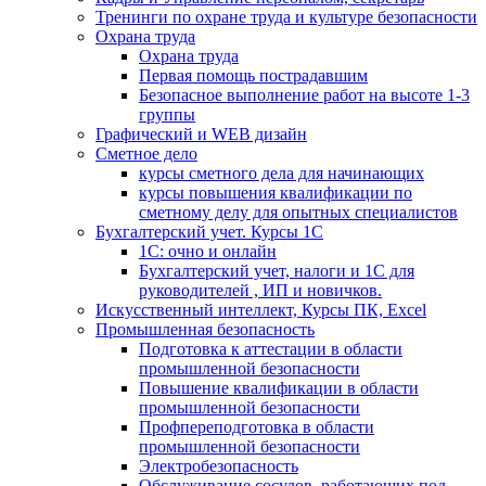
Тренинги по охране труда и культуре безопасности
Охрана труда
Охрана труда
Первая помощь пострадавшим
Безопасное выполнение работ на высоте 1-3
группы
Графический и WEB дизайн
Сметное дело
курсы сметного дела для начинающих
курсы повышения квалификации по
сметному делу для опытных специалистов
Бухгалтерский учет. Курсы 1С
1С: очно и онлайн
Бухгалтерский учет, налоги и 1С для
руководителей , ИП и новичков.
Искусственный интеллект, Курсы ПК, Excel
Промышленная безопасность
Подготовка к аттестации в области
промышленной безопасности
Повышение квалификации в области
промышленной безопасности
Профпереподготовка в области
промышленной безопасности
Электробезопасность
Обслуживание сосудов, работающих под