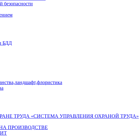
й безопасности
лением
ы БДД
ранства,ландшафт,флористика
ва
ХРАНЕ ТРУДА «СИСТЕМА УПРАВЛЕНИЯ ОХРАНОЙ ТРУДА»
 НА ПРОИЗВОДСТВЕ
ГИТ