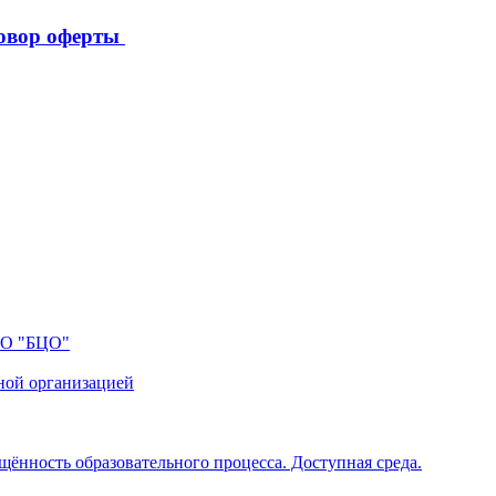
овор оферты
ПО "БЦО"
ной организацией
щённость образовательного процесса. Доступная среда.