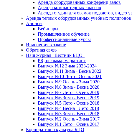
Аренда оборудованных конференц-залов
Аренда компьютерных классов
Аренда студии для съемок подкастов, видео у
Аренда теплых оборудованных учебных полигонов 
Анонсы
Вебинары
Промышленное обучение
Профессиональные курсы
Изменения в законе
Обратная связь
Наш журнал "Вестник БЦО"
PR, реклама, маркетинг
Выпуск №12 Зима 2023-2024
Выпуск №11 Зима - Весна 2022
Выпуск №10 Лето - Осень 2021
Выпуск №9 Осень - Зима 2020
Выпуск №8 Зима - Весна 2020
Выпуск №7 Лето - Осень 2019
Выпуск №6 Зима - Весна 2019
Выпуск №5 Лето - Осень 2018
Выпуск №4 Весна - Лето 2018
Выпуск №3 Зима - Весна 2018
Выпуск №2 Осень - Зима 2017
Выпуск №1 Лето - Осень 2017
Корпоративна культура БЦО