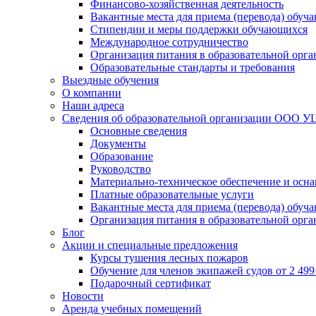
Финансово-хозяйственная деятельность
Вакантные места для приема (перевода) обуч
Стипендии и меры поддержки обучающихся
Международное сотрудничество
Организация питания в образовательной орг
Образовательные стандарты и требования
Выездные обучения
О компании
Наши адреса
Сведения об образовательной организации ООО УЦ
Основные сведения
Документы
Образование
Руководство
Материально-техническое обеспечение и осна
Платные образовательные услуги
Вакантные места для приема (перевода) обуч
Организация питания в образовательной орг
Блог
Акции и специальные предложения
Курсы тушения лесных пожаров
Обучение для членов экипажей судов от 2 499 
Подарочный сертификат
Новости
Аренда учебных помещений