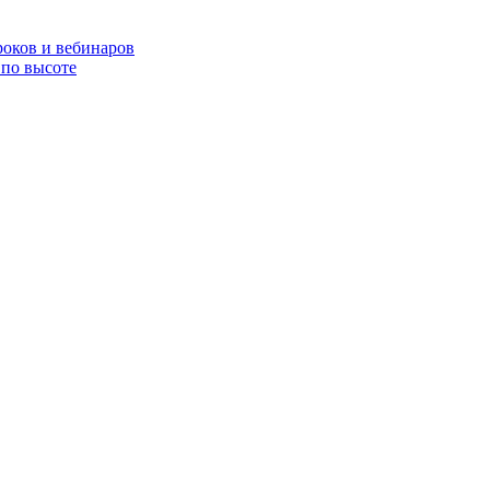
роков и вебинаров
по высоте