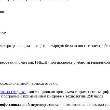
рии;
сти;
электротранспорта — ещё и пожарную безопасность и электробез
ребования будет как ГИБДД (при проверке учебно-материальной 
рофессиональной переподготовки:
ртных средств»
- дистанционная программа с применением цифр
 программа с применением цифровых технологий, 250 часов.
профессиональной переподготовке
и возможность полностью соо