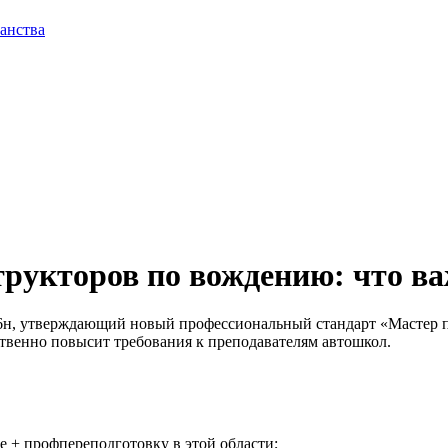
анства
рукторов по вождению: что ва
136н, утверждающий новый профессиональный стандарт «Мастер
ственно повысит требования к преподавателям автошкол.
 + профпереподготовку в этой области;