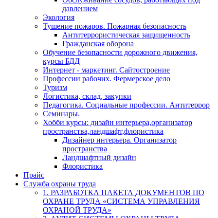
давлением
Экология
Тушение пожаров. Пожарная безопасность
Антитеррористическая защищенность
Гражданская оборона
Обучение безопасности дорожного движения,
курсы БДД
Интернет - маркетинг. Сайтостроение
Профессии рабочих. Фермерское дело
Туризм
Логистика, склад, закупки
Педагогика. Социальные профессии. Антитеррор
Семинары.
Хобби курсы: дизайн интерьера,организатор
пространства,ландшафт,флористика
Дизайнер интерьера. Организатор
пространства
Ландшафтный дизайн
Флористика
Прайс
Служба охраны труда
1. РАЗРАБОТКА ПАКЕТА ДОКУМЕНТОВ ПО
ОХРАНЕ ТРУДА «СИСТЕМА УПРАВЛЕНИЯ
ОХРАНОЙ ТРУДА»