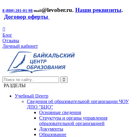
@levober.ru
.
Наши реквизиты
.
8 (800) 201-01-98
mail
Договор оферты
Блог
Отзывы
Личный кабинет
РАЗДЕЛЫ
Учебный Центр
Сведения об образовательной организации ЧОУ
ДПО "БЦО"
Основные сведения
Структура и органы управления
образовательной организацией
Документы
Образование