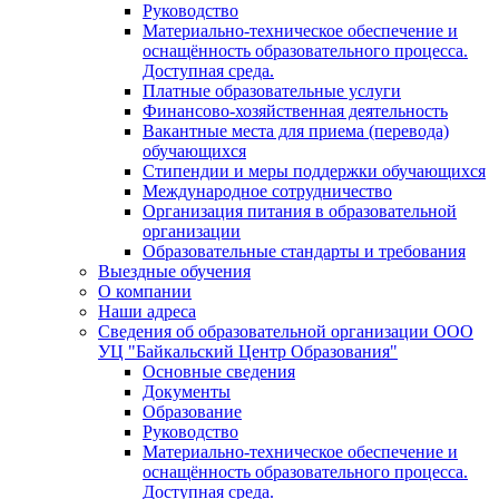
Руководство
Материально-техническое обеспечение и
оснащённость образовательного процесса.
Доступная среда.
Платные образовательные услуги
Финансово-хозяйственная деятельность
Вакантные места для приема (перевода)
обучающихся
Стипендии и меры поддержки обучающихся
Международное сотрудничество
Организация питания в образовательной
организации
Образовательные стандарты и требования
Выездные обучения
О компании
Наши адреса
Сведения об образовательной организации ООО
УЦ "Байкальский Центр Образования"
Основные сведения
Документы
Образование
Руководство
Материально-техническое обеспечение и
оснащённость образовательного процесса.
Доступная среда.