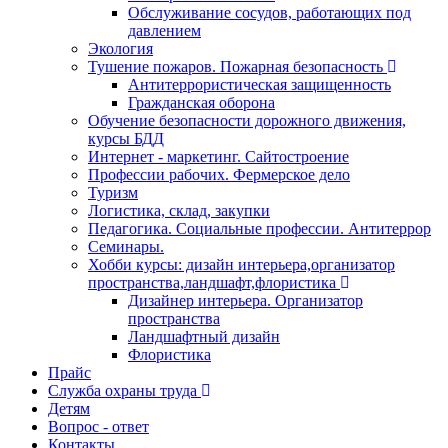
Обслуживание сосудов, работающих под
давлением
Экология
Тушение пожаров. Пожарная безопасность
Антитеррористическая защищенность
Гражданская оборона
Обучение безопасности дорожного движения,
курсы БДД
Интернет - маркетинг. Сайтостроение
Профессии рабочих. Фермерское дело
Туризм
Логистика, склад, закупки
Педагогика. Социальные профессии. Антитеррор
Семинары.
Хобби курсы: дизайн интерьера,организатор
пространства,ландшафт,флористика
Дизайнер интерьера. Организатор
пространства
Ландшафтный дизайн
Флористика
Прайс
Служба охраны труда
Детям
Вопрос - ответ
Контакты