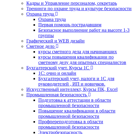
Кадры и Управление персоналом, секретарь
Тренинги по охране труда и культуре безопасности
Охрана труда
Охрана труда
Первая помощь пострадавшим
Безопасное выполнение работ на высоте 1-3
группы
Графический и WEB дизайн
Сметное дело
курсы сметного дела для начинающих
курсы повышения квалификации по
сметному делу для опытных специалистов
Бухгалтерский учет. Курсы 1С
1С: очно и онлайн
Бухгалтерский учет, налоги и 1С для
руководителей , ИП и новичков.
Искусственный интеллект, Курсы ПК, Excel
Промышленная безопасность
Подготовка к аттестации в области
промышленной безопасности
Повышение квалификации в области
промышленной безопасности
Профпереподготовка в области
промышленной безопасности
Электробезопасность