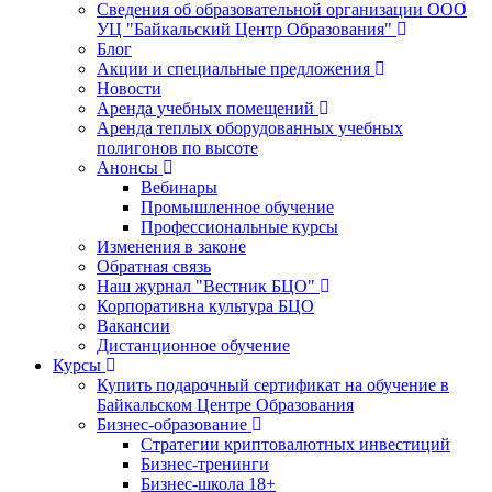
Сведения об образовательной организации ООО
УЦ "Байкальский Центр Образования"
Блог
Акции и специальные предложения
Новости
Аренда учебных помещений
Аренда теплых оборудованных учебных
полигонов по высоте
Анонсы
Вебинары
Промышленное обучение
Профессиональные курсы
Изменения в законе
Обратная связь
Наш журнал "Вестник БЦО"
Корпоративна культура БЦО
Вакансии
Дистанционное обучение
Курсы
Купить подарочный сертификат на обучение в
Байкальском Центре Образования
Бизнес-образование
Стратегии криптовалютных инвестиций
Бизнес-тренинги
Бизнес-школа 18+