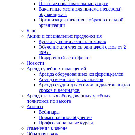
Платные образовательные услуги
Вакантные места для приема (перевода)
обучающихся
Организация питания в образовательной
организации
Блог
Акции и специальные предложения
Курсы тушения лесных пожаров
Обучение для членов экипажей судов от 2
499 р.
Подарочный сертификат
Новости
Аренда учебных помещений
Аренда оборудованных конференц-залов
Аренда компьютерных классов
Аренда студии для съемок подкастов, видео
уроков и вебинаров
Аренда теплых оборудованных учебных
полигонов по высоте
Анонсы
Вебинары
Промышленное обучение
Профессиональные курсы
Изменения в законе
Обратная связь