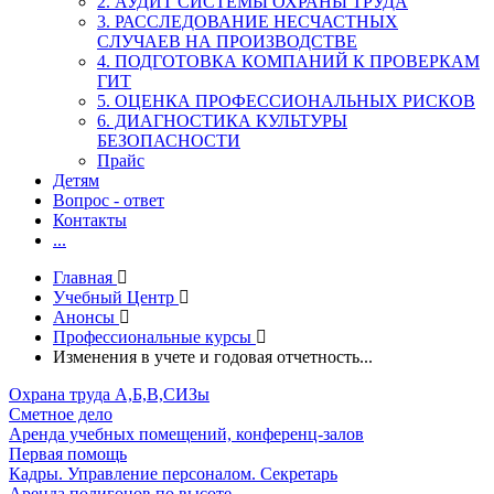
2. АУДИТ СИСТЕМЫ ОХРАНЫ ТРУДА
3. РАССЛЕДОВАНИЕ НЕСЧАСТНЫХ
СЛУЧАЕВ НА ПРОИЗВОДСТВЕ
4. ПОДГОТОВКА КОМПАНИЙ К ПРОВЕРКАМ
ГИТ
5. ОЦЕНКА ПРОФЕССИОНАЛЬНЫХ РИСКОВ
6. ДИАГНОСТИКА КУЛЬТУРЫ
БЕЗОПАСНОСТИ
Прайс
Детям
Вопрос - ответ
Контакты
...
Главная
Учебный Центр
Анонсы
Профессиональные курсы
Изменения в учете и годовая отчетность...
Охрана труда А,Б,В,СИЗы
Сметное дело
Аренда учебных помещений, конференц-залов
Первая помощь
Кадры. Управление персоналом. Секретарь
Аренда полигонов по высоте