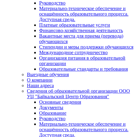
Руководство
Материально-техническое обеспечение и
оснащённость образовательного процесса.
Доступная среда.
Платные образовательные услуги
Финансово-хозяйственная деятельность
Вакантные места для приема (перевода)
обучающихся
Стипендии и меры поддержки обучающихся
Международное сотрудничество
Организация питания в образовательной
организации
Образовательные стандарты и требования
Выездные обучения
О компании
Наши адреса
Сведения об образовательной организации ООО
УЦ "Байкальский Центр Образования"
Основные сведения
Документы
Образование
Руководство
Материально-техническое обеспечение и
оснащённость образовательного процесса.
Доступная среда.