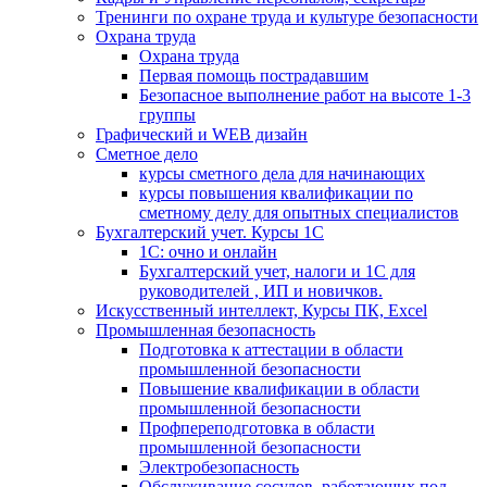
Тренинги по охране труда и культуре безопасности
Охрана труда
Охрана труда
Первая помощь пострадавшим
Безопасное выполнение работ на высоте 1-3
группы
Графический и WEB дизайн
Сметное дело
курсы сметного дела для начинающих
курсы повышения квалификации по
сметному делу для опытных специалистов
Бухгалтерский учет. Курсы 1С
1С: очно и онлайн
Бухгалтерский учет, налоги и 1С для
руководителей , ИП и новичков.
Искусственный интеллект, Курсы ПК, Excel
Промышленная безопасность
Подготовка к аттестации в области
промышленной безопасности
Повышение квалификации в области
промышленной безопасности
Профпереподготовка в области
промышленной безопасности
Электробезопасность
Обслуживание сосудов, работающих под