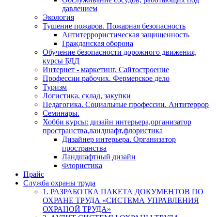
давлением
Экология
Тушение пожаров. Пожарная безопасность
Антитеррористическая защищенность
Гражданская оборона
Обучение безопасности дорожного движения,
курсы БДД
Интернет - маркетинг. Сайтостроение
Профессии рабочих. Фермерское дело
Туризм
Логистика, склад, закупки
Педагогика. Социальные профессии. Антитеррор
Семинары.
Хобби курсы: дизайн интерьера,организатор
пространства,ландшафт,флористика
Дизайнер интерьера. Организатор
пространства
Ландшафтный дизайн
Флористика
Прайс
Служба охраны труда
1. РАЗРАБОТКА ПАКЕТА ДОКУМЕНТОВ ПО
ОХРАНЕ ТРУДА «СИСТЕМА УПРАВЛЕНИЯ
ОХРАНОЙ ТРУДА»