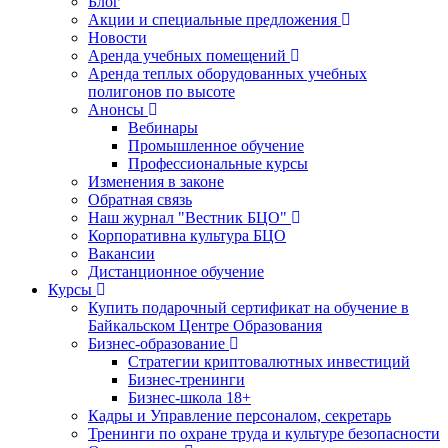
Блог
Акции и специальные предложения
Новости
Аренда учебных помещений
Аренда теплых оборудованных учебных
полигонов по высоте
Анонсы
Вебинары
Промышленное обучение
Профессиональные курсы
Изменения в законе
Обратная связь
Наш журнал "Вестник БЦО"
Корпоративна культура БЦО
Вакансии
Дистанционное обучение
Курсы
Купить подарочный сертификат на обучение в
Байкальском Центре Образования
Бизнес-образование
Стратегии криптовалютных инвестиций
Бизнес-тренинги
Бизнес-школа 18+
Кадры и Управление персоналом, секретарь
Тренинги по охране труда и культуре безопасности