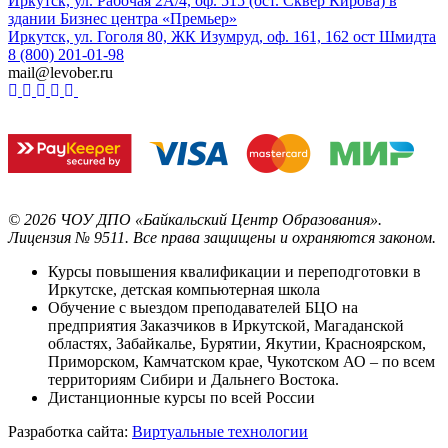
Иркутск, ул. Рабочая 2А/4, оф. 515 (ост. Сквер Кирова) в
здании Бизнес центра «Премьер»
Иркутск, ул. Гоголя 80, ЖК Изумруд, оф. 161, 162 ост Шмидта
8 (800) 201-01-98
mail@levober.ru
©
2026
ЧОУ ДПО «Байкальский Центр Образования».
Лицензия № 9511.
Все права защищены и охраняются законом.
Курсы повышения квалификации и переподготовки в
Иркутске, детская компьютерная школа
Обучение с выездом преподавателей БЦО на
предприятия Заказчиков в Иркутской, Магаданской
областях, Забайкалье, Бурятии, Якутии, Красноярском,
Приморском, Камчатском крае, Чукотском АО – по всем
территориям Сибири и Дальнего Востока.
Дистанционные курсы по всей России
Разработка сайта:
Виртуальные технологии