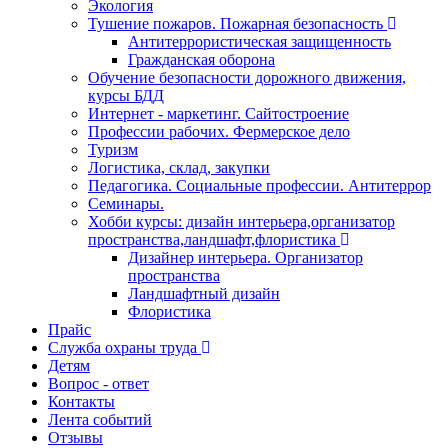
Экология
Тушение пожаров. Пожарная безопасность
Антитеррористическая защищенность
Гражданская оборона
Обучение безопасности дорожного движения,
курсы БДД
Интернет - маркетинг. Сайтостроение
Профессии рабочих. Фермерское дело
Туризм
Логистика, склад, закупки
Педагогика. Социальные профессии. Антитеррор
Семинары.
Хобби курсы: дизайн интерьера,организатор
пространства,ландшафт,флористика
Дизайнер интерьера. Организатор
пространства
Ландшафтный дизайн
Флористика
Прайс
Служба охраны труда
Детям
Вопрос - ответ
Контакты
Лента событий
Отзывы