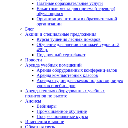
Платные образовательные услуги
Вакантные места для приема (перевода)
обучающихся
Организация питания в образовательной
организации
Блог
Акции и специальные предложения
Курсы тушения лесных пожаров
Обучение для членов экипажей судов от 2
499 р.
Подарочный сертификат
Новости
Аренда учебных помещений
Аренда оборудованных конференц-залов
Аренда компьютерных классов
Аренда студии для съемок подкастов, видео
уроков и вебинаров
Аренда теплых оборудованных учебных
полигонов по высоте
Анонсы
Вебинары
Промышленное обучение
Профессиональные курсы
Изменения в законе
Обратная связь