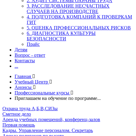
2. АУДИТ СИСТЕМЫ ОХРАНЫ ТРУДА
3. РАССЛЕДОВАНИЕ НЕСЧАСТНЫХ
СЛУЧАЕВ НА ПРОИЗВОДСТВЕ
4. ПОДГОТОВКА КОМПАНИЙ К ПРОВЕРКАМ
ГИТ
5. ОЦЕНКА ПРОФЕССИОНАЛЬНЫХ РИСКОВ
6. ДИАГНОСТИКА КУЛЬТУРЫ
БЕЗОПАСНОСТИ
Прайс
Детям
Вопрос - ответ
Контакты
...
Главная
Учебный Центр
Анонсы
Профессиональные курсы
Приглашаем на обучение по программе...
Охрана труда А,Б,В,СИЗы
Сметное дело
Аренда учебных помещений, конференц-залов
Первая помощь
Кадры. Управление персоналом. Секретарь
Аренда полигонов по высоте