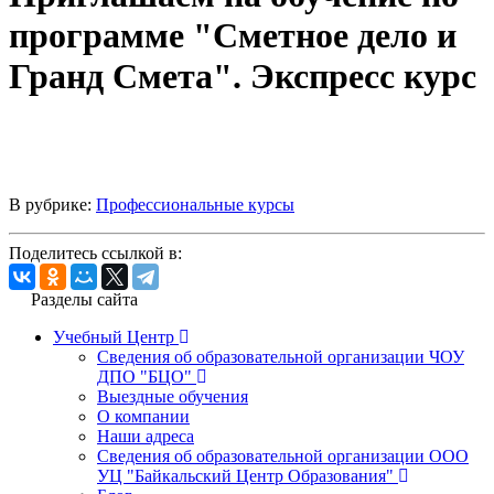
программе "Сметное дело и
Гранд Смета". Экспресс курс
В рубрике:
Профессиональные курсы
Поделитесь ссылкой в:
Разделы сайта
Учебный Центр
Сведения об образовательной организации ЧОУ
ДПО "БЦО"
Выездные обучения
О компании
Наши адреса
Сведения об образовательной организации ООО
УЦ "Байкальский Центр Образования"