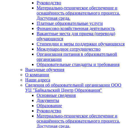
Руководство
Материально-техническое обеспечение и
оснащённость образовательного процесса.
Доступная среда.
Платные образовательные услуги
Финансово-хозяйственная деятельность
Вакантные места для приема (перевода)
обучающихся
Стипендии и меры поддержки обучающихся
Международное сотрудничество
Организация питания в образовательной
организации
Образовательные стандарты и требования
Выездные обучения
О компании
Наши адреса
Сведения об образовательной организации ООО
УЦ "Байкальский Центр Образования"
Основные сведения
Документы
Образование
Руководство
Материально-техническое обеспечение и
оснащённость образовательного процесса.
Доступная среда.