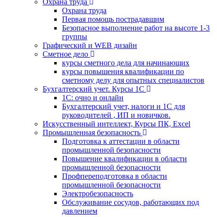
Охрана труда
Охрана труда
Первая помощь пострадавшим
Безопасное выполнение работ на высоте 1-3
группы
Графический и WEB дизайн
Сметное дело
курсы сметного дела для начинающих
курсы повышения квалификации по
сметному делу для опытных специалистов
Бухгалтерский учет. Курсы 1С
1С: очно и онлайн
Бухгалтерский учет, налоги и 1С для
руководителей , ИП и новичков.
Искусственный интеллект, Курсы ПК, Excel
Промышленная безопасность
Подготовка к аттестации в области
промышленной безопасности
Повышение квалификации в области
промышленной безопасности
Профпереподготовка в области
промышленной безопасности
Электробезопасность
Обслуживание сосудов, работающих под
давлением