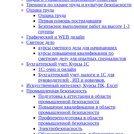
Тренинги по охране труда и культуре безопасности
Охрана труда
Охрана труда
Первая помощь пострадавшим
Безопасное выполнение работ на высоте 1-3
группы
Графический и WEB дизайн
Сметное дело
курсы сметного дела для начинающих
курсы повышения квалификации по
сметному делу для опытных специалистов
Бухгалтерский учет. Курсы 1С
1С: очно и онлайн
Бухгалтерский учет, налоги и 1С для
руководителей , ИП и новичков.
Искусственный интеллект, Курсы ПК, Excel
Промышленная безопасность
Подготовка к аттестации в области
промышленной безопасности
Повышение квалификации в области
промышленной безопасности
Профпереподготовка в области
промышленной безопасности
Электробезопасность
Обслуживание сосудов, работающих под