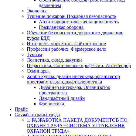
давлением
Экология
Тушение пожаров. Пожарная безопасность
Антитеррористическая защищенность
Гражданская оборона
Обучение безопасности дорожного движения,
курсы БДД
Интернет - маркетинг. Сайтостроение
Профессии рабочих. Фермерское дело
Туризм
Логистика, склад, закупки
Педагогика. Социальные профессии. Антитеррор
Семинары.
Хобби курсы: дизайн интерьера,организатор
пространства,ландшафт,флористика
Дизайнер интерьера. Организатор
пространства
Ландшафтный дизайн
Флористика
Прайс
Служба охраны труда
1. РАЗРАБОТКА ПАКЕТА ДОКУМЕНТОВ ПО
ОХРАНЕ ТРУДА «СИСТЕМА УПРАВЛЕНИЯ
ОХРАНОЙ ТРУДА»