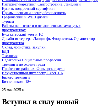
Интернет-маркетинг. Сайтостроение. Лендинги
Купить подарочный сертификат
Промышленная и электробезопасность
Графический и WEB дизайн
Туризм
Работы на высоте и в ограниченных замкнутых
пространствах
Бухгалтерский учет и 1С
Дизайн интерьера. Ландшафт. Флористика. Организатор
пространства
Склад, логистика, закупки
БДД
Экология
Педагогика.Социальные профессии.
Тренинги по охране труда
Профессии рабочих. Фермерское дело
Искусственный интеллект, Excel, ПК
Бизнес-тренинги
Бизнес-школа 18+
25 мая 2025 г.
Вступил в силу новый