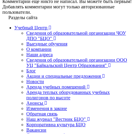
Комментарии еще никто не написал. Вы можете быть первым!
Добавлять комментарии могут только авторизованные
пользователи.
Разделы сайта
Учебный Центр
Сведения об образовательной организации ЧОУ
ДПО "БЦО"
Выездные обучения
О компании
Наши адреса
Сведения об образовательной организации ООО
УЦ "Байкальский Центр Образования"
Блог
Акции и специальные предложения
Новости
Аренда учебных помещений
Аренда теплых оборудованных учебных
полигонов по высоте
Анонсы
Изменения в законе
Обратная связь
Наш журнал "Вестник БЦО"
Корпоративна культура БЦО
Вакансии