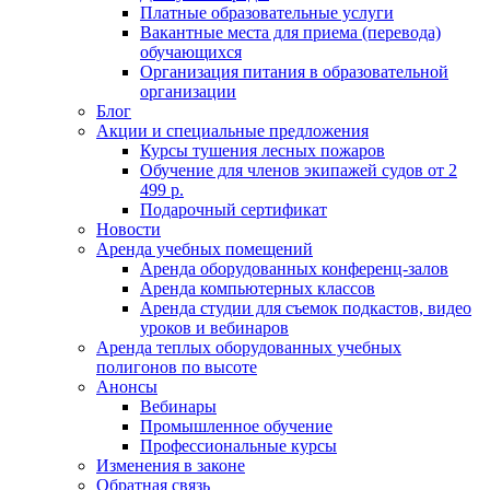
Платные образовательные услуги
Вакантные места для приема (перевода)
обучающихся
Организация питания в образовательной
организации
Блог
Акции и специальные предложения
Курсы тушения лесных пожаров
Обучение для членов экипажей судов от 2
499 р.
Подарочный сертификат
Новости
Аренда учебных помещений
Аренда оборудованных конференц-залов
Аренда компьютерных классов
Аренда студии для съемок подкастов, видео
уроков и вебинаров
Аренда теплых оборудованных учебных
полигонов по высоте
Анонсы
Вебинары
Промышленное обучение
Профессиональные курсы
Изменения в законе
Обратная связь