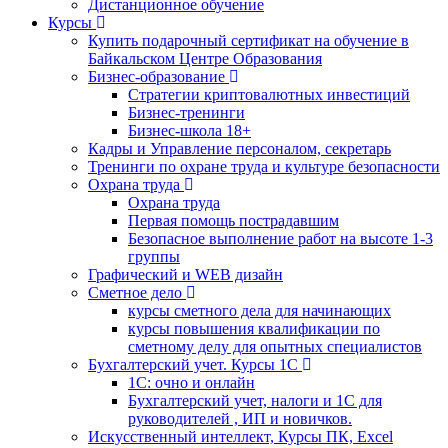
Дистанционное обучение
Курсы
Купить подарочный сертификат на обучение в
Байкальском Центре Образования
Бизнес-образование
Стратегии криптовалютных инвестиций
Бизнес-тренинги
Бизнес-школа 18+
Кадры и Управление персоналом, секретарь
Тренинги по охране труда и культуре безопасности
Охрана труда
Охрана труда
Первая помощь пострадавшим
Безопасное выполнение работ на высоте 1-3
группы
Графический и WEB дизайн
Сметное дело
курсы сметного дела для начинающих
курсы повышения квалификации по
сметному делу для опытных специалистов
Бухгалтерский учет. Курсы 1С
1С: очно и онлайн
Бухгалтерский учет, налоги и 1С для
руководителей , ИП и новичков.
Искусственный интеллект, Курсы ПК, Excel