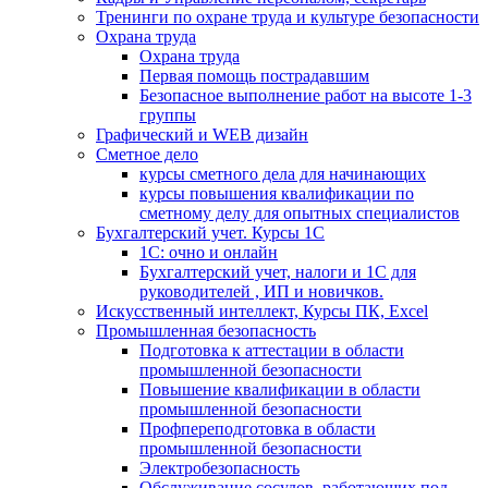
Тренинги по охране труда и культуре безопасности
Охрана труда
Охрана труда
Первая помощь пострадавшим
Безопасное выполнение работ на высоте 1-3
группы
Графический и WEB дизайн
Сметное дело
курсы сметного дела для начинающих
курсы повышения квалификации по
сметному делу для опытных специалистов
Бухгалтерский учет. Курсы 1С
1С: очно и онлайн
Бухгалтерский учет, налоги и 1С для
руководителей , ИП и новичков.
Искусственный интеллект, Курсы ПК, Excel
Промышленная безопасность
Подготовка к аттестации в области
промышленной безопасности
Повышение квалификации в области
промышленной безопасности
Профпереподготовка в области
промышленной безопасности
Электробезопасность
Обслуживание сосудов, работающих под