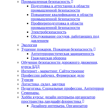
Промышленная безопасность
Подготовка к аттестации в области
промышленной безопасности
Повышение квалификации в области
промышленной безопасности
Профпереподготовка в области
промышленной безопасности
Электробезопасность
Обслуживание сосудов, работающих под
давлением
Экология
Тушение пожаров. Пожарная безопасность
Антитеррористическая защищенность
Гражданская оборона
Обучение безопасности дорожного движения,
курсы БДД
Интернет - маркетинг. Сайтостроение
Профессии рабочих. Фермерское дело
Туризм
Логистика, склад, закупки
Педагогика. Социальные профессии. Антитеррор
Семинары.
Хобби курсы: дизайн интерьера,организатор
пространства,ландшафт,флористика
Дизайнер интерьера. Организатор