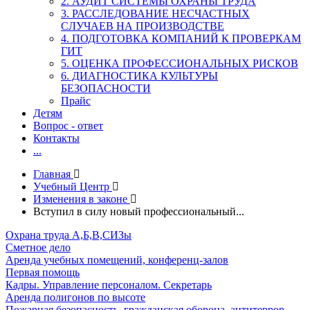
2. АУДИТ СИСТЕМЫ ОХРАНЫ ТРУДА
3. РАССЛЕДОВАНИЕ НЕСЧАСТНЫХ
СЛУЧАЕВ НА ПРОИЗВОДСТВЕ
4. ПОДГОТОВКА КОМПАНИЙ К ПРОВЕРКАМ
ГИТ
5. ОЦЕНКА ПРОФЕССИОНАЛЬНЫХ РИСКОВ
6. ДИАГНОСТИКА КУЛЬТУРЫ
БЕЗОПАСНОСТИ
Прайс
Детям
Вопрос - ответ
Контакты
...
Главная
Учебный Центр
Изменения в законе
Вступил в силу новый профессиональный...
Охрана труда А,Б,В,СИЗы
Сметное дело
Аренда учебных помещений, конференц-залов
Первая помощь
Кадры. Управление персоналом. Секретарь
Аренда полигонов по высоте
Пожарная безопасность, гражданская оборона, антитеррор