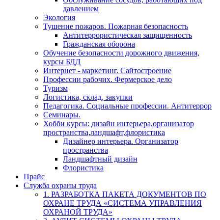
давлением
Экология
Тушение пожаров. Пожарная безопасность
Антитеррористическая защищенность
Гражданская оборона
Обучение безопасности дорожного движения,
курсы БДД
Интернет - маркетинг. Сайтостроение
Профессии рабочих. Фермерское дело
Туризм
Логистика, склад, закупки
Педагогика. Социальные профессии. Антитеррор
Семинары.
Хобби курсы: дизайн интерьера,организатор
пространства,ландшафт,флористика
Дизайнер интерьера. Организатор
пространства
Ландшафтный дизайн
Флористика
Прайс
Служба охраны труда
1. РАЗРАБОТКА ПАКЕТА ДОКУМЕНТОВ ПО
ОХРАНЕ ТРУДА «СИСТЕМА УПРАВЛЕНИЯ
ОХРАНОЙ ТРУДА»