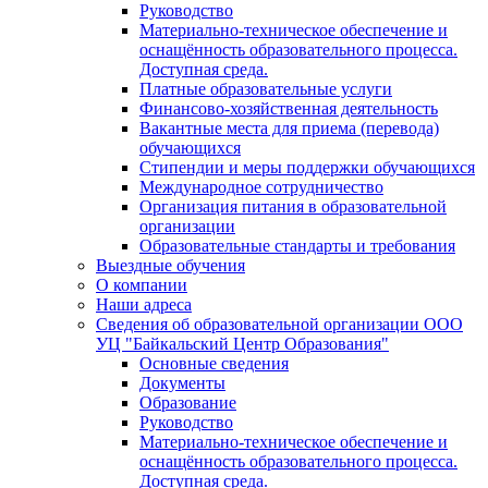
Руководство
Материально-техническое обеспечение и
оснащённость образовательного процесса.
Доступная среда.
Платные образовательные услуги
Финансово-хозяйственная деятельность
Вакантные места для приема (перевода)
обучающихся
Стипендии и меры поддержки обучающихся
Международное сотрудничество
Организация питания в образовательной
организации
Образовательные стандарты и требования
Выездные обучения
О компании
Наши адреса
Сведения об образовательной организации ООО
УЦ "Байкальский Центр Образования"
Основные сведения
Документы
Образование
Руководство
Материально-техническое обеспечение и
оснащённость образовательного процесса.
Доступная среда.